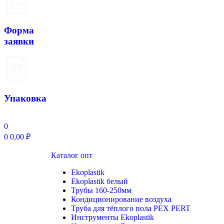
Форма
заявки
Упаковка
0
0
0,00
₽
Каталог опт
Ekoplastik
Ekoplastik белый
Трубы 160-250мм
Кондиционирование воздуха
Труба для тёплого пола PEX PERT
Инструменты Ekoplastik