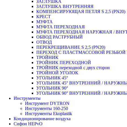
ЗАГЛУШКА
ЗАГЛУШКА ВНУТРЕННЯЯ
КОМПЕНСИРУЮЩАЯ ПЕТЛЯ S 2,5 (PN20)
КРЕСТ
МУФТА
МУФТА ПЕРЕХОДНАЯ
МУФТА ПЕРЕХОДНАЯ НАРУЖНАЯ / ВНУ
ОБВОД РАСТРУБНЫЙ
ОТВОД
ПЕРЕКРЕЩИВАНИЕ S 2,5 (PN20)
ПЕРЕХОД С ПЛАСТМАССОВОЙ РЕЗЬБО
ТРОЙНИК
ТРОЙНИК ПЕРЕXОДНОЙ
ТРОЙНИК переходной с двух сторон
ТРОЙНОЙ УГОЛОК
УГОЛЬНИК 45°
УГОЛЬНИК 45° ВНУТРЕННИЙ / НАРУЖН
УГОЛЬНИК 90°
УГОЛЬНИК 90° ВНУТРЕННИЙ / НАРУЖН
Инструменты
Инструмент DYTRON
Инструменты 160-250
Инструменты Ekoplastik
Кондиционирование воздуха
Сифон HEPvO