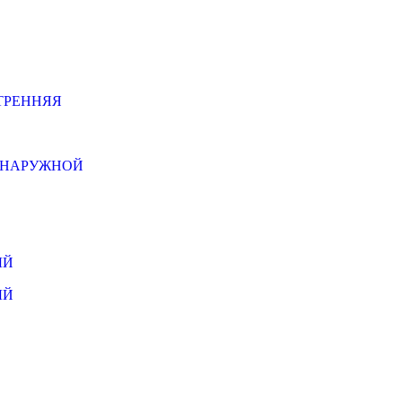
ТРЕННЯЯ
Й НАРУЖНОЙ
ЫЙ
ЫЙ