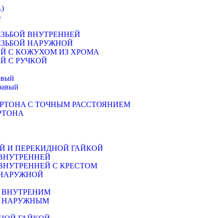
)
)
ЕЗЬБОЙ ВНУТРЕННЕЙ
ЕЗЬБОЙ НАРУЖНОЙ
Й С КОЖУХОМ ИЗ ХРОМА
Й С РУЧКОЙ
евый
равый
РТОНA С ТОЧНЫМ РАССТОЯНИЕМ
РТОНА
Й И ПЕРЕКИДНОЙ ГАЙКОЙ
 ВНУТРЕННЕЙ
ВНУТРЕННЕЙ С КРЕСТОМ
 НАРУЖНОЙ
М ВНУТРЕНИМ
М НАРУЖНЫМ