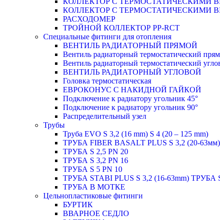
КОЛЛЕКТОР С ТЕРМОСТАТИЧЕСКИМИ 
КОЛЛЕКТОР С ТЕРМОСТАТИЧЕСКИМИ 
РАСХОДОМЕР
ТРОЙНОЙ КОЛЛЕКТОР PP-RCT
Специальные фитинги для отопления
ВЕНТИЛЬ РАДИАТОРНЫЙ ПРЯМОЙ
Вентиль радиаторный термостатический пря
Вентиль радиаторный термостатический угло
ВЕНТИЛЬ РАДИАТОРНЫЙ УГЛОВОЙ
Головка термостатическая
ЕВРОКОНУС С НАКИДНОЙ ГАЙКОЙ
Подключение к радиатору угольник 45°
Подключение к радиатору угольник 90°
Распределительный узел
Трубы
Труба EVO S 3,2 (16 mm) S 4 (20 – 125 mm)
ТРУБА FIBER BASALT PLUS S 3,2 (20-63мм)
ТРУБА S 2,5 PN 20
ТРУБА S 3,2 PN 16
ТРУБА S 5 PN 10
ТРУБА STABI PLUS S 3,2 (16-63mm) ТРУБА 
ТРУБА В МОТКЕ
Цельнопластиковые фитинги
БУРТИК
ВВАРНОЕ СЕДЛО