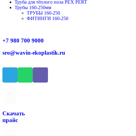
Труба для тёплого пола PEX PERT
Трубы 160-250мм
ТРУБЫ 160-250
ФИТИНГИ 160-250
+7 980 700 9
000
sro@wavin-ekoplastik.ru
Скачать
прайс