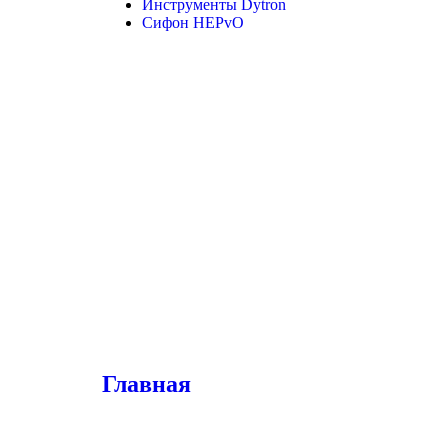
Инструменты Dytron
Сифон HEPvO
Главная