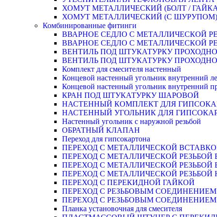
ХОМУТ МЕТАЛЛИЧЕСКИЙ (БОЛТ / ГАЙКА
ХОМУТ МЕТАЛЛИЧЕСКИЙ (С ШУРУПОМ
Комбинированные фитинги
ВВАРНОЕ СЕДЛО С МЕТАЛЛИЧЕСКОЙ Р
ВВАРНОЕ СЕДЛО С МЕТАЛЛИЧЕСКОЙ Р
ВЕНТИЛЬ ПОД ШТУКАТУРКУ ПРОХОДНО
ВЕНТИЛЬ ПОД ШТУКАТУРКУ ПРОХОДНО
Комплект для смесителя настенный
Концевой настенный угольник внутренний л
Концевой настенный угольник внутренний п
КРАН ПОД ШТУКАТУРКУ ШАРОВОЙ
НАСТЕННЫЙ КОМПЛЕКТ ДЛЯ ГИПСОКА
НАСТЕННЫЙ УГОЛЬНИК ДЛЯ ГИПСОКА
Настенный угольник с наружной резьбой
ОБРАТНЫЙ КЛАПАН
Переход для гипсокартона
ПЕРЕХОД С МЕТАЛЛИЧЕСКОЙ ВСТАВКО
ПЕРЕХОД С МЕТАЛЛИЧЕСКОЙ РЕЗЬБОЙ
ПЕРЕХОД С МЕТАЛЛИЧЕСКОЙ РЕЗЬБОЙ 
ПЕРЕХОД С МЕТАЛЛИЧЕСКОЙ РЕЗЬБОЙ
ПЕРЕХОД С ПЕРЕКИДНОЙ ГАЙКОЙ
ПЕРЕХОД С РЕЗЬБОВЫМ СОЕДИНЕНИЕ
ПЕРЕХОД С РЕЗЬБОВЫМ СОЕДИНЕНИЕ
Планка установочная для смесителя