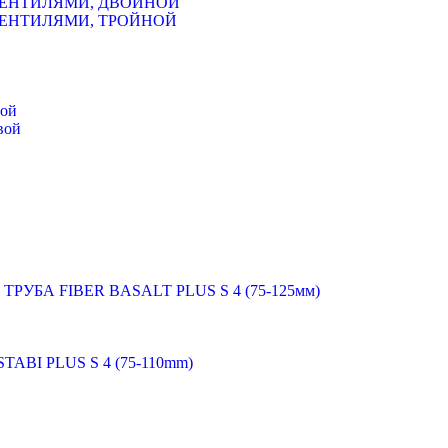
ВЕНТИЛЯМИ, ДВОЙНОЙ
ВЕНТИЛЯМИ, ТРОЙНОЙ
мой
вой
 ТРУБА FIBER BASALT PLUS S 4 (75-125мм)
STABI PLUS S 4 (75-110mm)