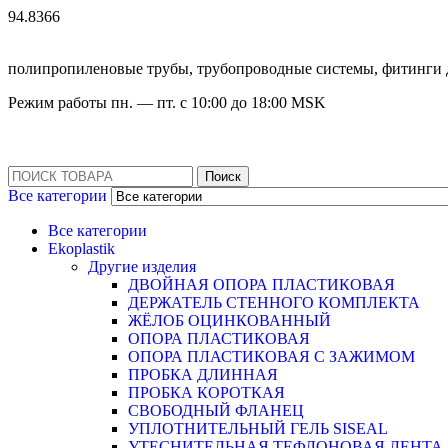
94.8366
полипропиленовые трубы, трубопроводные системы, фитинги 
Режим работы
пн. — пт. с 10:
00
до 18:
00
MSK
Поиск
Все категории
Все категории
Ekoplastik
Другие изделия
ДВОЙНАЯ ОПОРА ПЛАСТИКОВАЯ
ДЕРЖАТЕЛЬ СТЕННОГО КОМПЛЕКТА
ЖЁЛОБ ОЦИНКОВАННЫЙ
ОПОРА ПЛАСТИКОВАЯ
ОПОРА ПЛАСТИКОВАЯ С ЗАЖИМОМ
ПРОБКА ДЛИННАЯ
ПРОБКА КОРОТКАЯ
СВОБОДНЫЙ ФЛАНЕЦ
УПЛОТНИТЕЛЬНЫЙ ГЕЛЬ SISEAL
УТЕСНИТЕЛЬНАЯ ТЕФЛОНОВАЯ ЛЕНТА