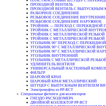
ПЛАСТМАССОВЫЙ ШТУЦЕР С ПЕРЕКИД
ПРОХОДНОЙ ВЕНТИЛЬ
ПРОХОДНОЙ ВЕНТИЛЬ С ВЫПУСКНЫМ
РАЗБОРНОЕ СОЕДИНЕНИЕ
РЕЗЬБОВОЕ СОЕДИНЕНИЕ ВНУТРЕННИЕ
РЕЗЬБОВОЕ СОЕДИНЕНИЕ НАРУЖНОЕ
ТРОЙНИК — ПЕРЕХОД С ПЕРЕКИДНОЙ 
ТРОЙНИК С МЕТАЛЛИЧЕСКОЙ ВНУТРЕН
ТРОЙНИК С МЕТАЛЛИЧЕСКОЙ РЕЗЬБОЙ
ТРОЙНИК С МЕТАЛЛИЧЕСКОЙ РЕЗЬБО
УГОЛЬНИК 90° ПЕРЕХОД С ПЕРЕКИДНО
УГОЛЬНИК 90° С МЕТАЛЛИЧЕСКОЙ ВНУ
УГОЛЬНИК 90° С МЕТАЛЛИЧЕСКОЙ НАР
УГОЛЬНИК ВНУТРЕННИЙ
УГОЛЬНИК С МЕТАЛЛИЧЕСКОЙ РЕЗЬБО
УДЛИНИТЕЛЬ ВЕНТИЛЯ
УНИВЕРСАЛЬНЫЙ НАСТЕННЫЙ КОМПЛ
ФИЛЬТР
ШАРОВОЙ КРАН
ШАРОВЫЙ КРАН МЕТАЛЛИЧЕСКИЙ
ШТУЦЕР С ВЫПУСКНЫМ ВЕНТИЛЕМ ВНУТ
Электромуфты из PP-RCT
Специальные фитинги для коллекторов
ГНЕЗДО РАСХОДОМЕРА
ДВОЙНОЙ КОЛЛЕКТОР PP-RCT