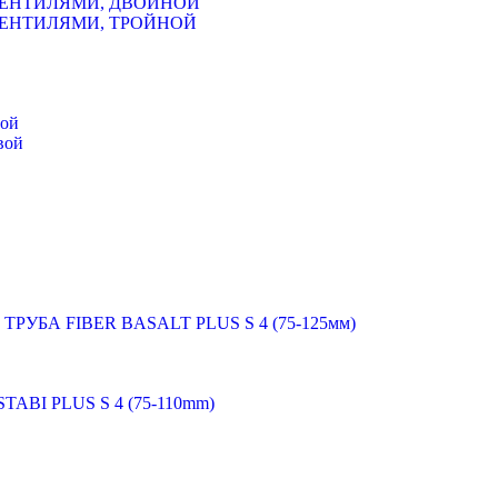
ВЕНТИЛЯМИ, ДВОЙНОЙ
ВЕНТИЛЯМИ, ТРОЙНОЙ
мой
вой
 ТРУБА FIBER BASALT PLUS S 4 (75-125мм)
STABI PLUS S 4 (75-110mm)