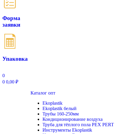
Форма
заявки
Упаковка
0
0
0,00
₽
Каталог опт
Ekoplastik
Ekoplastik белый
Трубы 160-250мм
Кондиционирование воздуха
Труба для тёплого пола PEX PERT
Инструменты Ekoplastik