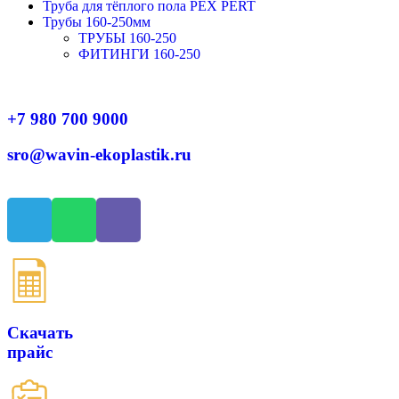
Труба для тёплого пола PEX PERT
Трубы 160-250мм
ТРУБЫ 160-250
ФИТИНГИ 160-250
+7 980 700 9
000
sro@wavin-ekoplastik.ru
Скачать
прайс