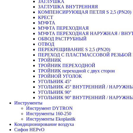
ЗАГЛУШКА
ЗАГЛУШКА ВНУТРЕННЯЯ
КОМПЕНСИРУЮЩАЯ ПЕТЛЯ S 2,5 (PN20)
КРЕСТ
МУФТА
МУФТА ПЕРЕХОДНАЯ
МУФТА ПЕРЕХОДНАЯ НАРУЖНАЯ / ВНУ
ОБВОД РАСТРУБНЫЙ
ОТВОД
ПЕРЕКРЕЩИВАНИЕ S 2,5 (PN20)
ПЕРЕХОД С ПЛАСТМАССОВОЙ РЕЗЬБО
ТРОЙНИК
ТРОЙНИК ПЕРЕXОДНОЙ
ТРОЙНИК переходной с двух сторон
ТРОЙНОЙ УГОЛОК
УГОЛЬНИК 45°
УГОЛЬНИК 45° ВНУТРЕННИЙ / НАРУЖН
УГОЛЬНИК 90°
УГОЛЬНИК 90° ВНУТРЕННИЙ / НАРУЖН
Инструменты
Инструмент DYTRON
Инструменты 160-250
Инструменты Ekoplastik
Кондиционирование воздуха
Сифон HEPvO