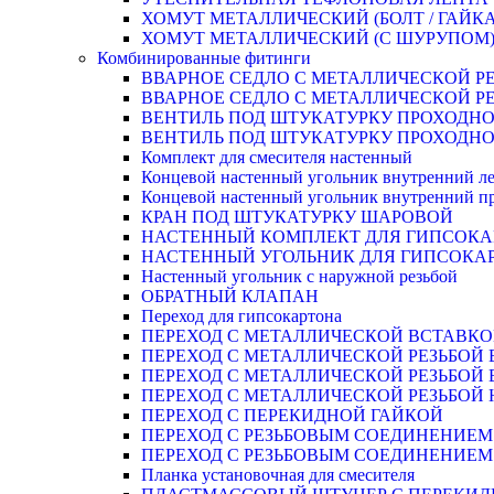
ХОМУТ МЕТАЛЛИЧЕСКИЙ (БОЛТ / ГАЙКА
ХОМУТ МЕТАЛЛИЧЕСКИЙ (С ШУРУПОМ
Комбинированные фитинги
ВВАРНОЕ СЕДЛО С МЕТАЛЛИЧЕСКОЙ Р
ВВАРНОЕ СЕДЛО С МЕТАЛЛИЧЕСКОЙ Р
ВЕНТИЛЬ ПОД ШТУКАТУРКУ ПРОХОДНО
ВЕНТИЛЬ ПОД ШТУКАТУРКУ ПРОХОДНО
Комплект для смесителя настенный
Концевой настенный угольник внутренний л
Концевой настенный угольник внутренний п
КРАН ПОД ШТУКАТУРКУ ШАРОВОЙ
НАСТЕННЫЙ КОМПЛЕКТ ДЛЯ ГИПСОКА
НАСТЕННЫЙ УГОЛЬНИК ДЛЯ ГИПСОКА
Настенный угольник с наружной резьбой
ОБРАТНЫЙ КЛАПАН
Переход для гипсокартона
ПЕРЕХОД С МЕТАЛЛИЧЕСКОЙ ВСТАВКО
ПЕРЕХОД С МЕТАЛЛИЧЕСКОЙ РЕЗЬБОЙ
ПЕРЕХОД С МЕТАЛЛИЧЕСКОЙ РЕЗЬБОЙ 
ПЕРЕХОД С МЕТАЛЛИЧЕСКОЙ РЕЗЬБОЙ
ПЕРЕХОД С ПЕРЕКИДНОЙ ГАЙКОЙ
ПЕРЕХОД С РЕЗЬБОВЫМ СОЕДИНЕНИЕ
ПЕРЕХОД С РЕЗЬБОВЫМ СОЕДИНЕНИЕ
Планка установочная для смесителя