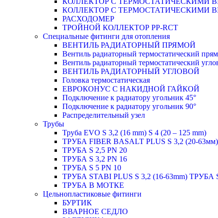
КОЛЛЕКТОР С ТЕРМОСТАТИЧЕСКИМИ 
КОЛЛЕКТОР С ТЕРМОСТАТИЧЕСКИМИ 
РАСХОДОМЕР
ТРОЙНОЙ КОЛЛЕКТОР PP-RCT
Специальные фитинги для отопления
ВЕНТИЛЬ РАДИАТОРНЫЙ ПРЯМОЙ
Вентиль радиаторный термостатический пря
Вентиль радиаторный термостатический угло
ВЕНТИЛЬ РАДИАТОРНЫЙ УГЛОВОЙ
Головка термостатическая
ЕВРОКОНУС С НАКИДНОЙ ГАЙКОЙ
Подключение к радиатору угольник 45°
Подключение к радиатору угольник 90°
Распределительный узел
Трубы
Труба EVO S 3,2 (16 mm) S 4 (20 – 125 mm)
ТРУБА FIBER BASALT PLUS S 3,2 (20-63мм)
ТРУБА S 2,5 PN 20
ТРУБА S 3,2 PN 16
ТРУБА S 5 PN 10
ТРУБА STABI PLUS S 3,2 (16-63mm) ТРУБА 
ТРУБА В МОТКЕ
Цельнопластиковые фитинги
БУРТИК
ВВАРНОЕ СЕДЛО