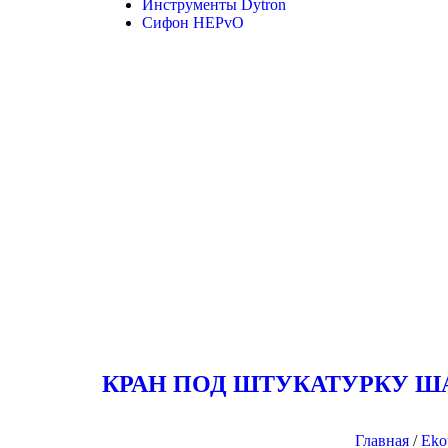
Инструменты Dytron
Сифон HEPvO
КРАН ПОД ШТУКАТУРКУ Ш
Главная
/
Ekop