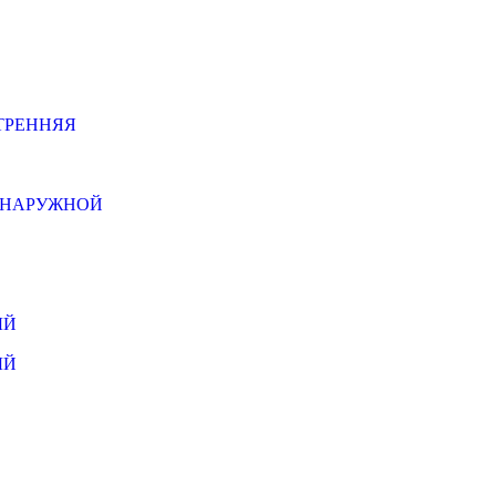
ТРЕННЯЯ
Й НАРУЖНОЙ
ЫЙ
ЫЙ