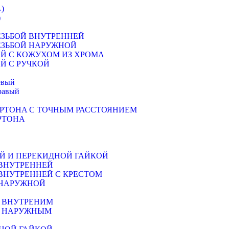
)
)
ЕЗЬБОЙ ВНУТРЕННЕЙ
ЕЗЬБОЙ НАРУЖНОЙ
Й С КОЖУХОМ ИЗ ХРОМА
Й С РУЧКОЙ
евый
равый
РТОНA С ТОЧНЫМ РАССТОЯНИЕМ
РТОНА
Й И ПЕРЕКИДНОЙ ГАЙКОЙ
 ВНУТРЕННЕЙ
ВНУТРЕННЕЙ С КРЕСТОМ
 НАРУЖНОЙ
М ВНУТРЕНИМ
М НАРУЖНЫМ