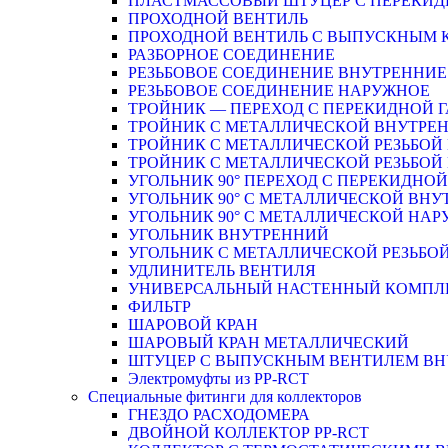
ПЛАСТМАССОВЫЙ ШТУЦЕР С ПЕРЕКИД
ПРОХОДНОЙ ВЕНТИЛЬ
ПРОХОДНОЙ ВЕНТИЛЬ С ВЫПУСКНЫМ
РАЗБОРНОЕ СОЕДИНЕНИЕ
РЕЗЬБОВОЕ СОЕДИНЕНИЕ ВНУТРЕННИЕ
РЕЗЬБОВОЕ СОЕДИНЕНИЕ НАРУЖНОЕ
ТРОЙНИК — ПЕРЕХОД С ПЕРЕКИДНОЙ 
ТРОЙНИК С МЕТАЛЛИЧЕСКОЙ ВНУТРЕН
ТРОЙНИК С МЕТАЛЛИЧЕСКОЙ РЕЗЬБОЙ
ТРОЙНИК С МЕТАЛЛИЧЕСКОЙ РЕЗЬБО
УГОЛЬНИК 90° ПЕРЕХОД С ПЕРЕКИДНО
УГОЛЬНИК 90° С МЕТАЛЛИЧЕСКОЙ ВНУ
УГОЛЬНИК 90° С МЕТАЛЛИЧЕСКОЙ НАР
УГОЛЬНИК ВНУТРЕННИЙ
УГОЛЬНИК С МЕТАЛЛИЧЕСКОЙ РЕЗЬБО
УДЛИНИТЕЛЬ ВЕНТИЛЯ
УНИВЕРСАЛЬНЫЙ НАСТЕННЫЙ КОМПЛ
ФИЛЬТР
ШАРОВОЙ КРАН
ШАРОВЫЙ КРАН МЕТАЛЛИЧЕСКИЙ
ШТУЦЕР С ВЫПУСКНЫМ ВЕНТИЛЕМ ВНУТ
Электромуфты из PP-RCT
Специальные фитинги для коллекторов
ГНЕЗДО РАСХОДОМЕРА
ДВОЙНОЙ КОЛЛЕКТОР PP-RCT