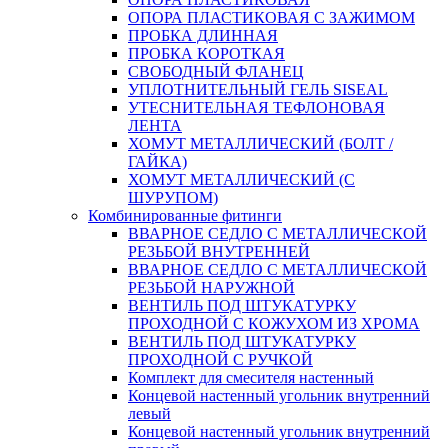
ОПОРА ПЛАСТИКОВАЯ С ЗАЖИМОМ
ПРОБКА ДЛИННАЯ
ПРОБКА КОРОТКАЯ
СВОБОДНЫЙ ФЛАНЕЦ
УПЛОТНИТЕЛЬНЫЙ ГЕЛЬ SISEAL
УТЕСНИТЕЛЬНАЯ ТЕФЛОНОВАЯ
ЛЕНТА
ХОМУТ МЕТАЛЛИЧЕСКИЙ (БОЛТ /
ГАЙКА)
ХОМУТ МЕТАЛЛИЧЕСКИЙ (С
ШУРУПОМ)
Комбинированные фитинги
ВВАРНОЕ СЕДЛО С МЕТАЛЛИЧЕСКОЙ
РЕЗЬБОЙ ВНУТРЕННЕЙ
ВВАРНОЕ СЕДЛО С МЕТАЛЛИЧЕСКОЙ
РЕЗЬБОЙ НАРУЖНОЙ
ВЕНТИЛЬ ПОД ШТУКАТУРКУ
ПРОХОДНОЙ С КОЖУХОМ ИЗ ХРОМА
ВЕНТИЛЬ ПОД ШТУКАТУРКУ
ПРОХОДНОЙ С РУЧКОЙ
Комплект для смесителя настенный
Концевой настенный угольник внутренний
левый
Концевой настенный угольник внутренний