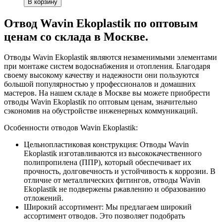
В корзину
Отвод Wavin Ekoplastik по оптовым
ценам со склада в Москве.
Отводы Wavin Ekoplastik являются незаменимыми элементами
при монтаже систем водоснабжения и отопления. Благодаря
своему высокому качеству и надежности они пользуются
большой популярностью у профессионалов и домашних
мастеров. На нашем складе в Москве вы можете приобрести
отводы Wavin Ekoplastik по оптовым ценам, значительно
сэкономив на обустройстве инженерных коммуникаций.
Особенности отводов Wavin Ekoplastik:
Цельнопластиковая конструкция: Отводы Wavin
Ekoplastik изготавливаются из высококачественного
полипропилена (ППР), который обеспечивает их
прочность, долговечность и устойчивость к коррозии. В
отличие от металлических фитингов, отводы Wavin
Ekoplastik не подвержены ржавлению и образованию
отложений.
Широкий ассортимент: Мы предлагаем широкий
ассортимент отводов. Это позволяет подобрать