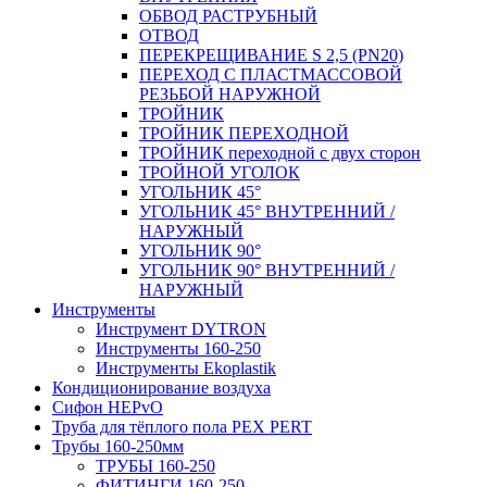
ОБВОД РАСТРУБНЫЙ
ОТВОД
ПЕРЕКРЕЩИВАНИЕ S 2,5 (PN20)
ПЕРЕХОД С ПЛАСТМАССОВОЙ
РЕЗЬБОЙ НАРУЖНОЙ
ТРОЙНИК
ТРОЙНИК ПЕРЕXОДНОЙ
ТРОЙНИК переходной с двух сторон
ТРОЙНОЙ УГОЛОК
УГОЛЬНИК 45°
УГОЛЬНИК 45° ВНУТРЕННИЙ /
НАРУЖНЫЙ
УГОЛЬНИК 90°
УГОЛЬНИК 90° ВНУТРЕННИЙ /
НАРУЖНЫЙ
Инструменты
Инструмент DYTRON
Инструменты 160-250
Инструменты Ekoplastik
Кондиционирование воздуха
Сифон HEPvO
Труба для тёплого пола PEX PERT
Трубы 160-250мм
ТРУБЫ 160-250
ФИТИНГИ 160-250