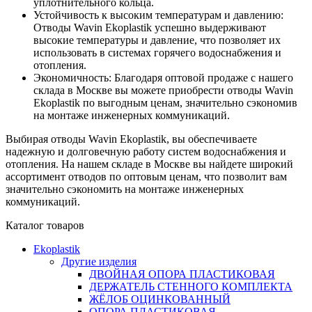
уплотнительного кольца.
Устойчивость к высоким температурам и давлению:
Отводы Wavin Ekoplastik успешно выдерживают
высокие температуры и давление, что позволяет их
использовать в системах горячего водоснабжения и
отопления.
Экономичность: Благодаря оптовой продаже с нашего
склада в Москве вы можете приобрести отводы Wavin
Ekoplastik по выгодным ценам, значительно сэкономив
на монтаже инженерных коммуникаций.
Выбирая отводы Wavin Ekoplastik, вы обеспечиваете
надежную и долговечную работу систем водоснабжения и
отопления. На нашем складе в Москве вы найдете широкий
ассортимент отводов по оптовым ценам, что позволит вам
значительно сэкономить на монтаже инженерных
коммуникаций.
Каталог товаров
Ekoplastik
Другие изделия
ДВОЙНАЯ ОПОРА ПЛАСТИКОВАЯ
ДЕРЖАТЕЛЬ СТЕННОГО КОМПЛЕКТА
ЖЁЛОБ ОЦИНКОВАННЫЙ
ОПОРА ПЛАСТИКОВАЯ