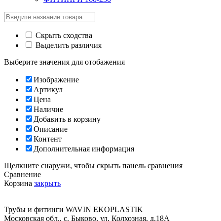
Скрыть сходства
Выделить различия
Выберите значения для отобажения
Изображение
Артикул
Цена
Наличие
Добавить в корзину
Описание
Контент
Дополнительная информация
Щелкните снаружи, чтобы скрыть панель сравнения
Сравнение
Корзина
закрыть
Трубы и фитинги
WAVIN EKOPLASTIK
Московская обл., с. Быково
,
ул. Колхозная, д.18А