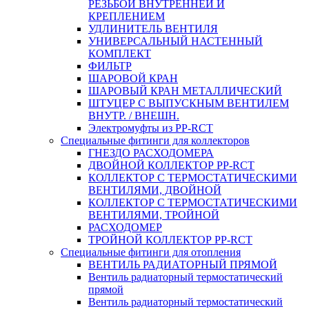
РЕЗЬБОЙ ВНУТРЕННЕЙ И
КРЕПЛЕНИЕМ
УДЛИНИТЕЛЬ ВЕНТИЛЯ
УНИВЕРСАЛЬНЫЙ НАСТЕННЫЙ
КОМПЛЕКТ
ФИЛЬТР
ШАРОВОЙ КРАН
ШАРОВЫЙ КРАН МЕТАЛЛИЧЕСКИЙ
ШТУЦЕР С ВЫПУСКНЫМ ВЕНТИЛЕМ
ВНУТР. / ВНЕШН.
Электромуфты из PP-RCT
Специальные фитинги для коллекторов
ГНЕЗДО РАСХОДОМЕРА
ДВОЙНОЙ КОЛЛЕКТОР PP-RCT
КОЛЛЕКТОР С ТЕРМОСТАТИЧЕСКИМИ
ВЕНТИЛЯМИ, ДВОЙНОЙ
КОЛЛЕКТОР С ТЕРМОСТАТИЧЕСКИМИ
ВЕНТИЛЯМИ, ТРОЙНОЙ
РАСХОДОМЕР
ТРОЙНОЙ КОЛЛЕКТОР PP-RCT
Специальные фитинги для отопления
ВЕНТИЛЬ РАДИАТОРНЫЙ ПРЯМОЙ
Вентиль радиаторный термостатический
прямой
Вентиль радиаторный термостатический