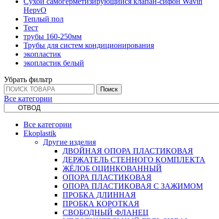
Сухой самогерметизирующийся клапан-сифон Wavin
HepvO
Теплый пол
Тест
трубы 160-250мм
Трубы для систем кондиционирования
экопластик
экопластик белый
Убрать фильтр
Поиск
Все категории
Все категории
Ekoplastik
Другие изделия
ДВОЙНАЯ ОПОРА ПЛАСТИКОВАЯ
ДЕРЖАТЕЛЬ СТЕННОГО КОМПЛЕКТА
ЖЁЛОБ ОЦИНКОВАННЫЙ
ОПОРА ПЛАСТИКОВАЯ
ОПОРА ПЛАСТИКОВАЯ С ЗАЖИМОМ
ПРОБКА ДЛИННАЯ
ПРОБКА КОРОТКАЯ
СВОБОДНЫЙ ФЛАНЕЦ