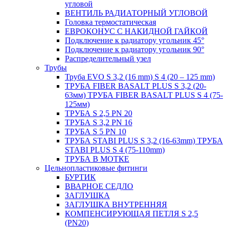
угловой
ВЕНТИЛЬ РАДИАТОРНЫЙ УГЛОВОЙ
Головка термостатическая
ЕВРОКОНУС С НАКИДНОЙ ГАЙКОЙ
Подключение к радиатору угольник 45°
Подключение к радиатору угольник 90°
Распределительный узел
Трубы
Труба EVO S 3,2 (16 mm) S 4 (20 – 125 mm)
ТРУБА FIBER BASALT PLUS S 3,2 (20-
63мм) ТРУБА FIBER BASALT PLUS S 4 (75-
125мм)
ТРУБА S 2,5 PN 20
ТРУБА S 3,2 PN 16
ТРУБА S 5 PN 10
ТРУБА STABI PLUS S 3,2 (16-63mm) ТРУБА
STABI PLUS S 4 (75-110mm)
ТРУБА В МОТКЕ
Цельнопластиковые фитинги
БУРТИК
ВВАРНОЕ СЕДЛО
ЗАГЛУШКА
ЗАГЛУШКА ВНУТРЕННЯЯ
КОМПЕНСИРУЮЩАЯ ПЕТЛЯ S 2,5
(PN20)