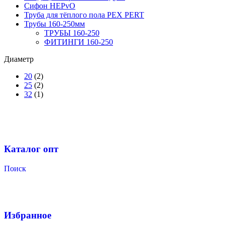
Сифон HEPvO
Труба для тёплого пола PEX PERT
Трубы 160-250мм
ТРУБЫ 160-250
ФИТИНГИ 160-250
Диаметр
20
(2)
25
(2)
32
(1)
Каталог опт
Поиск
Избранное