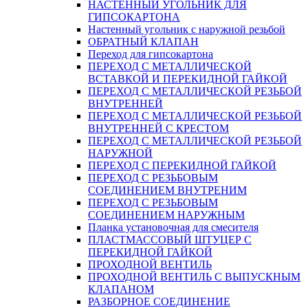
НАСТЕННЫЙ УГОЛЬНИК ДЛЯ
ГИПСОКАРТОНА
Настенный угольник с наружной резьбой
ОБРАТНЫЙ КЛАПАН
Переход для гипсокартона
ПЕРЕХОД С МЕТАЛЛИЧЕСКОЙ
ВСТАВКОЙ И ПЕРЕКИДНОЙ ГАЙКОЙ
ПЕРЕХОД С МЕТАЛЛИЧЕСКОЙ РЕЗЬБОЙ
ВНУТРЕННЕЙ
ПЕРЕХОД С МЕТАЛЛИЧЕСКОЙ РЕЗЬБОЙ
ВНУТРЕННЕЙ С КРЕСТОМ
ПЕРЕХОД С МЕТАЛЛИЧЕСКОЙ РЕЗЬБОЙ
НАРУЖНОЙ
ПЕРЕХОД С ПЕРЕКИДНОЙ ГАЙКОЙ
ПЕРЕХОД С РЕЗЬБОВЫМ
СОЕДИНЕНИЕМ ВНУТРЕНИМ
ПЕРЕХОД С РЕЗЬБОВЫМ
СОЕДИНЕНИЕМ НАРУЖНЫМ
Планка установочная для смесителя
ПЛАСТМАССОВЫЙ ШТУЦЕР С
ПЕРЕКИДНОЙ ГАЙКОЙ
ПРОХОДНОЙ ВЕНТИЛЬ
ПРОХОДНОЙ ВЕНТИЛЬ С ВЫПУСКНЫМ
КЛАПАНОМ
РАЗБОРНОЕ СОЕДИНЕНИЕ