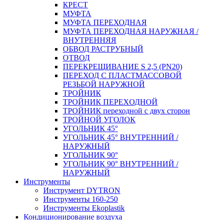
КРЕСТ
МУФТА
МУФТА ПЕРЕХОДНАЯ
МУФТА ПЕРЕХОДНАЯ НАРУЖНАЯ /
ВНУТРЕННЯЯ
ОБВОД РАСТРУБНЫЙ
ОТВОД
ПЕРЕКРЕЩИВАНИЕ S 2,5 (PN20)
ПЕРЕХОД С ПЛАСТМАССОВОЙ
РЕЗЬБОЙ НАРУЖНОЙ
ТРОЙНИК
ТРОЙНИК ПЕРЕXОДНОЙ
ТРОЙНИК переходной с двух сторон
ТРОЙНОЙ УГОЛОК
УГОЛЬНИК 45°
УГОЛЬНИК 45° ВНУТРЕННИЙ /
НАРУЖНЫЙ
УГОЛЬНИК 90°
УГОЛЬНИК 90° ВНУТРЕННИЙ /
НАРУЖНЫЙ
Инструменты
Инструмент DYTRON
Инструменты 160-250
Инструменты Ekoplastik
Кондиционирование воздуха