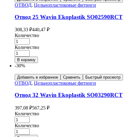
ОТВОД
,
Цельнопластиковые фитинги
Отвод 25 Wavin Ekoplastik SO02590RCT
308,33
₽
440,47
₽
Количество
Количество
В корзину
-30%
Добавить в избранное
Сравнить
Быстрый просмотр
ОТВОД
,
Цельнопластиковые фитинги
Отвод 32 Wavin Ekoplastik SO03290RCT
397,08
₽
567,25
₽
Количество
Количество