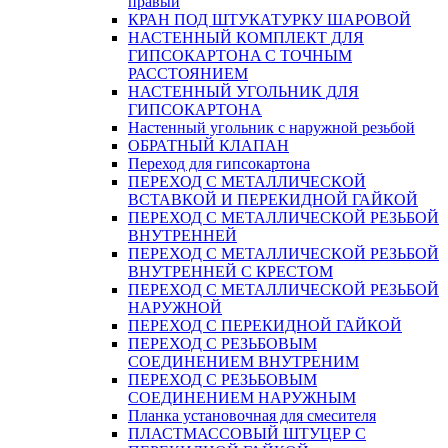
правый
КРАН ПОД ШТУКАТУРКУ ШАРОВОЙ
НАСТЕННЫЙ КОМПЛЕКТ ДЛЯ
ГИПСОКАРТОНA С ТОЧНЫМ
РАССТОЯНИЕМ
НАСТЕННЫЙ УГОЛЬНИК ДЛЯ
ГИПСОКАРТОНА
Настенный угольник с наружной резьбой
ОБРАТНЫЙ КЛАПАН
Переход для гипсокартона
ПЕРЕХОД С МЕТАЛЛИЧЕСКОЙ
ВСТАВКОЙ И ПЕРЕКИДНОЙ ГАЙКОЙ
ПЕРЕХОД С МЕТАЛЛИЧЕСКОЙ РЕЗЬБОЙ
ВНУТРЕННЕЙ
ПЕРЕХОД С МЕТАЛЛИЧЕСКОЙ РЕЗЬБОЙ
ВНУТРЕННЕЙ С КРЕСТОМ
ПЕРЕХОД С МЕТАЛЛИЧЕСКОЙ РЕЗЬБОЙ
НАРУЖНОЙ
ПЕРЕХОД С ПЕРЕКИДНОЙ ГАЙКОЙ
ПЕРЕХОД С РЕЗЬБОВЫМ
СОЕДИНЕНИЕМ ВНУТРЕНИМ
ПЕРЕХОД С РЕЗЬБОВЫМ
СОЕДИНЕНИЕМ НАРУЖНЫМ
Планка установочная для смесителя
ПЛАСТМАССОВЫЙ ШТУЦЕР С