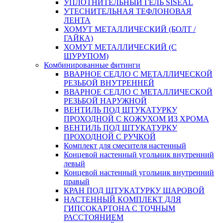
УПЛОТНИТЕЛЬНЫЙ ГЕЛЬ SISEAL
УТЕСНИТЕЛЬНАЯ ТЕФЛОНОВАЯ
ЛЕНТА
ХОМУТ МЕТАЛЛИЧЕСКИЙ (БОЛТ /
ГАЙКА)
ХОМУТ МЕТАЛЛИЧЕСКИЙ (С
ШУРУПОМ)
Комбинированные фитинги
ВВАРНОЕ СЕДЛО С МЕТАЛЛИЧЕСКОЙ
РЕЗЬБОЙ ВНУТРЕННЕЙ
ВВАРНОЕ СЕДЛО С МЕТАЛЛИЧЕСКОЙ
РЕЗЬБОЙ НАРУЖНОЙ
ВЕНТИЛЬ ПОД ШТУКАТУРКУ
ПРОХОДНОЙ С КОЖУХОМ ИЗ ХРОМА
ВЕНТИЛЬ ПОД ШТУКАТУРКУ
ПРОХОДНОЙ С РУЧКОЙ
Комплект для смесителя настенный
Концевой настенный угольник внутренний
левый
Концевой настенный угольник внутренний
правый
КРАН ПОД ШТУКАТУРКУ ШАРОВОЙ
НАСТЕННЫЙ КОМПЛЕКТ ДЛЯ
ГИПСОКАРТОНA С ТОЧНЫМ
РАССТОЯНИЕМ