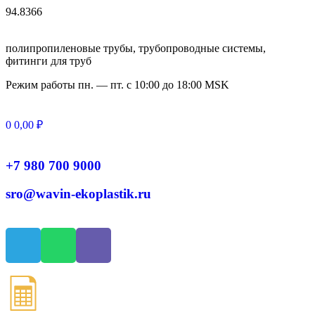
94.8366
полипропиленовые трубы, трубопроводные системы,
фитинги для труб
Режим работы
пн. — пт. с 10:
00
до 18:
00
MSK
0
0,00
₽
+7 980 700 9
000
sro@wavin-ekoplastik.ru