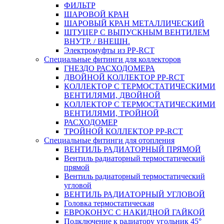
ФИЛЬТР
ШАРОВОЙ КРАН
ШАРОВЫЙ КРАН МЕТАЛЛИЧЕСКИЙ
ШТУЦЕР С ВЫПУСКНЫМ ВЕНТИЛЕМ
ВНУТР. / ВНЕШН.
Электромуфты из PP-RCT
Специальные фитинги для коллекторов
ГНЕЗДО РАСХОДОМЕРА
ДВОЙНОЙ КОЛЛЕКТОР PP-RCT
КОЛЛЕКТОР С ТЕРМОСТАТИЧЕСКИМИ
ВЕНТИЛЯМИ, ДВОЙНОЙ
КОЛЛЕКТОР С ТЕРМОСТАТИЧЕСКИМИ
ВЕНТИЛЯМИ, ТРОЙНОЙ
РАСХОДОМЕР
ТРОЙНОЙ КОЛЛЕКТОР PP-RCT
Специальные фитинги для отопления
ВЕНТИЛЬ РАДИАТОРНЫЙ ПРЯМОЙ
Вентиль радиаторный термостатический
прямой
Вентиль радиаторный термостатический
угловой
ВЕНТИЛЬ РАДИАТОРНЫЙ УГЛОВОЙ
Головка термостатическая
ЕВРОКОНУС С НАКИДНОЙ ГАЙКОЙ
Подключение к радиатору угольник 45°