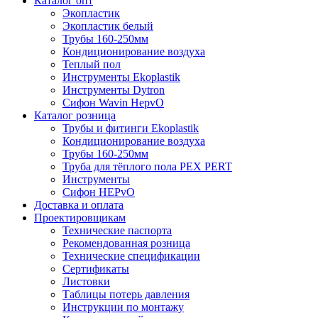
Каталог опт
Экопластик
Экопластик белый
Трубы 160-250мм
Кондиционирование воздуха
Теплый пол
Инструменты Ekoplastik
Инструменты Dytron
Сифон Wavin HepvO
Каталог розница
Трубы и фитинги Ekoplastik
Кондиционирование воздуха
Трубы 160-250мм
Труба для тёплого пола PEX PERT
Инструменты
Сифон HEPvO
Доставка и оплата
Проектировщикам
Технические паспорта
Рекомендованная розница
Технические спецификации
Сертификаты
Листовки
Таблицы потерь давления
Инструкции по монтажу