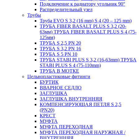
Подключение к радиатору угольник 90°
Распределительный узел
Трубы
Труба EVO S 3,2 (16 mm) S 4 (20 – 125 mm)
ТРУБА FIBER BASALT PLUS S 3,2 (20-
63мм) ТРУБА FIBER BASALT PLUS S 4 (75-
125мм)
ТРУБА S 2,5 PN 20
ТРУБА S 3,2 PN 16
ТРУБА S 5 PN 10
ТРУБА STABI PLUS S 3,2 (16-63mm) ТРУБА
STABI PLUS S 4 (75-110mm)
ТРУБА В МОТКЕ
Цельнопластиковые фитинги
БУРТИК
ВВАРНОЕ СЕДЛО
ЗАГЛУШКА
ЗАГЛУШКА ВНУТРЕННЯЯ
КОМПЕНСИРУЮЩАЯ ПЕТЛЯ S 2,5
(PN20)
КРЕСТ
МУФТА
МУФТА ПЕРЕХОДНАЯ
МУФТА ПЕРЕХОДНАЯ НАРУЖНАЯ /
ВНУТРЕННЯЯ