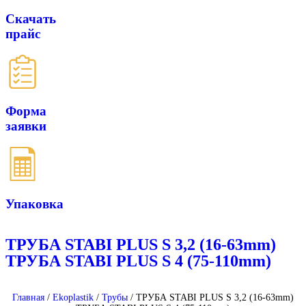
Скачать
прайс
Форма
заявки
Упаковка
ТРУБА STABI PLUS S 3,2 (16-63mm)
ТРУБА STABI PLUS S 4 (75-110mm)
Главная
/
Ekoplastik
/
Трубы
/
ТРУБА STABI PLUS S 3,2 (16-63mm)