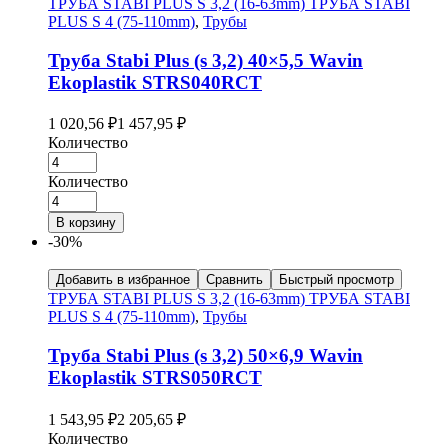
ТРУБА STABI PLUS S 3,2 (16-63mm) ТРУБА STABI
PLUS S 4 (75-110mm)
,
Трубы
Труба Stabi Plus (s 3,2) 40×5,5 Wavin
Ekoplastik STRS040RCT
1 020,56
₽
1 457,95
₽
Количество
Количество
В корзину
-30%
Добавить в избранное
Сравнить
Быстрый просмотр
ТРУБА STABI PLUS S 3,2 (16-63mm) ТРУБА STABI
PLUS S 4 (75-110mm)
,
Трубы
Труба Stabi Plus (s 3,2) 50×6,9 Wavin
Ekoplastik STRS050RCT
1 543,95
₽
2 205,65
₽
Количество