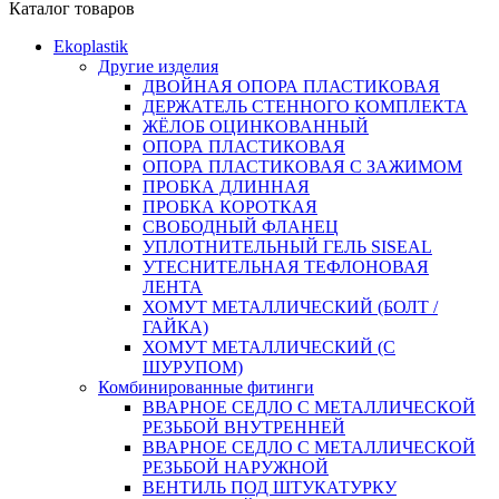
Каталог товаров
Ekoplastik
Другие изделия
ДВОЙНАЯ ОПОРА ПЛАСТИКОВАЯ
ДЕРЖАТЕЛЬ СТЕННОГО КОМПЛЕКТА
ЖЁЛОБ ОЦИНКОВАННЫЙ
ОПОРА ПЛАСТИКОВАЯ
ОПОРА ПЛАСТИКОВАЯ С ЗАЖИМОМ
ПРОБКА ДЛИННАЯ
ПРОБКА КОРОТКАЯ
СВОБОДНЫЙ ФЛАНЕЦ
УПЛОТНИТЕЛЬНЫЙ ГЕЛЬ SISEAL
УТЕСНИТЕЛЬНАЯ ТЕФЛОНОВАЯ
ЛЕНТА
ХОМУТ МЕТАЛЛИЧЕСКИЙ (БОЛТ /
ГАЙКА)
ХОМУТ МЕТАЛЛИЧЕСКИЙ (С
ШУРУПОМ)
Комбинированные фитинги
ВВАРНОЕ СЕДЛО С МЕТАЛЛИЧЕСКОЙ
РЕЗЬБОЙ ВНУТРЕННЕЙ
ВВАРНОЕ СЕДЛО С МЕТАЛЛИЧЕСКОЙ
РЕЗЬБОЙ НАРУЖНОЙ
ВЕНТИЛЬ ПОД ШТУКАТУРКУ