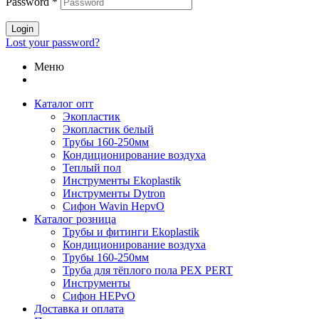
Password
*
Login
Lost your password?
Меню
Каталог опт
Экопластик
Экопластик белый
Трубы 160-250мм
Кондиционирование воздуха
Теплый пол
Инструменты Ekoplastik
Инструменты Dytron
Сифон Wavin HepvO
Каталог розница
Трубы и фитинги Ekoplastik
Кондиционирование воздуха
Трубы 160-250мм
Труба для тёплого пола PEX PERT
Инструменты
Сифон HEPvO
Доставка и оплата