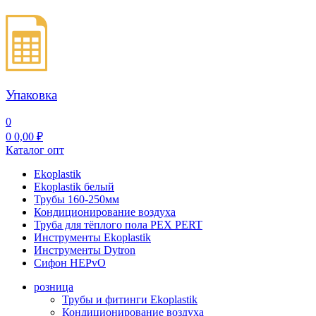
Упаковка
0
0
0,00
₽
Каталог опт
Ekoplastik
Ekoplastik белый
Трубы 160-250мм
Кондиционирование воздуха
Труба для тёплого пола PEX PERT
Инструменты Ekoplastik
Инструменты Dytron
Сифон HEPvO
розница
Трубы и фитинги Ekoplastik
Кондиционирование воздуха