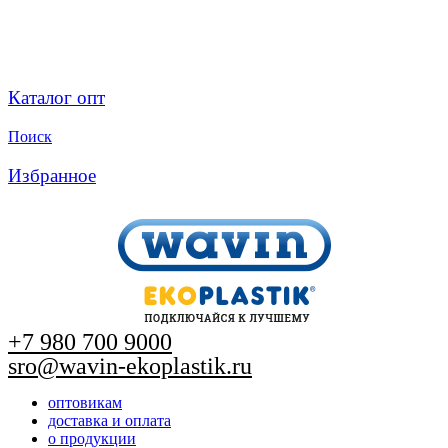
Каталог опт
Поиск
Избранное
+7 980 700 9
000
sro@wavin-ekoplastik.ru
оптовикам
доставка и оплата
о продукции