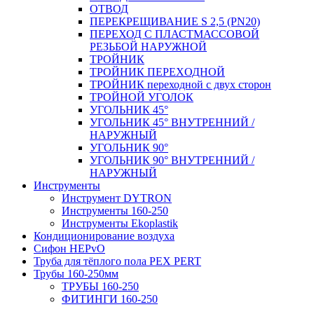
ОТВОД
ПЕРЕКРЕЩИВАНИЕ S 2,5 (PN20)
ПЕРЕХОД С ПЛАСТМАССОВОЙ
РЕЗЬБОЙ НАРУЖНОЙ
ТРОЙНИК
ТРОЙНИК ПЕРЕXОДНОЙ
ТРОЙНИК переходной с двух сторон
ТРОЙНОЙ УГОЛОК
УГОЛЬНИК 45°
УГОЛЬНИК 45° ВНУТРЕННИЙ /
НАРУЖНЫЙ
УГОЛЬНИК 90°
УГОЛЬНИК 90° ВНУТРЕННИЙ /
НАРУЖНЫЙ
Инструменты
Инструмент DYTRON
Инструменты 160-250
Инструменты Ekoplastik
Кондиционирование воздуха
Сифон HEPvO
Труба для тёплого пола PEX PERT
Трубы 160-250мм
ТРУБЫ 160-250
ФИТИНГИ 160-250