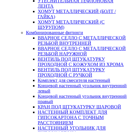
УТЕСНИТЕЛЬНАЯ ТЕФЛОНОВАЯ
ЛЕНТА
ХОМУТ МЕТАЛЛИЧЕСКИЙ (БОЛТ /
ГАЙКА)
ХОМУТ МЕТАЛЛИЧЕСКИЙ (С
ШУРУПОМ)
Комбинированные фитинги
ВВАРНОЕ СЕДЛО С МЕТАЛЛИЧЕСКОЙ
РЕЗЬБОЙ ВНУТРЕННЕЙ
ВВАРНОЕ СЕДЛО С МЕТАЛЛИЧЕСКОЙ
РЕЗЬБОЙ НАРУЖНОЙ
ВЕНТИЛЬ ПОД ШТУКАТУРКУ
ПРОХОДНОЙ С КОЖУХОМ ИЗ ХРОМА
ВЕНТИЛЬ ПОД ШТУКАТУРКУ
ПРОХОДНОЙ С РУЧКОЙ
Комплект для смесителя настенный
Концевой настенный угольник внутренний
левый
Концевой настенный угольник внутренний
правый
КРАН ПОД ШТУКАТУРКУ ШАРОВОЙ
НАСТЕННЫЙ КОМПЛЕКТ ДЛЯ
ГИПСОКАРТОНA С ТОЧНЫМ
РАССТОЯНИЕМ
НАСТЕННЫЙ УГОЛЬНИК ДЛЯ