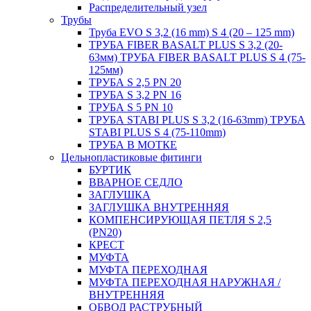
Распределительный узел
Трубы
Труба EVO S 3,2 (16 mm) S 4 (20 – 125 mm)
ТРУБА FIBER BASALT PLUS S 3,2 (20-
63мм) ТРУБА FIBER BASALT PLUS S 4 (75-
125мм)
ТРУБА S 2,5 PN 20
ТРУБА S 3,2 PN 16
ТРУБА S 5 PN 10
ТРУБА STABI PLUS S 3,2 (16-63mm) ТРУБА
STABI PLUS S 4 (75-110mm)
ТРУБА В МОТКЕ
Цельнопластиковые фитинги
БУРТИК
ВВАРНОЕ СЕДЛО
ЗАГЛУШКА
ЗАГЛУШКА ВНУТРЕННЯЯ
КОМПЕНСИРУЮЩАЯ ПЕТЛЯ S 2,5
(PN20)
КРЕСТ
МУФТА
МУФТА ПЕРЕХОДНАЯ
МУФТА ПЕРЕХОДНАЯ НАРУЖНАЯ /
ВНУТРЕННЯЯ
ОБВОД РАСТРУБНЫЙ