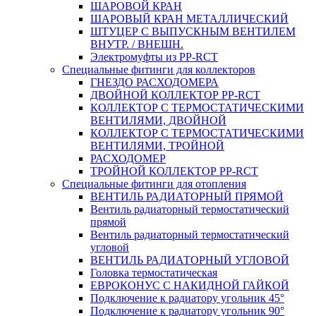
ШАРОВОЙ КРАН
ШАРОВЫЙ КРАН МЕТАЛЛИЧЕСКИЙ
ШТУЦЕР С ВЫПУСКНЫМ ВЕНТИЛЕМ
ВНУТР. / ВНЕШН.
Электромуфты из PP-RCT
Специальные фитинги для коллекторов
ГНЕЗДО РАСХОДОМЕРА
ДВОЙНОЙ КОЛЛЕКТОР PP-RCT
КОЛЛЕКТОР С ТЕРМОСТАТИЧЕСКИМИ
ВЕНТИЛЯМИ, ДВОЙНОЙ
КОЛЛЕКТОР С ТЕРМОСТАТИЧЕСКИМИ
ВЕНТИЛЯМИ, ТРОЙНОЙ
РАСХОДОМЕР
ТРОЙНОЙ КОЛЛЕКТОР PP-RCT
Специальные фитинги для отопления
ВЕНТИЛЬ РАДИАТОРНЫЙ ПРЯМОЙ
Вентиль радиаторный термостатический
прямой
Вентиль радиаторный термостатический
угловой
ВЕНТИЛЬ РАДИАТОРНЫЙ УГЛОВОЙ
Головка термостатическая
ЕВРОКОНУС С НАКИДНОЙ ГАЙКОЙ
Подключение к радиатору угольник 45°
Подключение к радиатору угольник 90°