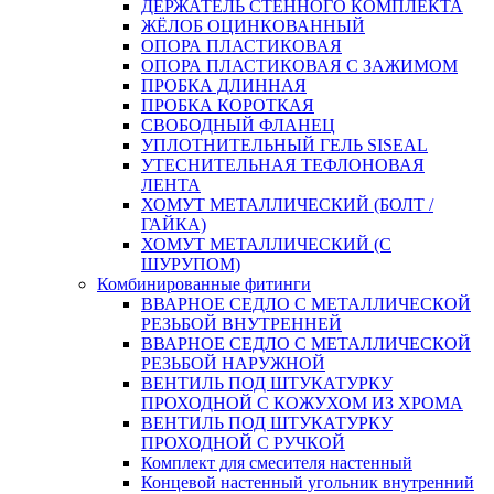
ДЕРЖАТЕЛЬ СТЕННОГО КОМПЛЕКТА
ЖЁЛОБ ОЦИНКОВАННЫЙ
ОПОРА ПЛАСТИКОВАЯ
ОПОРА ПЛАСТИКОВАЯ С ЗАЖИМОМ
ПРОБКА ДЛИННАЯ
ПРОБКА КОРОТКАЯ
СВОБОДНЫЙ ФЛАНЕЦ
УПЛОТНИТЕЛЬНЫЙ ГЕЛЬ SISEAL
УТЕСНИТЕЛЬНАЯ ТЕФЛОНОВАЯ
ЛЕНТА
ХОМУТ МЕТАЛЛИЧЕСКИЙ (БОЛТ /
ГАЙКА)
ХОМУТ МЕТАЛЛИЧЕСКИЙ (С
ШУРУПОМ)
Комбинированные фитинги
ВВАРНОЕ СЕДЛО С МЕТАЛЛИЧЕСКОЙ
РЕЗЬБОЙ ВНУТРЕННЕЙ
ВВАРНОЕ СЕДЛО С МЕТАЛЛИЧЕСКОЙ
РЕЗЬБОЙ НАРУЖНОЙ
ВЕНТИЛЬ ПОД ШТУКАТУРКУ
ПРОХОДНОЙ С КОЖУХОМ ИЗ ХРОМА
ВЕНТИЛЬ ПОД ШТУКАТУРКУ
ПРОХОДНОЙ С РУЧКОЙ
Комплект для смесителя настенный
Концевой настенный угольник внутренний