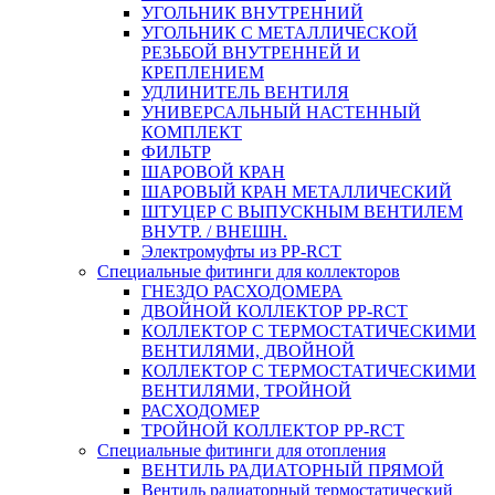
УГОЛЬНИК ВНУТРЕННИЙ
УГОЛЬНИК С МЕТАЛЛИЧЕСКОЙ
РЕЗЬБОЙ ВНУТРЕННЕЙ И
КРЕПЛЕНИЕМ
УДЛИНИТЕЛЬ ВЕНТИЛЯ
УНИВЕРСАЛЬНЫЙ НАСТЕННЫЙ
КОМПЛЕКТ
ФИЛЬТР
ШАРОВОЙ КРАН
ШАРОВЫЙ КРАН МЕТАЛЛИЧЕСКИЙ
ШТУЦЕР С ВЫПУСКНЫМ ВЕНТИЛЕМ
ВНУТР. / ВНЕШН.
Электромуфты из PP-RCT
Специальные фитинги для коллекторов
ГНЕЗДО РАСХОДОМЕРА
ДВОЙНОЙ КОЛЛЕКТОР PP-RCT
КОЛЛЕКТОР С ТЕРМОСТАТИЧЕСКИМИ
ВЕНТИЛЯМИ, ДВОЙНОЙ
КОЛЛЕКТОР С ТЕРМОСТАТИЧЕСКИМИ
ВЕНТИЛЯМИ, ТРОЙНОЙ
РАСХОДОМЕР
ТРОЙНОЙ КОЛЛЕКТОР PP-RCT
Специальные фитинги для отопления
ВЕНТИЛЬ РАДИАТОРНЫЙ ПРЯМОЙ
Вентиль радиаторный термостатический