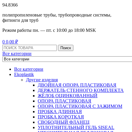
94.8366
полипропиленовые трубы, трубопроводные системы,
фитинги для труб
Режим работы
пн. — пт. с 10:
00
до 18:
00
MSK
Menu
0
0,00
₽
Поиск:
Поиск
Все категории
Все категории
Ekoplastik
Другие изделия
ДВОЙНАЯ ОПОРА ПЛАСТИКОВАЯ
ДЕРЖАТЕЛЬ СТЕННОГО КОМПЛЕКТА
ЖЁЛОБ ОЦИНКОВАННЫЙ
ОПОРА ПЛАСТИКОВАЯ
ОПОРА ПЛАСТИКОВАЯ С ЗАЖИМОМ
ПРОБКА ДЛИННАЯ
ПРОБКА КОРОТКАЯ
СВОБОДНЫЙ ФЛАНЕЦ
УПЛОТНИТЕЛЬНЫЙ ГЕЛЬ SISEAL