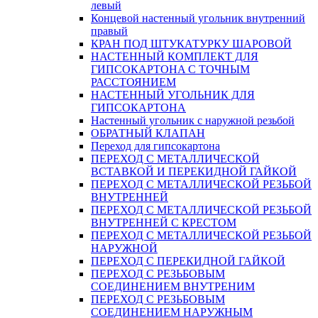
левый
Концевой настенный угольник внутренний
правый
КРАН ПОД ШТУКАТУРКУ ШАРОВОЙ
НАСТЕННЫЙ КОМПЛЕКТ ДЛЯ
ГИПСОКАРТОНA С ТОЧНЫМ
РАССТОЯНИЕМ
НАСТЕННЫЙ УГОЛЬНИК ДЛЯ
ГИПСОКАРТОНА
Настенный угольник с наружной резьбой
ОБРАТНЫЙ КЛАПАН
Переход для гипсокартона
ПЕРЕХОД С МЕТАЛЛИЧЕСКОЙ
ВСТАВКОЙ И ПЕРЕКИДНОЙ ГАЙКОЙ
ПЕРЕХОД С МЕТАЛЛИЧЕСКОЙ РЕЗЬБОЙ
ВНУТРЕННЕЙ
ПЕРЕХОД С МЕТАЛЛИЧЕСКОЙ РЕЗЬБОЙ
ВНУТРЕННЕЙ С КРЕСТОМ
ПЕРЕХОД С МЕТАЛЛИЧЕСКОЙ РЕЗЬБОЙ
НАРУЖНОЙ
ПЕРЕХОД С ПЕРЕКИДНОЙ ГАЙКОЙ
ПЕРЕХОД С РЕЗЬБОВЫМ
СОЕДИНЕНИЕМ ВНУТРЕНИМ
ПЕРЕХОД С РЕЗЬБОВЫМ
СОЕДИНЕНИЕМ НАРУЖНЫМ