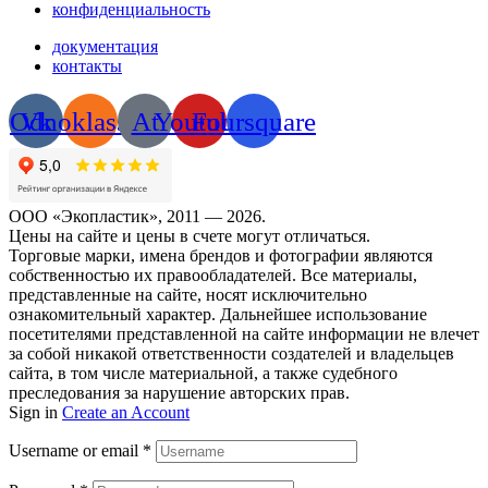
конфиденциальность
документация
контакты
Odnoklassniki
Vk
At
Youtube
Foursquare
ООО «Экопластик», 2011 — 2026.
Цены на сайте и цены в счете могут отличаться.
Торговые марки, имена брендов и фотографии являются
собственностью их правообладателей. Все материалы,
представленные на сайте, носят исключительно
ознакомительный характер. Дальнейшее использование
посетителями представленной на сайте информации не влечет
за собой никакой ответственности создателей и владельцев
сайта, в том числе материальной, а также судебного
преследования за нарушение авторских прав.
Sign in
Create an Account
Username or email
*