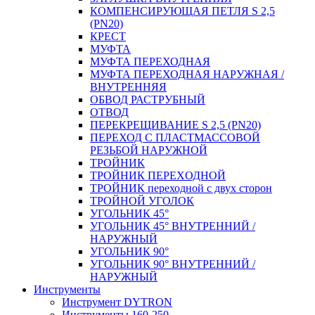
КОМПЕНСИРУЮЩАЯ ПЕТЛЯ S 2,5
(PN20)
КРЕСТ
МУФТА
МУФТА ПЕРЕХОДНАЯ
МУФТА ПЕРЕХОДНАЯ НАРУЖНАЯ /
ВНУТРЕННЯЯ
ОБВОД РАСТРУБНЫЙ
ОТВОД
ПЕРЕКРЕЩИВАНИЕ S 2,5 (PN20)
ПЕРЕХОД С ПЛАСТМАССОВОЙ
РЕЗЬБОЙ НАРУЖНОЙ
ТРОЙНИК
ТРОЙНИК ПЕРЕXОДНОЙ
ТРОЙНИК переходной с двух сторон
ТРОЙНОЙ УГОЛОК
УГОЛЬНИК 45°
УГОЛЬНИК 45° ВНУТРЕННИЙ /
НАРУЖНЫЙ
УГОЛЬНИК 90°
УГОЛЬНИК 90° ВНУТРЕННИЙ /
НАРУЖНЫЙ
Инструменты
Инструмент DYTRON
Инструменты 160-250