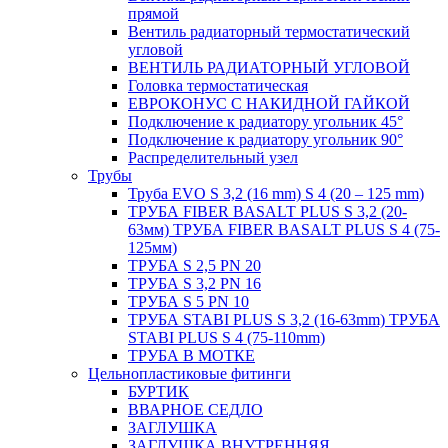
прямой
Вентиль радиаторный термостатический
угловой
ВЕНТИЛЬ РАДИАТОРНЫЙ УГЛОВОЙ
Головка термостатическая
ЕВРОКОНУС С НАКИДНОЙ ГАЙКОЙ
Подключение к радиатору угольник 45°
Подключение к радиатору угольник 90°
Распределительный узел
Трубы
Труба EVO S 3,2 (16 mm) S 4 (20 – 125 mm)
ТРУБА FIBER BASALT PLUS S 3,2 (20-
63мм) ТРУБА FIBER BASALT PLUS S 4 (75-
125мм)
ТРУБА S 2,5 PN 20
ТРУБА S 3,2 PN 16
ТРУБА S 5 PN 10
ТРУБА STABI PLUS S 3,2 (16-63mm) ТРУБА
STABI PLUS S 4 (75-110mm)
ТРУБА В МОТКЕ
Цельнопластиковые фитинги
БУРТИК
ВВАРНОЕ СЕДЛО
ЗАГЛУШКА
ЗАГЛУШКА ВНУТРЕННЯЯ