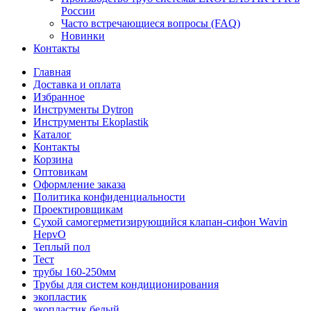
России
Часто встречающиеся вопросы (FAQ)
Новинки
Контакты
Главная
Доставка и оплата
Избранное
Инструменты Dytron
Инструменты Ekoplastik
Каталог
Контакты
Корзина
Оптовикам
Оформление заказа
Политика конфиденциальности
Проектировщикам
Сухой самогерметизирующийся клапан-сифон Wavin
HepvO
Теплый пол
Тест
трубы 160-250мм
Трубы для систем кондиционирования
экопластик
экопластик белый