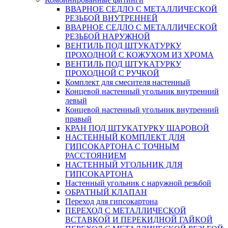
ВВАРНОЕ СЕДЛО С МЕТАЛЛИЧЕСКОЙ
РЕЗЬБОЙ ВНУТРЕННЕЙ
ВВАРНОЕ СЕДЛО С МЕТАЛЛИЧЕСКОЙ
РЕЗЬБОЙ НАРУЖНОЙ
ВЕНТИЛЬ ПОД ШТУКАТУРКУ
ПРОХОДНОЙ С КОЖУХОМ ИЗ ХРОМА
ВЕНТИЛЬ ПОД ШТУКАТУРКУ
ПРОХОДНОЙ С РУЧКОЙ
Комплект для смесителя настенный
Концевой настенный угольник внутренний
левый
Концевой настенный угольник внутренний
правый
КРАН ПОД ШТУКАТУРКУ ШАРОВОЙ
НАСТЕННЫЙ КОМПЛЕКТ ДЛЯ
ГИПСОКАРТОНA С ТОЧНЫМ
РАССТОЯНИЕМ
НАСТЕННЫЙ УГОЛЬНИК ДЛЯ
ГИПСОКАРТОНА
Настенный угольник с наружной резьбой
ОБРАТНЫЙ КЛАПАН
Переход для гипсокартона
ПЕРЕХОД С МЕТАЛЛИЧЕСКОЙ
ВСТАВКОЙ И ПЕРЕКИДНОЙ ГАЙКОЙ