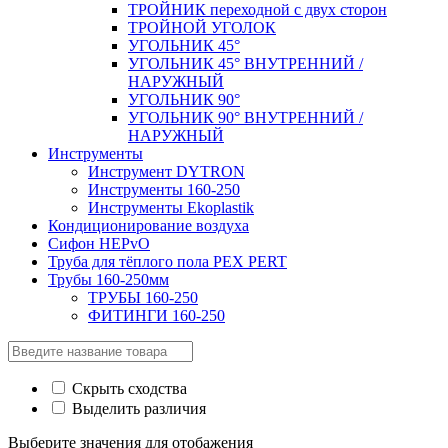
ТРОЙНИК переходной с двух сторон
ТРОЙНОЙ УГОЛОК
УГОЛЬНИК 45°
УГОЛЬНИК 45° ВНУТРЕННИЙ /
НАРУЖНЫЙ
УГОЛЬНИК 90°
УГОЛЬНИК 90° ВНУТРЕННИЙ /
НАРУЖНЫЙ
Инструменты
Инструмент DYTRON
Инструменты 160-250
Инструменты Ekoplastik
Кондиционирование воздуха
Сифон HEPvO
Труба для тёплого пола PEX PERT
Трубы 160-250мм
ТРУБЫ 160-250
ФИТИНГИ 160-250
Скрыть сходства
Выделить различия
Выберите значения для отобажения