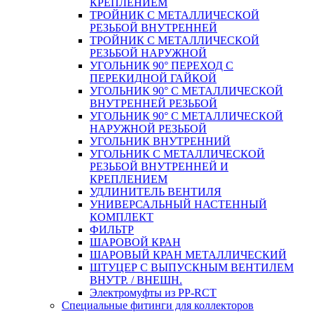
КРЕПЛЕНИЕМ
ТРОЙНИК С МЕТАЛЛИЧЕСКОЙ
РЕЗЬБОЙ ВНУТРЕННЕЙ
ТРОЙНИК С МЕТАЛЛИЧЕСКОЙ
РЕЗЬБОЙ НАРУЖНОЙ
УГОЛЬНИК 90° ПЕРЕХОД С
ПЕРЕКИДНОЙ ГАЙКОЙ
УГОЛЬНИК 90° С МЕТАЛЛИЧЕСКОЙ
ВНУТРЕННEЙ РЕЗЬБОЙ
УГОЛЬНИК 90° С МЕТАЛЛИЧЕСКОЙ
НАРУЖНОЙ РЕЗЬБОЙ
УГОЛЬНИК ВНУТРЕННИЙ
УГОЛЬНИК С МЕТАЛЛИЧЕСКОЙ
РЕЗЬБОЙ ВНУТРЕННЕЙ И
КРЕПЛЕНИЕМ
УДЛИНИТЕЛЬ ВЕНТИЛЯ
УНИВЕРСАЛЬНЫЙ НАСТЕННЫЙ
КОМПЛЕКТ
ФИЛЬТР
ШАРОВОЙ КРАН
ШАРОВЫЙ КРАН МЕТАЛЛИЧЕСКИЙ
ШТУЦЕР С ВЫПУСКНЫМ ВЕНТИЛЕМ
ВНУТР. / ВНЕШН.
Электромуфты из PP-RCT
Специальные фитинги для коллекторов