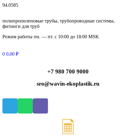
94.0585
полипропиленовые трубы, трубопроводные системы,
фитинги для труб
Режим работы
пн. — пт. с 10:
00
до 18:
00
MSK
0
0,00
₽
+7 980 700 9
000
sro@wavin-ekoplastik.ru