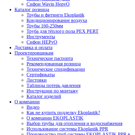
Сифон Wavin HepvO
Каталог розница
Трубы и фитинги Ekoplastik
Кондиционирование воздуха
Трубы 160-250мм
Труба для тёплого пола PEX PERT
Инструменты
Сифон HEPvO
Доставка и оплата
Проектировщикам
Технические паспорта
Рекомендованная розница
Технические спецификации
Сертификаты
Листовки
Таблицы потерь давления
Инструкции по монтажу
Каталог изделий
О компании
Видео
Как не купить подделку Ekoplastik?
О компании EKOPLASTIK
Выбор трубы для отопления и водоснабжения
Использование системы Ekoplastik PPR
Производство труб системы EKOPLASTIK PPR в