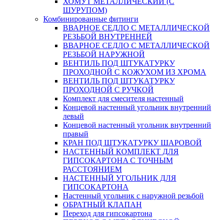
ХОМУТ МЕТАЛЛИЧЕСКИЙ (С
ШУРУПОМ)
Комбинированные фитинги
ВВАРНОЕ СЕДЛО С МЕТАЛЛИЧЕСКОЙ
РЕЗЬБОЙ ВНУТРЕННЕЙ
ВВАРНОЕ СЕДЛО С МЕТАЛЛИЧЕСКОЙ
РЕЗЬБОЙ НАРУЖНОЙ
ВЕНТИЛЬ ПОД ШТУКАТУРКУ
ПРОХОДНОЙ С КОЖУХОМ ИЗ ХРОМА
ВЕНТИЛЬ ПОД ШТУКАТУРКУ
ПРОХОДНОЙ С РУЧКОЙ
Комплект для смесителя настенный
Концевой настенный угольник внутренний
левый
Концевой настенный угольник внутренний
правый
КРАН ПОД ШТУКАТУРКУ ШАРОВОЙ
НАСТЕННЫЙ КОМПЛЕКТ ДЛЯ
ГИПСОКАРТОНA С ТОЧНЫМ
РАССТОЯНИЕМ
НАСТЕННЫЙ УГОЛЬНИК ДЛЯ
ГИПСОКАРТОНА
Настенный угольник с наружной резьбой
ОБРАТНЫЙ КЛАПАН
Переход для гипсокартона