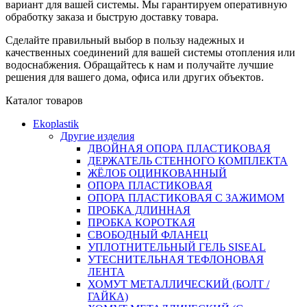
вариант для вашей системы. Мы гарантируем оперативную
обработку заказа и быструю доставку товара.
Сделайте правильный выбор в пользу надежных и
качественных соединений для вашей системы отопления или
водоснабжения. Обращайтесь к нам и получайте лучшие
решения для вашего дома, офиса или других объектов.
Каталог товаров
Ekoplastik
Другие изделия
ДВОЙНАЯ ОПОРА ПЛАСТИКОВАЯ
ДЕРЖАТЕЛЬ СТЕННОГО КОМПЛЕКТА
ЖЁЛОБ ОЦИНКОВАННЫЙ
ОПОРА ПЛАСТИКОВАЯ
ОПОРА ПЛАСТИКОВАЯ С ЗАЖИМОМ
ПРОБКА ДЛИННАЯ
ПРОБКА КОРОТКАЯ
СВОБОДНЫЙ ФЛАНЕЦ
УПЛОТНИТЕЛЬНЫЙ ГЕЛЬ SISEAL
УТЕСНИТЕЛЬНАЯ ТЕФЛОНОВАЯ
ЛЕНТА
ХОМУТ МЕТАЛЛИЧЕСКИЙ (БОЛТ /
ГАЙКА)