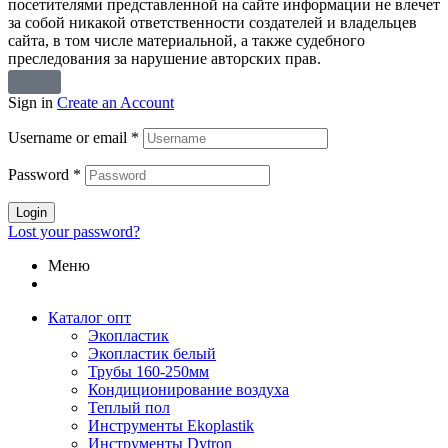
посетителями представленной на сайте информации не влечет
за собой никакой ответственности создателей и владельцев
сайта, в том числе материальной, а также судебного
преследования за нарушение авторских прав.
Sign in
Create an Account
Username or email
*
Password
*
Login
Lost your password?
Меню
Каталог опт
Экопластик
Экопластик белый
Трубы 160-250мм
Кондиционирование воздуха
Теплый пол
Инструменты Ekoplastik
Инструменты Dytron