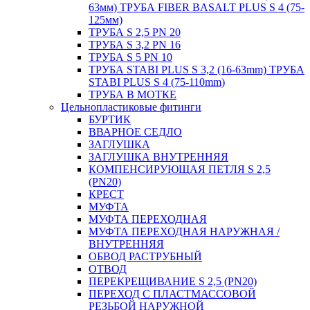
63мм) ТРУБА FIBER BASALT PLUS S 4 (75-
125мм)
ТРУБА S 2,5 PN 20
ТРУБА S 3,2 PN 16
ТРУБА S 5 PN 10
ТРУБА STABI PLUS S 3,2 (16-63mm) ТРУБА
STABI PLUS S 4 (75-110mm)
ТРУБА В МОТКЕ
Цельнопластиковые фитинги
БУРТИК
ВВАРНОЕ СЕДЛО
ЗАГЛУШКА
ЗАГЛУШКА ВНУТРЕННЯЯ
КОМПЕНСИРУЮЩАЯ ПЕТЛЯ S 2,5
(PN20)
КРЕСТ
МУФТА
МУФТА ПЕРЕХОДНАЯ
МУФТА ПЕРЕХОДНАЯ НАРУЖНАЯ /
ВНУТРЕННЯЯ
ОБВОД РАСТРУБНЫЙ
ОТВОД
ПЕРЕКРЕЩИВАНИЕ S 2,5 (PN20)
ПЕРЕХОД С ПЛАСТМАССОВОЙ
РЕЗЬБОЙ НАРУЖНОЙ