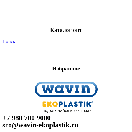
Каталог опт
Поиск
Избранное
+7 980 700 9
000
sro@wavin-ekoplastik.ru