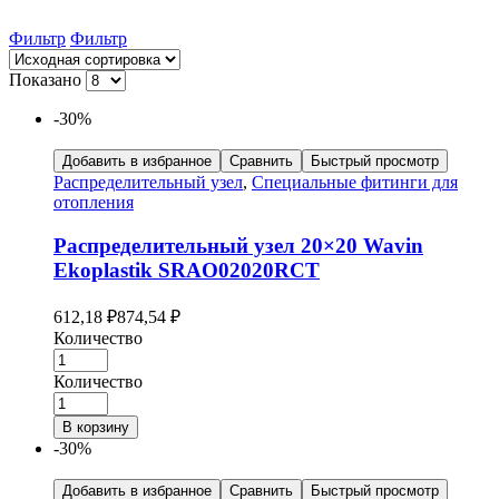
Фильтр
Фильтр
Показано
-30%
Добавить в избранное
Сравнить
Быстрый просмотр
Распределительный узел
,
Специальные фитинги для
отопления
Распределительный узел 20×20 Wavin
Ekoplastik SRAO02020RCT
612,18
₽
874,54
₽
Количество
Количество
В корзину
-30%
Добавить в избранное
Сравнить
Быстрый просмотр