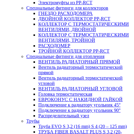
Электромуфты из PP-RCT
Специальные фитинги для коллекторов
ГНЕЗДО РАСХОДОМЕРА
ДВОЙНОЙ КОЛЛЕКТОР PP-RCT
КОЛЛЕКТОР С ТЕРМОСТАТИЧЕСКИМИ
ВЕНТИЛЯМИ, ДВОЙНОЙ
КОЛЛЕКТОР С ТЕРМОСТАТИЧЕСКИМИ
ВЕНТИЛЯМИ, ТРОЙНОЙ
РАСХОДОМЕР
ТРОЙНОЙ КОЛЛЕКТОР PP-RCT
Специальные фитинги для отопления
ВЕНТИЛЬ РАДИАТОРНЫЙ ПРЯМОЙ
Вентиль радиаторный термостатический
прямой
Вентиль радиаторный термостатический
угловой
ВЕНТИЛЬ РАДИАТОРНЫЙ УГЛОВОЙ
Головка термостатическая
ЕВРОКОНУС С НАКИДНОЙ ГАЙКОЙ
Подключение к радиатору угольник 45°
Подключение к радиатору угольник 90°
Распределительный узел
Трубы
Труба EVO S 3,2 (16 mm) S 4 (20 – 125 mm)
ТРУБА FIBER BASALT PLUS S 3,2 (20-