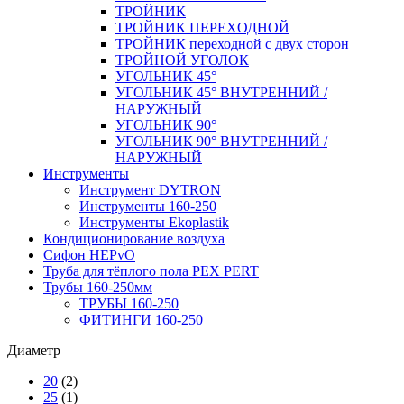
ТРОЙНИК
ТРОЙНИК ПЕРЕXОДНОЙ
ТРОЙНИК переходной с двух сторон
ТРОЙНОЙ УГОЛОК
УГОЛЬНИК 45°
УГОЛЬНИК 45° ВНУТРЕННИЙ /
НАРУЖНЫЙ
УГОЛЬНИК 90°
УГОЛЬНИК 90° ВНУТРЕННИЙ /
НАРУЖНЫЙ
Инструменты
Инструмент DYTRON
Инструменты 160-250
Инструменты Ekoplastik
Кондиционирование воздуха
Сифон HEPvO
Труба для тёплого пола PEX PERT
Трубы 160-250мм
ТРУБЫ 160-250
ФИТИНГИ 160-250
Диаметр
20
(2)
25
(1)