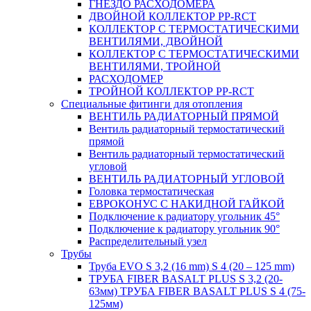
ГНЕЗДО РАСХОДОМЕРА
ДВОЙНОЙ КОЛЛЕКТОР PP-RCT
КОЛЛЕКТОР С ТЕРМОСТАТИЧЕСКИМИ
ВЕНТИЛЯМИ, ДВОЙНОЙ
КОЛЛЕКТОР С ТЕРМОСТАТИЧЕСКИМИ
ВЕНТИЛЯМИ, ТРОЙНОЙ
РАСХОДОМЕР
ТРОЙНОЙ КОЛЛЕКТОР PP-RCT
Специальные фитинги для отопления
ВЕНТИЛЬ РАДИАТОРНЫЙ ПРЯМОЙ
Вентиль радиаторный термостатический
прямой
Вентиль радиаторный термостатический
угловой
ВЕНТИЛЬ РАДИАТОРНЫЙ УГЛОВОЙ
Головка термостатическая
ЕВРОКОНУС С НАКИДНОЙ ГАЙКОЙ
Подключение к радиатору угольник 45°
Подключение к радиатору угольник 90°
Распределительный узел
Трубы
Труба EVO S 3,2 (16 mm) S 4 (20 – 125 mm)
ТРУБА FIBER BASALT PLUS S 3,2 (20-
63мм) ТРУБА FIBER BASALT PLUS S 4 (75-
125мм)