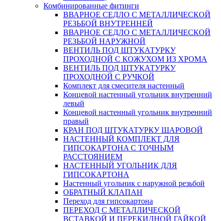
Комбинированные фитинги
ВВАРНОЕ СЕДЛО С МЕТАЛЛИЧЕСКОЙ
РЕЗЬБОЙ ВНУТРЕННЕЙ
ВВАРНОЕ СЕДЛО С МЕТАЛЛИЧЕСКОЙ
РЕЗЬБОЙ НАРУЖНОЙ
ВЕНТИЛЬ ПОД ШТУКАТУРКУ
ПРОХОДНОЙ С КОЖУХОМ ИЗ ХРОМА
ВЕНТИЛЬ ПОД ШТУКАТУРКУ
ПРОХОДНОЙ С РУЧКОЙ
Комплект для смесителя настенный
Концевой настенный угольник внутренний
левый
Концевой настенный угольник внутренний
правый
КРАН ПОД ШТУКАТУРКУ ШАРОВОЙ
НАСТЕННЫЙ КОМПЛЕКТ ДЛЯ
ГИПСОКАРТОНA С ТОЧНЫМ
РАССТОЯНИЕМ
НАСТЕННЫЙ УГОЛЬНИК ДЛЯ
ГИПСОКАРТОНА
Настенный угольник с наружной резьбой
ОБРАТНЫЙ КЛАПАН
Переход для гипсокартона
ПЕРЕХОД С МЕТАЛЛИЧЕСКОЙ
ВСТАВКОЙ И ПЕРЕКИДНОЙ ГАЙКОЙ