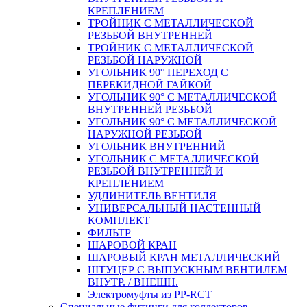
КРЕПЛЕНИЕМ
ТРОЙНИК С МЕТАЛЛИЧЕСКОЙ
РЕЗЬБОЙ ВНУТРЕННЕЙ
ТРОЙНИК С МЕТАЛЛИЧЕСКОЙ
РЕЗЬБОЙ НАРУЖНОЙ
УГОЛЬНИК 90° ПЕРЕХОД С
ПЕРЕКИДНОЙ ГАЙКОЙ
УГОЛЬНИК 90° С МЕТАЛЛИЧЕСКОЙ
ВНУТРЕННEЙ РЕЗЬБОЙ
УГОЛЬНИК 90° С МЕТАЛЛИЧЕСКОЙ
НАРУЖНОЙ РЕЗЬБОЙ
УГОЛЬНИК ВНУТРЕННИЙ
УГОЛЬНИК С МЕТАЛЛИЧЕСКОЙ
РЕЗЬБОЙ ВНУТРЕННЕЙ И
КРЕПЛЕНИЕМ
УДЛИНИТЕЛЬ ВЕНТИЛЯ
УНИВЕРСАЛЬНЫЙ НАСТЕННЫЙ
КОМПЛЕКТ
ФИЛЬТР
ШАРОВОЙ КРАН
ШАРОВЫЙ КРАН МЕТАЛЛИЧЕСКИЙ
ШТУЦЕР С ВЫПУСКНЫМ ВЕНТИЛЕМ
ВНУТР. / ВНЕШН.
Электромуфты из PP-RCT
Специальные фитинги для коллекторов