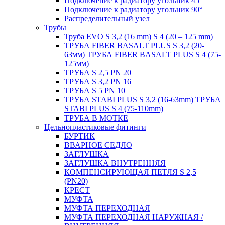
Подключение к радиатору угольник 45°
Подключение к радиатору угольник 90°
Распределительный узел
Трубы
Труба EVO S 3,2 (16 mm) S 4 (20 – 125 mm)
ТРУБА FIBER BASALT PLUS S 3,2 (20-
63мм) ТРУБА FIBER BASALT PLUS S 4 (75-
125мм)
ТРУБА S 2,5 PN 20
ТРУБА S 3,2 PN 16
ТРУБА S 5 PN 10
ТРУБА STABI PLUS S 3,2 (16-63mm) ТРУБА
STABI PLUS S 4 (75-110mm)
ТРУБА В МОТКЕ
Цельнопластиковые фитинги
БУРТИК
ВВАРНОЕ СЕДЛО
ЗАГЛУШКА
ЗАГЛУШКА ВНУТРЕННЯЯ
КОМПЕНСИРУЮЩАЯ ПЕТЛЯ S 2,5
(PN20)
КРЕСТ
МУФТА
МУФТА ПЕРЕХОДНАЯ
МУФТА ПЕРЕХОДНАЯ НАРУЖНАЯ /