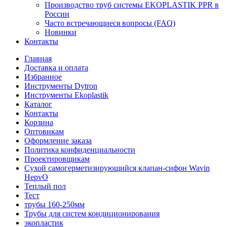
Производство труб системы EKOPLASTIK PPR в
России
Часто встречающиеся вопросы (FAQ)
Новинки
Контакты
Главная
Доставка и оплата
Избранное
Инструменты Dytron
Инструменты Ekoplastik
Каталог
Контакты
Корзина
Оптовикам
Оформление заказа
Политика конфиденциальности
Проектировщикам
Сухой самогерметизирующийся клапан-сифон Wavin
HepvO
Теплый пол
Тест
трубы 160-250мм
Трубы для систем кондиционирования
экопластик