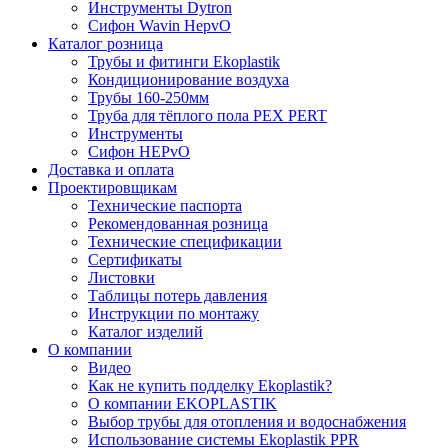
Инструменты Dytron
Сифон Wavin HepvO
Каталог розница
Трубы и фитинги Ekoplastik
Кондиционирование воздуха
Трубы 160-250мм
Труба для тёплого пола PEX PERT
Инструменты
Сифон HEPvO
Доставка и оплата
Проектировщикам
Технические паспорта
Рекомендованная розница
Технические спецификации
Сертификаты
Листовки
Таблицы потерь давления
Инструкции по монтажу
Каталог изделий
О компании
Видео
Как не купить подделку Ekoplastik?
О компании EKOPLASTIK
Выбор трубы для отопления и водоснабжения
Использование системы Ekoplastik PPR