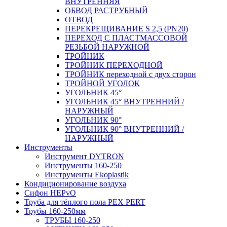
ВНУТРЕННЯЯ
ОБВОД РАСТРУБНЫЙ
ОТВОД
ПЕРЕКРЕЩИВАНИЕ S 2,5 (PN20)
ПЕРЕХОД С ПЛАСТМАССОВОЙ
РЕЗЬБОЙ НАРУЖНОЙ
ТРОЙНИК
ТРОЙНИК ПЕРЕXОДНОЙ
ТРОЙНИК переходной с двух сторон
ТРОЙНОЙ УГОЛОК
УГОЛЬНИК 45°
УГОЛЬНИК 45° ВНУТРЕННИЙ /
НАРУЖНЫЙ
УГОЛЬНИК 90°
УГОЛЬНИК 90° ВНУТРЕННИЙ /
НАРУЖНЫЙ
Инструменты
Инструмент DYTRON
Инструменты 160-250
Инструменты Ekoplastik
Кондиционирование воздуха
Сифон HEPvO
Труба для тёплого пола PEX PERT
Трубы 160-250мм
ТРУБЫ 160-250