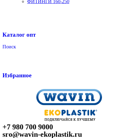
ФИТИНГИ 160-250
Каталог опт
Поиск
Избранное
+7 980 700 9
000
sro@wavin-ekoplastik.ru