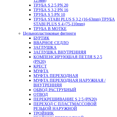
125мм)
ТРУБА S 2,5 PN 20
ТРУБА S 3,2 PN 16
ТРУБА S 5 PN 10
ТРУБА STABI PLUS S 3,2 (16-63mm) ТРУБА
STABI PLUS S 4 (75-110mm)
ТРУБА В МОТКЕ
Цельнопластиковые фитинги
БУРТИК
ВВАРНОЕ СЕДЛО
ЗАГЛУШКА
ЗАГЛУШКА ВНУТРЕННЯЯ
КОМПЕНСИРУЮЩАЯ ПЕТЛЯ S 2,5
(PN20)
КРЕСТ
МУФТА
МУФТА ПЕРЕХОДНАЯ
МУФТА ПЕРЕХОДНАЯ НАРУЖНАЯ /
ВНУТРЕННЯЯ
ОБВОД РАСТРУБНЫЙ
ОТВОД
ПЕРЕКРЕЩИВАНИЕ S 2,5 (PN20)
ПЕРЕХОД С ПЛАСТМАССОВОЙ
РЕЗЬБОЙ НАРУЖНОЙ
ТРОЙНИК