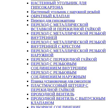
НАСТЕННЫЙ УГОЛЬНИК ДЛЯ
ГИПСОКАРТОНА
Настенный угольник с наружной резьбой
ОБРАТНЫЙ КЛАПАН
Переход для гипсокартона
ПЕРЕХОД С МЕТАЛЛИЧЕСКОЙ
ВСТАВКОЙ И ПЕРЕКИДНОЙ ГАЙКОЙ
ПЕРЕХОД С МЕТАЛЛИЧЕСКОЙ РЕЗЬБОЙ
ВНУТРЕННЕЙ
ПЕРЕХОД С МЕТАЛЛИЧЕСКОЙ РЕЗЬБОЙ
ВНУТРЕННЕЙ С КРЕСТОМ
ПЕРЕХОД С МЕТАЛЛИЧЕСКОЙ РЕЗЬБОЙ
НАРУЖНОЙ
ПЕРЕХОД С ПЕРЕКИДНОЙ ГАЙКОЙ
ПЕРЕХОД С РЕЗЬБОВЫМ
СОЕДИНЕНИЕМ ВНУТРЕНИМ
ПЕРЕХОД С РЕЗЬБОВЫМ
СОЕДИНЕНИЕМ НАРУЖНЫМ
Планка установочная для смесителя
ПЛАСТМАССОВЫЙ ШТУЦЕР С
ПЕРЕКИДНОЙ ГАЙКОЙ
ПРОХОДНОЙ ВЕНТИЛЬ
ПРОХОДНОЙ ВЕНТИЛЬ С ВЫПУСКНЫМ
КЛАПАНОМ
РАЗБОРНОЕ СОЕДИНЕНИЕ