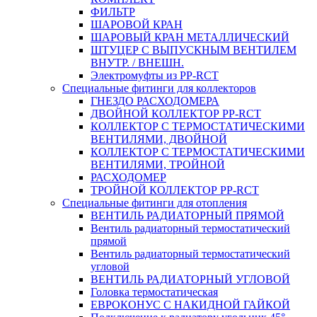
ФИЛЬТР
ШАРОВОЙ КРАН
ШАРОВЫЙ КРАН МЕТАЛЛИЧЕСКИЙ
ШТУЦЕР С ВЫПУСКНЫМ ВЕНТИЛЕМ
ВНУТР. / ВНЕШН.
Электромуфты из PP-RCT
Специальные фитинги для коллекторов
ГНЕЗДО РАСХОДОМЕРА
ДВОЙНОЙ КОЛЛЕКТОР PP-RCT
КОЛЛЕКТОР С ТЕРМОСТАТИЧЕСКИМИ
ВЕНТИЛЯМИ, ДВОЙНОЙ
КОЛЛЕКТОР С ТЕРМОСТАТИЧЕСКИМИ
ВЕНТИЛЯМИ, ТРОЙНОЙ
РАСХОДОМЕР
ТРОЙНОЙ КОЛЛЕКТОР PP-RCT
Специальные фитинги для отопления
ВЕНТИЛЬ РАДИАТОРНЫЙ ПРЯМОЙ
Вентиль радиаторный термостатический
прямой
Вентиль радиаторный термостатический
угловой
ВЕНТИЛЬ РАДИАТОРНЫЙ УГЛОВОЙ
Головка термостатическая
ЕВРОКОНУС С НАКИДНОЙ ГАЙКОЙ