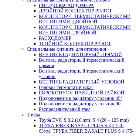
ГНЕЗДО РАСХОДОМЕРА
ДВОЙНОЙ КОЛЛЕКТОР PP-RCT
КОЛЛЕКТОР С ТЕРМОСТАТИЧЕСКИМИ
ВЕНТИЛЯМИ, ДВОЙНОЙ
КОЛЛЕКТОР С ТЕРМОСТАТИЧЕСКИМИ
ВЕНТИЛЯМИ, ТРОЙНОЙ
РАСХОДОМЕР
ТРОЙНОЙ КОЛЛЕКТОР PP-RCT
Специальные фитинги для отопления
ВЕНТИЛЬ РАДИАТОРНЫЙ ПРЯМОЙ
Вентиль радиаторный термостатический
прямой
Вентиль радиаторный термостатический
угловой
ВЕНТИЛЬ РАДИАТОРНЫЙ УГЛОВОЙ
Головка термостатическая
ЕВРОКОНУС С НАКИДНОЙ ГАЙКОЙ
Подключение к радиатору угольник 45°
Подключение к радиатору угольник 90°
Распределительный узел
Трубы
Труба EVO S 3,2 (16 mm) S 4 (20 – 125 mm)
ТРУБА FIBER BASALT PLUS S 3,2 (20-
63мм) ТРУБА FIBER BASALT PLUS S 4 (75-