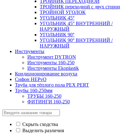
ТРОЙНИК ПЕРЕXОДНОЙ
ТРОЙНИК переходной с двух сторон
ТРОЙНОЙ УГОЛОК
УГОЛЬНИК 45°
УГОЛЬНИК 45° ВНУТРЕННИЙ /
НАРУЖНЫЙ
УГОЛЬНИК 90°
УГОЛЬНИК 90° ВНУТРЕННИЙ /
НАРУЖНЫЙ
Инструменты
Инструмент DYTRON
Инструменты 160-250
Инструменты Ekoplastik
Кондиционирование воздуха
Сифон HEPvO
Труба для тёплого пола PEX PERT
Трубы 160-250мм
ТРУБЫ 160-250
ФИТИНГИ 160-250
Скрыть сходства
Выделить различия