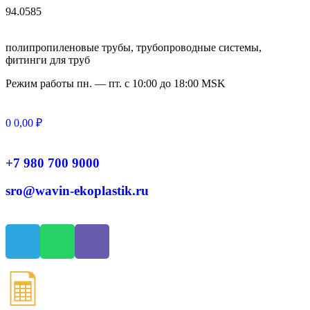
94.0585
полипропиленовые трубы, трубопроводные системы,
фитинги для труб
Режим работы
пн. — пт. с 10:
00
до 18:
00
MSK
0
0,00
₽
+7 980 700 9
000
sro@wavin-ekoplastik.ru