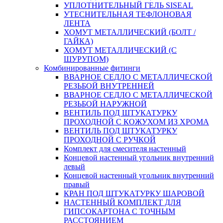
УПЛОТНИТЕЛЬНЫЙ ГЕЛЬ SISEAL
УТЕСНИТЕЛЬНАЯ ТЕФЛОНОВАЯ
ЛЕНТА
ХОМУТ МЕТАЛЛИЧЕСКИЙ (БОЛТ /
ГАЙКА)
ХОМУТ МЕТАЛЛИЧЕСКИЙ (С
ШУРУПОМ)
Комбинированные фитинги
ВВАРНОЕ СЕДЛО С МЕТАЛЛИЧЕСКОЙ
РЕЗЬБОЙ ВНУТРЕННЕЙ
ВВАРНОЕ СЕДЛО С МЕТАЛЛИЧЕСКОЙ
РЕЗЬБОЙ НАРУЖНОЙ
ВЕНТИЛЬ ПОД ШТУКАТУРКУ
ПРОХОДНОЙ С КОЖУХОМ ИЗ ХРОМА
ВЕНТИЛЬ ПОД ШТУКАТУРКУ
ПРОХОДНОЙ С РУЧКОЙ
Комплект для смесителя настенный
Концевой настенный угольник внутренний
левый
Концевой настенный угольник внутренний
правый
КРАН ПОД ШТУКАТУРКУ ШАРОВОЙ
НАСТЕННЫЙ КОМПЛЕКТ ДЛЯ
ГИПСОКАРТОНA С ТОЧНЫМ
РАССТОЯНИЕМ