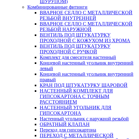
ШУРУПОМ)
Комбинированные фитинги
ВВАРНОЕ СЕДЛО С МЕТАЛЛИЧЕСКОЙ
РЕЗЬБОЙ ВНУТРЕННЕЙ
ВВАРНОЕ СЕДЛО С МЕТАЛЛИЧЕСКОЙ
РЕЗЬБОЙ НАРУЖНОЙ
ВЕНТИЛЬ ПОД ШТУКАТУРКУ
ПРОХОДНОЙ С КОЖУХОМ ИЗ ХРОМА
ВЕНТИЛЬ ПОД ШТУКАТУРКУ
ПРОХОДНОЙ С РУЧКОЙ
Комплект для смесителя настенный
Концевой настенный угольник внутренний
левый
Концевой настенный угольник внутренний
правый
КРАН ПОД ШТУКАТУРКУ ШАРОВОЙ
НАСТЕННЫЙ КОМПЛЕКТ ДЛЯ
ГИПСОКАРТОНA С ТОЧНЫМ
РАССТОЯНИЕМ
НАСТЕННЫЙ УГОЛЬНИК ДЛЯ
ГИПСОКАРТОНА
Настенный угольник с наружной резьбой
ОБРАТНЫЙ КЛАПАН
Переход для гипсокартона
ПЕРЕХОД С МЕТАЛЛИЧЕСКОЙ