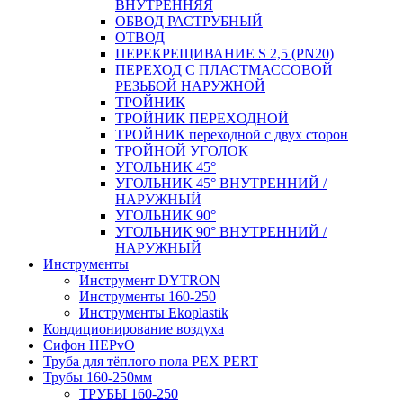
ВНУТРЕННЯЯ
ОБВОД РАСТРУБНЫЙ
ОТВОД
ПЕРЕКРЕЩИВАНИЕ S 2,5 (PN20)
ПЕРЕХОД С ПЛАСТМАССОВОЙ
РЕЗЬБОЙ НАРУЖНОЙ
ТРОЙНИК
ТРОЙНИК ПЕРЕXОДНОЙ
ТРОЙНИК переходной с двух сторон
ТРОЙНОЙ УГОЛОК
УГОЛЬНИК 45°
УГОЛЬНИК 45° ВНУТРЕННИЙ /
НАРУЖНЫЙ
УГОЛЬНИК 90°
УГОЛЬНИК 90° ВНУТРЕННИЙ /
НАРУЖНЫЙ
Инструменты
Инструмент DYTRON
Инструменты 160-250
Инструменты Ekoplastik
Кондиционирование воздуха
Сифон HEPvO
Труба для тёплого пола PEX PERT
Трубы 160-250мм
ТРУБЫ 160-250