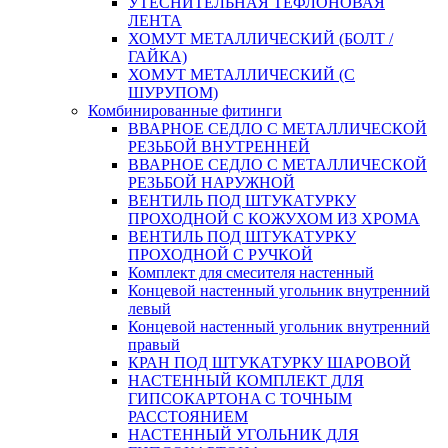
УТЕСНИТЕЛЬНАЯ ТЕФЛОНОВАЯ
ЛЕНТА
ХОМУТ МЕТАЛЛИЧЕСКИЙ (БОЛТ /
ГАЙКА)
ХОМУТ МЕТАЛЛИЧЕСКИЙ (С
ШУРУПОМ)
Комбинированные фитинги
ВВАРНОЕ СЕДЛО С МЕТАЛЛИЧЕСКОЙ
РЕЗЬБОЙ ВНУТРЕННЕЙ
ВВАРНОЕ СЕДЛО С МЕТАЛЛИЧЕСКОЙ
РЕЗЬБОЙ НАРУЖНОЙ
ВЕНТИЛЬ ПОД ШТУКАТУРКУ
ПРОХОДНОЙ С КОЖУХОМ ИЗ ХРОМА
ВЕНТИЛЬ ПОД ШТУКАТУРКУ
ПРОХОДНОЙ С РУЧКОЙ
Комплект для смесителя настенный
Концевой настенный угольник внутренний
левый
Концевой настенный угольник внутренний
правый
КРАН ПОД ШТУКАТУРКУ ШАРОВОЙ
НАСТЕННЫЙ КОМПЛЕКТ ДЛЯ
ГИПСОКАРТОНA С ТОЧНЫМ
РАССТОЯНИЕМ
НАСТЕННЫЙ УГОЛЬНИК ДЛЯ