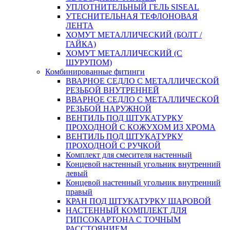
УПЛОТНИТЕЛЬНЫЙ ГЕЛЬ SISEAL
УТЕСНИТЕЛЬНАЯ ТЕФЛОНОВАЯ
ЛЕНТА
ХОМУТ МЕТАЛЛИЧЕСКИЙ (БОЛТ /
ГАЙКА)
ХОМУТ МЕТАЛЛИЧЕСКИЙ (С
ШУРУПОМ)
Комбинированные фитинги
ВВАРНОЕ СЕДЛО С МЕТАЛЛИЧЕСКОЙ
РЕЗЬБОЙ ВНУТРЕННЕЙ
ВВАРНОЕ СЕДЛО С МЕТАЛЛИЧЕСКОЙ
РЕЗЬБОЙ НАРУЖНОЙ
ВЕНТИЛЬ ПОД ШТУКАТУРКУ
ПРОХОДНОЙ С КОЖУХОМ ИЗ ХРОМА
ВЕНТИЛЬ ПОД ШТУКАТУРКУ
ПРОХОДНОЙ С РУЧКОЙ
Комплект для смесителя настенный
Концевой настенный угольник внутренний
левый
Концевой настенный угольник внутренний
правый
КРАН ПОД ШТУКАТУРКУ ШАРОВОЙ
НАСТЕННЫЙ КОМПЛЕКТ ДЛЯ
ГИПСОКАРТОНA С ТОЧНЫМ
РАССТОЯНИЕМ