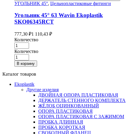
УГОЛЬНИК 45°
,
Цельнопластиковые фитинги
Угольник 45° 63 Wavin Ekoplastik
SKO06345RCT
777,30
₽
1 110,43
₽
Количество
Количество
В корзину
Каталог товаров
Ekoplastik
Другие изделия
ДВОЙНАЯ ОПОРА ПЛАСТИКОВАЯ
ДЕРЖАТЕЛЬ СТЕННОГО КОМПЛЕКТА
ЖЁЛОБ ОЦИНКОВАННЫЙ
ОПОРА ПЛАСТИКОВАЯ
ОПОРА ПЛАСТИКОВАЯ С ЗАЖИМОМ
ПРОБКА ДЛИННАЯ
ПРОБКА КОРОТКАЯ
СВОБОДНЫЙ ФЛАНЕЦ