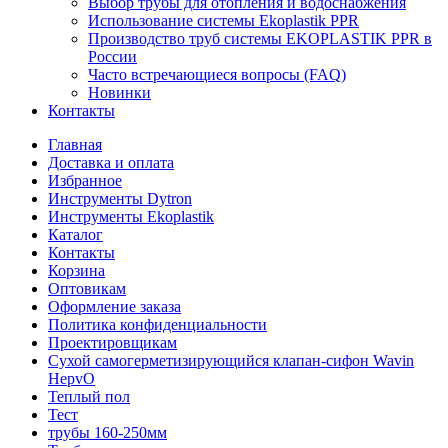
Выбор трубы для отопления и водоснабжения
Использование системы Ekoplastik PPR
Производство труб системы EKOPLASTIK PPR в
России
Часто встречающиеся вопросы (FAQ)
Новинки
Контакты
Главная
Доставка и оплата
Избранное
Инструменты Dytron
Инструменты Ekoplastik
Каталог
Контакты
Корзина
Оптовикам
Оформление заказа
Политика конфиденциальности
Проектировщикам
Сухой самогерметизирующийся клапан-сифон Wavin
HepvO
Теплый пол
Тест
трубы 160-250мм