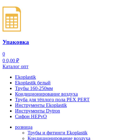
Упаковка
0
0
0,00
₽
Каталог опт
Ekoplastik
Ekoplastik белый
Трубы 160-250мм
Кондиционирование воздуха
Труба для тёплого пола PEX PERT
Инструменты Ekoplastik
Инструменты Dytron
Сифон HEPvO
розница
Трубы и фитинги Ekoplastik
Кондиционирование воздуха