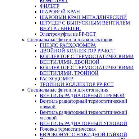
КОМПЛЕКТ
ФИЛЬТР
ШАРОВОЙ КРАН
ШАРОВЫЙ КРАН МЕТАЛЛИЧЕСКИЙ
ШТУЦЕР С ВЫПУСКНЫМ ВЕНТИЛЕМ
ВНУТР. / ВНЕШН.
Электромуфты из PP-RCT
Специальные фитинги для коллекторов
ГНЕЗДО РАСХОДОМЕРА
ДВОЙНОЙ КОЛЛЕКТОР PP-RCT
КОЛЛЕКТОР С ТЕРМОСТАТИЧЕСКИМИ
ВЕНТИЛЯМИ, ДВОЙНОЙ
КОЛЛЕКТОР С ТЕРМОСТАТИЧЕСКИМИ
ВЕНТИЛЯМИ, ТРОЙНОЙ
РАСХОДОМЕР
ТРОЙНОЙ КОЛЛЕКТОР PP-RCT
Специальные фитинги для отопления
ВЕНТИЛЬ РАДИАТОРНЫЙ ПРЯМОЙ
Вентиль радиаторный термостатический
прямой
Вентиль радиаторный термостатический
угловой
ВЕНТИЛЬ РАДИАТОРНЫЙ УГЛОВОЙ
Головка термостатическая
ЕВРОКОНУС С НАКИДНОЙ ГАЙКОЙ