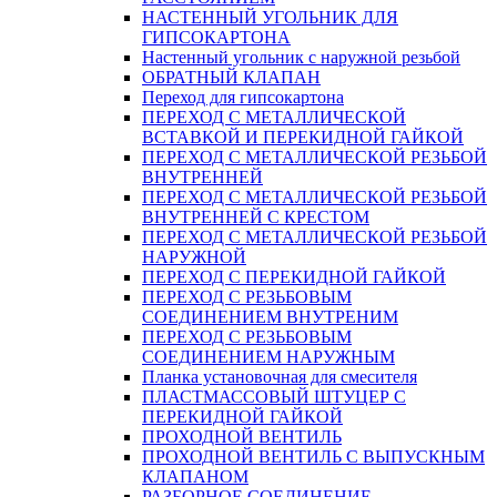
НАСТЕННЫЙ УГОЛЬНИК ДЛЯ
ГИПСОКАРТОНА
Настенный угольник с наружной резьбой
ОБРАТНЫЙ КЛАПАН
Переход для гипсокартона
ПЕРЕХОД С МЕТАЛЛИЧЕСКОЙ
ВСТАВКОЙ И ПЕРЕКИДНОЙ ГАЙКОЙ
ПЕРЕХОД С МЕТАЛЛИЧЕСКОЙ РЕЗЬБОЙ
ВНУТРЕННЕЙ
ПЕРЕХОД С МЕТАЛЛИЧЕСКОЙ РЕЗЬБОЙ
ВНУТРЕННЕЙ С КРЕСТОМ
ПЕРЕХОД С МЕТАЛЛИЧЕСКОЙ РЕЗЬБОЙ
НАРУЖНОЙ
ПЕРЕХОД С ПЕРЕКИДНОЙ ГАЙКОЙ
ПЕРЕХОД С РЕЗЬБОВЫМ
СОЕДИНЕНИЕМ ВНУТРЕНИМ
ПЕРЕХОД С РЕЗЬБОВЫМ
СОЕДИНЕНИЕМ НАРУЖНЫМ
Планка установочная для смесителя
ПЛАСТМАССОВЫЙ ШТУЦЕР С
ПЕРЕКИДНОЙ ГАЙКОЙ
ПРОХОДНОЙ ВЕНТИЛЬ
ПРОХОДНОЙ ВЕНТИЛЬ С ВЫПУСКНЫМ
КЛАПАНОМ
РАЗБОРНОЕ СОЕДИНЕНИЕ