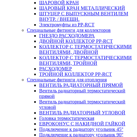
ШАРОВОЙ КРАН
ШАРОВЫЙ КРАН МЕТАЛЛИЧЕСКИЙ
ШТУЦЕР С ВЫПУСКНЫМ ВЕНТИЛЕМ
ВНУТР. / ВНЕШН.
Электромуфты из PP-RCT
Специальные фитинги для коллекторов
ГНЕЗДО РАСХОДОМЕРА
ДВОЙНОЙ КОЛЛЕКТОР PP-RCT
КОЛЛЕКТОР С ТЕРМОСТАТИЧЕСКИМИ
ВЕНТИЛЯМИ, ДВОЙНОЙ
КОЛЛЕКТОР С ТЕРМОСТАТИЧЕСКИМИ
ВЕНТИЛЯМИ, ТРОЙНОЙ
РАСХОДОМЕР
ТРОЙНОЙ КОЛЛЕКТОР PP-RCT
Специальные фитинги для отопления
ВЕНТИЛЬ РАДИАТОРНЫЙ ПРЯМОЙ
Вентиль радиаторный термостатический
прямой
Вентиль радиаторный термостатический
угловой
ВЕНТИЛЬ РАДИАТОРНЫЙ УГЛОВОЙ
Головка термостатическая
ЕВРОКОНУС С НАКИДНОЙ ГАЙКОЙ
Подключение к радиатору угольник 45°
Подключение к радиатору угольник 90°