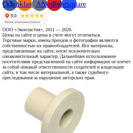
Odnoklassniki
Vk
At
Youtube
Foursquare
ООО «Экопластик», 2011 — 2026.
Цены на сайте и цены в счете могут отличаться.
Торговые марки, имена брендов и фотографии являются
собственностью их правообладателей. Все материалы,
представленные на сайте, носят исключительно
ознакомительный характер. Дальнейшее использование
посетителями представленной на сайте информации не влечет
за собой никакой ответственности создателей и владельцев
сайта, в том числе материальной, а также судебного
преследования за нарушение авторских прав.