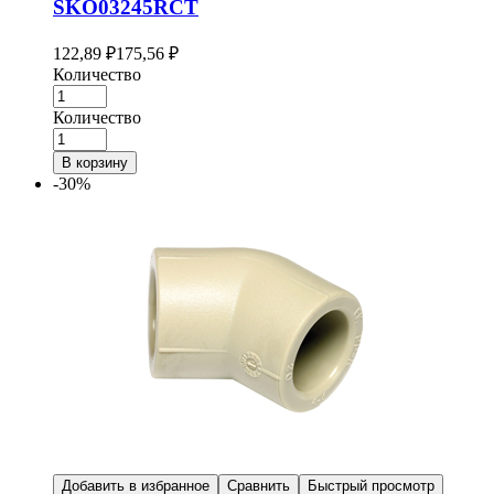
SKO03245RCT
122,89
₽
175,56
₽
Количество
Количество
В корзину
-30%
Добавить в избранное
Сравнить
Быстрый просмотр