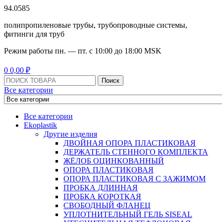
94.0585
полипропиленовые трубы, трубопроводные системы,
фитинги для труб
Режим работы
пн. — пт. с 10:
00
до 18:
00
MSK
Menu
0
0,00
₽
Поиск:
Поиск
Все категории
Все категории
Ekoplastik
Другие изделия
ДВОЙНАЯ ОПОРА ПЛАСТИКОВАЯ
ДЕРЖАТЕЛЬ СТЕННОГО КОМПЛЕКТА
ЖЁЛОБ ОЦИНКОВАННЫЙ
ОПОРА ПЛАСТИКОВАЯ
ОПОРА ПЛАСТИКОВАЯ С ЗАЖИМОМ
ПРОБКА ДЛИННАЯ
ПРОБКА КОРОТКАЯ
СВОБОДНЫЙ ФЛАНЕЦ
УПЛОТНИТЕЛЬНЫЙ ГЕЛЬ SISEAL