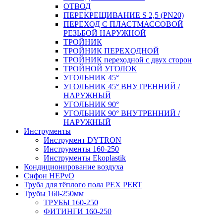
ОТВОД
ПЕРЕКРЕЩИВАНИЕ S 2,5 (PN20)
ПЕРЕХОД С ПЛАСТМАССОВОЙ
РЕЗЬБОЙ НАРУЖНОЙ
ТРОЙНИК
ТРОЙНИК ПЕРЕXОДНОЙ
ТРОЙНИК переходной с двух сторон
ТРОЙНОЙ УГОЛОК
УГОЛЬНИК 45°
УГОЛЬНИК 45° ВНУТРЕННИЙ /
НАРУЖНЫЙ
УГОЛЬНИК 90°
УГОЛЬНИК 90° ВНУТРЕННИЙ /
НАРУЖНЫЙ
Инструменты
Инструмент DYTRON
Инструменты 160-250
Инструменты Ekoplastik
Кондиционирование воздуха
Сифон HEPvO
Труба для тёплого пола PEX PERT
Трубы 160-250мм
ТРУБЫ 160-250
ФИТИНГИ 160-250