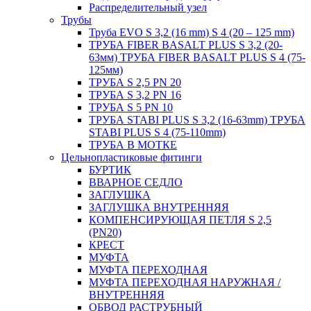
Распределительный узел
Трубы
Труба EVO S 3,2 (16 mm) S 4 (20 – 125 mm)
ТРУБА FIBER BASALT PLUS S 3,2 (20-
63мм) ТРУБА FIBER BASALT PLUS S 4 (75-
125мм)
ТРУБА S 2,5 PN 20
ТРУБА S 3,2 PN 16
ТРУБА S 5 PN 10
ТРУБА STABI PLUS S 3,2 (16-63mm) ТРУБА
STABI PLUS S 4 (75-110mm)
ТРУБА В МОТКЕ
Цельнопластиковые фитинги
БУРТИК
ВВАРНОЕ СЕДЛО
ЗАГЛУШКА
ЗАГЛУШКА ВНУТРЕННЯЯ
КОМПЕНСИРУЮЩАЯ ПЕТЛЯ S 2,5
(PN20)
КРЕСТ
МУФТА
МУФТА ПЕРЕХОДНАЯ
МУФТА ПЕРЕХОДНАЯ НАРУЖНАЯ /
ВНУТРЕННЯЯ
ОБВОД РАСТРУБНЫЙ