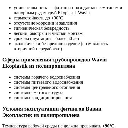
универсальность — фитинги подходят ко всем типам и
напорным рядам труб Ekoplastik Wavin
термостойкость до +90°C
отсутствие коррозии и заиления
гигиеническая безвредность
лёгкий, быстрый и чистый монтаж
срок эксплуатации – более 50 лет
экологически безвредное изделие (возможность
вторичной переработки)
Сферы применения трубопроводов Wavin
Ekoplastik из полипропилена
системы горячего водоснабжения
системы питьевого водоснабжения
системы центрального отопления
системы сжатого воздуха
системы кондиционирования
Условия эксплуатации фитингов Вавин
Экопластик из полипропилена
Температура рабочей среды не должна превышать
+90°C
.