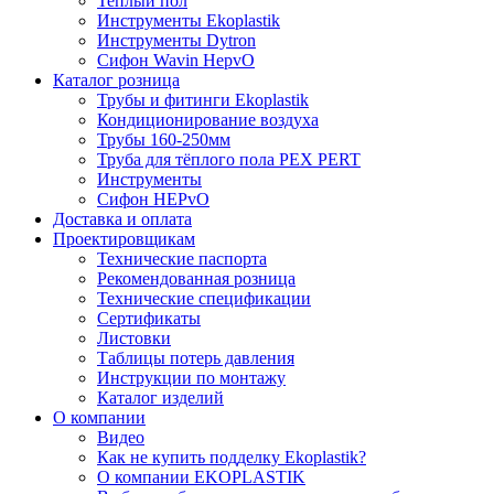
Теплый пол
Инструменты Ekoplastik
Инструменты Dytron
Сифон Wavin HepvO
Каталог розница
Трубы и фитинги Ekoplastik
Кондиционирование воздуха
Трубы 160-250мм
Труба для тёплого пола PEX PERT
Инструменты
Сифон HEPvO
Доставка и оплата
Проектировщикам
Технические паспорта
Рекомендованная розница
Технические спецификации
Сертификаты
Листовки
Таблицы потерь давления
Инструкции по монтажу
Каталог изделий
О компании
Видео
Как не купить подделку Ekoplastik?
О компании EKOPLASTIK