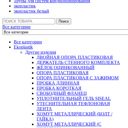
Трубы для систем кондиционирования
экопластик
экопластик белый
Поиск:
Поиск
Все категории
Все категории
Ekoplastik
Другие изделия
ДВОЙНАЯ ОПОРА ПЛАСТИКОВАЯ
ДЕРЖАТЕЛЬ СТЕННОГО КОМПЛЕКТА
ЖЁЛОБ ОЦИНКОВАННЫЙ
ОПОРА ПЛАСТИКОВАЯ
ОПОРА ПЛАСТИКОВАЯ С ЗАЖИМОМ
ПРОБКА ДЛИННАЯ
ПРОБКА КОРОТКАЯ
СВОБОДНЫЙ ФЛАНЕЦ
УПЛОТНИТЕЛЬНЫЙ ГЕЛЬ SISEAL
УТЕСНИТЕЛЬНАЯ ТЕФЛОНОВАЯ
ЛЕНТА
ХОМУТ МЕТАЛЛИЧЕСКИЙ (БОЛТ /
ГАЙКА)
ХОМУТ МЕТАЛЛИЧЕСКИЙ (С