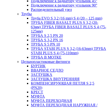
Подключение к радиатору угольник 45°
Подключение к радиатору угольник 90°
Распределительный узел
Трубы
Труба EVO S 3,2 (16 mm) S 4 (20 – 125 mm)
ТРУБА FIBER BASALT PLUS S 3,2 (20-
63мм) ТРУБА FIBER BASALT PLUS S 4 (75-
125мм)
ТРУБА S 2,5 PN 20
ТРУБА S 3,2 PN 16
ТРУБА S 5 PN 10
ТРУБА STABI PLUS S 3,2 (16-63mm) ТРУБА
STABI PLUS S 4 (75-110mm)
ТРУБА В МОТКЕ
Цельнопластиковые фитинги
БУРТИК
ВВАРНОЕ СЕДЛО
ЗАГЛУШКА
ЗАГЛУШКА ВНУТРЕННЯЯ
КОМПЕНСИРУЮЩАЯ ПЕТЛЯ S 2,5
(PN20)
КРЕСТ
МУФТА
МУФТА ПЕРЕХОДНАЯ
МУФТА ПЕРЕХОДНАЯ НАРУЖНАЯ /