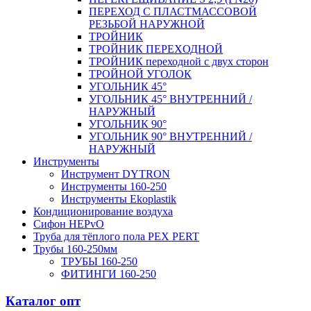
ПЕРЕХОД С ПЛАСТМАССОВОЙ
РЕЗЬБОЙ НАРУЖНОЙ
ТРОЙНИК
ТРОЙНИК ПЕРЕXОДНОЙ
ТРОЙНИК переходной с двух сторон
ТРОЙНОЙ УГОЛОК
УГОЛЬНИК 45°
УГОЛЬНИК 45° ВНУТРЕННИЙ /
НАРУЖНЫЙ
УГОЛЬНИК 90°
УГОЛЬНИК 90° ВНУТРЕННИЙ /
НАРУЖНЫЙ
Инструменты
Инструмент DYTRON
Инструменты 160-250
Инструменты Ekoplastik
Кондиционирование воздуха
Сифон HEPvO
Труба для тёплого пола PEX PERT
Трубы 160-250мм
ТРУБЫ 160-250
ФИТИНГИ 160-250
Каталог опт