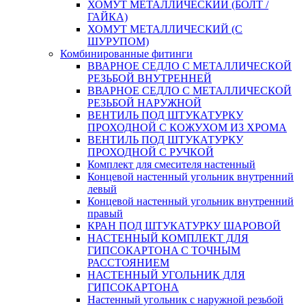
ХОМУТ МЕТАЛЛИЧЕСКИЙ (БОЛТ /
ГАЙКА)
ХОМУТ МЕТАЛЛИЧЕСКИЙ (С
ШУРУПОМ)
Комбинированные фитинги
ВВАРНОЕ СЕДЛО С МЕТАЛЛИЧЕСКОЙ
РЕЗЬБОЙ ВНУТРЕННЕЙ
ВВАРНОЕ СЕДЛО С МЕТАЛЛИЧЕСКОЙ
РЕЗЬБОЙ НАРУЖНОЙ
ВЕНТИЛЬ ПОД ШТУКАТУРКУ
ПРОХОДНОЙ С КОЖУХОМ ИЗ ХРОМА
ВЕНТИЛЬ ПОД ШТУКАТУРКУ
ПРОХОДНОЙ С РУЧКОЙ
Комплект для смесителя настенный
Концевой настенный угольник внутренний
левый
Концевой настенный угольник внутренний
правый
КРАН ПОД ШТУКАТУРКУ ШАРОВОЙ
НАСТЕННЫЙ КОМПЛЕКТ ДЛЯ
ГИПСОКАРТОНA С ТОЧНЫМ
РАССТОЯНИЕМ
НАСТЕННЫЙ УГОЛЬНИК ДЛЯ
ГИПСОКАРТОНА
Настенный угольник с наружной резьбой