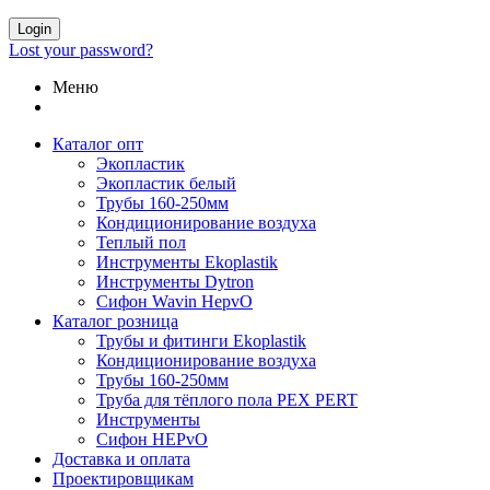
Login
Lost your password?
Меню
Каталог опт
Экопластик
Экопластик белый
Трубы 160-250мм
Кондиционирование воздуха
Теплый пол
Инструменты Ekoplastik
Инструменты Dytron
Сифон Wavin HepvO
Каталог розница
Трубы и фитинги Ekoplastik
Кондиционирование воздуха
Трубы 160-250мм
Труба для тёплого пола PEX PERT
Инструменты
Сифон HEPvO
Доставка и оплата
Проектировщикам