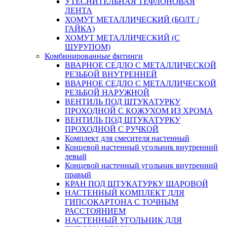
УТЕСНИТЕЛЬНАЯ ТЕФЛОНОВАЯ
ЛЕНТА
ХОМУТ МЕТАЛЛИЧЕСКИЙ (БОЛТ /
ГАЙКА)
ХОМУТ МЕТАЛЛИЧЕСКИЙ (С
ШУРУПОМ)
Комбинированные фитинги
ВВАРНОЕ СЕДЛО С МЕТАЛЛИЧЕСКОЙ
РЕЗЬБОЙ ВНУТРЕННЕЙ
ВВАРНОЕ СЕДЛО С МЕТАЛЛИЧЕСКОЙ
РЕЗЬБОЙ НАРУЖНОЙ
ВЕНТИЛЬ ПОД ШТУКАТУРКУ
ПРОХОДНОЙ С КОЖУХОМ ИЗ ХРОМА
ВЕНТИЛЬ ПОД ШТУКАТУРКУ
ПРОХОДНОЙ С РУЧКОЙ
Комплект для смесителя настенный
Концевой настенный угольник внутренний
левый
Концевой настенный угольник внутренний
правый
КРАН ПОД ШТУКАТУРКУ ШАРОВОЙ
НАСТЕННЫЙ КОМПЛЕКТ ДЛЯ
ГИПСОКАРТОНA С ТОЧНЫМ
РАССТОЯНИЕМ
НАСТЕННЫЙ УГОЛЬНИК ДЛЯ