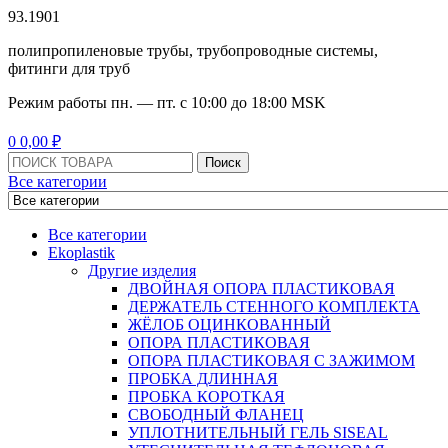
93.1901
полипропиленовые трубы, трубопроводные системы,
фитинги для труб
Режим работы
пн. — пт. с 10:
00
до 18:
00
MSK
Menu
0
0,00
₽
Поиск:
Поиск
Все категории
Все категории
Ekoplastik
Другие изделия
ДВОЙНАЯ ОПОРА ПЛАСТИКОВАЯ
ДЕРЖАТЕЛЬ СТЕННОГО КОМПЛЕКТА
ЖЁЛОБ ОЦИНКОВАННЫЙ
ОПОРА ПЛАСТИКОВАЯ
ОПОРА ПЛАСТИКОВАЯ С ЗАЖИМОМ
ПРОБКА ДЛИННАЯ
ПРОБКА КОРОТКАЯ
СВОБОДНЫЙ ФЛАНЕЦ
УПЛОТНИТЕЛЬНЫЙ ГЕЛЬ SISEAL