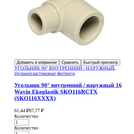
Добавить в избранное
Сравнить
Быстрый просмотр
УГОЛЬНИК 90° ВНУТРЕННИЙ / НАРУЖНЫЙ
,
Цельнопластиковые фитинги
Угольник 90° внутренний / наружный 16
Wavin Ekoplastik SKO116RCTX
(SKO116XXXX)
61,44
₽
87,77
₽
Количество
Количество