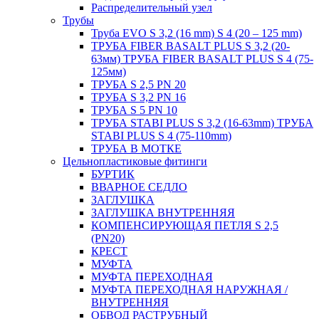
Распределительный узел
Трубы
Труба EVO S 3,2 (16 mm) S 4 (20 – 125 mm)
ТРУБА FIBER BASALT PLUS S 3,2 (20-
63мм) ТРУБА FIBER BASALT PLUS S 4 (75-
125мм)
ТРУБА S 2,5 PN 20
ТРУБА S 3,2 PN 16
ТРУБА S 5 PN 10
ТРУБА STABI PLUS S 3,2 (16-63mm) ТРУБА
STABI PLUS S 4 (75-110mm)
ТРУБА В МОТКЕ
Цельнопластиковые фитинги
БУРТИК
ВВАРНОЕ СЕДЛО
ЗАГЛУШКА
ЗАГЛУШКА ВНУТРЕННЯЯ
КОМПЕНСИРУЮЩАЯ ПЕТЛЯ S 2,5
(PN20)
КРЕСТ
МУФТА
МУФТА ПЕРЕХОДНАЯ
МУФТА ПЕРЕХОДНАЯ НАРУЖНАЯ /
ВНУТРЕННЯЯ
ОБВОД РАСТРУБНЫЙ