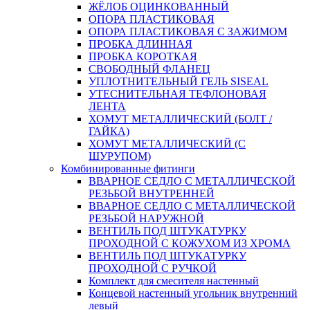
ЖЁЛОБ ОЦИНКОВАННЫЙ
ОПОРА ПЛАСТИКОВАЯ
ОПОРА ПЛАСТИКОВАЯ С ЗАЖИМОМ
ПРОБКА ДЛИННАЯ
ПРОБКА КОРОТКАЯ
СВОБОДНЫЙ ФЛАНЕЦ
УПЛОТНИТЕЛЬНЫЙ ГЕЛЬ SISEAL
УТЕСНИТЕЛЬНАЯ ТЕФЛОНОВАЯ
ЛЕНТА
ХОМУТ МЕТАЛЛИЧЕСКИЙ (БОЛТ /
ГАЙКА)
ХОМУТ МЕТАЛЛИЧЕСКИЙ (С
ШУРУПОМ)
Комбинированные фитинги
ВВАРНОЕ СЕДЛО С МЕТАЛЛИЧЕСКОЙ
РЕЗЬБОЙ ВНУТРЕННЕЙ
ВВАРНОЕ СЕДЛО С МЕТАЛЛИЧЕСКОЙ
РЕЗЬБОЙ НАРУЖНОЙ
ВЕНТИЛЬ ПОД ШТУКАТУРКУ
ПРОХОДНОЙ С КОЖУХОМ ИЗ ХРОМА
ВЕНТИЛЬ ПОД ШТУКАТУРКУ
ПРОХОДНОЙ С РУЧКОЙ
Комплект для смесителя настенный
Концевой настенный угольник внутренний
левый