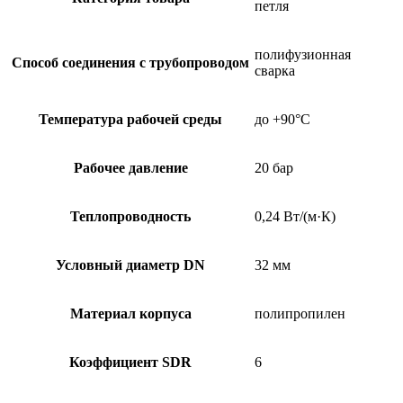
петля
полифузионная
Способ соединения с трубопроводом
сварка
Температура рабочей среды
до +90°C
Рабочее давление
20 бар
Теплопроводность
0,24 Вт/(м·К)
Условный диаметр DN
32 мм
Материал корпуса
полипропилен
Коэффициент SDR
6