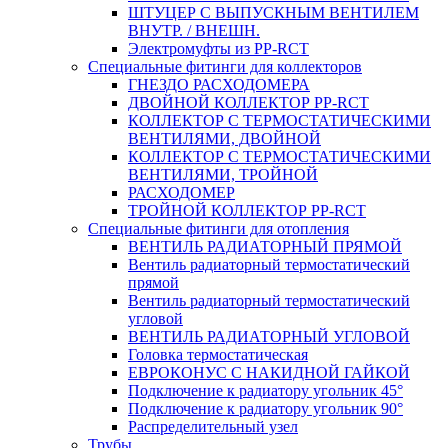
ШТУЦЕР С ВЫПУСКНЫМ ВЕНТИЛЕМ
ВНУТР. / ВНЕШН.
Электромуфты из PP-RCT
Специальные фитинги для коллекторов
ГНЕЗДО РАСХОДОМЕРА
ДВОЙНОЙ КОЛЛЕКТОР PP-RCT
КОЛЛЕКТОР С ТЕРМОСТАТИЧЕСКИМИ
ВЕНТИЛЯМИ, ДВОЙНОЙ
КОЛЛЕКТОР С ТЕРМОСТАТИЧЕСКИМИ
ВЕНТИЛЯМИ, ТРОЙНОЙ
РАСХОДОМЕР
ТРОЙНОЙ КОЛЛЕКТОР PP-RCT
Специальные фитинги для отопления
ВЕНТИЛЬ РАДИАТОРНЫЙ ПРЯМОЙ
Вентиль радиаторный термостатический
прямой
Вентиль радиаторный термостатический
угловой
ВЕНТИЛЬ РАДИАТОРНЫЙ УГЛОВОЙ
Головка термостатическая
ЕВРОКОНУС С НАКИДНОЙ ГАЙКОЙ
Подключение к радиатору угольник 45°
Подключение к радиатору угольник 90°
Распределительный узел
Трубы