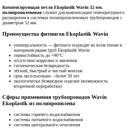
Компенсирующая петля Ekoplastik Wavin 32 мм.
полипропиленовая
служит для компенсации температурного
расширения в системах полипропиленовых трубопроводов с
диаметром 32 мм.
Преимущества фитингов Ekoplastik Wavin
универсальность — фитинги подходят ко всем типам и
напорным рядам труб Ekoplastik Wavin
термостойкость до +90°C
отсутствие коррозии и заиления
гигиеническая безвредность
лёгкий, быстрый и чистый монтаж
срок эксплуатации – более 50 лет
экологически безвредное изделие (возможность
вторичной переработки)
Сферы применения трубопроводов Wavin
Ekoplastik из полипропилена
системы горячего водоснабжения
системы питьевого водоснабжения
системы центрального отопления