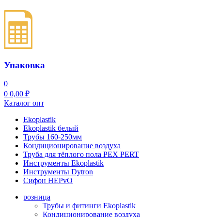
Упаковка
0
0
0,00
₽
Каталог опт
Ekoplastik
Ekoplastik белый
Трубы 160-250мм
Кондиционирование воздуха
Труба для тёплого пола PEX PERT
Инструменты Ekoplastik
Инструменты Dytron
Сифон HEPvO
розница
Трубы и фитинги Ekoplastik
Кондиционирование воздуха