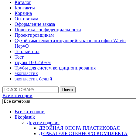
Каталог
Контакты
Корзина
Оптовикам
Оформление заказа
Политика конфиденциальности
Проектировщикам
Сухой самогерметизирующийся клапан-сифон Wavin
HepvO
Теплый пол
Тест
трубы 160-250мм
Трубы для систем кондиционирования
экопластик
экопластик белый
Поиск:
Поиск
Все категории
Все категории
Ekoplastik
Другие изделия
ДВОЙНАЯ ОПОРА ПЛАСТИКОВАЯ
ДЕРЖАТЕЛЬ СТЕННОГО КОМПЛЕКТА