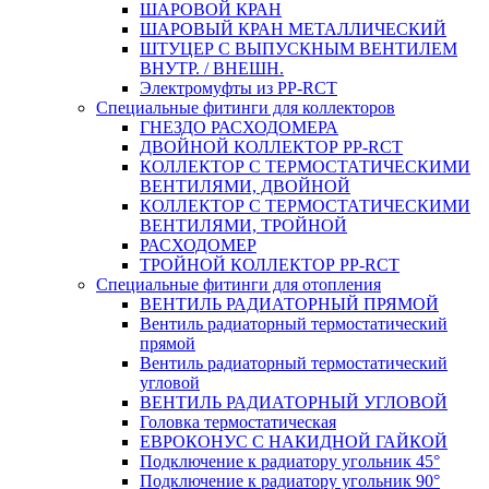
ШАРОВОЙ КРАН
ШАРОВЫЙ КРАН МЕТАЛЛИЧЕСКИЙ
ШТУЦЕР С ВЫПУСКНЫМ ВЕНТИЛЕМ
ВНУТР. / ВНЕШН.
Электромуфты из PP-RCT
Специальные фитинги для коллекторов
ГНЕЗДО РАСХОДОМЕРА
ДВОЙНОЙ КОЛЛЕКТОР PP-RCT
КОЛЛЕКТОР С ТЕРМОСТАТИЧЕСКИМИ
ВЕНТИЛЯМИ, ДВОЙНОЙ
КОЛЛЕКТОР С ТЕРМОСТАТИЧЕСКИМИ
ВЕНТИЛЯМИ, ТРОЙНОЙ
РАСХОДОМЕР
ТРОЙНОЙ КОЛЛЕКТОР PP-RCT
Специальные фитинги для отопления
ВЕНТИЛЬ РАДИАТОРНЫЙ ПРЯМОЙ
Вентиль радиаторный термостатический
прямой
Вентиль радиаторный термостатический
угловой
ВЕНТИЛЬ РАДИАТОРНЫЙ УГЛОВОЙ
Головка термостатическая
ЕВРОКОНУС С НАКИДНОЙ ГАЙКОЙ
Подключение к радиатору угольник 45°
Подключение к радиатору угольник 90°