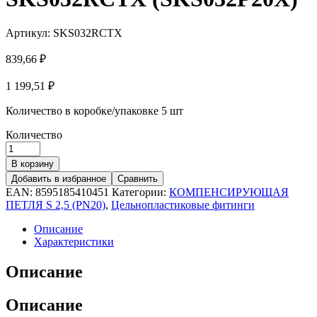
Артикул:
SKS032RCTX
839,66
₽
1 199,51
₽
Количество в коробке/упаковке
5 шт
Количество
В корзину
Добавить в избранное
Сравнить
EAN:
8595185410451
Категории:
КОМПЕНСИРУЮЩАЯ
ПЕТЛЯ S 2,5 (PN20)
,
Цельнопластиковые фитинги
Описание
Характеристики
Описание
Описание