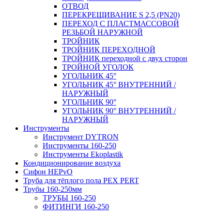
ОТВОД
ПЕРЕКРЕЩИВАНИЕ S 2,5 (PN20)
ПЕРЕХОД С ПЛАСТМАССОВОЙ
РЕЗЬБОЙ НАРУЖНОЙ
ТРОЙНИК
ТРОЙНИК ПЕРЕXОДНОЙ
ТРОЙНИК переходной с двух сторон
ТРОЙНОЙ УГОЛОК
УГОЛЬНИК 45°
УГОЛЬНИК 45° ВНУТРЕННИЙ /
НАРУЖНЫЙ
УГОЛЬНИК 90°
УГОЛЬНИК 90° ВНУТРЕННИЙ /
НАРУЖНЫЙ
Инструменты
Инструмент DYTRON
Инструменты 160-250
Инструменты Ekoplastik
Кондиционирование воздуха
Сифон HEPvO
Труба для тёплого пола PEX PERT
Трубы 160-250мм
ТРУБЫ 160-250
ФИТИНГИ 160-250