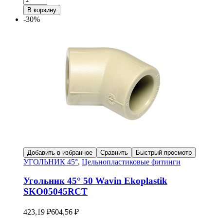
В корзину
-30%
Добавить в избранное
Сравнить
Быстрый просмотр
УГОЛЬНИК 45°
,
Цельнопластиковые фитинги
Угольник 45° 50 Wavin Ekoplastik
SKO05045RCT
423,19
₽
604,56
₽