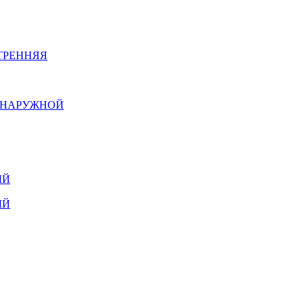
ТРЕННЯЯ
Й НАРУЖНОЙ
ЫЙ
ЫЙ