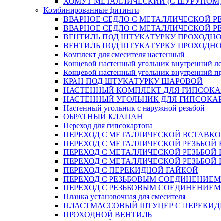
ХОМУТ МЕТАЛЛИЧЕСКИЙ (С ШУРУПОМ
Комбинированные фитинги
ВВАРНОЕ СЕДЛО С МЕТАЛЛИЧЕСКОЙ Р
ВВАРНОЕ СЕДЛО С МЕТАЛЛИЧЕСКОЙ Р
ВЕНТИЛЬ ПОД ШТУКАТУРКУ ПРОХОДНО
ВЕНТИЛЬ ПОД ШТУКАТУРКУ ПРОХОДНО
Комплект для смесителя настенный
Концевой настенный угольник внутренний л
Концевой настенный угольник внутренний п
КРАН ПОД ШТУКАТУРКУ ШАРОВОЙ
НАСТЕННЫЙ КОМПЛЕКТ ДЛЯ ГИПСОКА
НАСТЕННЫЙ УГОЛЬНИК ДЛЯ ГИПСОКА
Настенный угольник с наружной резьбой
ОБРАТНЫЙ КЛАПАН
Переход для гипсокартона
ПЕРЕХОД С МЕТАЛЛИЧЕСКОЙ ВСТАВКО
ПЕРЕХОД С МЕТАЛЛИЧЕСКОЙ РЕЗЬБОЙ
ПЕРЕХОД С МЕТАЛЛИЧЕСКОЙ РЕЗЬБОЙ 
ПЕРЕХОД С МЕТАЛЛИЧЕСКОЙ РЕЗЬБОЙ
ПЕРЕХОД С ПЕРЕКИДНОЙ ГАЙКОЙ
ПЕРЕХОД С РЕЗЬБОВЫМ СОЕДИНЕНИЕ
ПЕРЕХОД С РЕЗЬБОВЫМ СОЕДИНЕНИЕ
Планка установочная для смесителя
ПЛАСТМАССОВЫЙ ШТУЦЕР С ПЕРЕКИД
ПРОХОДНОЙ ВЕНТИЛЬ