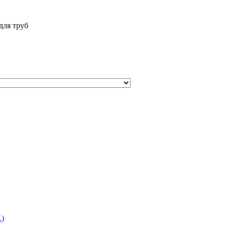
для труб
)