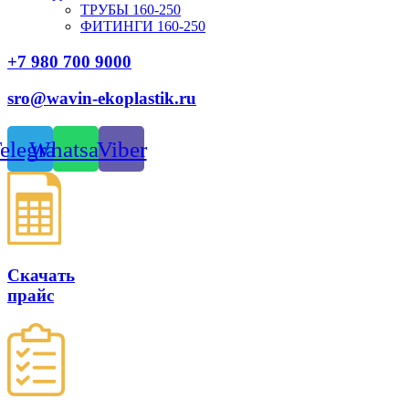
ТРУБЫ 160-250
ФИТИНГИ 160-250
+7 980 700 9
000
sro@wavin-ekoplastik.ru
elegram
Whatsapp
Viber
Скачать
прайс