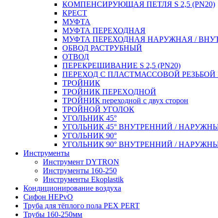
КОМПЕНСИРУЮЩАЯ ПЕТЛЯ S 2,5 (PN20)
КРЕСТ
МУФТА
МУФТА ПЕРЕХОДНАЯ
МУФТА ПЕРЕХОДНАЯ НАРУЖНАЯ / ВНУ
ОБВОД РАСТРУБНЫЙ
ОТВОД
ПЕРЕКРЕЩИВАНИЕ S 2,5 (PN20)
ПЕРЕХОД С ПЛАСТМАССОВОЙ РЕЗЬБО
ТРОЙНИК
ТРОЙНИК ПЕРЕXОДНОЙ
ТРОЙНИК переходной с двух сторон
ТРОЙНОЙ УГОЛОК
УГОЛЬНИК 45°
УГОЛЬНИК 45° ВНУТРЕННИЙ / НАРУЖН
УГОЛЬНИК 90°
УГОЛЬНИК 90° ВНУТРЕННИЙ / НАРУЖН
Инструменты
Инструмент DYTRON
Инструменты 160-250
Инструменты Ekoplastik
Кондиционирование воздуха
Сифон HEPvO
Труба для тёплого пола PEX PERT
Трубы 160-250мм