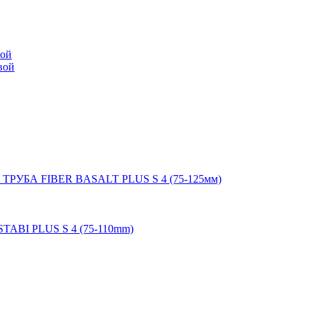
мой
вой
 ТРУБА FIBER BASALT PLUS S 4 (75-125мм)
STABI PLUS S 4 (75-110mm)