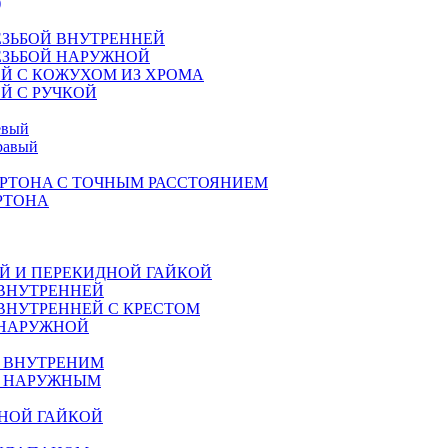
)
ЕЗЬБОЙ ВНУТРЕННЕЙ
ЕЗЬБОЙ НАРУЖНОЙ
Й С КОЖУХОМ ИЗ ХРОМА
Й С РУЧКОЙ
евый
равый
РТОНA С ТОЧНЫМ РАССТОЯНИЕМ
РТОНА
Й И ПЕРЕКИДНОЙ ГАЙКОЙ
 ВНУТРЕННЕЙ
ВНУТРЕННЕЙ С КРЕСТОМ
 НАРУЖНОЙ
М ВНУТРЕНИМ
М НАРУЖНЫМ
НОЙ ГАЙКОЙ