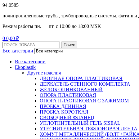
94.0585
полипропиленовые трубы, трубопроводные системы, фитинги 
Режим работы
пн. — пт. с 10:
00
до 18:
00
MSK
Menu
0
0,00
₽
Поиск:
Поиск
Все категории
Все категории
Ekoplastik
Другие изделия
ДВОЙНАЯ ОПОРА ПЛАСТИКОВАЯ
ДЕРЖАТЕЛЬ СТЕННОГО КОМПЛЕКТА
ЖЁЛОБ ОЦИНКОВАННЫЙ
ОПОРА ПЛАСТИКОВАЯ
ОПОРА ПЛАСТИКОВАЯ С ЗАЖИМОМ
ПРОБКА ДЛИННАЯ
ПРОБКА КОРОТКАЯ
СВОБОДНЫЙ ФЛАНЕЦ
УПЛОТНИТЕЛЬНЫЙ ГЕЛЬ SISEAL
УТЕСНИТЕЛЬНАЯ ТЕФЛОНОВАЯ ЛЕНТА
ХОМУТ МЕТАЛЛИЧЕСКИЙ (БОЛТ / ГАЙКА