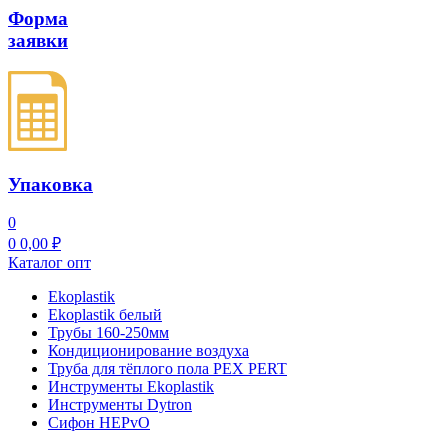
Форма
заявки
Упаковка
0
0
0,00
₽
Каталог опт
Ekoplastik
Ekoplastik белый
Трубы 160-250мм
Кондиционирование воздуха
Труба для тёплого пола PEX PERT
Инструменты Ekoplastik
Инструменты Dytron
Сифон HEPvO