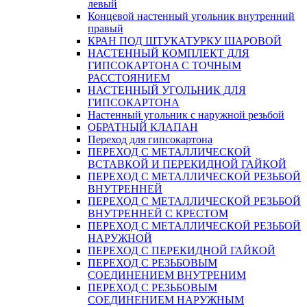
левый
Концевой настенный угольник внутренний
правый
КРАН ПОД ШТУКАТУРКУ ШАРОВОЙ
НАСТЕННЫЙ КОМПЛЕКТ ДЛЯ
ГИПСОКАРТОНA С ТОЧНЫМ
РАССТОЯНИЕМ
НАСТЕННЫЙ УГОЛЬНИК ДЛЯ
ГИПСОКАРТОНА
Настенный угольник с наружной резьбой
ОБРАТНЫЙ КЛАПАН
Переход для гипсокартона
ПЕРЕХОД С МЕТАЛЛИЧЕСКОЙ
ВСТАВКОЙ И ПЕРЕКИДНОЙ ГАЙКОЙ
ПЕРЕХОД С МЕТАЛЛИЧЕСКОЙ РЕЗЬБОЙ
ВНУТРЕННЕЙ
ПЕРЕХОД С МЕТАЛЛИЧЕСКОЙ РЕЗЬБОЙ
ВНУТРЕННЕЙ С КРЕСТОМ
ПЕРЕХОД С МЕТАЛЛИЧЕСКОЙ РЕЗЬБОЙ
НАРУЖНОЙ
ПЕРЕХОД С ПЕРЕКИДНОЙ ГАЙКОЙ
ПЕРЕХОД С РЕЗЬБОВЫМ
СОЕДИНЕНИЕМ ВНУТРЕНИМ
ПЕРЕХОД С РЕЗЬБОВЫМ
СОЕДИНЕНИЕМ НАРУЖНЫМ