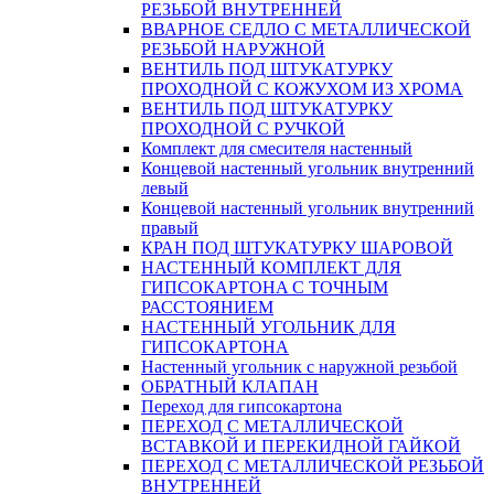
РЕЗЬБОЙ ВНУТРЕННЕЙ
ВВАРНОЕ СЕДЛО С МЕТАЛЛИЧЕСКОЙ
РЕЗЬБОЙ НАРУЖНОЙ
ВЕНТИЛЬ ПОД ШТУКАТУРКУ
ПРОХОДНОЙ С КОЖУХОМ ИЗ ХРОМА
ВЕНТИЛЬ ПОД ШТУКАТУРКУ
ПРОХОДНОЙ С РУЧКОЙ
Комплект для смесителя настенный
Концевой настенный угольник внутренний
левый
Концевой настенный угольник внутренний
правый
КРАН ПОД ШТУКАТУРКУ ШАРОВОЙ
НАСТЕННЫЙ КОМПЛЕКТ ДЛЯ
ГИПСОКАРТОНA С ТОЧНЫМ
РАССТОЯНИЕМ
НАСТЕННЫЙ УГОЛЬНИК ДЛЯ
ГИПСОКАРТОНА
Настенный угольник с наружной резьбой
ОБРАТНЫЙ КЛАПАН
Переход для гипсокартона
ПЕРЕХОД С МЕТАЛЛИЧЕСКОЙ
ВСТАВКОЙ И ПЕРЕКИДНОЙ ГАЙКОЙ
ПЕРЕХОД С МЕТАЛЛИЧЕСКОЙ РЕЗЬБОЙ
ВНУТРЕННЕЙ