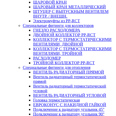
ШАРОВОЙ КРАН
ШАРОВЫЙ КРАН МЕТАЛЛИЧЕСКИЙ
ШТУЦЕР С ВЫПУСКНЫМ ВЕНТИЛЕМ
ВНУТР. / ВНЕШН.
Электромуфты из PP-RCT
Специальные фитинги для коллекторов
ГНЕЗДО РАСХОДОМЕРА
ДВОЙНОЙ КОЛЛЕКТОР PP-RCT
КОЛЛЕКТОР С ТЕРМОСТАТИЧЕСКИМИ
ВЕНТИЛЯМИ, ДВОЙНОЙ
КОЛЛЕКТОР С ТЕРМОСТАТИЧЕСКИМИ
ВЕНТИЛЯМИ, ТРОЙНОЙ
РАСХОДОМЕР
ТРОЙНОЙ КОЛЛЕКТОР PP-RCT
Специальные фитинги для отопления
ВЕНТИЛЬ РАДИАТОРНЫЙ ПРЯМОЙ
Вентиль радиаторный термостатический
прямой
Вентиль радиаторный термостатический
угловой
ВЕНТИЛЬ РАДИАТОРНЫЙ УГЛОВОЙ
Головка термостатическая
ЕВРОКОНУС С НАКИДНОЙ ГАЙКОЙ
Подключение к радиатору угольник 45°
Подключение к радиатору угольник 90°