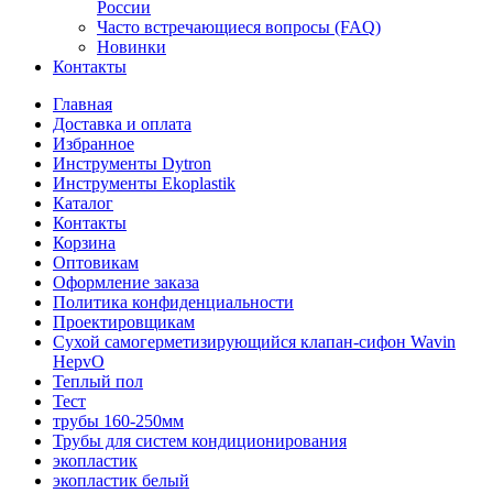
России
Часто встречающиеся вопросы (FAQ)
Новинки
Контакты
Главная
Доставка и оплата
Избранное
Инструменты Dytron
Инструменты Ekoplastik
Каталог
Контакты
Корзина
Оптовикам
Оформление заказа
Политика конфиденциальности
Проектировщикам
Сухой самогерметизирующийся клапан-сифон Wavin
HepvO
Теплый пол
Тест
трубы 160-250мм
Трубы для систем кондиционирования
экопластик
экопластик белый