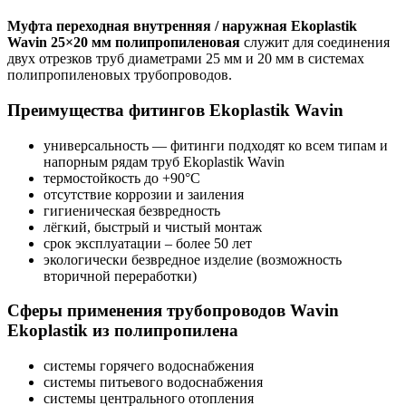
Муфта переходная внутренняя / наружная Ekoplastik
Wavin 25×20 мм полипропиленовая
служит для соединения
двух отрезков труб диаметрами 25 мм и 20 мм в системах
полипропиленовых трубопроводов.
Преимущества фитингов Ekoplastik Wavin
универсальность — фитинги подходят ко всем типам и
напорным рядам труб Ekoplastik Wavin
термостойкость до +90°C
отсутствие коррозии и заиления
гигиеническая безвредность
лёгкий, быстрый и чистый монтаж
срок эксплуатации – более 50 лет
экологически безвредное изделие (возможность
вторичной переработки)
Сферы применения трубопроводов Wavin
Ekoplastik из полипропилена
системы горячего водоснабжения
системы питьевого водоснабжения
системы центрального отопления