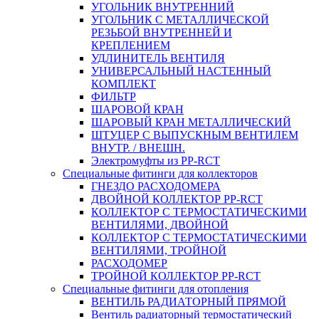
УГОЛЬНИК ВНУТРЕННИЙ
УГОЛЬНИК С МЕТАЛЛИЧЕСКОЙ
РЕЗЬБОЙ ВНУТРЕННЕЙ И
КРЕПЛЕНИЕМ
УДЛИНИТЕЛЬ ВЕНТИЛЯ
УНИВЕРСАЛЬНЫЙ НАСТЕННЫЙ
КОМПЛЕКТ
ФИЛЬТР
ШАРОВОЙ КРАН
ШАРОВЫЙ КРАН МЕТАЛЛИЧЕСКИЙ
ШТУЦЕР С ВЫПУСКНЫМ ВЕНТИЛЕМ
ВНУТР. / ВНЕШН.
Электромуфты из PP-RCT
Специальные фитинги для коллекторов
ГНЕЗДО РАСХОДОМЕРА
ДВОЙНОЙ КОЛЛЕКТОР PP-RCT
КОЛЛЕКТОР С ТЕРМОСТАТИЧЕСКИМИ
ВЕНТИЛЯМИ, ДВОЙНОЙ
КОЛЛЕКТОР С ТЕРМОСТАТИЧЕСКИМИ
ВЕНТИЛЯМИ, ТРОЙНОЙ
РАСХОДОМЕР
ТРОЙНОЙ КОЛЛЕКТОР PP-RCT
Специальные фитинги для отопления
ВЕНТИЛЬ РАДИАТОРНЫЙ ПРЯМОЙ
Вентиль радиаторный термостатический