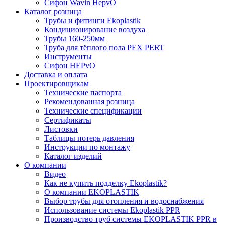
Сифон Wavin HepvO
Каталог розница
Трубы и фитинги Ekoplastik
Кондиционирование воздуха
Трубы 160-250мм
Труба для тёплого пола PEX PERT
Инструменты
Сифон HEPvO
Доставка и оплата
Проектировщикам
Технические паспорта
Рекомендованная розница
Технические спецификации
Сертификаты
Листовки
Таблицы потерь давления
Инструкции по монтажу
Каталог изделий
О компании
Видео
Как не купить подделку Ekoplastik?
О компании EKOPLASTIK
Выбор трубы для отопления и водоснабжения
Использование системы Ekoplastik PPR
Производство труб системы EKOPLASTIK PPR в