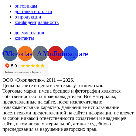
оптовикам
доставка и оплата
о продукции
конфиденциальность
документация
контакты
Odnoklassniki
Vk
At
Youtube
Foursquare
ООО «Экопластик», 2011 — 2026.
Цены на сайте и цены в счете могут отличаться.
Торговые марки, имена брендов и фотографии являются
собственностью их правообладателей. Все материалы,
представленные на сайте, носят исключительно
ознакомительный характер. Дальнейшее использование
посетителями представленной на сайте информации не влечет
за собой никакой ответственности создателей и владельцев
сайта, в том числе материальной, а также судебного
преследования за нарушение авторских прав.