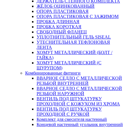
ДЕРЖАТЕЛЬ СТЕННОГО КОМПЛЕКТА
ЖЁЛОБ ОЦИНКОВАННЫЙ
ОПОРА ПЛАСТИКОВАЯ
ОПОРА ПЛАСТИКОВАЯ С ЗАЖИМОМ
ПРОБКА ДЛИННАЯ
ПРОБКА КОРОТКАЯ
СВОБОДНЫЙ ФЛАНЕЦ
УПЛОТНИТЕЛЬНЫЙ ГЕЛЬ SISEAL
УТЕСНИТЕЛЬНАЯ ТЕФЛОНОВАЯ
ЛЕНТА
ХОМУТ МЕТАЛЛИЧЕСКИЙ (БОЛТ /
ГАЙКА)
ХОМУТ МЕТАЛЛИЧЕСКИЙ (С
ШУРУПОМ)
Комбинированные фитинги
ВВАРНОЕ СЕДЛО С МЕТАЛЛИЧЕСКОЙ
РЕЗЬБОЙ ВНУТРЕННЕЙ
ВВАРНОЕ СЕДЛО С МЕТАЛЛИЧЕСКОЙ
РЕЗЬБОЙ НАРУЖНОЙ
ВЕНТИЛЬ ПОД ШТУКАТУРКУ
ПРОХОДНОЙ С КОЖУХОМ ИЗ ХРОМА
ВЕНТИЛЬ ПОД ШТУКАТУРКУ
ПРОХОДНОЙ С РУЧКОЙ
Комплект для смесителя настенный
Концевой настенный угольник внутренний