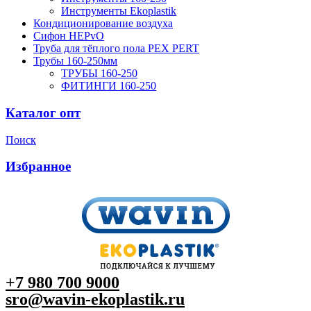
Инструменты Ekoplastik
Кондиционирование воздуха
Сифон HEPvO
Труба для тёплого пола PEX PERT
Трубы 160-250мм
ТРУБЫ 160-250
ФИТИНГИ 160-250
Каталог опт
Поиск
Избранное
+7 980 700 9
000
sro@wavin-ekoplastik.ru