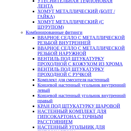
УТЕСНИТЕЛЬНАЯ ТЕФЛОНОВАЯ
ЛЕНТА
ХОМУТ МЕТАЛЛИЧЕСКИЙ (БОЛТ /
ГАЙКА)
ХОМУТ МЕТАЛЛИЧЕСКИЙ (С
ШУРУПОМ)
Комбинированные фитинги
ВВАРНОЕ СЕДЛО С МЕТАЛЛИЧЕСКОЙ
РЕЗЬБОЙ ВНУТРЕННЕЙ
ВВАРНОЕ СЕДЛО С МЕТАЛЛИЧЕСКОЙ
РЕЗЬБОЙ НАРУЖНОЙ
ВЕНТИЛЬ ПОД ШТУКАТУРКУ
ПРОХОДНОЙ С КОЖУХОМ ИЗ ХРОМА
ВЕНТИЛЬ ПОД ШТУКАТУРКУ
ПРОХОДНОЙ С РУЧКОЙ
Комплект для смесителя настенный
Концевой настенный угольник внутренний
левый
Концевой настенный угольник внутренний
правый
КРАН ПОД ШТУКАТУРКУ ШАРОВОЙ
НАСТЕННЫЙ КОМПЛЕКТ ДЛЯ
ГИПСОКАРТОНA С ТОЧНЫМ
РАССТОЯНИЕМ
НАСТЕННЫЙ УГОЛЬНИК ДЛЯ