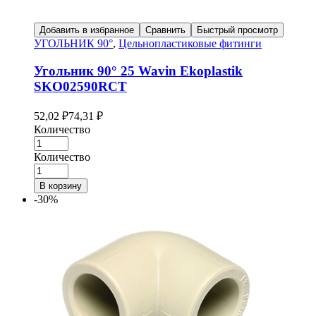
Добавить в избранное
Сравнить
Быстрый просмотр
УГОЛЬНИК 90°
,
Цельнопластиковые фитинги
Угольник 90° 25 Wavin Ekoplastik
SKO02590RCT
52,02
₽
74,31
₽
Количество
Количество
В корзину
-30%