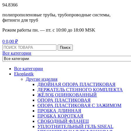
94.8366
полипропиленовые трубы, трубопроводные системы,
фитинги для труб
Режим работы
пн. — пт. с 10:
00
до 18:
00
MSK
Menu
0
0,00
₽
Поиск:
Поиск
Все категории
Все категории
Ekoplastik
Другие изделия
ДВОЙНАЯ ОПОРА ПЛАСТИКОВАЯ
ДЕРЖАТЕЛЬ СТЕННОГО КОМПЛЕКТА
ЖЁЛОБ ОЦИНКОВАННЫЙ
ОПОРА ПЛАСТИКОВАЯ
ОПОРА ПЛАСТИКОВАЯ С ЗАЖИМОМ
ПРОБКА ДЛИННАЯ
ПРОБКА КОРОТКАЯ
СВОБОДНЫЙ ФЛАНЕЦ
УПЛОТНИТЕЛЬНЫЙ ГЕЛЬ SISEAL