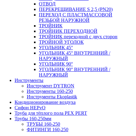
ОТВОД
ПЕРЕКРЕЩИВАНИЕ S 2,5 (PN20)
ПЕРЕХОД С ПЛАСТМАССОВОЙ
РЕЗЬБОЙ НАРУЖНОЙ
ТРОЙНИК
ТРОЙНИК ПЕРЕXОДНОЙ
ТРОЙНИК переходной с двух сторон
ТРОЙНОЙ УГОЛОК
УГОЛЬНИК 45°
УГОЛЬНИК 45° ВНУТРЕННИЙ /
НАРУЖНЫЙ
УГОЛЬНИК 90°
УГОЛЬНИК 90° ВНУТРЕННИЙ /
НАРУЖНЫЙ
Инструменты
Инструмент DYTRON
Инструменты 160-250
Инструменты Ekoplastik
Кондиционирование воздуха
Сифон HEPvO
Труба для тёплого пола PEX PERT
Трубы 160-250мм
ТРУБЫ 160-250
ФИТИНГИ 160-250