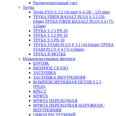
Распределительный узел
Трубы
Труба EVO S 3,2 (16 mm) S 4 (20 – 125 mm)
ТРУБА FIBER BASALT PLUS S 3,2 (20-
63мм) ТРУБА FIBER BASALT PLUS S 4 (75-
125мм)
ТРУБА S 2,5 PN 20
ТРУБА S 3,2 PN 16
ТРУБА S 5 PN 10
ТРУБА STABI PLUS S 3,2 (16-63mm) ТРУБА
STABI PLUS S 4 (75-110mm)
ТРУБА В МОТКЕ
Цельнопластиковые фитинги
БУРТИК
ВВАРНОЕ СЕДЛО
ЗАГЛУШКА
ЗАГЛУШКА ВНУТРЕННЯЯ
КОМПЕНСИРУЮЩАЯ ПЕТЛЯ S 2,5
(PN20)
КРЕСТ
МУФТА
МУФТА ПЕРЕХОДНАЯ
МУФТА ПЕРЕХОДНАЯ НАРУЖНАЯ /
ВНУТРЕННЯЯ
ОБВОД РАСТРУБНЫЙ