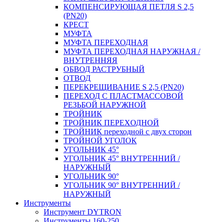
КОМПЕНСИРУЮЩАЯ ПЕТЛЯ S 2,5
(PN20)
КРЕСТ
МУФТА
МУФТА ПЕРЕХОДНАЯ
МУФТА ПЕРЕХОДНАЯ НАРУЖНАЯ /
ВНУТРЕННЯЯ
ОБВОД РАСТРУБНЫЙ
ОТВОД
ПЕРЕКРЕЩИВАНИЕ S 2,5 (PN20)
ПЕРЕХОД С ПЛАСТМАССОВОЙ
РЕЗЬБОЙ НАРУЖНОЙ
ТРОЙНИК
ТРОЙНИК ПЕРЕXОДНОЙ
ТРОЙНИК переходной с двух сторон
ТРОЙНОЙ УГОЛОК
УГОЛЬНИК 45°
УГОЛЬНИК 45° ВНУТРЕННИЙ /
НАРУЖНЫЙ
УГОЛЬНИК 90°
УГОЛЬНИК 90° ВНУТРЕННИЙ /
НАРУЖНЫЙ
Инструменты
Инструмент DYTRON
Инструменты 160-250