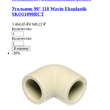
Угольник 90° 110 Wavin Ekoplastik
SKO11090RCT
3 464,45
₽
4 949,22
₽
Количество
Количество
В корзину
-30%