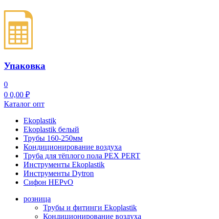
Упаковка
0
0
0,00
₽
Каталог опт
Ekoplastik
Ekoplastik белый
Трубы 160-250мм
Кондиционирование воздуха
Труба для тёплого пола PEX PERT
Инструменты Ekoplastik
Инструменты Dytron
Сифон HEPvO
розница
Трубы и фитинги Ekoplastik
Кондиционирование воздуха