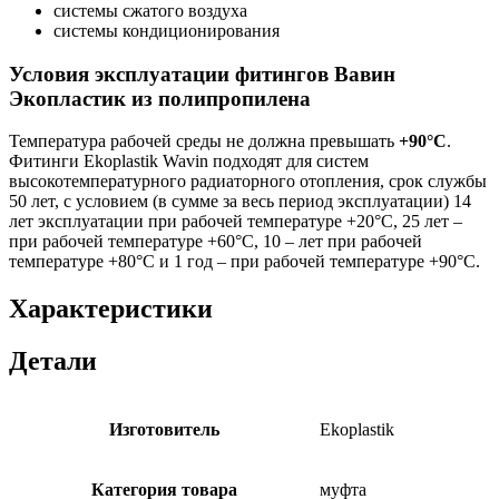
системы сжатого воздуха
системы кондиционирования
Условия эксплуатации фитингов Вавин
Экопластик из полипропилена
Температура рабочей среды не должна превышать
+90°C
.
Фитинги Ekoplastik Wavin подходят для систем
высокотемпературного радиаторного отопления, срок службы
50 лет, с условием (в сумме за весь период эксплуатации) 14
лет эксплуатации при рабочей температуре +20°С, 25 лет –
при рабочей температуре +60°С, 10 – лет при рабочей
температуре +80°С и 1 год – при рабочей температуре +90°С.
Характеристики
Детали
Изготовитель
Ekoplastik
Категория товара
муфта