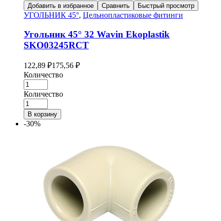
Добавить в избранное
Сравнить
Быстрый просмотр
УГОЛЬНИК 45°
,
Цельнопластиковые фитинги
Угольник 45° 32 Wavin Ekoplastik
SKO03245RCT
122,89
₽
175,56
₽
Количество
Количество
В корзину
-30%