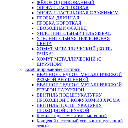
ЖЁЛОБ ОЦИНКОВАННЫЙ
ОПОРА ПЛАСТИКОВАЯ
ОПОРА ПЛАСТИКОВАЯ С ЗАЖИМОМ
ПРОБКА ДЛИННАЯ
ПРОБКА КОРОТКАЯ
СВОБОДНЫЙ ФЛАНЕЦ
УПЛОТНИТЕЛЬНЫЙ ГЕЛЬ SISEAL
УТЕСНИТЕЛЬНАЯ ТЕФЛОНОВАЯ
ЛЕНТА
ХОМУТ МЕТАЛЛИЧЕСКИЙ (БОЛТ /
ГАЙКА)
ХОМУТ МЕТАЛЛИЧЕСКИЙ (С
ШУРУПОМ)
Комбинированные фитинги
ВВАРНОЕ СЕДЛО С МЕТАЛЛИЧЕСКОЙ
РЕЗЬБОЙ ВНУТРЕННЕЙ
ВВАРНОЕ СЕДЛО С МЕТАЛЛИЧЕСКОЙ
РЕЗЬБОЙ НАРУЖНОЙ
ВЕНТИЛЬ ПОД ШТУКАТУРКУ
ПРОХОДНОЙ С КОЖУХОМ ИЗ ХРОМА
ВЕНТИЛЬ ПОД ШТУКАТУРКУ
ПРОХОДНОЙ С РУЧКОЙ
Комплект для смесителя настенный
Концевой настенный угольник внутренний
левый