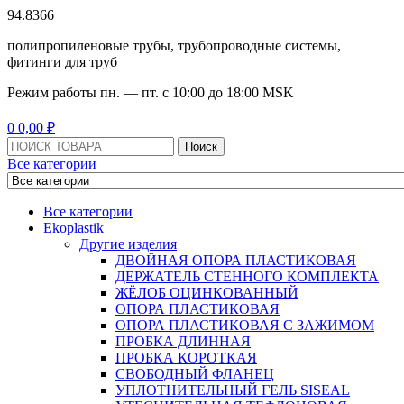
94.8366
полипропиленовые трубы, трубопроводные системы,
фитинги для труб
Режим работы
пн. — пт. с 10:
00
до 18:
00
MSK
Menu
0
0,00
₽
Поиск:
Поиск
Все категории
Все категории
Ekoplastik
Другие изделия
ДВОЙНАЯ ОПОРА ПЛАСТИКОВАЯ
ДЕРЖАТЕЛЬ СТЕННОГО КОМПЛЕКТА
ЖЁЛОБ ОЦИНКОВАННЫЙ
ОПОРА ПЛАСТИКОВАЯ
ОПОРА ПЛАСТИКОВАЯ С ЗАЖИМОМ
ПРОБКА ДЛИННАЯ
ПРОБКА КОРОТКАЯ
СВОБОДНЫЙ ФЛАНЕЦ
УПЛОТНИТЕЛЬНЫЙ ГЕЛЬ SISEAL