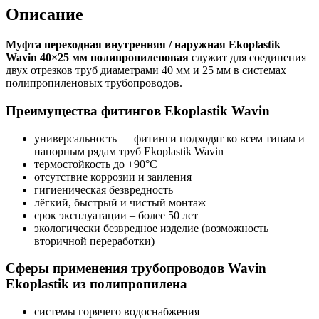
Описание
Муфта переходная внутренняя / наружная Ekoplastik
Wavin 40×25 мм полипропиленовая
служит для соединения
двух отрезков труб диаметрами 40 мм и 25 мм в системах
полипропиленовых трубопроводов.
Преимущества фитингов Ekoplastik Wavin
универсальность — фитинги подходят ко всем типам и
напорным рядам труб Ekoplastik Wavin
термостойкость до +90°C
отсутствие коррозии и заиления
гигиеническая безвредность
лёгкий, быстрый и чистый монтаж
срок эксплуатации – более 50 лет
экологически безвредное изделие (возможность
вторичной переработки)
Сферы применения трубопроводов Wavin
Ekoplastik из полипропилена
системы горячего водоснабжения