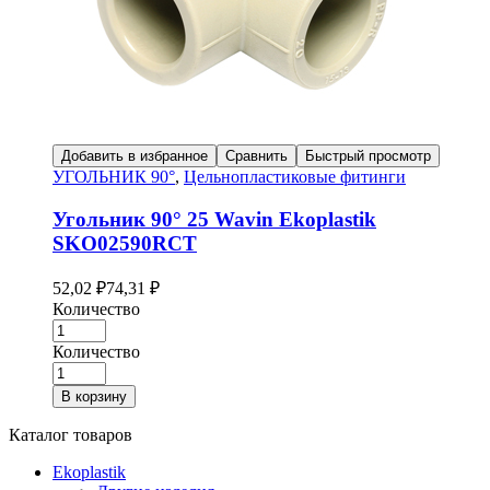
Добавить в избранное
Сравнить
Быстрый просмотр
УГОЛЬНИК 90°
,
Цельнопластиковые фитинги
Угольник 90° 25 Wavin Ekoplastik
SKO02590RCT
52,02
₽
74,31
₽
Количество
Количество
В корзину
Каталог товаров
Ekoplastik