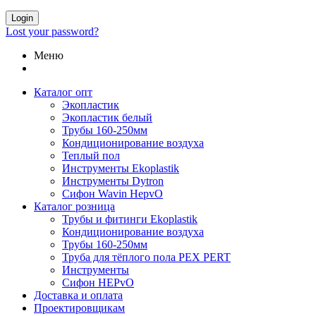
Login
Lost your password?
Меню
Каталог опт
Экопластик
Экопластик белый
Трубы 160-250мм
Кондиционирование воздуха
Теплый пол
Инструменты Ekoplastik
Инструменты Dytron
Сифон Wavin HepvO
Каталог розница
Трубы и фитинги Ekoplastik
Кондиционирование воздуха
Трубы 160-250мм
Труба для тёплого пола PEX PERT
Инструменты
Сифон HEPvO
Доставка и оплата
Проектировщикам