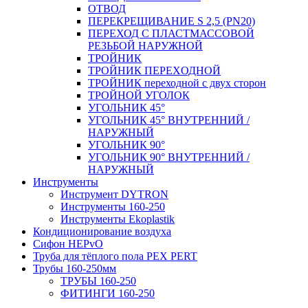
ОТВОД
ПЕРЕКРЕЩИВАНИЕ S 2,5 (PN20)
ПЕРЕХОД С ПЛАСТМАССОВОЙ
РЕЗЬБОЙ НАРУЖНОЙ
ТРОЙНИК
ТРОЙНИК ПЕРЕXОДНОЙ
ТРОЙНИК переходной с двух сторон
ТРОЙНОЙ УГОЛОК
УГОЛЬНИК 45°
УГОЛЬНИК 45° ВНУТРЕННИЙ /
НАРУЖНЫЙ
УГОЛЬНИК 90°
УГОЛЬНИК 90° ВНУТРЕННИЙ /
НАРУЖНЫЙ
Инструменты
Инструмент DYTRON
Инструменты 160-250
Инструменты Ekoplastik
Кондиционирование воздуха
Сифон HEPvO
Труба для тёплого пола PEX PERT
Трубы 160-250мм
ТРУБЫ 160-250
ФИТИНГИ 160-250