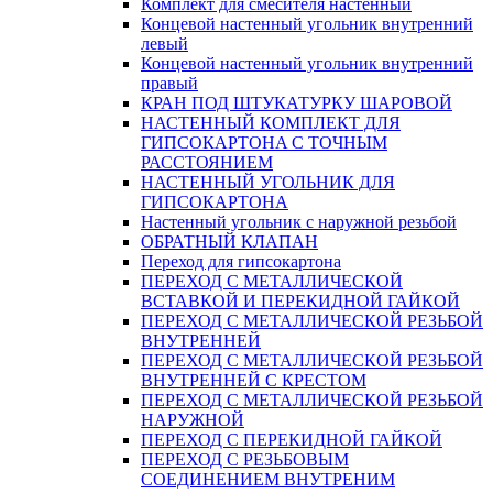
Комплект для смесителя настенный
Концевой настенный угольник внутренний
левый
Концевой настенный угольник внутренний
правый
КРАН ПОД ШТУКАТУРКУ ШАРОВОЙ
НАСТЕННЫЙ КОМПЛЕКТ ДЛЯ
ГИПСОКАРТОНA С ТОЧНЫМ
РАССТОЯНИЕМ
НАСТЕННЫЙ УГОЛЬНИК ДЛЯ
ГИПСОКАРТОНА
Настенный угольник с наружной резьбой
ОБРАТНЫЙ КЛАПАН
Переход для гипсокартона
ПЕРЕХОД С МЕТАЛЛИЧЕСКОЙ
ВСТАВКОЙ И ПЕРЕКИДНОЙ ГАЙКОЙ
ПЕРЕХОД С МЕТАЛЛИЧЕСКОЙ РЕЗЬБОЙ
ВНУТРЕННЕЙ
ПЕРЕХОД С МЕТАЛЛИЧЕСКОЙ РЕЗЬБОЙ
ВНУТРЕННЕЙ С КРЕСТОМ
ПЕРЕХОД С МЕТАЛЛИЧЕСКОЙ РЕЗЬБОЙ
НАРУЖНОЙ
ПЕРЕХОД С ПЕРЕКИДНОЙ ГАЙКОЙ
ПЕРЕХОД С РЕЗЬБОВЫМ
СОЕДИНЕНИЕМ ВНУТРЕНИМ