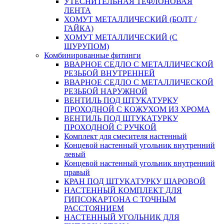
УТЕСНИТЕЛЬНАЯ ТЕФЛОНОВАЯ
ЛЕНТА
ХОМУТ МЕТАЛЛИЧЕСКИЙ (БОЛТ /
ГАЙКА)
ХОМУТ МЕТАЛЛИЧЕСКИЙ (С
ШУРУПОМ)
Комбинированные фитинги
ВВАРНОЕ СЕДЛО С МЕТАЛЛИЧЕСКОЙ
РЕЗЬБОЙ ВНУТРЕННЕЙ
ВВАРНОЕ СЕДЛО С МЕТАЛЛИЧЕСКОЙ
РЕЗЬБОЙ НАРУЖНОЙ
ВЕНТИЛЬ ПОД ШТУКАТУРКУ
ПРОХОДНОЙ С КОЖУХОМ ИЗ ХРОМА
ВЕНТИЛЬ ПОД ШТУКАТУРКУ
ПРОХОДНОЙ С РУЧКОЙ
Комплект для смесителя настенный
Концевой настенный угольник внутренний
левый
Концевой настенный угольник внутренний
правый
КРАН ПОД ШТУКАТУРКУ ШАРОВОЙ
НАСТЕННЫЙ КОМПЛЕКТ ДЛЯ
ГИПСОКАРТОНA С ТОЧНЫМ
РАССТОЯНИЕМ
НАСТЕННЫЙ УГОЛЬНИК ДЛЯ