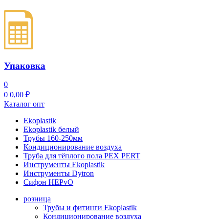
Упаковка
0
0
0,00
₽
Каталог опт
Ekoplastik
Ekoplastik белый
Трубы 160-250мм
Кондиционирование воздуха
Труба для тёплого пола PEX PERT
Инструменты Ekoplastik
Инструменты Dytron
Сифон HEPvO
розница
Трубы и фитинги Ekoplastik
Кондиционирование воздуха