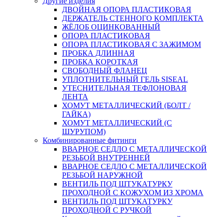
Другие изделия
ДВОЙНАЯ ОПОРА ПЛАСТИКОВАЯ
ДЕРЖАТЕЛЬ СТЕННОГО КОМПЛЕКТА
ЖЁЛОБ ОЦИНКОВАННЫЙ
ОПОРА ПЛАСТИКОВАЯ
ОПОРА ПЛАСТИКОВАЯ С ЗАЖИМОМ
ПРОБКА ДЛИННАЯ
ПРОБКА КОРОТКАЯ
СВОБОДНЫЙ ФЛАНЕЦ
УПЛОТНИТЕЛЬНЫЙ ГЕЛЬ SISEAL
УТЕСНИТЕЛЬНАЯ ТЕФЛОНОВАЯ
ЛЕНТА
ХОМУТ МЕТАЛЛИЧЕСКИЙ (БОЛТ /
ГАЙКА)
ХОМУТ МЕТАЛЛИЧЕСКИЙ (С
ШУРУПОМ)
Комбинированные фитинги
ВВАРНОЕ СЕДЛО С МЕТАЛЛИЧЕСКОЙ
РЕЗЬБОЙ ВНУТРЕННЕЙ
ВВАРНОЕ СЕДЛО С МЕТАЛЛИЧЕСКОЙ
РЕЗЬБОЙ НАРУЖНОЙ
ВЕНТИЛЬ ПОД ШТУКАТУРКУ
ПРОХОДНОЙ С КОЖУХОМ ИЗ ХРОМА
ВЕНТИЛЬ ПОД ШТУКАТУРКУ
ПРОХОДНОЙ С РУЧКОЙ