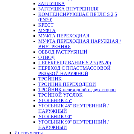
ЗАГЛУШКА
ЗАГЛУШКА ВНУТРЕННЯЯ
КОМПЕНСИРУЮЩАЯ ПЕТЛЯ S 2,5
(PN20)
КРЕСТ
МУФТА
МУФТА ПЕРЕХОДНАЯ
МУФТА ПЕРЕХОДНАЯ НАРУЖНАЯ /
ВНУТРЕННЯЯ
ОБВОД РАСТРУБНЫЙ
ОТВОД
ПЕРЕКРЕЩИВАНИЕ S 2,5 (PN20)
ПЕРЕХОД С ПЛАСТМАССОВОЙ
РЕЗЬБОЙ НАРУЖНОЙ
ТРОЙНИК
ТРОЙНИК ПЕРЕXОДНОЙ
ТРОЙНИК переходной с двух сторон
ТРОЙНОЙ УГОЛОК
УГОЛЬНИК 45°
УГОЛЬНИК 45° ВНУТРЕННИЙ /
НАРУЖНЫЙ
УГОЛЬНИК 90°
УГОЛЬНИК 90° ВНУТРЕННИЙ /
НАРУЖНЫЙ
Инструменты