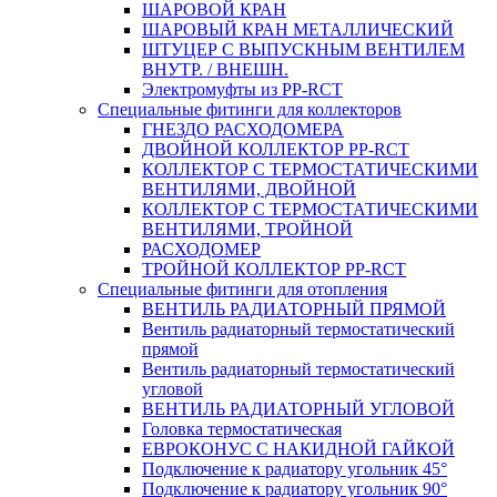
ШАРОВОЙ КРАН
ШАРОВЫЙ КРАН МЕТАЛЛИЧЕСКИЙ
ШТУЦЕР С ВЫПУСКНЫМ ВЕНТИЛЕМ
ВНУТР. / ВНЕШН.
Электромуфты из PP-RCT
Специальные фитинги для коллекторов
ГНЕЗДО РАСХОДОМЕРА
ДВОЙНОЙ КОЛЛЕКТОР PP-RCT
КОЛЛЕКТОР С ТЕРМОСТАТИЧЕСКИМИ
ВЕНТИЛЯМИ, ДВОЙНОЙ
КОЛЛЕКТОР С ТЕРМОСТАТИЧЕСКИМИ
ВЕНТИЛЯМИ, ТРОЙНОЙ
РАСХОДОМЕР
ТРОЙНОЙ КОЛЛЕКТОР PP-RCT
Специальные фитинги для отопления
ВЕНТИЛЬ РАДИАТОРНЫЙ ПРЯМОЙ
Вентиль радиаторный термостатический
прямой
Вентиль радиаторный термостатический
угловой
ВЕНТИЛЬ РАДИАТОРНЫЙ УГЛОВОЙ
Головка термостатическая
ЕВРОКОНУС С НАКИДНОЙ ГАЙКОЙ
Подключение к радиатору угольник 45°
Подключение к радиатору угольник 90°