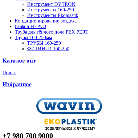
Инструмент DYTRON
Инструменты 160-250
Инструменты Ekoplastik
Кондиционирование воздуха
Сифон HEPvO
Труба для тёплого пола PEX PERT
Трубы 160-250мм
ТРУБЫ 160-250
ФИТИНГИ 160-250
Каталог опт
Поиск
Избранное
+7 980 700 9
000