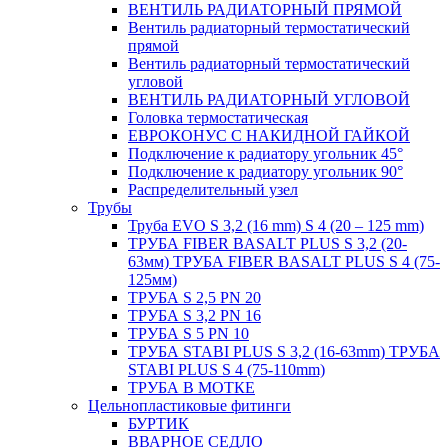
ВЕНТИЛЬ РАДИАТОРНЫЙ ПРЯМОЙ
Вентиль радиаторный термостатический
прямой
Вентиль радиаторный термостатический
угловой
ВЕНТИЛЬ РАДИАТОРНЫЙ УГЛОВОЙ
Головка термостатическая
ЕВРОКОНУС С НАКИДНОЙ ГАЙКОЙ
Подключение к радиатору угольник 45°
Подключение к радиатору угольник 90°
Распределительный узел
Трубы
Труба EVO S 3,2 (16 mm) S 4 (20 – 125 mm)
ТРУБА FIBER BASALT PLUS S 3,2 (20-
63мм) ТРУБА FIBER BASALT PLUS S 4 (75-
125мм)
ТРУБА S 2,5 PN 20
ТРУБА S 3,2 PN 16
ТРУБА S 5 PN 10
ТРУБА STABI PLUS S 3,2 (16-63mm) ТРУБА
STABI PLUS S 4 (75-110mm)
ТРУБА В МОТКЕ
Цельнопластиковые фитинги
БУРТИК
ВВАРНОЕ СЕДЛО