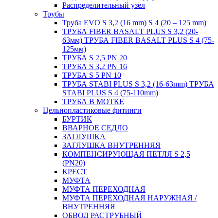
Распределительный узел
Трубы
Труба EVO S 3,2 (16 mm) S 4 (20 – 125 mm)
ТРУБА FIBER BASALT PLUS S 3,2 (20-
63мм) ТРУБА FIBER BASALT PLUS S 4 (75-
125мм)
ТРУБА S 2,5 PN 20
ТРУБА S 3,2 PN 16
ТРУБА S 5 PN 10
ТРУБА STABI PLUS S 3,2 (16-63mm) ТРУБА
STABI PLUS S 4 (75-110mm)
ТРУБА В МОТКЕ
Цельнопластиковые фитинги
БУРТИК
ВВАРНОЕ СЕДЛО
ЗАГЛУШКА
ЗАГЛУШКА ВНУТРЕННЯЯ
КОМПЕНСИРУЮЩАЯ ПЕТЛЯ S 2,5
(PN20)
КРЕСТ
МУФТА
МУФТА ПЕРЕХОДНАЯ
МУФТА ПЕРЕХОДНАЯ НАРУЖНАЯ /
ВНУТРЕННЯЯ
ОБВОД РАСТРУБНЫЙ