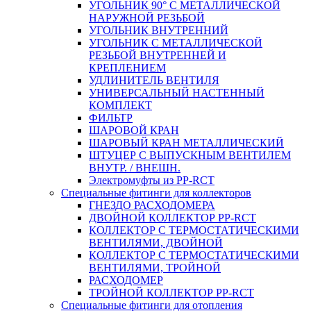
УГОЛЬНИК 90° С МЕТАЛЛИЧЕСКОЙ
НАРУЖНОЙ РЕЗЬБОЙ
УГОЛЬНИК ВНУТРЕННИЙ
УГОЛЬНИК С МЕТАЛЛИЧЕСКОЙ
РЕЗЬБОЙ ВНУТРЕННЕЙ И
КРЕПЛЕНИЕМ
УДЛИНИТЕЛЬ ВЕНТИЛЯ
УНИВЕРСАЛЬНЫЙ НАСТЕННЫЙ
КОМПЛЕКТ
ФИЛЬТР
ШАРОВОЙ КРАН
ШАРОВЫЙ КРАН МЕТАЛЛИЧЕСКИЙ
ШТУЦЕР С ВЫПУСКНЫМ ВЕНТИЛЕМ
ВНУТР. / ВНЕШН.
Электромуфты из PP-RCT
Специальные фитинги для коллекторов
ГНЕЗДО РАСХОДОМЕРА
ДВОЙНОЙ КОЛЛЕКТОР PP-RCT
КОЛЛЕКТОР С ТЕРМОСТАТИЧЕСКИМИ
ВЕНТИЛЯМИ, ДВОЙНОЙ
КОЛЛЕКТОР С ТЕРМОСТАТИЧЕСКИМИ
ВЕНТИЛЯМИ, ТРОЙНОЙ
РАСХОДОМЕР
ТРОЙНОЙ КОЛЛЕКТОР PP-RCT
Специальные фитинги для отопления