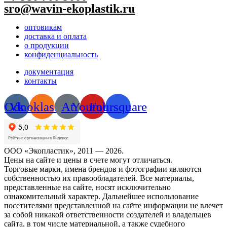
sro@wavin-ekoplastik.ru
оптовикам
доставка и оплата
о продукции
конфиденциальность
документация
контакты
Odnoklassniki
Vk
At
Youtube
Foursquare
ООО «Экопластик», 2011 — 2026.
Цены на сайте и цены в счете могут отличаться.
Торговые марки, имена брендов и фотографии являются
собственностью их правообладателей. Все материалы,
представленные на сайте, носят исключительно
ознакомительный характер. Дальнейшее использование
посетителями представленной на сайте информации не влечет
за собой никакой ответственности создателей и владельцев
сайта, в том числе материальной, а также судебного