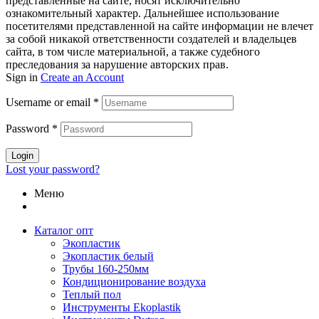
представленные на сайте, носят исключительно
ознакомительный характер. Дальнейшее использование
посетителями представленной на сайте информации не влечет
за собой никакой ответственности создателей и владельцев
сайта, в том числе материальной, а также судебного
преследования за нарушение авторских прав.
Sign in
Create an Account
Username or email
*
Password
*
Login
Lost your password?
Меню
Каталог опт
Экопластик
Экопластик белый
Трубы 160-250мм
Кондиционирование воздуха
Теплый пол
Инструменты Ekoplastik