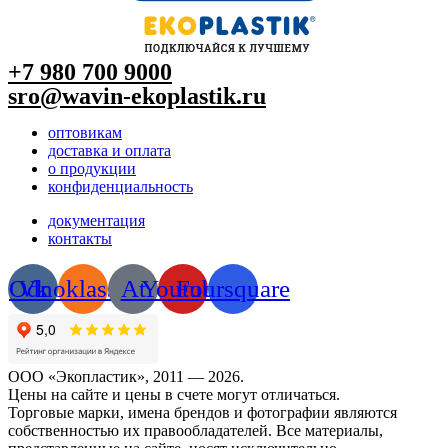
+7 980 700 9
000
sro@wavin-ekoplastik.ru
оптовикам
доставка и оплата
о продукции
конфиденциальность
документация
контакты
Odnoklassniki
Vk
At
Youtube
Foursquare
ООО «Экопластик», 2011 — 2026.
Цены на сайте и цены в счете могут отличаться.
Торговые марки, имена брендов и фотографии являются
собственностью их правообладателей. Все материалы,