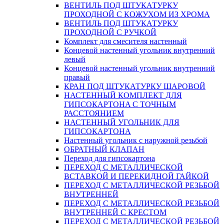
ВЕНТИЛЬ ПОД ШТУКАТУРКУ
ПРОХОДНОЙ С КОЖУХОМ ИЗ ХРОМА
ВЕНТИЛЬ ПОД ШТУКАТУРКУ
ПРОХОДНОЙ С РУЧКОЙ
Комплект для смесителя настенный
Концевой настенный угольник внутренний
левый
Концевой настенный угольник внутренний
правый
КРАН ПОД ШТУКАТУРКУ ШАРОВОЙ
НАСТЕННЫЙ КОМПЛЕКТ ДЛЯ
ГИПСОКАРТОНA С ТОЧНЫМ
РАССТОЯНИЕМ
НАСТЕННЫЙ УГОЛЬНИК ДЛЯ
ГИПСОКАРТОНА
Настенный угольник с наружной резьбой
ОБРАТНЫЙ КЛАПАН
Переход для гипсокартона
ПЕРЕХОД С МЕТАЛЛИЧЕСКОЙ
ВСТАВКОЙ И ПЕРЕКИДНОЙ ГАЙКОЙ
ПЕРЕХОД С МЕТАЛЛИЧЕСКОЙ РЕЗЬБОЙ
ВНУТРЕННЕЙ
ПЕРЕХОД С МЕТАЛЛИЧЕСКОЙ РЕЗЬБОЙ
ВНУТРЕННЕЙ С КРЕСТОМ
ПЕРЕХОД С МЕТАЛЛИЧЕСКОЙ РЕЗЬБОЙ