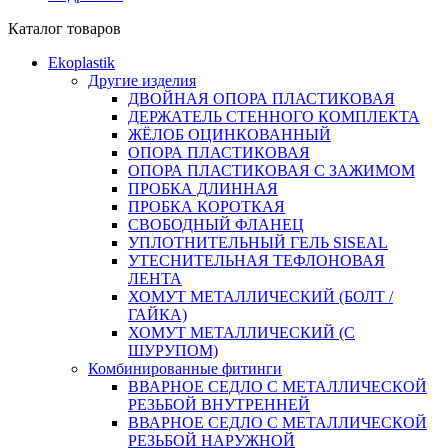
Каталог товаров
Ekoplastik
Другие изделия
ДВОЙНАЯ ОПОРА ПЛАСТИКОВАЯ
ДЕРЖАТЕЛЬ СТЕННОГО КОМПЛЕКТА
ЖЁЛОБ ОЦИНКОВАННЫЙ
ОПОРА ПЛАСТИКОВАЯ
ОПОРА ПЛАСТИКОВАЯ С ЗАЖИМОМ
ПРОБКА ДЛИННАЯ
ПРОБКА КОРОТКАЯ
СВОБОДНЫЙ ФЛАНЕЦ
УПЛОТНИТЕЛЬНЫЙ ГЕЛЬ SISEAL
УТЕСНИТЕЛЬНАЯ ТЕФЛОНОВАЯ
ЛЕНТА
ХОМУТ МЕТАЛЛИЧЕСКИЙ (БОЛТ /
ГАЙКА)
ХОМУТ МЕТАЛЛИЧЕСКИЙ (С
ШУРУПОМ)
Комбинированные фитинги
ВВАРНОЕ СЕДЛО С МЕТАЛЛИЧЕСКОЙ
РЕЗЬБОЙ ВНУТРЕННЕЙ
ВВАРНОЕ СЕДЛО С МЕТАЛЛИЧЕСКОЙ
РЕЗЬБОЙ НАРУЖНОЙ