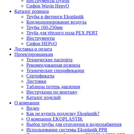
Инструменты Dytron
Сифон Wavin HepvO
Каталог розница
Трубы и фитинги Ekoplastik
Кондиционирование воздуха
Трубы 160-250мм
Труба для тёплого пола PEX PERT
Инструменты
Сифон HEPvO
Доставка и оплата
Проектировщикам
Технические паспорта
Рекомендованная розница
Технические спецификации
Сертификаты
Листовки
Таблицы потерь давления
Инструкции по монтажу
Каталог изделий
О компании
Видео
Как не купить подделку Ekoplastik?
О компании EKOPLASTIK
Выбор трубы для отопления и водоснабжения
Использование системы Ekoplastik PPR