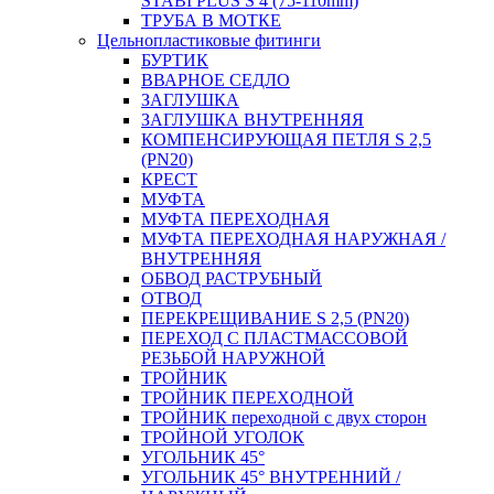
STABI PLUS S 4 (75-110mm)
ТРУБА В МОТКЕ
Цельнопластиковые фитинги
БУРТИК
ВВАРНОЕ СЕДЛО
ЗАГЛУШКА
ЗАГЛУШКА ВНУТРЕННЯЯ
КОМПЕНСИРУЮЩАЯ ПЕТЛЯ S 2,5
(PN20)
КРЕСТ
МУФТА
МУФТА ПЕРЕХОДНАЯ
МУФТА ПЕРЕХОДНАЯ НАРУЖНАЯ /
ВНУТРЕННЯЯ
ОБВОД РАСТРУБНЫЙ
ОТВОД
ПЕРЕКРЕЩИВАНИЕ S 2,5 (PN20)
ПЕРЕХОД С ПЛАСТМАССОВОЙ
РЕЗЬБОЙ НАРУЖНОЙ
ТРОЙНИК
ТРОЙНИК ПЕРЕXОДНОЙ
ТРОЙНИК переходной с двух сторон
ТРОЙНОЙ УГОЛОК
УГОЛЬНИК 45°
УГОЛЬНИК 45° ВНУТРЕННИЙ /