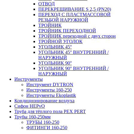
ОТВОД
ПЕРЕКРЕЩИВАНИЕ S 2,5 (PN20)
ПЕРЕХОД С ПЛАСТМАССОВОЙ
РЕЗЬБОЙ НАРУЖНОЙ
ТРОЙНИК
ТРОЙНИК ПЕРЕXОДНОЙ
ТРОЙНИК переходной с двух сторон
ТРОЙНОЙ УГОЛОК
УГОЛЬНИК 45°
УГОЛЬНИК 45° ВНУТРЕННИЙ /
НАРУЖНЫЙ
УГОЛЬНИК 90°
УГОЛЬНИК 90° ВНУТРЕННИЙ /
НАРУЖНЫЙ
Инструменты
Инструмент DYTRON
Инструменты 160-250
Инструменты Ekoplastik
Кондиционирование воздуха
Сифон HEPvO
Труба для тёплого пола PEX PERT
Трубы 160-250мм
ТРУБЫ 160-250
ФИТИНГИ 160-250