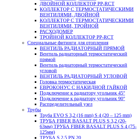
ДВОЙНОЙ КОЛЛЕКТОР PP-RCT
КОЛЛЕКТОР С ТЕРМОСТАТИЧЕСКИМИ
ВЕНТИЛЯМИ, ДВОЙНОЙ
КОЛЛЕКТОР С ТЕРМОСТАТИЧЕСКИМИ
ВЕНТИЛЯМИ, ТРОЙНОЙ
РАСХОДОМЕР
ТРОЙНОЙ КОЛЛЕКТОР PP-RCT
Специальные фитинги для отопления
ВЕНТИЛЬ РАДИАТОРНЫЙ ПРЯМОЙ
Вентиль радиаторный термостатический
прямой
Вентиль радиаторный термостатический
угловой
ВЕНТИЛЬ РАДИАТОРНЫЙ УГЛОВОЙ
Головка термостатическая
ЕВРОКОНУС С НАКИДНОЙ ГАЙКОЙ
Подключение к радиатору угольник 45°
Подключение к радиатору угольник 90°
Распределительный узел
Трубы
Труба EVO S 3,2 (16 mm) S 4 (20 – 125 mm)
ТРУБА FIBER BASALT PLUS S 3,2 (20-
63мм) ТРУБА FIBER BASALT PLUS S 4 (75-
125мм)
ТРУБА S 2,5 PN 20