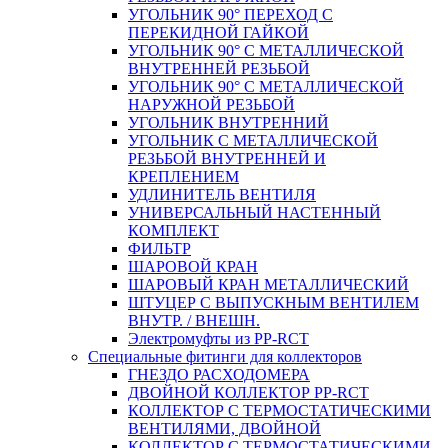
УГОЛЬНИК 90° ПЕРЕХОД С
ПЕРЕКИДНОЙ ГАЙКОЙ
УГОЛЬНИК 90° С МЕТАЛЛИЧЕСКОЙ
ВНУТРЕННEЙ РЕЗЬБОЙ
УГОЛЬНИК 90° С МЕТАЛЛИЧЕСКОЙ
НАРУЖНОЙ РЕЗЬБОЙ
УГОЛЬНИК ВНУТРЕННИЙ
УГОЛЬНИК С МЕТАЛЛИЧЕСКОЙ
РЕЗЬБОЙ ВНУТРЕННЕЙ И
КРЕПЛЕНИЕМ
УДЛИНИТЕЛЬ ВЕНТИЛЯ
УНИВЕРСАЛЬНЫЙ НАСТЕННЫЙ
КОМПЛЕКТ
ФИЛЬТР
ШАРОВОЙ КРАН
ШАРОВЫЙ КРАН МЕТАЛЛИЧЕСКИЙ
ШТУЦЕР С ВЫПУСКНЫМ ВЕНТИЛЕМ
ВНУТР. / ВНЕШН.
Электромуфты из PP-RCT
Специальные фитинги для коллекторов
ГНЕЗДО РАСХОДОМЕРА
ДВОЙНОЙ КОЛЛЕКТОР PP-RCT
КОЛЛЕКТОР С ТЕРМОСТАТИЧЕСКИМИ
ВЕНТИЛЯМИ, ДВОЙНОЙ
КОЛЛЕКТОР С ТЕРМОСТАТИЧЕСКИМИ