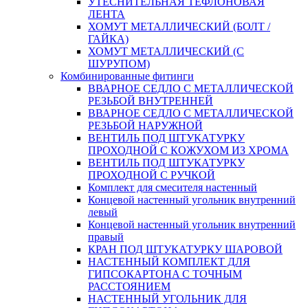
УТЕСНИТЕЛЬНАЯ ТЕФЛОНОВАЯ
ЛЕНТА
ХОМУТ МЕТАЛЛИЧЕСКИЙ (БОЛТ /
ГАЙКА)
ХОМУТ МЕТАЛЛИЧЕСКИЙ (С
ШУРУПОМ)
Комбинированные фитинги
ВВАРНОЕ СЕДЛО С МЕТАЛЛИЧЕСКОЙ
РЕЗЬБОЙ ВНУТРЕННЕЙ
ВВАРНОЕ СЕДЛО С МЕТАЛЛИЧЕСКОЙ
РЕЗЬБОЙ НАРУЖНОЙ
ВЕНТИЛЬ ПОД ШТУКАТУРКУ
ПРОХОДНОЙ С КОЖУХОМ ИЗ ХРОМА
ВЕНТИЛЬ ПОД ШТУКАТУРКУ
ПРОХОДНОЙ С РУЧКОЙ
Комплект для смесителя настенный
Концевой настенный угольник внутренний
левый
Концевой настенный угольник внутренний
правый
КРАН ПОД ШТУКАТУРКУ ШАРОВОЙ
НАСТЕННЫЙ КОМПЛЕКТ ДЛЯ
ГИПСОКАРТОНA С ТОЧНЫМ
РАССТОЯНИЕМ
НАСТЕННЫЙ УГОЛЬНИК ДЛЯ