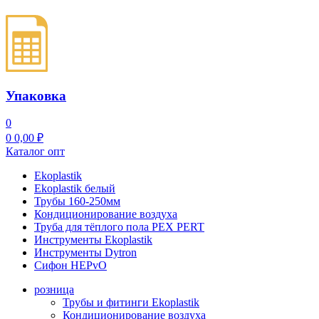
Упаковка
0
0
0,00
₽
Каталог опт
Ekoplastik
Ekoplastik белый
Трубы 160-250мм
Кондиционирование воздуха
Труба для тёплого пола PEX PERT
Инструменты Ekoplastik
Инструменты Dytron
Сифон HEPvO
розница
Трубы и фитинги Ekoplastik
Кондиционирование воздуха