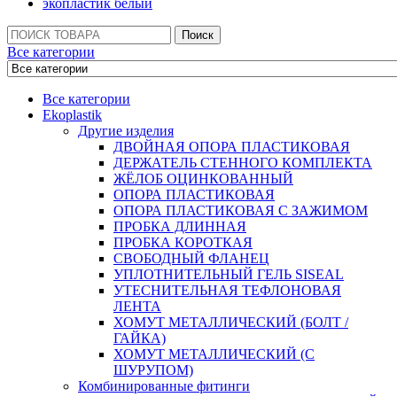
экопластик белый
Поиск:
Поиск
Все категории
Все категории
Ekoplastik
Другие изделия
ДВОЙНАЯ ОПОРА ПЛАСТИКОВАЯ
ДЕРЖАТЕЛЬ СТЕННОГО КОМПЛЕКТА
ЖЁЛОБ ОЦИНКОВАННЫЙ
ОПОРА ПЛАСТИКОВАЯ
ОПОРА ПЛАСТИКОВАЯ С ЗАЖИМОМ
ПРОБКА ДЛИННАЯ
ПРОБКА КОРОТКАЯ
СВОБОДНЫЙ ФЛАНЕЦ
УПЛОТНИТЕЛЬНЫЙ ГЕЛЬ SISEAL
УТЕСНИТЕЛЬНАЯ ТЕФЛОНОВАЯ
ЛЕНТА
ХОМУТ МЕТАЛЛИЧЕСКИЙ (БОЛТ /
ГАЙКА)
ХОМУТ МЕТАЛЛИЧЕСКИЙ (С
ШУРУПОМ)
Комбинированные фитинги