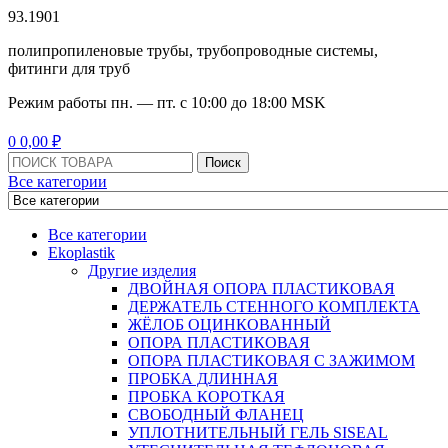
93.1901
полипропиленовые трубы, трубопроводные системы,
фитинги для труб
Режим работы
пн. — пт. с 10:
00
до 18:
00
MSK
Menu
0
0,00
₽
Поиск:
Поиск
Все категории
Все категории
Ekoplastik
Другие изделия
ДВОЙНАЯ ОПОРА ПЛАСТИКОВАЯ
ДЕРЖАТЕЛЬ СТЕННОГО КОМПЛЕКТА
ЖЁЛОБ ОЦИНКОВАННЫЙ
ОПОРА ПЛАСТИКОВАЯ
ОПОРА ПЛАСТИКОВАЯ С ЗАЖИМОМ
ПРОБКА ДЛИННАЯ
ПРОБКА КОРОТКАЯ
СВОБОДНЫЙ ФЛАНЕЦ
УПЛОТНИТЕЛЬНЫЙ ГЕЛЬ SISEAL