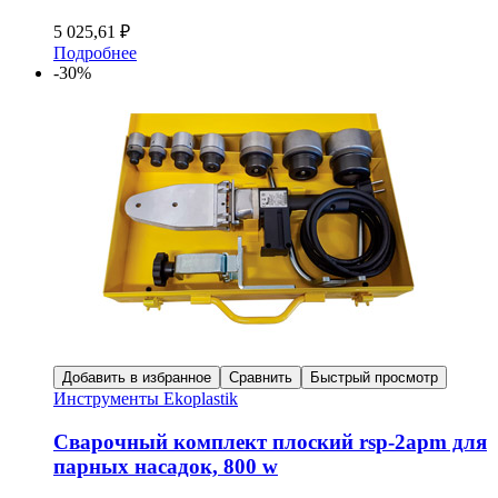
5 025,61
₽
Подробнее
-30%
Добавить в избранное
Сравнить
Быстрый просмотр
Инструменты Ekoplastik
Сварочный комплект плоский rsp-2apm для
парных насадок, 800 w