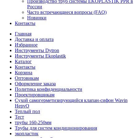
Производство труб системы EKOPLASTIK PPR в
России
Часто встречающиеся вопросы (FAQ)
Новинки
Контакты
Главная
Доставка и оплата
Избранное
Инструменты Dytron
Инструменты Ekoplastik
Каталог
Контакты
Корзина
Оптовикам
Оформление заказа
Политика конфиденциальности
Проектировщикам
Сухой самогерметизирующийся клапан-сифон Wavin
HepvO
Теплый пол
Тест
трубы 160-250мм
Трубы для систем кондиционирования
экопластик