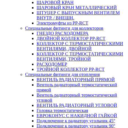
ШАРОВОЙ КРАН
ШАРОВЫЙ КРАН МЕТАЛЛИЧЕСКИЙ
ШТУЦЕР С ВЫПУСКНЫМ ВЕНТИЛЕМ
ВНУТР. / ВНЕШН.
Электромуфты из PP-RCT
Специальные фитинги для коллекторов
ГНЕЗДО РАСХОДОМЕРА
ДВОЙНОЙ КОЛЛЕКТОР PP-RCT
КОЛЛЕКТОР С ТЕРМОСТАТИЧЕСКИМИ
ВЕНТИЛЯМИ, ДВОЙНОЙ
КОЛЛЕКТОР С ТЕРМОСТАТИЧЕСКИМИ
ВЕНТИЛЯМИ, ТРОЙНОЙ
РАСХОДОМЕР
ТРОЙНОЙ КОЛЛЕКТОР PP-RCT
Специальные фитинги для отопления
ВЕНТИЛЬ РАДИАТОРНЫЙ ПРЯМОЙ
Вентиль радиаторный термостатический
прямой
Вентиль радиаторный термостатический
угловой
ВЕНТИЛЬ РАДИАТОРНЫЙ УГЛОВОЙ
Головка термостатическая
ЕВРОКОНУС С НАКИДНОЙ ГАЙКОЙ
Подключение к радиатору угольник 45°
Подключение к радиатору угольник 90°