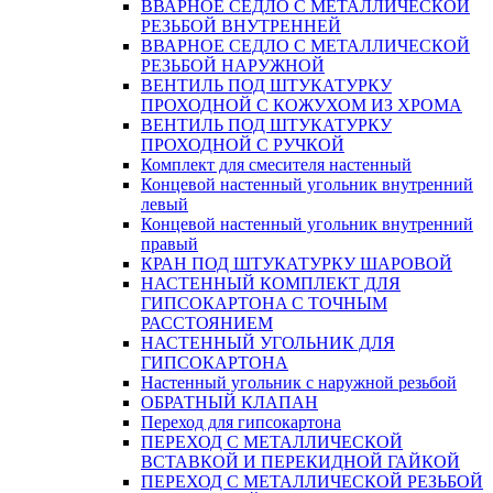
ВВАРНОЕ СЕДЛО С МЕТАЛЛИЧЕСКОЙ
РЕЗЬБОЙ ВНУТРЕННЕЙ
ВВАРНОЕ СЕДЛО С МЕТАЛЛИЧЕСКОЙ
РЕЗЬБОЙ НАРУЖНОЙ
ВЕНТИЛЬ ПОД ШТУКАТУРКУ
ПРОХОДНОЙ С КОЖУХОМ ИЗ ХРОМА
ВЕНТИЛЬ ПОД ШТУКАТУРКУ
ПРОХОДНОЙ С РУЧКОЙ
Комплект для смесителя настенный
Концевой настенный угольник внутренний
левый
Концевой настенный угольник внутренний
правый
КРАН ПОД ШТУКАТУРКУ ШАРОВОЙ
НАСТЕННЫЙ КОМПЛЕКТ ДЛЯ
ГИПСОКАРТОНA С ТОЧНЫМ
РАССТОЯНИЕМ
НАСТЕННЫЙ УГОЛЬНИК ДЛЯ
ГИПСОКАРТОНА
Настенный угольник с наружной резьбой
ОБРАТНЫЙ КЛАПАН
Переход для гипсокартона
ПЕРЕХОД С МЕТАЛЛИЧЕСКОЙ
ВСТАВКОЙ И ПЕРЕКИДНОЙ ГАЙКОЙ
ПЕРЕХОД С МЕТАЛЛИЧЕСКОЙ РЕЗЬБОЙ