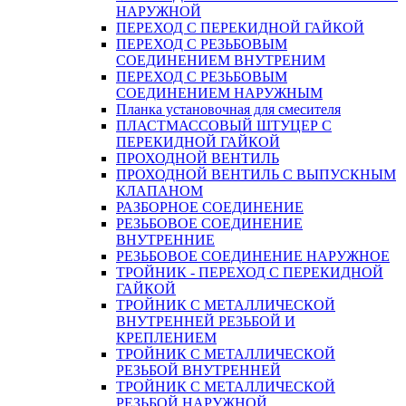
НАРУЖНОЙ
ПЕРЕХОД С ПЕРЕКИДНОЙ ГАЙКОЙ
ПЕРЕХОД С РЕЗЬБОВЫМ
СОЕДИНЕНИЕМ ВНУТРЕНИМ
ПЕРЕХОД С РЕЗЬБОВЫМ
СОЕДИНЕНИЕМ НАРУЖНЫМ
Планка установочная для смесителя
ПЛАСТМАССОВЫЙ ШТУЦЕР С
ПЕРЕКИДНОЙ ГАЙКОЙ
ПРОХОДНОЙ ВЕНТИЛЬ
ПРОХОДНОЙ ВЕНТИЛЬ С ВЫПУСКНЫМ
КЛАПАНОМ
РАЗБОРНОЕ СОЕДИНЕНИЕ
РЕЗЬБОВОЕ СОЕДИНЕНИЕ
ВНУТРЕННИЕ
РЕЗЬБОВОЕ СОЕДИНЕНИЕ НАРУЖНОЕ
ТРОЙНИК - ПЕРЕХОД С ПЕРЕКИДНОЙ
ГАЙКОЙ
ТРОЙНИК С МЕТАЛЛИЧЕСКОЙ
ВНУТРЕННЕЙ РЕЗЬБОЙ И
КРЕПЛЕНИЕМ
ТРОЙНИК С МЕТАЛЛИЧЕСКОЙ
РЕЗЬБОЙ ВНУТРЕННЕЙ
ТРОЙНИК С МЕТАЛЛИЧЕСКОЙ
РЕЗЬБОЙ НАРУЖНОЙ