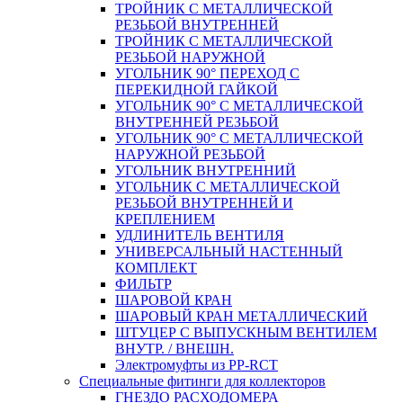
ТРОЙНИК С МЕТАЛЛИЧЕСКОЙ
РЕЗЬБОЙ ВНУТРЕННЕЙ
ТРОЙНИК С МЕТАЛЛИЧЕСКОЙ
РЕЗЬБОЙ НАРУЖНОЙ
УГОЛЬНИК 90° ПЕРЕХОД С
ПЕРЕКИДНОЙ ГАЙКОЙ
УГОЛЬНИК 90° С МЕТАЛЛИЧЕСКОЙ
ВНУТРЕННEЙ РЕЗЬБОЙ
УГОЛЬНИК 90° С МЕТАЛЛИЧЕСКОЙ
НАРУЖНОЙ РЕЗЬБОЙ
УГОЛЬНИК ВНУТРЕННИЙ
УГОЛЬНИК С МЕТАЛЛИЧЕСКОЙ
РЕЗЬБОЙ ВНУТРЕННЕЙ И
КРЕПЛЕНИЕМ
УДЛИНИТЕЛЬ ВЕНТИЛЯ
УНИВЕРСАЛЬНЫЙ НАСТЕННЫЙ
КОМПЛЕКТ
ФИЛЬТР
ШАРОВОЙ КРАН
ШАРОВЫЙ КРАН МЕТАЛЛИЧЕСКИЙ
ШТУЦЕР С ВЫПУСКНЫМ ВЕНТИЛЕМ
ВНУТР. / ВНЕШН.
Электромуфты из PP-RCT
Специальные фитинги для коллекторов
ГНЕЗДО РАСХОДОМЕРА