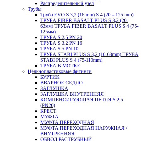
Распределительный узел
Трубы
Труба EVO S 3,2 (16 mm) S 4 (20 – 125 mm)
ТРУБА FIBER BASALT PLUS S 3,2 (20-
63мм) ТРУБА FIBER BASALT PLUS S 4 (75-
125мм)
ТРУБА S 2,5 PN 20
ТРУБА S 3,2 PN 16
ТРУБА S 5 PN 10
ТРУБА STABI PLUS S 3,2 (16-63mm) ТРУБА
STABI PLUS S 4 (75-110mm)
ТРУБА В МОТКЕ
Цельнопластиковые фитинги
БУРТИК
ВВАРНОЕ СЕДЛО
ЗАГЛУШКА
ЗАГЛУШКА ВНУТРЕННЯЯ
КОМПЕНСИРУЮЩАЯ ПЕТЛЯ S 2,5
(PN20)
КРЕСТ
МУФТА
МУФТА ПЕРЕХОДНАЯ
МУФТА ПЕРЕХОДНАЯ НАРУЖНАЯ /
ВНУТРЕННЯЯ
ОБВОД РАСТРУБНЫЙ