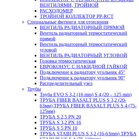
ВЕНТИЛЯМИ, ТРОЙНОЙ
РАСХОДОМЕР
ТРОЙНОЙ КОЛЛЕКТОР PP-RCT
Специальные фитинги для отопления
ВЕНТИЛЬ РАДИАТОРНЫЙ ПРЯМОЙ
Вентиль радиаторный термостатический
прямой
Вентиль радиаторный термостатический
угловой
ВЕНТИЛЬ РАДИАТОРНЫЙ УГЛОВОЙ
Головка термостатическая
ЕВРОКОНУС С НАКИДНОЙ ГАЙКОЙ
Подключение к радиатору угольник 45°
Подключение к радиатору угольник 90°
Распределительный узел
Трубы
Труба EVO S 3,2 (16 mm) S 4 (20 – 125 mm)
ТРУБА FIBER BASALT PLUS S 3,2 (20-
63мм) ТРУБА FIBER BASALT PLUS S 4 (75-
125мм)
ТРУБА S 2,5 PN 20
ТРУБА S 3,2 PN 16
ТРУБА S 5 PN 10
ТРУБА STABI PLUS S 3,2 (16-63mm) ТРУБА