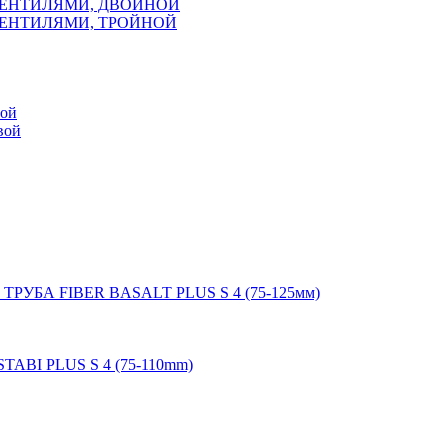
ВЕНТИЛЯМИ, ДВОЙНОЙ
ВЕНТИЛЯМИ, ТРОЙНОЙ
мой
вой
 ТРУБА FIBER BASALT PLUS S 4 (75-125мм)
STABI PLUS S 4 (75-110mm)