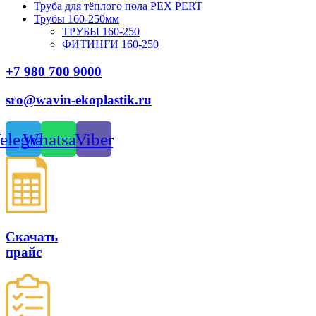
Труба для тёплого пола PEX PERT
Трубы 160-250мм
ТРУБЫ 160-250
ФИТИНГИ 160-250
+7 980 700 9
000
sro@wavin-ekoplastik.ru
elegram
Whatsapp
Viber
Скачать
прайс