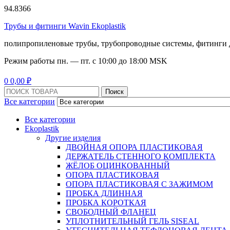
94.8366
Трубы и фитинги Wavin Ekoplastik
полипропиленовые трубы, трубопроводные системы, фитинги 
Режим работы
пн. — пт. с 10:
00
до 18:
00
MSK
Menu
0
0,00
₽
Поиск:
Поиск
Все категории
Все категории
Ekoplastik
Другие изделия
ДВОЙНАЯ ОПОРА ПЛАСТИКОВАЯ
ДЕРЖАТЕЛЬ СТЕННОГО КОМПЛЕКТА
ЖЁЛОБ ОЦИНКОВАННЫЙ
ОПОРА ПЛАСТИКОВАЯ
ОПОРА ПЛАСТИКОВАЯ С ЗАЖИМОМ
ПРОБКА ДЛИННАЯ
ПРОБКА КОРОТКАЯ
СВОБОДНЫЙ ФЛАНЕЦ
УПЛОТНИТЕЛЬНЫЙ ГЕЛЬ SISEAL