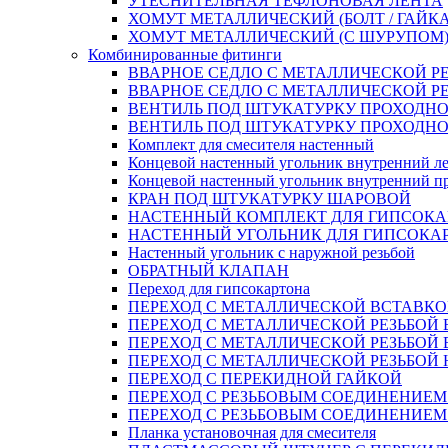
УТЕСНИТЕЛЬНАЯ ТЕФЛОНОВАЯ ЛЕНТА
ХОМУТ МЕТАЛЛИЧЕСКИЙ (БОЛТ / ГАЙКА
ХОМУТ МЕТАЛЛИЧЕСКИЙ (С ШУРУПОМ
Комбинированные фитинги
ВВАРНОЕ СЕДЛО С МЕТАЛЛИЧЕСКОЙ Р
ВВАРНОЕ СЕДЛО С МЕТАЛЛИЧЕСКОЙ Р
ВЕНТИЛЬ ПОД ШТУКАТУРКУ ПРОХОДНО
ВЕНТИЛЬ ПОД ШТУКАТУРКУ ПРОХОДНО
Комплект для смесителя настенный
Концевой настенный угольник внутренний л
Концевой настенный угольник внутренний п
КРАН ПОД ШТУКАТУРКУ ШАРОВОЙ
НАСТЕННЫЙ КОМПЛЕКТ ДЛЯ ГИПСОКА
НАСТЕННЫЙ УГОЛЬНИК ДЛЯ ГИПСОКА
Настенный угольник с наружной резьбой
ОБРАТНЫЙ КЛАПАН
Переход для гипсокартона
ПЕРЕХОД С МЕТАЛЛИЧЕСКОЙ ВСТАВКО
ПЕРЕХОД С МЕТАЛЛИЧЕСКОЙ РЕЗЬБОЙ
ПЕРЕХОД С МЕТАЛЛИЧЕСКОЙ РЕЗЬБОЙ 
ПЕРЕХОД С МЕТАЛЛИЧЕСКОЙ РЕЗЬБОЙ
ПЕРЕХОД С ПЕРЕКИДНОЙ ГАЙКОЙ
ПЕРЕХОД С РЕЗЬБОВЫМ СОЕДИНЕНИЕ
ПЕРЕХОД С РЕЗЬБОВЫМ СОЕДИНЕНИЕ
Планка установочная для смесителя