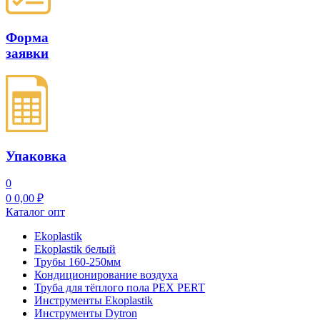
Форма
заявки
Упаковка
0
0
0,00
₽
Каталог опт
Ekoplastik
Ekoplastik белый
Трубы 160-250мм
Кондиционирование воздуха
Труба для тёплого пола PEX PERT
Инструменты Ekoplastik
Инструменты Dytron