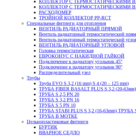
КОЛЛЕКТОР С ТЕРМОСТАТИЧЕСКИМИ 
КОЛЛЕКТОР С ТЕРМОСТАТИЧЕСКИМИ 
РАСХОДОМЕР
ТРОЙНОЙ КОЛЛЕКТОР PP-RCT
Специальные фитинги для отопления
ВЕНТИЛЬ РАДИАТОРНЫЙ ПРЯМОЙ
Вентиль радиаторный термостатический пря
Вентиль радиаторный термостатический угло
ВЕНТИЛЬ РАДИАТОРНЫЙ УГЛОВОЙ
Головка термостатическая
ЕВРОКОНУС С НАКИДНОЙ ГАЙКОЙ
Подключение к радиатору угольник 45°
Подключение к радиатору угольник 90°
Распределительный узел
Трубы
Труба EVO S 3,2 (16 mm) S 4 (20 – 125 mm)
ТРУБА FIBER BASALT PLUS S 3,2 (20-63мм)
ТРУБА S 2,5 PN 20
ТРУБА S 3,2 PN 16
ТРУБА S 5 PN 10
ТРУБА STABI PLUS S 3,2 (16-63mm) ТРУБА 
ТРУБА В МОТКЕ
Цельнопластиковые фитинги
БУРТИК
ВВАРНОЕ СЕДЛО