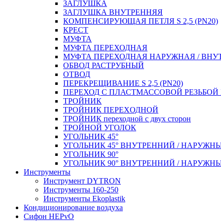
ЗАГЛУШКА
ЗАГЛУШКА ВНУТРЕННЯЯ
КОМПЕНСИРУЮЩАЯ ПЕТЛЯ S 2,5 (PN20)
КРЕСТ
МУФТА
МУФТА ПЕРЕХОДНАЯ
МУФТА ПЕРЕХОДНАЯ НАРУЖНАЯ / ВНУ
ОБВОД РАСТРУБНЫЙ
ОТВОД
ПЕРЕКРЕЩИВАНИЕ S 2,5 (PN20)
ПЕРЕХОД С ПЛАСТМАССОВОЙ РЕЗЬБО
ТРОЙНИК
ТРОЙНИК ПЕРЕXОДНОЙ
ТРОЙНИК переходной с двух сторон
ТРОЙНОЙ УГОЛОК
УГОЛЬНИК 45°
УГОЛЬНИК 45° ВНУТРЕННИЙ / НАРУЖН
УГОЛЬНИК 90°
УГОЛЬНИК 90° ВНУТРЕННИЙ / НАРУЖН
Инструменты
Инструмент DYTRON
Инструменты 160-250
Инструменты Ekoplastik
Кондиционирование воздуха
Сифон HEPvO