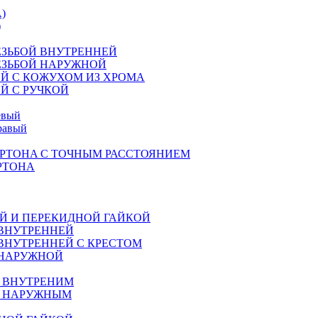
)
)
ЕЗЬБОЙ ВНУТРЕННЕЙ
ЕЗЬБОЙ НАРУЖНОЙ
Й С КОЖУХОМ ИЗ ХРОМА
Й С РУЧКОЙ
евый
равый
РТОНA С ТОЧНЫМ РАССТОЯНИЕМ
РТОНА
Й И ПЕРЕКИДНОЙ ГАЙКОЙ
 ВНУТРЕННЕЙ
ВНУТРЕННЕЙ С КРЕСТОМ
 НАРУЖНОЙ
М ВНУТРЕНИМ
М НАРУЖНЫМ