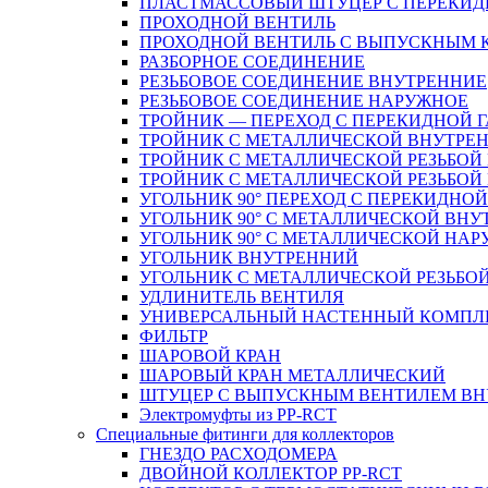
ПЛАСТМАССОВЫЙ ШТУЦЕР С ПЕРЕКИД
ПРОХОДНОЙ ВЕНТИЛЬ
ПРОХОДНОЙ ВЕНТИЛЬ С ВЫПУСКНЫМ
РАЗБОРНОЕ СОЕДИНЕНИЕ
РЕЗЬБОВОЕ СОЕДИНЕНИЕ ВНУТРЕННИЕ
РЕЗЬБОВОЕ СОЕДИНЕНИЕ НАРУЖНОЕ
ТРОЙНИК — ПЕРЕХОД С ПЕРЕКИДНОЙ 
ТРОЙНИК С МЕТАЛЛИЧЕСКОЙ ВНУТРЕН
ТРОЙНИК С МЕТАЛЛИЧЕСКОЙ РЕЗЬБОЙ
ТРОЙНИК С МЕТАЛЛИЧЕСКОЙ РЕЗЬБО
УГОЛЬНИК 90° ПЕРЕХОД С ПЕРЕКИДНО
УГОЛЬНИК 90° С МЕТАЛЛИЧЕСКОЙ ВНУ
УГОЛЬНИК 90° С МЕТАЛЛИЧЕСКОЙ НАР
УГОЛЬНИК ВНУТРЕННИЙ
УГОЛЬНИК С МЕТАЛЛИЧЕСКОЙ РЕЗЬБО
УДЛИНИТЕЛЬ ВЕНТИЛЯ
УНИВЕРСАЛЬНЫЙ НАСТЕННЫЙ КОМПЛ
ФИЛЬТР
ШАРОВОЙ КРАН
ШАРОВЫЙ КРАН МЕТАЛЛИЧЕСКИЙ
ШТУЦЕР С ВЫПУСКНЫМ ВЕНТИЛЕМ ВНУТ
Электромуфты из PP-RCT
Специальные фитинги для коллекторов
ГНЕЗДО РАСХОДОМЕРА
ДВОЙНОЙ КОЛЛЕКТОР PP-RCT