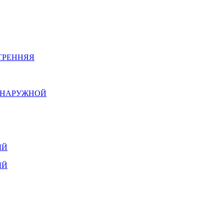
ТРЕННЯЯ
Й НАРУЖНОЙ
ЫЙ
ЫЙ