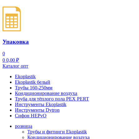
Упаковка
0
0
0,00
₽
Каталог опт
Ekoplastik
Ekoplastik белый
Трубы 160-250мм
Кондиционирование воздуха
Труба для тёплого пола PEX PERT
Инструменты Ekoplastik
Инструменты Dytron
Сифон HEPvO
розница
Трубы и фитинги Ekoplastik
Кондиционирование воздуха