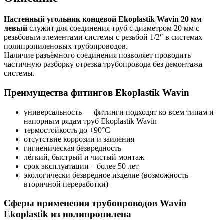
Настенный угольник концевой Ekoplastik Wavin 20 мм
левый
служит для соединения труб с диаметром 20 мм с
резьбовым элементами системы с резьбой 1/2″ в системах
полипропиленовых трубопроводов.
Наличие разъёмного соединения позволяет проводить
частичную разборку отрезка трубопровода без демонтажа
системы.
Преимущества фитингов Ekoplastik Wavin
универсальность — фитинги подходят ко всем типам и
напорным рядам труб Ekoplastik Wavin
термостойкость до +90°C
отсутствие коррозии и заиления
гигиеническая безвредность
лёгкий, быстрый и чистый монтаж
срок эксплуатации – более 50 лет
экологически безвредное изделие (возможность
вторичной переработки)
Сферы применения трубопроводов Wavin
Ekoplastik из полипропилена