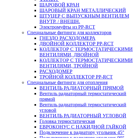
ШАРОВОЙ КРАН
ШАРОВЫЙ КРАН МЕТАЛЛИЧЕСКИЙ
ШТУЦЕР С ВЫПУСКНЫМ ВЕНТИЛЕМ
ВНУТР. / ВНЕШН.
Электромуфты из PP-RCT
Специальные фитинги для коллекторов
ГНЕЗДО РАСХОДОМЕРА
ДВОЙНОЙ КОЛЛЕКТОР PP-RCT
КОЛЛЕКТОР С ТЕРМОСТАТИЧЕСКИМИ
ВЕНТИЛЯМИ, ДВОЙНОЙ
КОЛЛЕКТОР С ТЕРМОСТАТИЧЕСКИМИ
ВЕНТИЛЯМИ, ТРОЙНОЙ
РАСХОДОМЕР
ТРОЙНОЙ КОЛЛЕКТОР PP-RCT
Специальные фитинги для отопления
ВЕНТИЛЬ РАДИАТОРНЫЙ ПРЯМОЙ
Вентиль радиаторный термостатический
прямой
Вентиль радиаторный термостатический
угловой
ВЕНТИЛЬ РАДИАТОРНЫЙ УГЛОВОЙ
Головка термостатическая
ЕВРОКОНУС С НАКИДНОЙ ГАЙКОЙ
Подключение к радиатору угольник 45°
Подключение к радиатору угольник 90°