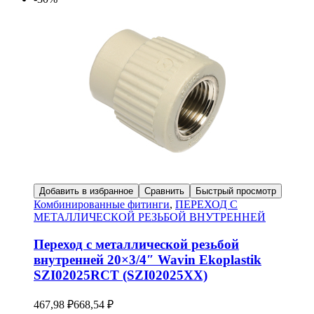
Добавить в избранное
Сравнить
Быстрый просмотр
Комбинированные фитинги
,
ПЕРЕХОД С
МЕТАЛЛИЧЕСКОЙ РЕЗЬБОЙ ВНУТРЕННЕЙ
Переход с металлической резьбой
внутренней 20×3/4″ Wavin Ekoplastik
SZI02025RCT (SZI02025XX)
467,98
₽
668,54
₽