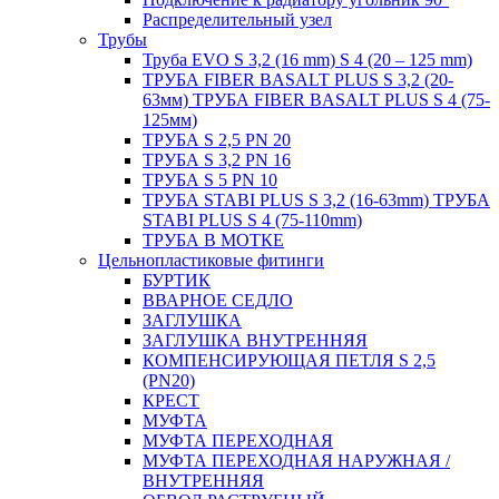
Распределительный узел
Трубы
Труба EVO S 3,2 (16 mm) S 4 (20 – 125 mm)
ТРУБА FIBER BASALT PLUS S 3,2 (20-
63мм) ТРУБА FIBER BASALT PLUS S 4 (75-
125мм)
ТРУБА S 2,5 PN 20
ТРУБА S 3,2 PN 16
ТРУБА S 5 PN 10
ТРУБА STABI PLUS S 3,2 (16-63mm) ТРУБА
STABI PLUS S 4 (75-110mm)
ТРУБА В МОТКЕ
Цельнопластиковые фитинги
БУРТИК
ВВАРНОЕ СЕДЛО
ЗАГЛУШКА
ЗАГЛУШКА ВНУТРЕННЯЯ
КОМПЕНСИРУЮЩАЯ ПЕТЛЯ S 2,5
(PN20)
КРЕСТ
МУФТА
МУФТА ПЕРЕХОДНАЯ
МУФТА ПЕРЕХОДНАЯ НАРУЖНАЯ /
ВНУТРЕННЯЯ