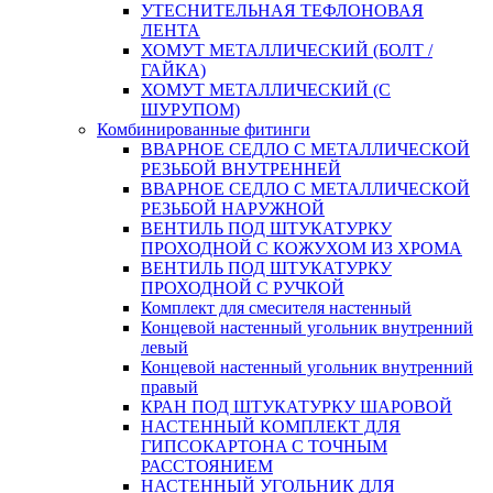
УТЕСНИТЕЛЬНАЯ ТЕФЛОНОВАЯ
ЛЕНТА
ХОМУТ МЕТАЛЛИЧЕСКИЙ (БОЛТ /
ГАЙКА)
ХОМУТ МЕТАЛЛИЧЕСКИЙ (С
ШУРУПОМ)
Комбинированные фитинги
ВВАРНОЕ СЕДЛО С МЕТАЛЛИЧЕСКОЙ
РЕЗЬБОЙ ВНУТРЕННЕЙ
ВВАРНОЕ СЕДЛО С МЕТАЛЛИЧЕСКОЙ
РЕЗЬБОЙ НАРУЖНОЙ
ВЕНТИЛЬ ПОД ШТУКАТУРКУ
ПРОХОДНОЙ С КОЖУХОМ ИЗ ХРОМА
ВЕНТИЛЬ ПОД ШТУКАТУРКУ
ПРОХОДНОЙ С РУЧКОЙ
Комплект для смесителя настенный
Концевой настенный угольник внутренний
левый
Концевой настенный угольник внутренний
правый
КРАН ПОД ШТУКАТУРКУ ШАРОВОЙ
НАСТЕННЫЙ КОМПЛЕКТ ДЛЯ
ГИПСОКАРТОНA С ТОЧНЫМ
РАССТОЯНИЕМ
НАСТЕННЫЙ УГОЛЬНИК ДЛЯ