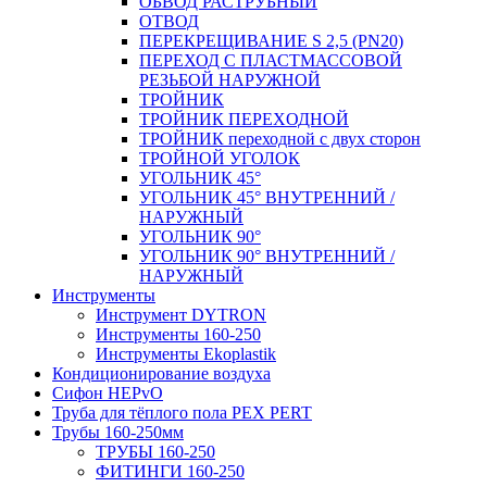
ОБВОД РАСТРУБНЫЙ
ОТВОД
ПЕРЕКРЕЩИВАНИЕ S 2,5 (PN20)
ПЕРЕХОД С ПЛАСТМАССОВОЙ
РЕЗЬБОЙ НАРУЖНОЙ
ТРОЙНИК
ТРОЙНИК ПЕРЕXОДНОЙ
ТРОЙНИК переходной с двух сторон
ТРОЙНОЙ УГОЛОК
УГОЛЬНИК 45°
УГОЛЬНИК 45° ВНУТРЕННИЙ /
НАРУЖНЫЙ
УГОЛЬНИК 90°
УГОЛЬНИК 90° ВНУТРЕННИЙ /
НАРУЖНЫЙ
Инструменты
Инструмент DYTRON
Инструменты 160-250
Инструменты Ekoplastik
Кондиционирование воздуха
Сифон HEPvO
Труба для тёплого пола PEX PERT
Трубы 160-250мм
ТРУБЫ 160-250
ФИТИНГИ 160-250