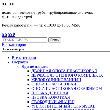
93.1901
полипропиленовые трубы, трубопроводные системы,
фитинги для труб
Режим работы
пн. — пт. с 10:
00
до 18:
00
MSK
Menu
0
0,00
₽
Поиск:
Поиск
Все категории
Все категории
Ekoplastik
Другие изделия
ДВОЙНАЯ ОПОРА ПЛАСТИКОВАЯ
ДЕРЖАТЕЛЬ СТЕННОГО КОМПЛЕКТА
ЖЁЛОБ ОЦИНКОВАННЫЙ
ОПОРА ПЛАСТИКОВАЯ
ОПОРА ПЛАСТИКОВАЯ С ЗАЖИМОМ
ПРОБКА ДЛИННАЯ
ПРОБКА КОРОТКАЯ
СВОБОДНЫЙ ФЛАНЕЦ
УПЛОТНИТЕЛЬНЫЙ ГЕЛЬ SISEAL