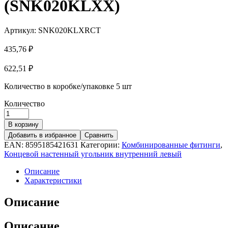
(SNK020KLXX)
Артикул:
SNK020KLXRCT
435,76
₽
622,51
₽
Количество в коробке/упаковке
5 шт
Количество
В корзину
Добавить в избранное
Сравнить
EAN:
8595185421631
Категории:
Комбинированные фитинги
,
Концевой настенный угольник внутренний левый
Описание
Характеристики
Описание
Описание