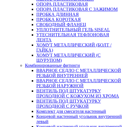
ОПОРА ПЛАСТИКОВАЯ
ОПОРА ПЛАСТИКОВАЯ С ЗАЖИМОМ
ПРОБКА ДЛИННАЯ
ПРОБКА КОРОТКАЯ
СВОБОДНЫЙ ФЛАНЕЦ
УПЛОТНИТЕЛЬНЫЙ ГЕЛЬ SISEAL
УТЕСНИТЕЛЬНАЯ ТЕФЛОНОВАЯ
ЛЕНТА
ХОМУТ МЕТАЛЛИЧЕСКИЙ (БОЛТ /
ГАЙКА)
ХОМУТ МЕТАЛЛИЧЕСКИЙ (С
ШУРУПОМ)
Комбинированные фитинги
ВВАРНОЕ СЕДЛО С МЕТАЛЛИЧЕСКОЙ
РЕЗЬБОЙ ВНУТРЕННЕЙ
ВВАРНОЕ СЕДЛО С МЕТАЛЛИЧЕСКОЙ
РЕЗЬБОЙ НАРУЖНОЙ
ВЕНТИЛЬ ПОД ШТУКАТУРКУ
ПРОХОДНОЙ С КОЖУХОМ ИЗ ХРОМА
ВЕНТИЛЬ ПОД ШТУКАТУРКУ
ПРОХОДНОЙ С РУЧКОЙ
Комплект для смесителя настенный
Концевой настенный угольник внутренний
левый
Концевой настенный угольник внутренний