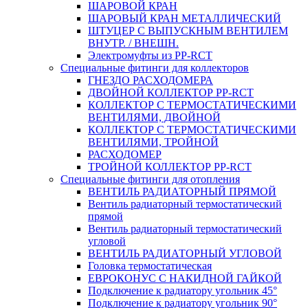
ШАРОВОЙ КРАН
ШАРОВЫЙ КРАН МЕТАЛЛИЧЕСКИЙ
ШТУЦЕР С ВЫПУСКНЫМ ВЕНТИЛЕМ
ВНУТР. / ВНЕШН.
Электромуфты из PP-RCT
Специальные фитинги для коллекторов
ГНЕЗДО РАСХОДОМЕРА
ДВОЙНОЙ КОЛЛЕКТОР PP-RCT
КОЛЛЕКТОР С ТЕРМОСТАТИЧЕСКИМИ
ВЕНТИЛЯМИ, ДВОЙНОЙ
КОЛЛЕКТОР С ТЕРМОСТАТИЧЕСКИМИ
ВЕНТИЛЯМИ, ТРОЙНОЙ
РАСХОДОМЕР
ТРОЙНОЙ КОЛЛЕКТОР PP-RCT
Специальные фитинги для отопления
ВЕНТИЛЬ РАДИАТОРНЫЙ ПРЯМОЙ
Вентиль радиаторный термостатический
прямой
Вентиль радиаторный термостатический
угловой
ВЕНТИЛЬ РАДИАТОРНЫЙ УГЛОВОЙ
Головка термостатическая
ЕВРОКОНУС С НАКИДНОЙ ГАЙКОЙ
Подключение к радиатору угольник 45°
Подключение к радиатору угольник 90°