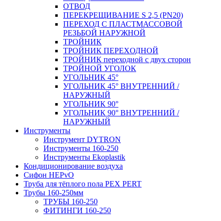
ОТВОД
ПЕРЕКРЕЩИВАНИЕ S 2,5 (PN20)
ПЕРЕХОД С ПЛАСТМАССОВОЙ
РЕЗЬБОЙ НАРУЖНОЙ
ТРОЙНИК
ТРОЙНИК ПЕРЕXОДНОЙ
ТРОЙНИК переходной с двух сторон
ТРОЙНОЙ УГОЛОК
УГОЛЬНИК 45°
УГОЛЬНИК 45° ВНУТРЕННИЙ /
НАРУЖНЫЙ
УГОЛЬНИК 90°
УГОЛЬНИК 90° ВНУТРЕННИЙ /
НАРУЖНЫЙ
Инструменты
Инструмент DYTRON
Инструменты 160-250
Инструменты Ekoplastik
Кондиционирование воздуха
Сифон HEPvO
Труба для тёплого пола PEX PERT
Трубы 160-250мм
ТРУБЫ 160-250
ФИТИНГИ 160-250