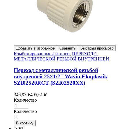
Добавить в избранное
Сравнить
Быстрый просмотр
Комбинированные фитинги
,
ПЕРЕХОД С
МЕТАЛЛИЧЕСКОЙ РЕЗЬБОЙ ВНУТРЕННЕЙ
Переход с металлической резьбой
внутренней 25×1/2″ Wavin Ekoplastik
SZI02520RCT (SZI02520XX)
346,93
₽
495,61
₽
Количество
Количество
В корзину
-30%