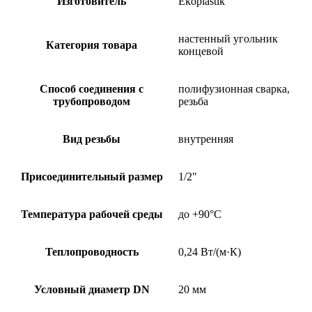
Изготовитель
Ekoplastik
настенный угольник
Категория товара
концевой
Способ соединения с
полифузионная сварка,
трубопроводом
резьба
Вид резьбы
внутренняя
Присоединительный размер
1/2"
Температура рабочей среды
до +90°C
Теплопроводность
0,24 Вт/(м·К)
Условный диаметр DN
20 мм