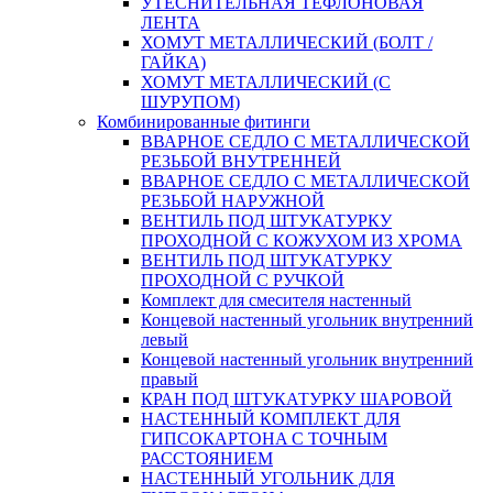
УТЕСНИТЕЛЬНАЯ ТЕФЛОНОВАЯ
ЛЕНТА
ХОМУТ МЕТАЛЛИЧЕСКИЙ (БОЛТ /
ГАЙКА)
ХОМУТ МЕТАЛЛИЧЕСКИЙ (С
ШУРУПОМ)
Комбинированные фитинги
ВВАРНОЕ СЕДЛО С МЕТАЛЛИЧЕСКОЙ
РЕЗЬБОЙ ВНУТРЕННЕЙ
ВВАРНОЕ СЕДЛО С МЕТАЛЛИЧЕСКОЙ
РЕЗЬБОЙ НАРУЖНОЙ
ВЕНТИЛЬ ПОД ШТУКАТУРКУ
ПРОХОДНОЙ С КОЖУХОМ ИЗ ХРОМА
ВЕНТИЛЬ ПОД ШТУКАТУРКУ
ПРОХОДНОЙ С РУЧКОЙ
Комплект для смесителя настенный
Концевой настенный угольник внутренний
левый
Концевой настенный угольник внутренний
правый
КРАН ПОД ШТУКАТУРКУ ШАРОВОЙ
НАСТЕННЫЙ КОМПЛЕКТ ДЛЯ
ГИПСОКАРТОНA С ТОЧНЫМ
РАССТОЯНИЕМ
НАСТЕННЫЙ УГОЛЬНИК ДЛЯ