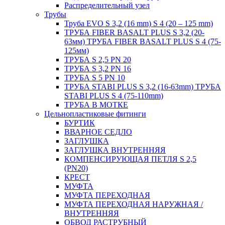
Распределительный узел
Трубы
Труба EVO S 3,2 (16 mm) S 4 (20 – 125 mm)
ТРУБА FIBER BASALT PLUS S 3,2 (20-
63мм) ТРУБА FIBER BASALT PLUS S 4 (75-
125мм)
ТРУБА S 2,5 PN 20
ТРУБА S 3,2 PN 16
ТРУБА S 5 PN 10
ТРУБА STABI PLUS S 3,2 (16-63mm) ТРУБА
STABI PLUS S 4 (75-110mm)
ТРУБА В МОТКЕ
Цельнопластиковые фитинги
БУРТИК
ВВАРНОЕ СЕДЛО
ЗАГЛУШКА
ЗАГЛУШКА ВНУТРЕННЯЯ
КОМПЕНСИРУЮЩАЯ ПЕТЛЯ S 2,5
(PN20)
КРЕСТ
МУФТА
МУФТА ПЕРЕХОДНАЯ
МУФТА ПЕРЕХОДНАЯ НАРУЖНАЯ /
ВНУТРЕННЯЯ
ОБВОД РАСТРУБНЫЙ