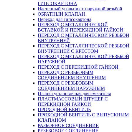
ГИПСОКАРТОНА
Настенный угольник с наружной резьбой
ОБРАТНЫЙ КЛАПАН
Переход для гипсокартона
ПЕРЕХОД С МЕТАЛЛИЧЕСКОЙ
ВСТАВКОЙ И ПЕРЕКИДНОЙ ГАЙКОЙ
ПЕРЕХОД С МЕТАЛЛИЧЕСКОЙ РЕЗЬБОЙ
ВНУТРЕННЕЙ
ПЕРЕХОД С МЕТАЛЛИЧЕСКОЙ РЕЗЬБОЙ
ВНУТРЕННЕЙ С КРЕСТОМ
ПЕРЕХОД С МЕТАЛЛИЧЕСКОЙ РЕЗЬБОЙ
НАРУЖНОЙ
ПЕРЕХОД С ПЕРЕКИДНОЙ ГАЙКОЙ
ПЕРЕХОД С РЕЗЬБОВЫМ
СОЕДИНЕНИЕМ ВНУТРЕНИМ
ПЕРЕХОД С РЕЗЬБОВЫМ
СОЕДИНЕНИЕМ НАРУЖНЫМ
Планка установочная для смесителя
ПЛАСТМАССОВЫЙ ШТУЦЕР С
ПЕРЕКИДНОЙ ГАЙКОЙ
ПРОХОДНОЙ ВЕНТИЛЬ
ПРОХОДНОЙ ВЕНТИЛЬ С ВЫПУСКНЫМ
КЛАПАНОМ
РАЗБОРНОЕ СОЕДИНЕНИЕ
РЕЗЬБОВОЕ СОЕДИНЕНИЕ