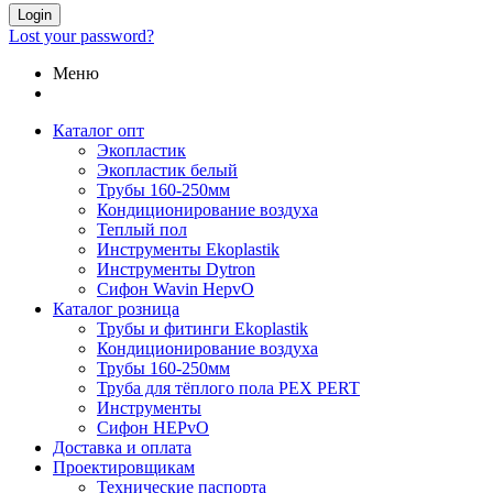
Login
Lost your password?
Меню
Каталог опт
Экопластик
Экопластик белый
Трубы 160-250мм
Кондиционирование воздуха
Теплый пол
Инструменты Ekoplastik
Инструменты Dytron
Сифон Wavin HepvO
Каталог розница
Трубы и фитинги Ekoplastik
Кондиционирование воздуха
Трубы 160-250мм
Труба для тёплого пола PEX PERT
Инструменты
Сифон HEPvO
Доставка и оплата
Проектировщикам
Технические паспорта