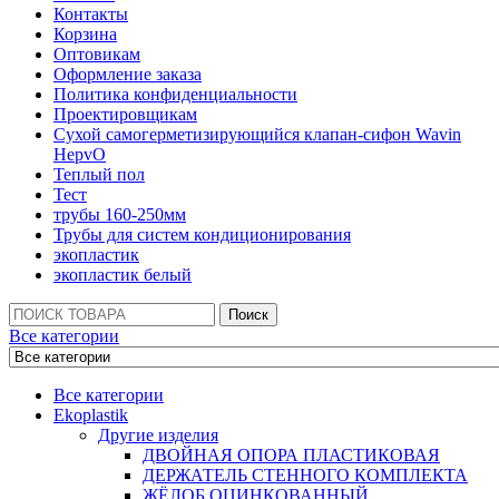
Контакты
Корзина
Оптовикам
Оформление заказа
Политика конфиденциальности
Проектировщикам
Сухой самогерметизирующийся клапан-сифон Wavin
HepvO
Теплый пол
Тест
трубы 160-250мм
Трубы для систем кондиционирования
экопластик
экопластик белый
Поиск:
Поиск
Все категории
Все категории
Ekoplastik
Другие изделия
ДВОЙНАЯ ОПОРА ПЛАСТИКОВАЯ
ДЕРЖАТЕЛЬ СТЕННОГО КОМПЛЕКТА
ЖЁЛОБ ОЦИНКОВАННЫЙ