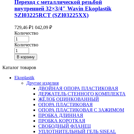
Переход с металлической резьбой
внутренней 32×3/4″ Wavin Ekoplastik
SZI03225RCT (SZI03225XX)
729,46
₽
1 042,09
₽
Количество
Количество
В корзину
Каталог товаров
Ekoplastik
Другие изделия
ДВОЙНАЯ ОПОРА ПЛАСТИКОВАЯ
ДЕРЖАТЕЛЬ СТЕННОГО КОМПЛЕКТА
ЖЁЛОБ ОЦИНКОВАННЫЙ
ОПОРА ПЛАСТИКОВАЯ
ОПОРА ПЛАСТИКОВАЯ С ЗАЖИМОМ
ПРОБКА ДЛИННАЯ
ПРОБКА КОРОТКАЯ
СВОБОДНЫЙ ФЛАНЕЦ
УПЛОТНИТЕЛЬНЫЙ ГЕЛЬ SISEAL