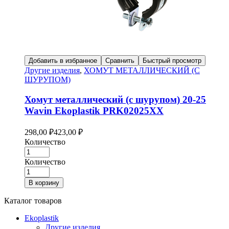
Добавить в избранное
Сравнить
Быстрый просмотр
Другие изделия
,
ХОМУТ МЕТАЛЛИЧЕСКИЙ (С
ШУРУПОМ)
Хомут металлический (с шурупом) 20-25
Wavin Ekoplastik PRK02025XX
298,00
₽
423,00
₽
Количество
Количество
В корзину
Каталог товаров
Ekoplastik
Другие изделия