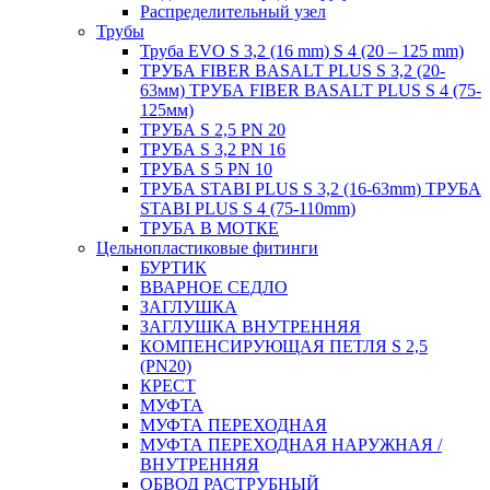
Распределительный узел
Трубы
Труба EVO S 3,2 (16 mm) S 4 (20 – 125 mm)
ТРУБА FIBER BASALT PLUS S 3,2 (20-
63мм) ТРУБА FIBER BASALT PLUS S 4 (75-
125мм)
ТРУБА S 2,5 PN 20
ТРУБА S 3,2 PN 16
ТРУБА S 5 PN 10
ТРУБА STABI PLUS S 3,2 (16-63mm) ТРУБА
STABI PLUS S 4 (75-110mm)
ТРУБА В МОТКЕ
Цельнопластиковые фитинги
БУРТИК
ВВАРНОЕ СЕДЛО
ЗАГЛУШКА
ЗАГЛУШКА ВНУТРЕННЯЯ
КОМПЕНСИРУЮЩАЯ ПЕТЛЯ S 2,5
(PN20)
КРЕСТ
МУФТА
МУФТА ПЕРЕХОДНАЯ
МУФТА ПЕРЕХОДНАЯ НАРУЖНАЯ /
ВНУТРЕННЯЯ
ОБВОД РАСТРУБНЫЙ