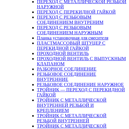
ПЕРЕХОД С МЕТАЛЛИЧЕСКОЙ РЕЗЬБОЙ
НАРУЖНОЙ
ПЕРЕХОД С ПЕРЕКИДНОЙ ГАЙКОЙ
ПЕРЕХОД С РЕЗЬБОВЫМ
СОЕДИНЕНИЕМ ВНУТРЕНИМ
ПЕРЕХОД С РЕЗЬБОВЫМ
СОЕДИНЕНИЕМ НАРУЖНЫМ
Планка установочная для смесителя
ПЛАСТМАССОВЫЙ ШТУЦЕР С
ПЕРЕКИДНОЙ ГАЙКОЙ
ПРОХОДНОЙ ВЕНТИЛЬ
ПРОХОДНОЙ ВЕНТИЛЬ С ВЫПУСКНЫМ
КЛАПАНОМ
РАЗБОРНОЕ СОЕДИНЕНИЕ
РЕЗЬБОВОЕ СОЕДИНЕНИЕ
ВНУТРЕННИЕ
РЕЗЬБОВОЕ СОЕДИНЕНИЕ НАРУЖНОЕ
ТРОЙНИК — ПЕРЕХОД С ПЕРЕКИДНОЙ
ГАЙКОЙ
ТРОЙНИК С МЕТАЛЛИЧЕСКОЙ
ВНУТРЕННЕЙ РЕЗЬБОЙ И
КРЕПЛЕНИЕМ
ТРОЙНИК С МЕТАЛЛИЧЕСКОЙ
РЕЗЬБОЙ ВНУТРЕННЕЙ
ТРОЙНИК С МЕТАЛЛИЧЕСКОЙ