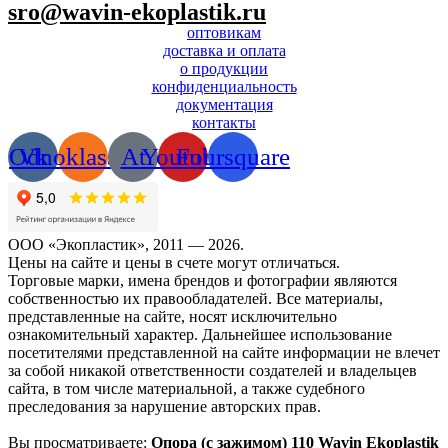
sro@wavin-ekoplastik.ru
оптовикам
доставка и оплата
о продукции
конфиденциальность
документация
контакты
Odnoklassniki
Vk
At
Youtube
Foursquare
ООО «Экопластик», 2011 — 2026.
Цены на сайте и цены в счете могут отличаться.
Торговые марки, имена брендов и фотографии являются
собственностью их правообладателей. Все материалы,
представленные на сайте, носят исключительно
ознакомительный характер. Дальнейшее использование
посетителями представленной на сайте информации не влечет
за собой никакой ответственности создателей и владельцев
сайта, в том числе материальной, а также судебного
преследования за нарушение авторских прав.
Вы просматриваете:
Опора (с зажимом) 110 Wavin Ekoplastik