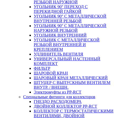
РЕЗЬБОЙ НАРУЖНОЙ
УГОЛЬНИК 90° ПЕРЕХОД С
ПЕРЕКИДНОЙ ГАЙКОЙ
УГОЛЬНИК 90° С МЕТАЛЛИЧЕСКОЙ
ВНУТРЕННEЙ РЕЗЬБОЙ
УГОЛЬНИК 90° С МЕТАЛЛИЧЕСКОЙ
НАРУЖНОЙ РЕЗЬБОЙ
УГОЛЬНИК ВНУТРЕННИЙ
УГОЛЬНИК С МЕТАЛЛИЧЕСКОЙ
РЕЗЬБОЙ ВНУТРЕННЕЙ И
КРЕПЛЕНИЕМ
УДЛИНИТЕЛЬ ВЕНТИЛЯ
УНИВЕРСАЛЬНЫЙ НАСТЕННЫЙ
КОМПЛЕКТ
ФИЛЬТР
ШАРОВОЙ КРАН
ШАРОВЫЙ КРАН МЕТАЛЛИЧЕСКИЙ
ШТУЦЕР С ВЫПУСКНЫМ ВЕНТИЛЕМ
ВНУТР. / ВНЕШН.
Электромуфты из PP-RCT
Специальные фитинги для коллекторов
ГНЕЗДО РАСХОДОМЕРА
ДВОЙНОЙ КОЛЛЕКТОР PP-RCT
КОЛЛЕКТОР С ТЕРМОСТАТИЧЕСКИМИ
ВЕНТИЛЯМИ, ДВОЙНОЙ