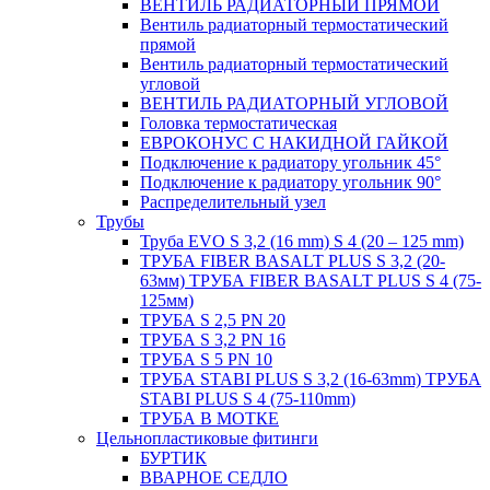
ВЕНТИЛЬ РАДИАТОРНЫЙ ПРЯМОЙ
Вентиль радиаторный термостатический
прямой
Вентиль радиаторный термостатический
угловой
ВЕНТИЛЬ РАДИАТОРНЫЙ УГЛОВОЙ
Головка термостатическая
ЕВРОКОНУС С НАКИДНОЙ ГАЙКОЙ
Подключение к радиатору угольник 45°
Подключение к радиатору угольник 90°
Распределительный узел
Трубы
Труба EVO S 3,2 (16 mm) S 4 (20 – 125 mm)
ТРУБА FIBER BASALT PLUS S 3,2 (20-
63мм) ТРУБА FIBER BASALT PLUS S 4 (75-
125мм)
ТРУБА S 2,5 PN 20
ТРУБА S 3,2 PN 16
ТРУБА S 5 PN 10
ТРУБА STABI PLUS S 3,2 (16-63mm) ТРУБА
STABI PLUS S 4 (75-110mm)
ТРУБА В МОТКЕ
Цельнопластиковые фитинги
БУРТИК
ВВАРНОЕ СЕДЛО