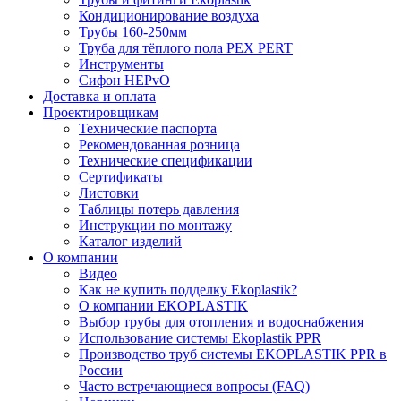
Кондиционирование воздуха
Трубы 160-250мм
Труба для тёплого пола PEX PERT
Инструменты
Сифон HEPvO
Доставка и оплата
Проектировщикам
Технические паспорта
Рекомендованная розница
Технические спецификации
Сертификаты
Листовки
Таблицы потерь давления
Инструкции по монтажу
Каталог изделий
О компании
Видео
Как не купить подделку Ekoplastik?
О компании EKOPLASTIK
Выбор трубы для отопления и водоснабжения
Использование системы Ekoplastik PPR
Производство труб системы EKOPLASTIK PPR в
России
Часто встречающиеся вопросы (FAQ)