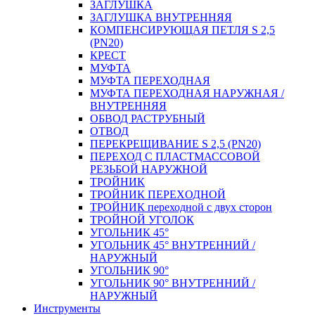
ЗАГЛУШКА
ЗАГЛУШКА ВНУТРЕННЯЯ
КОМПЕНСИРУЮЩАЯ ПЕТЛЯ S 2,5
(PN20)
КРЕСТ
МУФТА
МУФТА ПЕРЕХОДНАЯ
МУФТА ПЕРЕХОДНАЯ НАРУЖНАЯ /
ВНУТРЕННЯЯ
ОБВОД РАСТРУБНЫЙ
ОТВОД
ПЕРЕКРЕЩИВАНИЕ S 2,5 (PN20)
ПЕРЕХОД С ПЛАСТМАССОВОЙ
РЕЗЬБОЙ НАРУЖНОЙ
ТРОЙНИК
ТРОЙНИК ПЕРЕXОДНОЙ
ТРОЙНИК переходной с двух сторон
ТРОЙНОЙ УГОЛОК
УГОЛЬНИК 45°
УГОЛЬНИК 45° ВНУТРЕННИЙ /
НАРУЖНЫЙ
УГОЛЬНИК 90°
УГОЛЬНИК 90° ВНУТРЕННИЙ /
НАРУЖНЫЙ
Инструменты