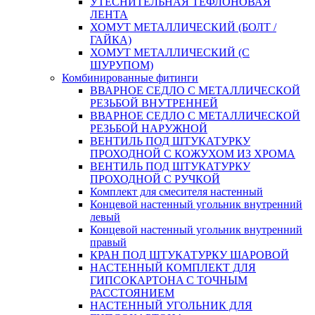
УТЕСНИТЕЛЬНАЯ ТЕФЛОНОВАЯ
ЛЕНТА
ХОМУТ МЕТАЛЛИЧЕСКИЙ (БОЛТ /
ГАЙКА)
ХОМУТ МЕТАЛЛИЧЕСКИЙ (С
ШУРУПОМ)
Комбинированные фитинги
ВВАРНОЕ СЕДЛО С МЕТАЛЛИЧЕСКОЙ
РЕЗЬБОЙ ВНУТРЕННЕЙ
ВВАРНОЕ СЕДЛО С МЕТАЛЛИЧЕСКОЙ
РЕЗЬБОЙ НАРУЖНОЙ
ВЕНТИЛЬ ПОД ШТУКАТУРКУ
ПРОХОДНОЙ С КОЖУХОМ ИЗ ХРОМА
ВЕНТИЛЬ ПОД ШТУКАТУРКУ
ПРОХОДНОЙ С РУЧКОЙ
Комплект для смесителя настенный
Концевой настенный угольник внутренний
левый
Концевой настенный угольник внутренний
правый
КРАН ПОД ШТУКАТУРКУ ШАРОВОЙ
НАСТЕННЫЙ КОМПЛЕКТ ДЛЯ
ГИПСОКАРТОНA С ТОЧНЫМ
РАССТОЯНИЕМ
НАСТЕННЫЙ УГОЛЬНИК ДЛЯ