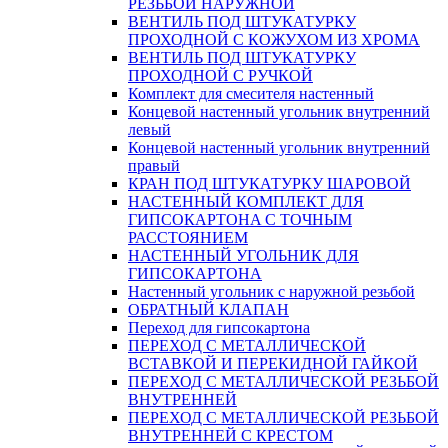
РЕЗЬБОЙ НАРУЖНОЙ
ВЕНТИЛЬ ПОД ШТУКАТУРКУ
ПРОХОДНОЙ С КОЖУХОМ ИЗ ХРОМА
ВЕНТИЛЬ ПОД ШТУКАТУРКУ
ПРОХОДНОЙ С РУЧКОЙ
Комплект для смесителя настенный
Концевой настенный угольник внутренний
левый
Концевой настенный угольник внутренний
правый
КРАН ПОД ШТУКАТУРКУ ШАРОВОЙ
НАСТЕННЫЙ КОМПЛЕКТ ДЛЯ
ГИПСОКАРТОНA С ТОЧНЫМ
РАССТОЯНИЕМ
НАСТЕННЫЙ УГОЛЬНИК ДЛЯ
ГИПСОКАРТОНА
Настенный угольник с наружной резьбой
ОБРАТНЫЙ КЛАПАН
Переход для гипсокартона
ПЕРЕХОД С МЕТАЛЛИЧЕСКОЙ
ВСТАВКОЙ И ПЕРЕКИДНОЙ ГАЙКОЙ
ПЕРЕХОД С МЕТАЛЛИЧЕСКОЙ РЕЗЬБОЙ
ВНУТРЕННЕЙ
ПЕРЕХОД С МЕТАЛЛИЧЕСКОЙ РЕЗЬБОЙ
ВНУТРЕННЕЙ С КРЕСТОМ