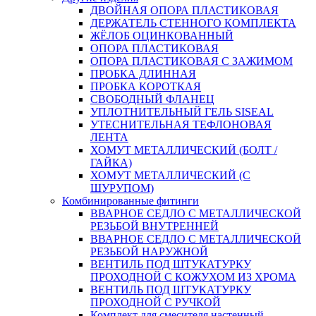
ДВОЙНАЯ ОПОРА ПЛАСТИКОВАЯ
ДЕРЖАТЕЛЬ СТЕННОГО КОМПЛЕКТА
ЖЁЛОБ ОЦИНКОВАННЫЙ
ОПОРА ПЛАСТИКОВАЯ
ОПОРА ПЛАСТИКОВАЯ С ЗАЖИМОМ
ПРОБКА ДЛИННАЯ
ПРОБКА КОРОТКАЯ
СВОБОДНЫЙ ФЛАНЕЦ
УПЛОТНИТЕЛЬНЫЙ ГЕЛЬ SISEAL
УТЕСНИТЕЛЬНАЯ ТЕФЛОНОВАЯ
ЛЕНТА
ХОМУТ МЕТАЛЛИЧЕСКИЙ (БОЛТ /
ГАЙКА)
ХОМУТ МЕТАЛЛИЧЕСКИЙ (С
ШУРУПОМ)
Комбинированные фитинги
ВВАРНОЕ СЕДЛО С МЕТАЛЛИЧЕСКОЙ
РЕЗЬБОЙ ВНУТРЕННЕЙ
ВВАРНОЕ СЕДЛО С МЕТАЛЛИЧЕСКОЙ
РЕЗЬБОЙ НАРУЖНОЙ
ВЕНТИЛЬ ПОД ШТУКАТУРКУ
ПРОХОДНОЙ С КОЖУХОМ ИЗ ХРОМА
ВЕНТИЛЬ ПОД ШТУКАТУРКУ
ПРОХОДНОЙ С РУЧКОЙ
Комплект для смесителя настенный