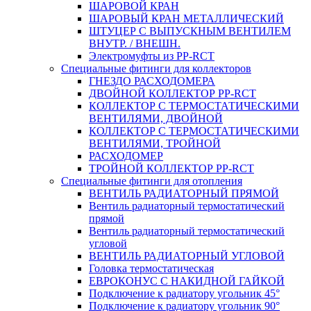
ШАРОВОЙ КРАН
ШАРОВЫЙ КРАН МЕТАЛЛИЧЕСКИЙ
ШТУЦЕР С ВЫПУСКНЫМ ВЕНТИЛЕМ
ВНУТР. / ВНЕШН.
Электромуфты из PP-RCT
Специальные фитинги для коллекторов
ГНЕЗДО РАСХОДОМЕРА
ДВОЙНОЙ КОЛЛЕКТОР PP-RCT
КОЛЛЕКТОР С ТЕРМОСТАТИЧЕСКИМИ
ВЕНТИЛЯМИ, ДВОЙНОЙ
КОЛЛЕКТОР С ТЕРМОСТАТИЧЕСКИМИ
ВЕНТИЛЯМИ, ТРОЙНОЙ
РАСХОДОМЕР
ТРОЙНОЙ КОЛЛЕКТОР PP-RCT
Специальные фитинги для отопления
ВЕНТИЛЬ РАДИАТОРНЫЙ ПРЯМОЙ
Вентиль радиаторный термостатический
прямой
Вентиль радиаторный термостатический
угловой
ВЕНТИЛЬ РАДИАТОРНЫЙ УГЛОВОЙ
Головка термостатическая
ЕВРОКОНУС С НАКИДНОЙ ГАЙКОЙ
Подключение к радиатору угольник 45°
Подключение к радиатору угольник 90°