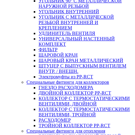
УГОЛЬНИК 90° С МЕТАЛЛИЧЕСКОЙ
НАРУЖНОЙ РЕЗЬБОЙ
УГОЛЬНИК ВНУТРЕННИЙ
УГОЛЬНИК С МЕТАЛЛИЧЕСКОЙ
РЕЗЬБОЙ ВНУТРЕННЕЙ И
КРЕПЛЕНИЕМ
УДЛИНИТЕЛЬ ВЕНТИЛЯ
УНИВЕРСАЛЬНЫЙ НАСТЕННЫЙ
КОМПЛЕКТ
ФИЛЬТР
ШАРОВОЙ КРАН
ШАРОВЫЙ КРАН МЕТАЛЛИЧЕСКИЙ
ШТУЦЕР С ВЫПУСКНЫМ ВЕНТИЛЕМ
ВНУТР. / ВНЕШН.
Электромуфты из PP-RCT
Специальные фитинги для коллекторов
ГНЕЗДО РАСХОДОМЕРА
ДВОЙНОЙ КОЛЛЕКТОР PP-RCT
КОЛЛЕКТОР С ТЕРМОСТАТИЧЕСКИМИ
ВЕНТИЛЯМИ, ДВОЙНОЙ
КОЛЛЕКТОР С ТЕРМОСТАТИЧЕСКИМИ
ВЕНТИЛЯМИ, ТРОЙНОЙ
РАСХОДОМЕР
ТРОЙНОЙ КОЛЛЕКТОР PP-RCT
Специальные фитинги для отопления