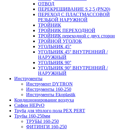
ОТВОД
ПЕРЕКРЕЩИВАНИЕ S 2,5 (PN20)
ПЕРЕХОД С ПЛАСТМАССОВОЙ
РЕЗЬБОЙ НАРУЖНОЙ
ТРОЙНИК
ТРОЙНИК ПЕРЕXОДНОЙ
ТРОЙНИК переходной с двух сторон
ТРОЙНОЙ УГОЛОК
УГОЛЬНИК 45°
УГОЛЬНИК 45° ВНУТРЕННИЙ /
НАРУЖНЫЙ
УГОЛЬНИК 90°
УГОЛЬНИК 90° ВНУТРЕННИЙ /
НАРУЖНЫЙ
Инструменты
Инструмент DYTRON
Инструменты 160-250
Инструменты Ekoplastik
Кондиционирование воздуха
Сифон HEPvO
Труба для тёплого пола PEX PERT
Трубы 160-250мм
ТРУБЫ 160-250
ФИТИНГИ 160-250