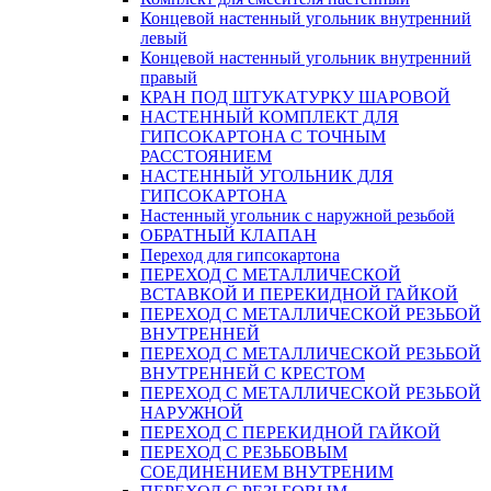
Концевой настенный угольник внутренний
левый
Концевой настенный угольник внутренний
правый
КРАН ПОД ШТУКАТУРКУ ШАРОВОЙ
НАСТЕННЫЙ КОМПЛЕКТ ДЛЯ
ГИПСОКАРТОНA С ТОЧНЫМ
РАССТОЯНИЕМ
НАСТЕННЫЙ УГОЛЬНИК ДЛЯ
ГИПСОКАРТОНА
Настенный угольник с наружной резьбой
ОБРАТНЫЙ КЛАПАН
Переход для гипсокартона
ПЕРЕХОД С МЕТАЛЛИЧЕСКОЙ
ВСТАВКОЙ И ПЕРЕКИДНОЙ ГАЙКОЙ
ПЕРЕХОД С МЕТАЛЛИЧЕСКОЙ РЕЗЬБОЙ
ВНУТРЕННЕЙ
ПЕРЕХОД С МЕТАЛЛИЧЕСКОЙ РЕЗЬБОЙ
ВНУТРЕННЕЙ С КРЕСТОМ
ПЕРЕХОД С МЕТАЛЛИЧЕСКОЙ РЕЗЬБОЙ
НАРУЖНОЙ
ПЕРЕХОД С ПЕРЕКИДНОЙ ГАЙКОЙ
ПЕРЕХОД С РЕЗЬБОВЫМ
СОЕДИНЕНИЕМ ВНУТРЕНИМ