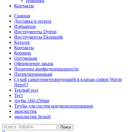
Новинки
Контакты
Главная
Доставка и оплата
Избранное
Инструменты Dytron
Инструменты Ekoplastik
Каталог
Контакты
Корзина
Оптовикам
Оформление заказа
Политика конфиденциальности
Проектировщикам
Сухой самогерметизирующийся клапан-сифон Wavin
HepvO
Теплый пол
Тест
трубы 160-250мм
Трубы для систем кондиционирования
экопластик
экопластик белый
Поиск:
Поиск