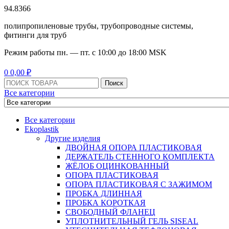
94.8366
полипропиленовые трубы, трубопроводные системы,
фитинги для труб
Режим работы
пн. — пт. с 10:
00
до 18:
00
MSK
Menu
0
0,00
₽
Поиск:
Поиск
Все категории
Все категории
Ekoplastik
Другие изделия
ДВОЙНАЯ ОПОРА ПЛАСТИКОВАЯ
ДЕРЖАТЕЛЬ СТЕННОГО КОМПЛЕКТА
ЖЁЛОБ ОЦИНКОВАННЫЙ
ОПОРА ПЛАСТИКОВАЯ
ОПОРА ПЛАСТИКОВАЯ С ЗАЖИМОМ
ПРОБКА ДЛИННАЯ
ПРОБКА КОРОТКАЯ
СВОБОДНЫЙ ФЛАНЕЦ
УПЛОТНИТЕЛЬНЫЙ ГЕЛЬ SISEAL