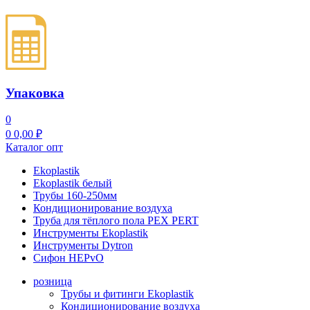
Упаковка
0
0
0,00
₽
Каталог опт
Ekoplastik
Ekoplastik белый
Трубы 160-250мм
Кондиционирование воздуха
Труба для тёплого пола PEX PERT
Инструменты Ekoplastik
Инструменты Dytron
Сифон HEPvO
розница
Трубы и фитинги Ekoplastik
Кондиционирование воздуха