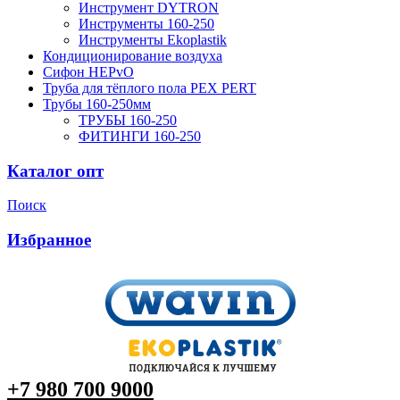
Инструмент DYTRON
Инструменты 160-250
Инструменты Ekoplastik
Кондиционирование воздуха
Сифон HEPvO
Труба для тёплого пола PEX PERT
Трубы 160-250мм
ТРУБЫ 160-250
ФИТИНГИ 160-250
Каталог опт
Поиск
Избранное
+7 980 700 9
000