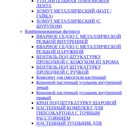
УТЕСНИТЕЛЬНАЯ ТЕФЛОНОВАЯ
ЛЕНТА
ХОМУТ МЕТАЛЛИЧЕСКИЙ (БОЛТ /
ГАЙКА)
ХОМУТ МЕТАЛЛИЧЕСКИЙ (С
ШУРУПОМ)
Комбинированные фитинги
ВВАРНОЕ СЕДЛО С МЕТАЛЛИЧЕСКОЙ
РЕЗЬБОЙ ВНУТРЕННЕЙ
ВВАРНОЕ СЕДЛО С МЕТАЛЛИЧЕСКОЙ
РЕЗЬБОЙ НАРУЖНОЙ
ВЕНТИЛЬ ПОД ШТУКАТУРКУ
ПРОХОДНОЙ С КОЖУХОМ ИЗ ХРОМА
ВЕНТИЛЬ ПОД ШТУКАТУРКУ
ПРОХОДНОЙ С РУЧКОЙ
Комплект для смесителя настенный
Концевой настенный угольник внутренний
левый
Концевой настенный угольник внутренний
правый
КРАН ПОД ШТУКАТУРКУ ШАРОВОЙ
НАСТЕННЫЙ КОМПЛЕКТ ДЛЯ
ГИПСОКАРТОНA С ТОЧНЫМ
РАССТОЯНИЕМ
НАСТЕННЫЙ УГОЛЬНИК ДЛЯ