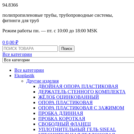
94.8366
полипропиленовые трубы, трубопроводные системы,
фитинги для труб
Режим работы
пн. — пт. с 10:
00
до 18:
00
MSK
Menu
0
0,00
₽
Поиск:
Поиск
Все категории
Все категории
Ekoplastik
Другие изделия
ДВОЙНАЯ ОПОРА ПЛАСТИКОВАЯ
ДЕРЖАТЕЛЬ СТЕННОГО КОМПЛЕКТА
ЖЁЛОБ ОЦИНКОВАННЫЙ
ОПОРА ПЛАСТИКОВАЯ
ОПОРА ПЛАСТИКОВАЯ С ЗАЖИМОМ
ПРОБКА ДЛИННАЯ
ПРОБКА КОРОТКАЯ
СВОБОДНЫЙ ФЛАНЕЦ
УПЛОТНИТЕЛЬНЫЙ ГЕЛЬ SISEAL