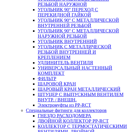
РЕЗЬБОЙ НАРУЖНОЙ
УГОЛЬНИК 90° ПЕРЕХОД С
ПЕРЕКИДНОЙ ГАЙКОЙ
УГОЛЬНИК 90° С МЕТАЛЛИЧЕСКОЙ
ВНУТРЕННEЙ РЕЗЬБОЙ
УГОЛЬНИК 90° С МЕТАЛЛИЧЕСКОЙ
НАРУЖНОЙ РЕЗЬБОЙ
УГОЛЬНИК ВНУТРЕННИЙ
УГОЛЬНИК С МЕТАЛЛИЧЕСКОЙ
РЕЗЬБОЙ ВНУТРЕННЕЙ И
КРЕПЛЕНИЕМ
УДЛИНИТЕЛЬ ВЕНТИЛЯ
УНИВЕРСАЛЬНЫЙ НАСТЕННЫЙ
КОМПЛЕКТ
ФИЛЬТР
ШАРОВОЙ КРАН
ШАРОВЫЙ КРАН МЕТАЛЛИЧЕСКИЙ
ШТУЦЕР С ВЫПУСКНЫМ ВЕНТИЛЕМ
ВНУТР. / ВНЕШН.
Электромуфты из PP-RCT
Специальные фитинги для коллекторов
ГНЕЗДО РАСХОДОМЕРА
ДВОЙНОЙ КОЛЛЕКТОР PP-RCT
КОЛЛЕКТОР С ТЕРМОСТАТИЧЕСКИМИ
ВЕНТИЛЯМИ, ДВОЙНОЙ