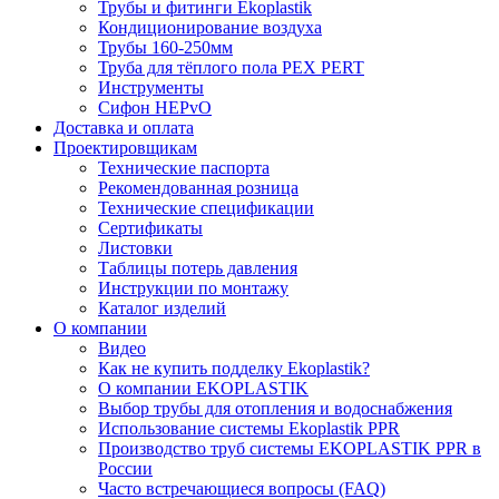
Трубы и фитинги Ekoplastik
Кондиционирование воздуха
Трубы 160-250мм
Труба для тёплого пола PEX PERT
Инструменты
Сифон HEPvO
Доставка и оплата
Проектировщикам
Технические паспорта
Рекомендованная розница
Технические спецификации
Сертификаты
Листовки
Таблицы потерь давления
Инструкции по монтажу
Каталог изделий
О компании
Видео
Как не купить подделку Ekoplastik?
О компании EKOPLASTIK
Выбор трубы для отопления и водоснабжения
Использование системы Ekoplastik PPR
Производство труб системы EKOPLASTIK PPR в
России
Часто встречающиеся вопросы (FAQ)