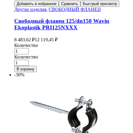
Добавить в избранное
Сравнить
Быстрый просмотр
Другие изделия
,
СВОБОДНЫЙ ФЛАНЕЦ
Свободный фланец 125/dn150 Wavin
Ekoplastik PRI125NXXX
8 483,62
₽
12 119,45
₽
Количество
Количество
В корзину
-30%