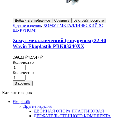
Добавить в избранное
Сравнить
Быстрый просмотр
Другие изделия
,
ХОМУТ МЕТАЛЛИЧЕСКИЙ (С
ШУРУПОМ)
Хомут металлический (с шурупом) 32-40
Wavin Ekoplastik PRK03240XX
299,23
₽
427,47
₽
Количество
Количество
В корзину
Каталог товаров
Ekoplastik
Другие изделия
ДВОЙНАЯ ОПОРА ПЛАСТИКОВАЯ
ДЕРЖАТЕЛЬ СТЕННОГО КОМПЛЕКТА