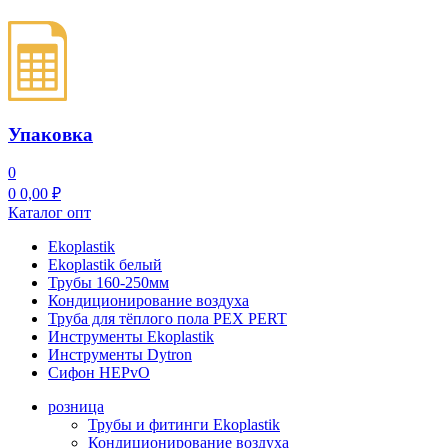
Упаковка
0
0
0,00
₽
Каталог опт
Ekoplastik
Ekoplastik белый
Трубы 160-250мм
Кондиционирование воздуха
Труба для тёплого пола PEX PERT
Инструменты Ekoplastik
Инструменты Dytron
Сифон HEPvO
розница
Трубы и фитинги Ekoplastik
Кондиционирование воздуха