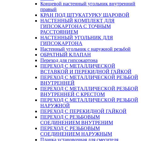
Концевой настенный угольник внутренний
правый
КРАН ПОД ШТУКАТУРКУ ШАРОВОЙ
НАСТЕННЫЙ КОМПЛЕКТ ДЛЯ
ГИПСОКАРТОНA С ТОЧНЫМ
РАССТОЯНИЕМ
НАСТЕННЫЙ УГОЛЬНИК ДЛЯ
ГИПСОКАРТОНА
Настенный угольник с наружной резьбой
ОБРАТНЫЙ КЛАПАН
Переход для гипсокартона
ПЕРЕХОД С МЕТАЛЛИЧЕСКОЙ
ВСТАВКОЙ И ПЕРЕКИДНОЙ ГАЙКОЙ
ПЕРЕХОД С МЕТАЛЛИЧЕСКОЙ РЕЗЬБОЙ
ВНУТРЕННЕЙ
ПЕРЕХОД С МЕТАЛЛИЧЕСКОЙ РЕЗЬБОЙ
ВНУТРЕННЕЙ С КРЕСТОМ
ПЕРЕХОД С МЕТАЛЛИЧЕСКОЙ РЕЗЬБОЙ
НАРУЖНОЙ
ПЕРЕХОД С ПЕРЕКИДНОЙ ГАЙКОЙ
ПЕРЕХОД С РЕЗЬБОВЫМ
СОЕДИНЕНИЕМ ВНУТРЕНИМ
ПЕРЕХОД С РЕЗЬБОВЫМ
СОЕДИНЕНИЕМ НАРУЖНЫМ
Планка установочная для смесителя