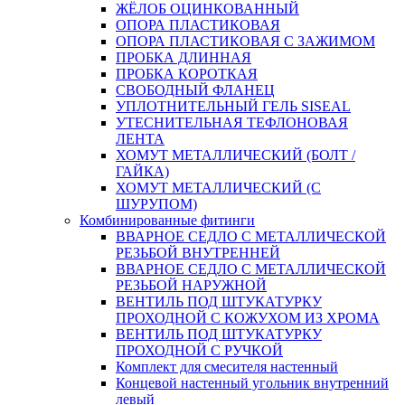
ЖЁЛОБ ОЦИНКОВАННЫЙ
ОПОРА ПЛАСТИКОВАЯ
ОПОРА ПЛАСТИКОВАЯ С ЗАЖИМОМ
ПРОБКА ДЛИННАЯ
ПРОБКА КОРОТКАЯ
СВОБОДНЫЙ ФЛАНЕЦ
УПЛОТНИТЕЛЬНЫЙ ГЕЛЬ SISEAL
УТЕСНИТЕЛЬНАЯ ТЕФЛОНОВАЯ
ЛЕНТА
ХОМУТ МЕТАЛЛИЧЕСКИЙ (БОЛТ /
ГАЙКА)
ХОМУТ МЕТАЛЛИЧЕСКИЙ (С
ШУРУПОМ)
Комбинированные фитинги
ВВАРНОЕ СЕДЛО С МЕТАЛЛИЧЕСКОЙ
РЕЗЬБОЙ ВНУТРЕННЕЙ
ВВАРНОЕ СЕДЛО С МЕТАЛЛИЧЕСКОЙ
РЕЗЬБОЙ НАРУЖНОЙ
ВЕНТИЛЬ ПОД ШТУКАТУРКУ
ПРОХОДНОЙ С КОЖУХОМ ИЗ ХРОМА
ВЕНТИЛЬ ПОД ШТУКАТУРКУ
ПРОХОДНОЙ С РУЧКОЙ
Комплект для смесителя настенный
Концевой настенный угольник внутренний
левый