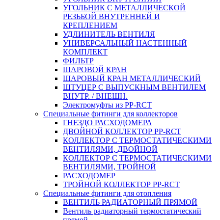
УГОЛЬНИК С МЕТАЛЛИЧЕСКОЙ
РЕЗЬБОЙ ВНУТРЕННЕЙ И
КРЕПЛЕНИЕМ
УДЛИНИТЕЛЬ ВЕНТИЛЯ
УНИВЕРСАЛЬНЫЙ НАСТЕННЫЙ
КОМПЛЕКТ
ФИЛЬТР
ШАРОВОЙ КРАН
ШАРОВЫЙ КРАН МЕТАЛЛИЧЕСКИЙ
ШТУЦЕР С ВЫПУСКНЫМ ВЕНТИЛЕМ
ВНУТР. / ВНЕШН.
Электромуфты из PP-RCT
Специальные фитинги для коллекторов
ГНЕЗДО РАСХОДОМЕРА
ДВОЙНОЙ КОЛЛЕКТОР PP-RCT
КОЛЛЕКТОР С ТЕРМОСТАТИЧЕСКИМИ
ВЕНТИЛЯМИ, ДВОЙНОЙ
КОЛЛЕКТОР С ТЕРМОСТАТИЧЕСКИМИ
ВЕНТИЛЯМИ, ТРОЙНОЙ
РАСХОДОМЕР
ТРОЙНОЙ КОЛЛЕКТОР PP-RCT
Специальные фитинги для отопления
ВЕНТИЛЬ РАДИАТОРНЫЙ ПРЯМОЙ
Вентиль радиаторный термостатический
прямой