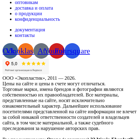
оптовикам
доставка и оплата
о продукции
конфиденциальность
документация
контакты
Odnoklassniki
Vk
At
Youtube
Foursquare
ООО «Экопластик», 2011 — 2026.
Цены на сайте и цены в счете могут отличаться.
Торговые марки, имена брендов и фотографии являются
собственностью их правообладателей. Все материалы,
представленные на сайте, носят исключительно
ознакомительный характер. Дальнейшее использование
посетителями представленной на сайте информации не влечет
за собой никакой ответственности создателей и владельцев
сайта, в том числе материальной, а также судебного
преследования за нарушение авторских прав.