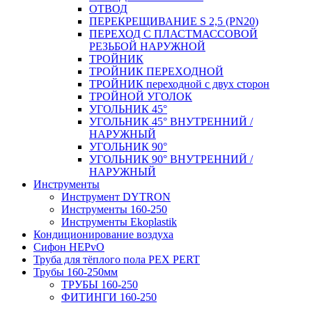
ОТВОД
ПЕРЕКРЕЩИВАНИЕ S 2,5 (PN20)
ПЕРЕХОД С ПЛАСТМАССОВОЙ
РЕЗЬБОЙ НАРУЖНОЙ
ТРОЙНИК
ТРОЙНИК ПЕРЕXОДНОЙ
ТРОЙНИК переходной с двух сторон
ТРОЙНОЙ УГОЛОК
УГОЛЬНИК 45°
УГОЛЬНИК 45° ВНУТРЕННИЙ /
НАРУЖНЫЙ
УГОЛЬНИК 90°
УГОЛЬНИК 90° ВНУТРЕННИЙ /
НАРУЖНЫЙ
Инструменты
Инструмент DYTRON
Инструменты 160-250
Инструменты Ekoplastik
Кондиционирование воздуха
Сифон HEPvO
Труба для тёплого пола PEX PERT
Трубы 160-250мм
ТРУБЫ 160-250
ФИТИНГИ 160-250