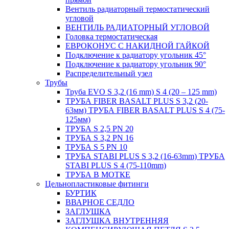
Вентиль радиаторный термостатический
угловой
ВЕНТИЛЬ РАДИАТОРНЫЙ УГЛОВОЙ
Головка термостатическая
ЕВРОКОНУС С НАКИДНОЙ ГАЙКОЙ
Подключение к радиатору угольник 45°
Подключение к радиатору угольник 90°
Распределительный узел
Трубы
Труба EVO S 3,2 (16 mm) S 4 (20 – 125 mm)
ТРУБА FIBER BASALT PLUS S 3,2 (20-
63мм) ТРУБА FIBER BASALT PLUS S 4 (75-
125мм)
ТРУБА S 2,5 PN 20
ТРУБА S 3,2 PN 16
ТРУБА S 5 PN 10
ТРУБА STABI PLUS S 3,2 (16-63mm) ТРУБА
STABI PLUS S 4 (75-110mm)
ТРУБА В МОТКЕ
Цельнопластиковые фитинги
БУРТИК
ВВАРНОЕ СЕДЛО
ЗАГЛУШКА
ЗАГЛУШКА ВНУТРЕННЯЯ