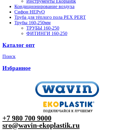
Инструменты Ekoplastik
Кондиционирование воздуха
Сифон HEPvO
Труба для тёплого пола PEX PERT
Трубы 160-250мм
ТРУБЫ 160-250
ФИТИНГИ 160-250
Каталог опт
Поиск
Избранное
+7 980 700 9
000
sro@wavin-ekoplastik.ru