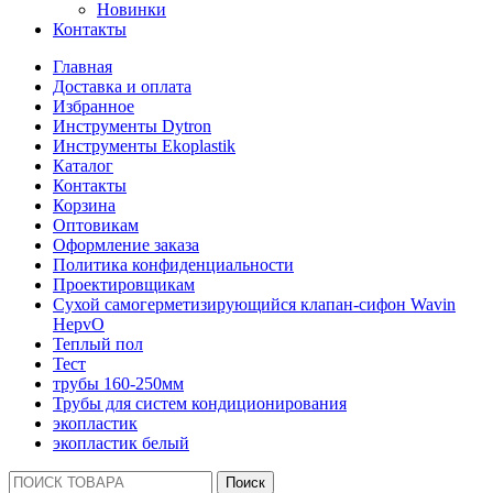
Новинки
Контакты
Главная
Доставка и оплата
Избранное
Инструменты Dytron
Инструменты Ekoplastik
Каталог
Контакты
Корзина
Оптовикам
Оформление заказа
Политика конфиденциальности
Проектировщикам
Сухой самогерметизирующийся клапан-сифон Wavin
HepvO
Теплый пол
Тест
трубы 160-250мм
Трубы для систем кондиционирования
экопластик
экопластик белый
Поиск:
Поиск