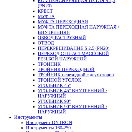
КОМПЕНСИРУЮЩАЯ ПЕТЛЯ S 2,5
(PN20)
КРЕСТ
МУФТА
МУФТА ПЕРЕХОДНАЯ
МУФТА ПЕРЕХОДНАЯ НАРУЖНАЯ /
ВНУТРЕННЯЯ
ОБВОД РАСТРУБНЫЙ
ОТВОД
ПЕРЕКРЕЩИВАНИЕ S 2,5 (PN20)
ПЕРЕХОД С ПЛАСТМАССОВОЙ
РЕЗЬБОЙ НАРУЖНОЙ
ТРОЙНИК
ТРОЙНИК ПЕРЕXОДНОЙ
ТРОЙНИК переходной с двух сторон
ТРОЙНОЙ УГОЛОК
УГОЛЬНИК 45°
УГОЛЬНИК 45° ВНУТРЕННИЙ /
НАРУЖНЫЙ
УГОЛЬНИК 90°
УГОЛЬНИК 90° ВНУТРЕННИЙ /
НАРУЖНЫЙ
Инструменты
Инструмент DYTRON
Инструменты 160-250