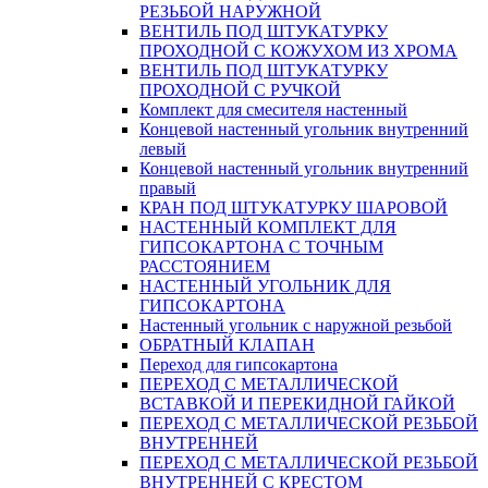
РЕЗЬБОЙ НАРУЖНОЙ
ВЕНТИЛЬ ПОД ШТУКАТУРКУ
ПРОХОДНОЙ С КОЖУХОМ ИЗ ХРОМА
ВЕНТИЛЬ ПОД ШТУКАТУРКУ
ПРОХОДНОЙ С РУЧКОЙ
Комплект для смесителя настенный
Концевой настенный угольник внутренний
левый
Концевой настенный угольник внутренний
правый
КРАН ПОД ШТУКАТУРКУ ШАРОВОЙ
НАСТЕННЫЙ КОМПЛЕКТ ДЛЯ
ГИПСОКАРТОНA С ТОЧНЫМ
РАССТОЯНИЕМ
НАСТЕННЫЙ УГОЛЬНИК ДЛЯ
ГИПСОКАРТОНА
Настенный угольник с наружной резьбой
ОБРАТНЫЙ КЛАПАН
Переход для гипсокартона
ПЕРЕХОД С МЕТАЛЛИЧЕСКОЙ
ВСТАВКОЙ И ПЕРЕКИДНОЙ ГАЙКОЙ
ПЕРЕХОД С МЕТАЛЛИЧЕСКОЙ РЕЗЬБОЙ
ВНУТРЕННЕЙ
ПЕРЕХОД С МЕТАЛЛИЧЕСКОЙ РЕЗЬБОЙ
ВНУТРЕННЕЙ С КРЕСТОМ