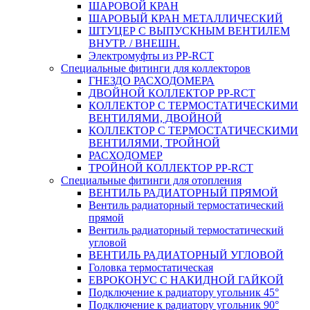
ШАРОВОЙ КРАН
ШАРОВЫЙ КРАН МЕТАЛЛИЧЕСКИЙ
ШТУЦЕР С ВЫПУСКНЫМ ВЕНТИЛЕМ
ВНУТР. / ВНЕШН.
Электромуфты из PP-RCT
Специальные фитинги для коллекторов
ГНЕЗДО РАСХОДОМЕРА
ДВОЙНОЙ КОЛЛЕКТОР PP-RCT
КОЛЛЕКТОР С ТЕРМОСТАТИЧЕСКИМИ
ВЕНТИЛЯМИ, ДВОЙНОЙ
КОЛЛЕКТОР С ТЕРМОСТАТИЧЕСКИМИ
ВЕНТИЛЯМИ, ТРОЙНОЙ
РАСХОДОМЕР
ТРОЙНОЙ КОЛЛЕКТОР PP-RCT
Специальные фитинги для отопления
ВЕНТИЛЬ РАДИАТОРНЫЙ ПРЯМОЙ
Вентиль радиаторный термостатический
прямой
Вентиль радиаторный термостатический
угловой
ВЕНТИЛЬ РАДИАТОРНЫЙ УГЛОВОЙ
Головка термостатическая
ЕВРОКОНУС С НАКИДНОЙ ГАЙКОЙ
Подключение к радиатору угольник 45°
Подключение к радиатору угольник 90°