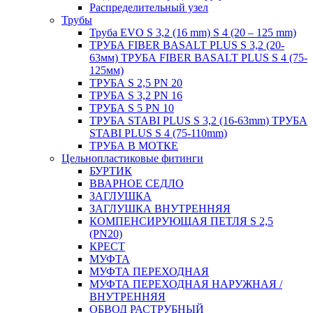
Распределительный узел
Трубы
Труба EVO S 3,2 (16 mm) S 4 (20 – 125 mm)
ТРУБА FIBER BASALT PLUS S 3,2 (20-
63мм) ТРУБА FIBER BASALT PLUS S 4 (75-
125мм)
ТРУБА S 2,5 PN 20
ТРУБА S 3,2 PN 16
ТРУБА S 5 PN 10
ТРУБА STABI PLUS S 3,2 (16-63mm) ТРУБА
STABI PLUS S 4 (75-110mm)
ТРУБА В МОТКЕ
Цельнопластиковые фитинги
БУРТИК
ВВАРНОЕ СЕДЛО
ЗАГЛУШКА
ЗАГЛУШКА ВНУТРЕННЯЯ
КОМПЕНСИРУЮЩАЯ ПЕТЛЯ S 2,5
(PN20)
КРЕСТ
МУФТА
МУФТА ПЕРЕХОДНАЯ
МУФТА ПЕРЕХОДНАЯ НАРУЖНАЯ /
ВНУТРЕННЯЯ
ОБВОД РАСТРУБНЫЙ