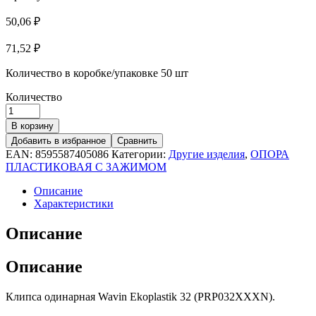
50,06
₽
71,52
₽
Количество в коробке/упаковке
50 шт
Количество
В корзину
Добавить в избранное
Сравнить
EAN:
8595587405086
Категории:
Другие изделия
,
ОПОРА
ПЛАСТИКОВАЯ С ЗАЖИМОМ
Описание
Характеристики
Описание
Описание
Клипса одинарная Wavin Ekoplastik 32 (PRP032XXXN).