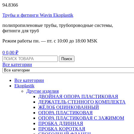
94.8366
Трубы и фитинги Wavin Ekoplastik
полипропиленовые трубы, трубопроводные системы,
фитинги для труб
Режим работы
пн. — пт. с 10:
00
до 18:
00
MSK
Menu
0
0,00
₽
Поиск:
Поиск
Все категории
Все категории
Ekoplastik
Другие изделия
ДВОЙНАЯ ОПОРА ПЛАСТИКОВАЯ
ДЕРЖАТЕЛЬ СТЕННОГО КОМПЛЕКТА
ЖЁЛОБ ОЦИНКОВАННЫЙ
ОПОРА ПЛАСТИКОВАЯ
ОПОРА ПЛАСТИКОВАЯ С ЗАЖИМОМ
ПРОБКА ДЛИННАЯ
ПРОБКА КОРОТКАЯ