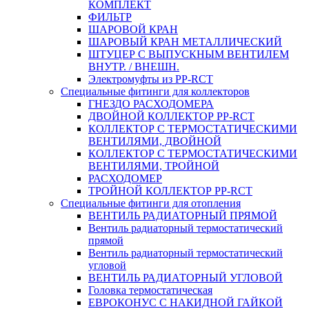
КОМПЛЕКТ
ФИЛЬТР
ШАРОВОЙ КРАН
ШАРОВЫЙ КРАН МЕТАЛЛИЧЕСКИЙ
ШТУЦЕР С ВЫПУСКНЫМ ВЕНТИЛЕМ
ВНУТР. / ВНЕШН.
Электромуфты из PP-RCT
Специальные фитинги для коллекторов
ГНЕЗДО РАСХОДОМЕРА
ДВОЙНОЙ КОЛЛЕКТОР PP-RCT
КОЛЛЕКТОР С ТЕРМОСТАТИЧЕСКИМИ
ВЕНТИЛЯМИ, ДВОЙНОЙ
КОЛЛЕКТОР С ТЕРМОСТАТИЧЕСКИМИ
ВЕНТИЛЯМИ, ТРОЙНОЙ
РАСХОДОМЕР
ТРОЙНОЙ КОЛЛЕКТОР PP-RCT
Специальные фитинги для отопления
ВЕНТИЛЬ РАДИАТОРНЫЙ ПРЯМОЙ
Вентиль радиаторный термостатический
прямой
Вентиль радиаторный термостатический
угловой
ВЕНТИЛЬ РАДИАТОРНЫЙ УГЛОВОЙ
Головка термостатическая
ЕВРОКОНУС С НАКИДНОЙ ГАЙКОЙ