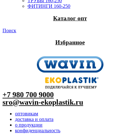
ТРУБЫ 160-250
ФИТИНГИ 160-250
Каталог опт
Поиск
Избранное
+7 980 700 9
000
sro@wavin-ekoplastik.ru
оптовикам
доставка и оплата
о продукции
конфиденциальность