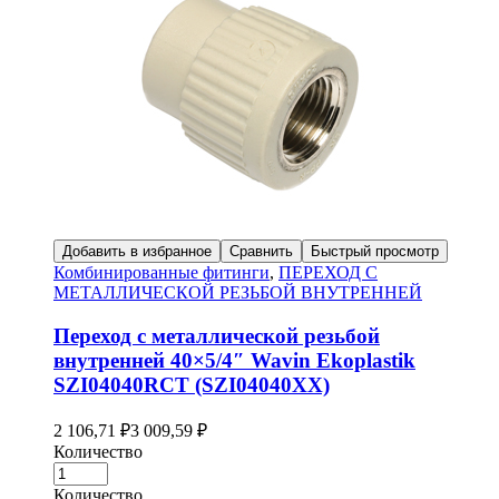
Добавить в избранное
Сравнить
Быстрый просмотр
Комбинированные фитинги
,
ПЕРЕХОД С
МЕТАЛЛИЧЕСКОЙ РЕЗЬБОЙ ВНУТРЕННЕЙ
Переход с металлической резьбой
внутренней 40×5/4″ Wavin Ekoplastik
SZI04040RCT (SZI04040XX)
2 106,71
₽
3 009,59
₽
Количество
Количество