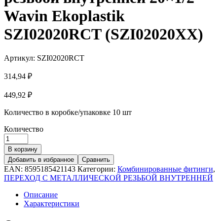
Wavin Ekoplastik
SZI02020RCT (SZI02020XX)
Артикул:
SZI02020RCT
314,94
₽
449,92
₽
Количество в коробке/упаковке
10 шт
Количество
В корзину
Добавить в избранное
Сравнить
EAN:
8595185421143
Категории:
Комбинированные фитинги
,
ПЕРЕХОД С МЕТАЛЛИЧЕСКОЙ РЕЗЬБОЙ ВНУТРЕННЕЙ
Описание
Характеристики