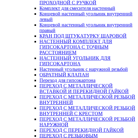
ПРОХОДНОЙ С РУЧКОЙ
Комплект для смесителя настенный
Концевой настенный угольник внутренний
левый
Концевой настенный угольник внутренний
правый
КРАН ПОД ШТУКАТУРКУ ШАРОВОЙ
НАСТЕННЫЙ КОМПЛЕКТ ДЛЯ
ГИПСОКАРТОНA С ТОЧНЫМ
РАССТОЯНИЕМ
НАСТЕННЫЙ УГОЛЬНИК ДЛЯ
ГИПСОКАРТОНА
Настенный угольник с наружной резьбой
ОБРАТНЫЙ КЛАПАН
Переход для гипсокартона
ПЕРЕХОД С МЕТАЛЛИЧЕСКОЙ
ВСТАВКОЙ И ПЕРЕКИДНОЙ ГАЙКОЙ
ПЕРЕХОД С МЕТАЛЛИЧЕСКОЙ РЕЗЬБОЙ
ВНУТРЕННЕЙ
ПЕРЕХОД С МЕТАЛЛИЧЕСКОЙ РЕЗЬБОЙ
ВНУТРЕННЕЙ С КРЕСТОМ
ПЕРЕХОД С МЕТАЛЛИЧЕСКОЙ РЕЗЬБОЙ
НАРУЖНОЙ
ПЕРЕХОД С ПЕРЕКИДНОЙ ГАЙКОЙ
ПЕРЕХОД С РЕЗЬБОВЫМ