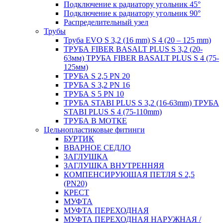
Подключение к радиатору угольник 45°
Подключение к радиатору угольник 90°
Распределительный узел
Трубы
Труба EVO S 3,2 (16 mm) S 4 (20 – 125 mm)
ТРУБА FIBER BASALT PLUS S 3,2 (20-
63мм) ТРУБА FIBER BASALT PLUS S 4 (75-
125мм)
ТРУБА S 2,5 PN 20
ТРУБА S 3,2 PN 16
ТРУБА S 5 PN 10
ТРУБА STABI PLUS S 3,2 (16-63mm) ТРУБА
STABI PLUS S 4 (75-110mm)
ТРУБА В МОТКЕ
Цельнопластиковые фитинги
БУРТИК
ВВАРНОЕ СЕДЛО
ЗАГЛУШКА
ЗАГЛУШКА ВНУТРЕННЯЯ
КОМПЕНСИРУЮЩАЯ ПЕТЛЯ S 2,5
(PN20)
КРЕСТ
МУФТА
МУФТА ПЕРЕХОДНАЯ
МУФТА ПЕРЕХОДНАЯ НАРУЖНАЯ /