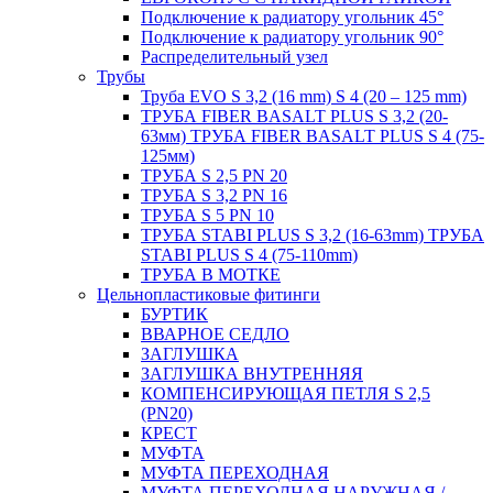
Подключение к радиатору угольник 45°
Подключение к радиатору угольник 90°
Распределительный узел
Трубы
Труба EVO S 3,2 (16 mm) S 4 (20 – 125 mm)
ТРУБА FIBER BASALT PLUS S 3,2 (20-
63мм) ТРУБА FIBER BASALT PLUS S 4 (75-
125мм)
ТРУБА S 2,5 PN 20
ТРУБА S 3,2 PN 16
ТРУБА S 5 PN 10
ТРУБА STABI PLUS S 3,2 (16-63mm) ТРУБА
STABI PLUS S 4 (75-110mm)
ТРУБА В МОТКЕ
Цельнопластиковые фитинги
БУРТИК
ВВАРНОЕ СЕДЛО
ЗАГЛУШКА
ЗАГЛУШКА ВНУТРЕННЯЯ
КОМПЕНСИРУЮЩАЯ ПЕТЛЯ S 2,5
(PN20)
КРЕСТ
МУФТА
МУФТА ПЕРЕХОДНАЯ
МУФТА ПЕРЕХОДНАЯ НАРУЖНАЯ /