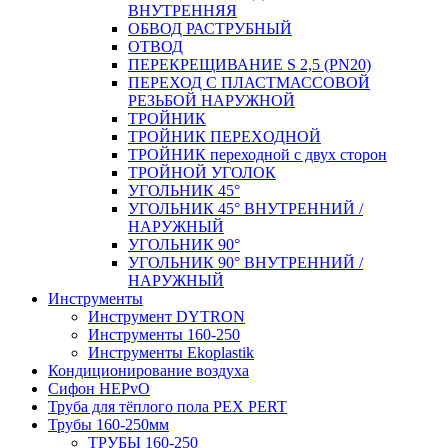
ВНУТРЕННЯЯ
ОБВОД РАСТРУБНЫЙ
ОТВОД
ПЕРЕКРЕЩИВАНИЕ S 2,5 (PN20)
ПЕРЕХОД С ПЛАСТМАССОВОЙ
РЕЗЬБОЙ НАРУЖНОЙ
ТРОЙНИК
ТРОЙНИК ПЕРЕXОДНОЙ
ТРОЙНИК переходной с двух сторон
ТРОЙНОЙ УГОЛОК
УГОЛЬНИК 45°
УГОЛЬНИК 45° ВНУТРЕННИЙ /
НАРУЖНЫЙ
УГОЛЬНИК 90°
УГОЛЬНИК 90° ВНУТРЕННИЙ /
НАРУЖНЫЙ
Инструменты
Инструмент DYTRON
Инструменты 160-250
Инструменты Ekoplastik
Кондиционирование воздуха
Сифон HEPvO
Труба для тёплого пола PEX PERT
Трубы 160-250мм
ТРУБЫ 160-250