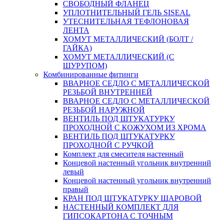
СВОБОДНЫЙ ФЛАНЕЦ
УПЛОТНИТЕЛЬНЫЙ ГЕЛЬ SISEAL
УТЕСНИТЕЛЬНАЯ ТЕФЛОНОВАЯ
ЛЕНТА
ХОМУТ МЕТАЛЛИЧЕСКИЙ (БОЛТ /
ГАЙКА)
ХОМУТ МЕТАЛЛИЧЕСКИЙ (С
ШУРУПОМ)
Комбинированные фитинги
ВВАРНОЕ СЕДЛО С МЕТАЛЛИЧЕСКОЙ
РЕЗЬБОЙ ВНУТРЕННЕЙ
ВВАРНОЕ СЕДЛО С МЕТАЛЛИЧЕСКОЙ
РЕЗЬБОЙ НАРУЖНОЙ
ВЕНТИЛЬ ПОД ШТУКАТУРКУ
ПРОХОДНОЙ С КОЖУХОМ ИЗ ХРОМА
ВЕНТИЛЬ ПОД ШТУКАТУРКУ
ПРОХОДНОЙ С РУЧКОЙ
Комплект для смесителя настенный
Концевой настенный угольник внутренний
левый
Концевой настенный угольник внутренний
правый
КРАН ПОД ШТУКАТУРКУ ШАРОВОЙ
НАСТЕННЫЙ КОМПЛЕКТ ДЛЯ
ГИПСОКАРТОНA С ТОЧНЫМ