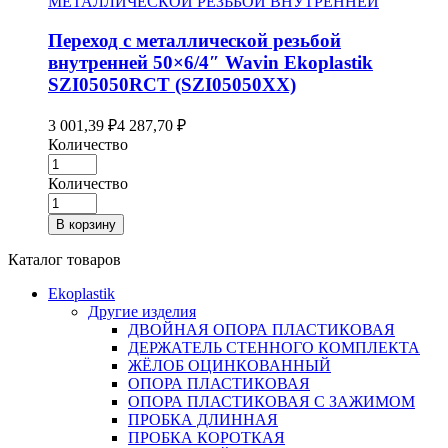
МЕТАЛЛИЧЕСКОЙ РЕЗЬБОЙ ВНУТРЕННЕЙ
Переход с металлической резьбой
внутренней 50×6/4″ Wavin Ekoplastik
SZI05050RCT (SZI05050XX)
3 001,39
₽
4 287,70
₽
Количество
Количество
В корзину
Каталог товаров
Ekoplastik
Другие изделия
ДВОЙНАЯ ОПОРА ПЛАСТИКОВАЯ
ДЕРЖАТЕЛЬ СТЕННОГО КОМПЛЕКТА
ЖЁЛОБ ОЦИНКОВАННЫЙ
ОПОРА ПЛАСТИКОВАЯ
ОПОРА ПЛАСТИКОВАЯ С ЗАЖИМОМ
ПРОБКА ДЛИННАЯ
ПРОБКА КОРОТКАЯ