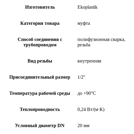
Изготовитель
Ekoplastik
Категория товара
муфта
Способ соединения с
полифузионная сварка,
трубопроводом
резьба
Вид резьбы
внутренняя
Присоединительный размер
1/2"
Температура рабочей среды
до +90°C
Теплопроводность
0,24 Вт/(м·К)
Условный диаметр DN
20 мм