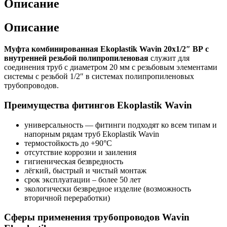
Описание
Описание
Муфта комбинированная Ekoplastik Wavin 20х1/2″ ВР с
внутренней резьбой полипропиленовая
служит для
соединения труб с диаметром 20 мм с резьбовым элементами
системы с резьбой 1/2″ в системах полипропиленовых
трубопроводов.
Преимущества фитингов Ekoplastik Wavin
универсальность — фитинги подходят ко всем типам и
напорным рядам труб Ekoplastik Wavin
термостойкость до +90°C
отсутствие коррозии и заиления
гигиеническая безвредность
лёгкий, быстрый и чистый монтаж
срок эксплуатации – более 50 лет
экологически безвредное изделие (возможность
вторичной переработки)
Сферы применения трубопроводов Wavin