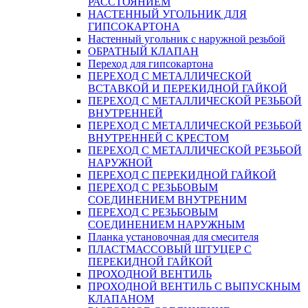
РАССТОЯНИЕМ
НАСТЕННЫЙ УГОЛЬНИК ДЛЯ
ГИПСОКАРТОНА
Настенный угольник с наружной резьбой
ОБРАТНЫЙ КЛАПАН
Переход для гипсокартона
ПЕРЕХОД С МЕТАЛЛИЧЕСКОЙ
ВСТАВКОЙ И ПЕРЕКИДНОЙ ГАЙКОЙ
ПЕРЕХОД С МЕТАЛЛИЧЕСКОЙ РЕЗЬБОЙ
ВНУТРЕННЕЙ
ПЕРЕХОД С МЕТАЛЛИЧЕСКОЙ РЕЗЬБОЙ
ВНУТРЕННЕЙ С КРЕСТОМ
ПЕРЕХОД С МЕТАЛЛИЧЕСКОЙ РЕЗЬБОЙ
НАРУЖНОЙ
ПЕРЕХОД С ПЕРЕКИДНОЙ ГАЙКОЙ
ПЕРЕХОД С РЕЗЬБОВЫМ
СОЕДИНЕНИЕМ ВНУТРЕНИМ
ПЕРЕХОД С РЕЗЬБОВЫМ
СОЕДИНЕНИЕМ НАРУЖНЫМ
Планка установочная для смесителя
ПЛАСТМАССОВЫЙ ШТУЦЕР С
ПЕРЕКИДНОЙ ГАЙКОЙ
ПРОХОДНОЙ ВЕНТИЛЬ
ПРОХОДНОЙ ВЕНТИЛЬ С ВЫПУСКНЫМ
КЛАПАНОМ