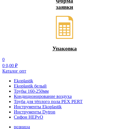
Форма
заявки
Упаковка
0
0
0,00
₽
Каталог опт
Ekoplastik
Ekoplastik белый
Трубы 160-250мм
Кондиционирование воздуха
Труба для тёплого пола PEX PERT
Инструменты Ekoplastik
Инструменты Dytron
Сифон HEPvO
розница