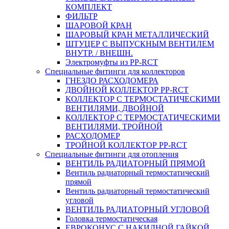
КОМПЛЕКТ
ФИЛЬТР
ШАРОВОЙ КРАН
ШАРОВЫЙ КРАН МЕТАЛЛИЧЕСКИЙ
ШТУЦЕР С ВЫПУСКНЫМ ВЕНТИЛЕМ
ВНУТР. / ВНЕШН.
Электромуфты из PP-RCT
Специальные фитинги для коллекторов
ГНЕЗДО РАСХОДОМЕРА
ДВОЙНОЙ КОЛЛЕКТОР PP-RCT
КОЛЛЕКТОР С ТЕРМОСТАТИЧЕСКИМИ
ВЕНТИЛЯМИ, ДВОЙНОЙ
КОЛЛЕКТОР С ТЕРМОСТАТИЧЕСКИМИ
ВЕНТИЛЯМИ, ТРОЙНОЙ
РАСХОДОМЕР
ТРОЙНОЙ КОЛЛЕКТОР PP-RCT
Специальные фитинги для отопления
ВЕНТИЛЬ РАДИАТОРНЫЙ ПРЯМОЙ
Вентиль радиаторный термостатический
прямой
Вентиль радиаторный термостатический
угловой
ВЕНТИЛЬ РАДИАТОРНЫЙ УГЛОВОЙ
Головка термостатическая
ЕВРОКОНУС С НАКИДНОЙ ГАЙКОЙ