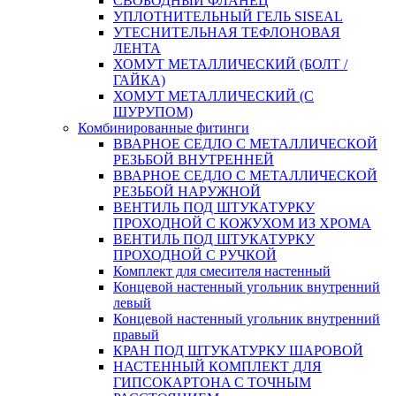
СВОБОДНЫЙ ФЛАНЕЦ
УПЛОТНИТЕЛЬНЫЙ ГЕЛЬ SISEAL
УТЕСНИТЕЛЬНАЯ ТЕФЛОНОВАЯ
ЛЕНТА
ХОМУТ МЕТАЛЛИЧЕСКИЙ (БОЛТ /
ГАЙКА)
ХОМУТ МЕТАЛЛИЧЕСКИЙ (С
ШУРУПОМ)
Комбинированные фитинги
ВВАРНОЕ СЕДЛО С МЕТАЛЛИЧЕСКОЙ
РЕЗЬБОЙ ВНУТРЕННЕЙ
ВВАРНОЕ СЕДЛО С МЕТАЛЛИЧЕСКОЙ
РЕЗЬБОЙ НАРУЖНОЙ
ВЕНТИЛЬ ПОД ШТУКАТУРКУ
ПРОХОДНОЙ С КОЖУХОМ ИЗ ХРОМА
ВЕНТИЛЬ ПОД ШТУКАТУРКУ
ПРОХОДНОЙ С РУЧКОЙ
Комплект для смесителя настенный
Концевой настенный угольник внутренний
левый
Концевой настенный угольник внутренний
правый
КРАН ПОД ШТУКАТУРКУ ШАРОВОЙ
НАСТЕННЫЙ КОМПЛЕКТ ДЛЯ
ГИПСОКАРТОНA С ТОЧНЫМ