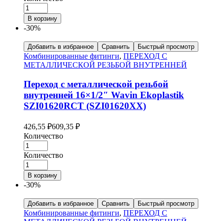
В корзину
-30%
Добавить в избранное
Сравнить
Быстрый просмотр
Комбинированные фитинги
,
ПЕРЕХОД С
МЕТАЛЛИЧЕСКОЙ РЕЗЬБОЙ ВНУТРЕННЕЙ
Переход с металлической резьбой
внутренней 16×1/2″ Wavin Ekoplastik
SZI01620RCT (SZI01620XX)
426,55
₽
609,35
₽
Количество
Количество
В корзину
-30%
Добавить в избранное
Сравнить
Быстрый просмотр
Комбинированные фитинги
,
ПЕРЕХОД С