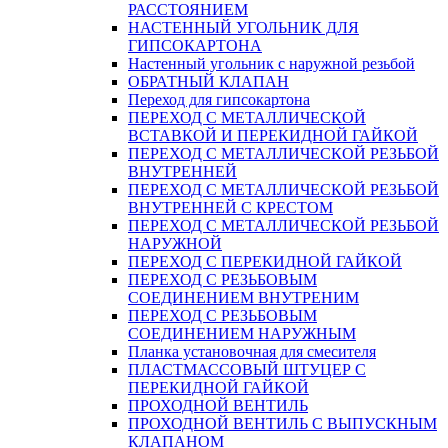
РАССТОЯНИЕМ
НАСТЕННЫЙ УГОЛЬНИК ДЛЯ
ГИПСОКАРТОНА
Настенный угольник с наружной резьбой
ОБРАТНЫЙ КЛАПАН
Переход для гипсокартона
ПЕРЕХОД С МЕТАЛЛИЧЕСКОЙ
ВСТАВКОЙ И ПЕРЕКИДНОЙ ГАЙКОЙ
ПЕРЕХОД С МЕТАЛЛИЧЕСКОЙ РЕЗЬБОЙ
ВНУТРЕННЕЙ
ПЕРЕХОД С МЕТАЛЛИЧЕСКОЙ РЕЗЬБОЙ
ВНУТРЕННЕЙ С КРЕСТОМ
ПЕРЕХОД С МЕТАЛЛИЧЕСКОЙ РЕЗЬБОЙ
НАРУЖНОЙ
ПЕРЕХОД С ПЕРЕКИДНОЙ ГАЙКОЙ
ПЕРЕХОД С РЕЗЬБОВЫМ
СОЕДИНЕНИЕМ ВНУТРЕНИМ
ПЕРЕХОД С РЕЗЬБОВЫМ
СОЕДИНЕНИЕМ НАРУЖНЫМ
Планка установочная для смесителя
ПЛАСТМАССОВЫЙ ШТУЦЕР С
ПЕРЕКИДНОЙ ГАЙКОЙ
ПРОХОДНОЙ ВЕНТИЛЬ
ПРОХОДНОЙ ВЕНТИЛЬ С ВЫПУСКНЫМ
КЛАПАНОМ