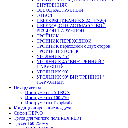
ВНУТРЕННЯЯ
ОБВОД РАСТРУБНЫЙ
ОТВОД
ПЕРЕКРЕЩИВАНИЕ S 2,5 (PN20)
ПЕРЕХОД С ПЛАСТМАССОВОЙ
РЕЗЬБОЙ НАРУЖНОЙ
ТРОЙНИК
ТРОЙНИК ПЕРЕXОДНОЙ
ТРОЙНИК переходной с двух сторон
ТРОЙНОЙ УГОЛОК
УГОЛЬНИК 45°
УГОЛЬНИК 45° ВНУТРЕННИЙ /
НАРУЖНЫЙ
УГОЛЬНИК 90°
УГОЛЬНИК 90° ВНУТРЕННИЙ /
НАРУЖНЫЙ
Инструменты
Инструмент DYTRON
Инструменты 160-250
Инструменты Ekoplastik
Кондиционирование воздуха
Сифон HEPvO
Труба для тёплого пола PEX PERT
Трубы 160-250мм