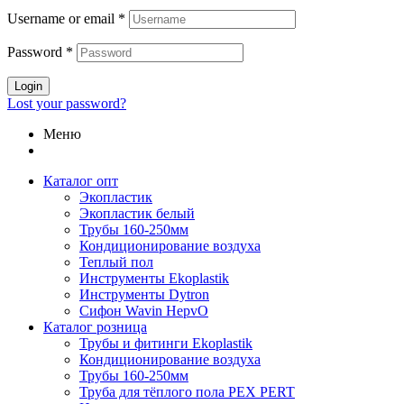
449,92 ₽.
Username or email
*
Password
*
Login
Lost your password?
Меню
Каталог опт
Экопластик
Экопластик белый
Трубы 160-250мм
Кондиционирование воздуха
Теплый пол
Инструменты Ekoplastik
Инструменты Dytron
Сифон Wavin HepvO
Каталог розница
Трубы и фитинги Ekoplastik
Кондиционирование воздуха
Трубы 160-250мм
Труба для тёплого пола PEX PERT