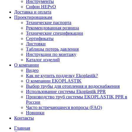
Инструменты
Сифон HEPvO
Доставка и оплата
Проектировщикам
Технические паспорта
Рекомендованная розница
Технические спецификации
Сертификаты
Листовки
Таблицы потерь давления
Инструкции по монтажу
Каталог изделий
О компании
Видео
Как не купить подделку Ekoplastik?
О компании EKOPLASTIK
Выбор трубы для отопления и водоснабжения
Использование системы Ekoplastik PPR
Производство труб системы EKOPLASTIK PPR в
России
Часто встречающиеся вопросы (FAQ)
Новинки
Контакты
Главная