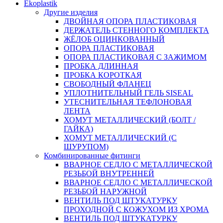
Ekoplastik
Другие изделия
ДВОЙНАЯ ОПОРА ПЛАСТИКОВАЯ
ДЕРЖАТЕЛЬ СТЕННОГО КОМПЛЕКТА
ЖЁЛОБ ОЦИНКОВАННЫЙ
ОПОРА ПЛАСТИКОВАЯ
ОПОРА ПЛАСТИКОВАЯ С ЗАЖИМОМ
ПРОБКА ДЛИННАЯ
ПРОБКА КОРОТКАЯ
СВОБОДНЫЙ ФЛАНЕЦ
УПЛОТНИТЕЛЬНЫЙ ГЕЛЬ SISEAL
УТЕСНИТЕЛЬНАЯ ТЕФЛОНОВАЯ
ЛЕНТА
ХОМУТ МЕТАЛЛИЧЕСКИЙ (БОЛТ /
ГАЙКА)
ХОМУТ МЕТАЛЛИЧЕСКИЙ (С
ШУРУПОМ)
Комбинированные фитинги
ВВАРНОЕ СЕДЛО С МЕТАЛЛИЧЕСКОЙ
РЕЗЬБОЙ ВНУТРЕННЕЙ
ВВАРНОЕ СЕДЛО С МЕТАЛЛИЧЕСКОЙ
РЕЗЬБОЙ НАРУЖНОЙ
ВЕНТИЛЬ ПОД ШТУКАТУРКУ
ПРОХОДНОЙ С КОЖУХОМ ИЗ ХРОМА
ВЕНТИЛЬ ПОД ШТУКАТУРКУ