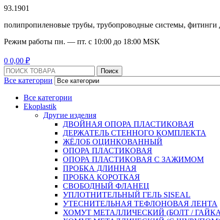
93.1901
полипропиленовые трубы, трубопроводные системы, фитинги 
Режим работы
пн. — пт. с 10:
00
до 18:
00
MSK
Menu
0
0,00
₽
Поиск:
Поиск
Все категории
Все категории
Ekoplastik
Другие изделия
ДВОЙНАЯ ОПОРА ПЛАСТИКОВАЯ
ДЕРЖАТЕЛЬ СТЕННОГО КОМПЛЕКТА
ЖЁЛОБ ОЦИНКОВАННЫЙ
ОПОРА ПЛАСТИКОВАЯ
ОПОРА ПЛАСТИКОВАЯ С ЗАЖИМОМ
ПРОБКА ДЛИННАЯ
ПРОБКА КОРОТКАЯ
СВОБОДНЫЙ ФЛАНЕЦ
УПЛОТНИТЕЛЬНЫЙ ГЕЛЬ SISEAL
УТЕСНИТЕЛЬНАЯ ТЕФЛОНОВАЯ ЛЕНТА
ХОМУТ МЕТАЛЛИЧЕСКИЙ (БОЛТ / ГАЙКА