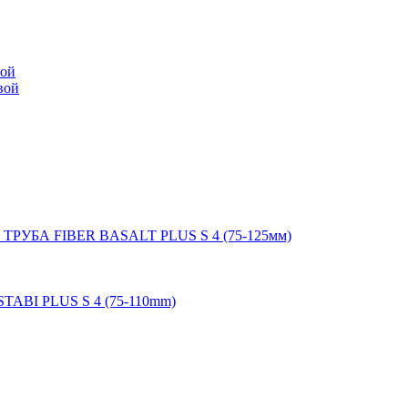
мой
вой
 ТРУБА FIBER BASALT PLUS S 4 (75-125мм)
STABI PLUS S 4 (75-110mm)