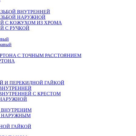
)
ЕЗЬБОЙ ВНУТРЕННЕЙ
ЕЗЬБОЙ НАРУЖНОЙ
Й С КОЖУХОМ ИЗ ХРОМА
Й С РУЧКОЙ
евый
равый
РТОНA С ТОЧНЫМ РАССТОЯНИЕМ
РТОНА
Й И ПЕРЕКИДНОЙ ГАЙКОЙ
 ВНУТРЕННЕЙ
ВНУТРЕННЕЙ С КРЕСТОМ
 НАРУЖНОЙ
М ВНУТРЕНИМ
М НАРУЖНЫМ
НОЙ ГАЙКОЙ