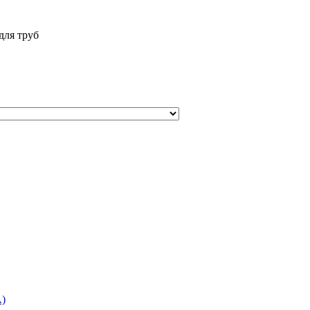
для труб
)