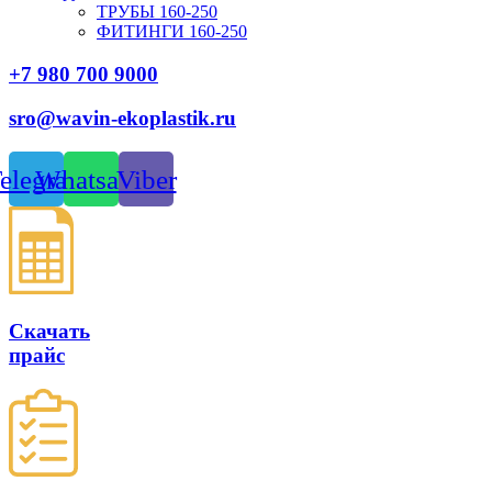
ТРУБЫ 160-250
ФИТИНГИ 160-250
+7 980 700 9
000
sro@wavin-ekoplastik.ru
elegram
Whatsapp
Viber
Скачать
прайс