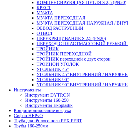
КОМПЕНСИРУЮЩАЯ ПЕТЛЯ S 2,5 (PN20)
КРЕСТ
МУФТА
МУФТА ПЕРЕХОДНАЯ
МУФТА ПЕРЕХОДНАЯ НАРУЖНАЯ / ВНУ
ОБВОД РАСТРУБНЫЙ
ОТВОД
ПЕРЕКРЕЩИВАНИЕ S 2,5 (PN20)
ПЕРЕХОД С ПЛАСТМАССОВОЙ РЕЗЬБО
ТРОЙНИК
ТРОЙНИК ПЕРЕXОДНОЙ
ТРОЙНИК переходной с двух сторон
ТРОЙНОЙ УГОЛОК
УГОЛЬНИК 45°
УГОЛЬНИК 45° ВНУТРЕННИЙ / НАРУЖН
УГОЛЬНИК 90°
УГОЛЬНИК 90° ВНУТРЕННИЙ / НАРУЖН
Инструменты
Инструмент DYTRON
Инструменты 160-250
Инструменты Ekoplastik
Кондиционирование воздуха
Сифон HEPvO
Труба для тёплого пола PEX PERT
Трубы 160-250мм