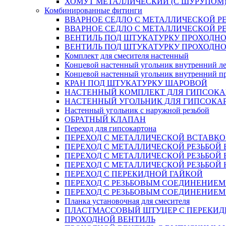
ХОМУТ МЕТАЛЛИЧЕСКИЙ (С ШУРУПОМ
Комбинированные фитинги
ВВАРНОЕ СЕДЛО С МЕТАЛЛИЧЕСКОЙ Р
ВВАРНОЕ СЕДЛО С МЕТАЛЛИЧЕСКОЙ Р
ВЕНТИЛЬ ПОД ШТУКАТУРКУ ПРОХОДНО
ВЕНТИЛЬ ПОД ШТУКАТУРКУ ПРОХОДНО
Комплект для смесителя настенный
Концевой настенный угольник внутренний л
Концевой настенный угольник внутренний п
КРАН ПОД ШТУКАТУРКУ ШАРОВОЙ
НАСТЕННЫЙ КОМПЛЕКТ ДЛЯ ГИПСОКА
НАСТЕННЫЙ УГОЛЬНИК ДЛЯ ГИПСОКА
Настенный угольник с наружной резьбой
ОБРАТНЫЙ КЛАПАН
Переход для гипсокартона
ПЕРЕХОД С МЕТАЛЛИЧЕСКОЙ ВСТАВКО
ПЕРЕХОД С МЕТАЛЛИЧЕСКОЙ РЕЗЬБОЙ
ПЕРЕХОД С МЕТАЛЛИЧЕСКОЙ РЕЗЬБОЙ 
ПЕРЕХОД С МЕТАЛЛИЧЕСКОЙ РЕЗЬБОЙ
ПЕРЕХОД С ПЕРЕКИДНОЙ ГАЙКОЙ
ПЕРЕХОД С РЕЗЬБОВЫМ СОЕДИНЕНИЕ
ПЕРЕХОД С РЕЗЬБОВЫМ СОЕДИНЕНИЕ
Планка установочная для смесителя
ПЛАСТМАССОВЫЙ ШТУЦЕР С ПЕРЕКИД
ПРОХОДНОЙ ВЕНТИЛЬ