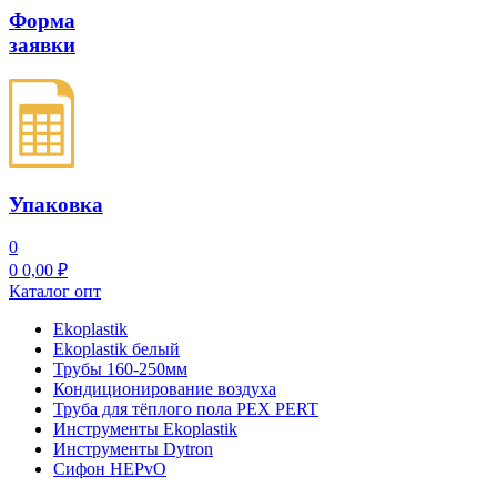
Форма
заявки
Упаковка
0
0
0,00
₽
Каталог опт
Ekoplastik
Ekoplastik белый
Трубы 160-250мм
Кондиционирование воздуха
Труба для тёплого пола PEX PERT
Инструменты Ekoplastik
Инструменты Dytron
Сифон HEPvO