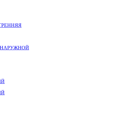
ТРЕННЯЯ
Й НАРУЖНОЙ
ЫЙ
ЫЙ