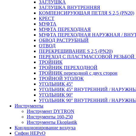
ЗАГЛУШКА
ЗАГЛУШКА ВНУТРЕННЯЯ
КОМПЕНСИРУЮЩАЯ ПЕТЛЯ S 2,5 (PN20)
КРЕСТ
МУФТА
МУФТА ПЕРЕХОДНАЯ
МУФТА ПЕРЕХОДНАЯ НАРУЖНАЯ / ВНУ
ОБВОД РАСТРУБНЫЙ
ОТВОД
ПЕРЕКРЕЩИВАНИЕ S 2,5 (PN20)
ПЕРЕХОД С ПЛАСТМАССОВОЙ РЕЗЬБО
ТРОЙНИК
ТРОЙНИК ПЕРЕXОДНОЙ
ТРОЙНИК переходной с двух сторон
ТРОЙНОЙ УГОЛОК
УГОЛЬНИК 45°
УГОЛЬНИК 45° ВНУТРЕННИЙ / НАРУЖН
УГОЛЬНИК 90°
УГОЛЬНИК 90° ВНУТРЕННИЙ / НАРУЖН
Инструменты
Инструмент DYTRON
Инструменты 160-250
Инструменты Ekoplastik
Кондиционирование воздуха
Сифон HEPvO