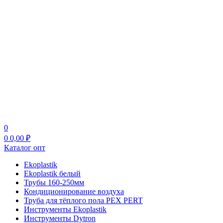
0
0
0,00
₽
Каталог опт
Ekoplastik
Ekoplastik белый
Трубы 160-250мм
Кондиционирование воздуха
Труба для тёплого пола PEX PERT
Инструменты Ekoplastik
Инструменты Dytron