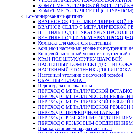
УТЕСНИТЕЛЬНАЯ ТЕФЛОНОВАЯ ЛЕНТА
ХОМУТ МЕТАЛЛИЧЕСКИЙ (БОЛТ / ГАЙКА
ХОМУТ МЕТАЛЛИЧЕСКИЙ (С ШУРУПОМ
Комбинированные фитинги
ВВАРНОЕ СЕДЛО С МЕТАЛЛИЧЕСКОЙ Р
ВВАРНОЕ СЕДЛО С МЕТАЛЛИЧЕСКОЙ Р
ВЕНТИЛЬ ПОД ШТУКАТУРКУ ПРОХОДНО
ВЕНТИЛЬ ПОД ШТУКАТУРКУ ПРОХОДНО
Комплект для смесителя настенный
Концевой настенный угольник внутренний л
Концевой настенный угольник внутренний п
КРАН ПОД ШТУКАТУРКУ ШАРОВОЙ
НАСТЕННЫЙ КОМПЛЕКТ ДЛЯ ГИПСОКА
НАСТЕННЫЙ УГОЛЬНИК ДЛЯ ГИПСОКА
Настенный угольник с наружной резьбой
ОБРАТНЫЙ КЛАПАН
Переход для гипсокартона
ПЕРЕХОД С МЕТАЛЛИЧЕСКОЙ ВСТАВКО
ПЕРЕХОД С МЕТАЛЛИЧЕСКОЙ РЕЗЬБОЙ
ПЕРЕХОД С МЕТАЛЛИЧЕСКОЙ РЕЗЬБОЙ 
ПЕРЕХОД С МЕТАЛЛИЧЕСКОЙ РЕЗЬБОЙ
ПЕРЕХОД С ПЕРЕКИДНОЙ ГАЙКОЙ
ПЕРЕХОД С РЕЗЬБОВЫМ СОЕДИНЕНИЕ
ПЕРЕХОД С РЕЗЬБОВЫМ СОЕДИНЕНИЕ
Планка установочная для смесителя