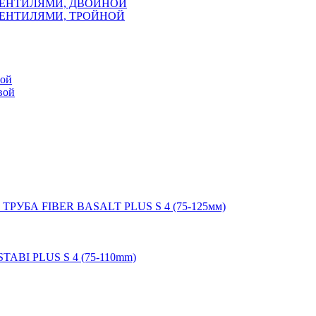
ВЕНТИЛЯМИ, ДВОЙНОЙ
ВЕНТИЛЯМИ, ТРОЙНОЙ
мой
вой
 ТРУБА FIBER BASALT PLUS S 4 (75-125мм)
STABI PLUS S 4 (75-110mm)