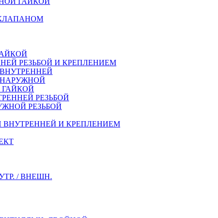
НОЙ ГАЙКОЙ
 КЛАПАНОМ
ГАЙКОЙ
НЕЙ РЕЗЬБОЙ И КРЕПЛЕНИЕМ
 ВНУТРЕННЕЙ
Й НАРУЖНОЙ
Й ГАЙКОЙ
ТРЕННEЙ РЕЗЬБОЙ
УЖНОЙ РЕЗЬБОЙ
Й ВНУТРЕННЕЙ И КРЕПЛЕНИЕМ
ЕКТ
Р. / ВНЕШН.