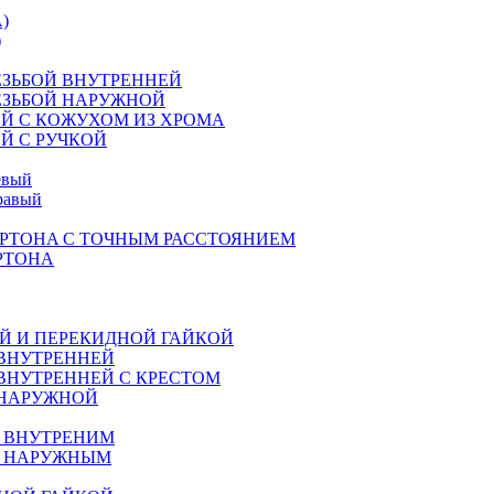
)
)
ЕЗЬБОЙ ВНУТРЕННЕЙ
ЕЗЬБОЙ НАРУЖНОЙ
Й С КОЖУХОМ ИЗ ХРОМА
Й С РУЧКОЙ
евый
равый
РТОНA С ТОЧНЫМ РАССТОЯНИЕМ
РТОНА
Й И ПЕРЕКИДНОЙ ГАЙКОЙ
 ВНУТРЕННЕЙ
ВНУТРЕННЕЙ С КРЕСТОМ
 НАРУЖНОЙ
М ВНУТРЕНИМ
М НАРУЖНЫМ