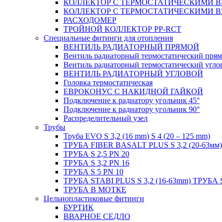
КОЛЛЕКТОР С ТЕРМОСТАТИЧЕСКИМИ 
КОЛЛЕКТОР С ТЕРМОСТАТИЧЕСКИМИ 
РАСХОДОМЕР
ТРОЙНОЙ КОЛЛЕКТОР PP-RCT
Специальные фитинги для отопления
ВЕНТИЛЬ РАДИАТОРНЫЙ ПРЯМОЙ
Вентиль радиаторный термостатический пря
Вентиль радиаторный термостатический угло
ВЕНТИЛЬ РАДИАТОРНЫЙ УГЛОВОЙ
Головка термостатическая
ЕВРОКОНУС С НАКИДНОЙ ГАЙКОЙ
Подключение к радиатору угольник 45°
Подключение к радиатору угольник 90°
Распределительный узел
Трубы
Труба EVO S 3,2 (16 mm) S 4 (20 – 125 mm)
ТРУБА FIBER BASALT PLUS S 3,2 (20-63мм)
ТРУБА S 2,5 PN 20
ТРУБА S 3,2 PN 16
ТРУБА S 5 PN 10
ТРУБА STABI PLUS S 3,2 (16-63mm) ТРУБА 
ТРУБА В МОТКЕ
Цельнопластиковые фитинги
БУРТИК
ВВАРНОЕ СЕДЛО