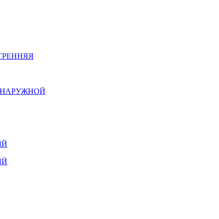
ТРЕННЯЯ
Й НАРУЖНОЙ
ЫЙ
ЫЙ