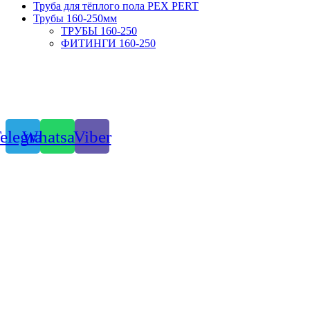
Труба для тёплого пола PEX PERT
Трубы 160-250мм
ТРУБЫ 160-250
ФИТИНГИ 160-250
elegram
Whatsapp
Viber