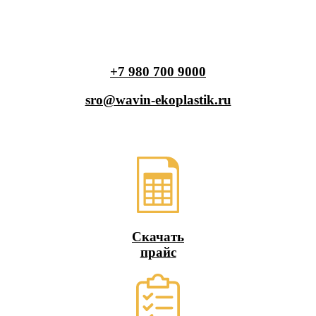
+7 980 700 9
000
sro@wavin-ekoplastik.ru
Скачать
прайс