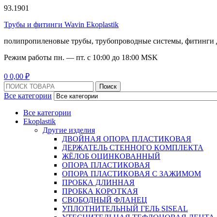
93.1901
Трубы и фитинги Wavin Ekoplastik
полипропиленовые трубы, трубопроводные системы, фитинги 
Режим работы
пн. — пт. с 10:
00
до 18:
00
MSK
Menu
0
0,00
₽
Поиск:
Поиск
Все категории
Все категории
Ekoplastik
Другие изделия
ДВОЙНАЯ ОПОРА ПЛАСТИКОВАЯ
ДЕРЖАТЕЛЬ СТЕННОГО КОМПЛЕКТА
ЖЁЛОБ ОЦИНКОВАННЫЙ
ОПОРА ПЛАСТИКОВАЯ
ОПОРА ПЛАСТИКОВАЯ С ЗАЖИМОМ
ПРОБКА ДЛИННАЯ
ПРОБКА КОРОТКАЯ
СВОБОДНЫЙ ФЛАНЕЦ
УПЛОТНИТЕЛЬНЫЙ ГЕЛЬ SISEAL