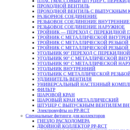
ПЛАСТМАССОВЫЙ ШТУЦЕР С ПЕРЕКИД
ПРОХОДНОЙ ВЕНТИЛЬ
ПРОХОДНОЙ ВЕНТИЛЬ С ВЫПУСКНЫМ
РАЗБОРНОЕ СОЕДИНЕНИЕ
РЕЗЬБОВОЕ СОЕДИНЕНИЕ ВНУТРЕННИЕ
РЕЗЬБОВОЕ СОЕДИНЕНИЕ НАРУЖНОЕ
ТРОЙНИК — ПЕРЕХОД С ПЕРЕКИДНОЙ 
ТРОЙНИК С МЕТАЛЛИЧЕСКОЙ ВНУТРЕН
ТРОЙНИК С МЕТАЛЛИЧЕСКОЙ РЕЗЬБОЙ
ТРОЙНИК С МЕТАЛЛИЧЕСКОЙ РЕЗЬБО
УГОЛЬНИК 90° ПЕРЕХОД С ПЕРЕКИДНО
УГОЛЬНИК 90° С МЕТАЛЛИЧЕСКОЙ ВНУ
УГОЛЬНИК 90° С МЕТАЛЛИЧЕСКОЙ НАР
УГОЛЬНИК ВНУТРЕННИЙ
УГОЛЬНИК С МЕТАЛЛИЧЕСКОЙ РЕЗЬБО
УДЛИНИТЕЛЬ ВЕНТИЛЯ
УНИВЕРСАЛЬНЫЙ НАСТЕННЫЙ КОМПЛ
ФИЛЬТР
ШАРОВОЙ КРАН
ШАРОВЫЙ КРАН МЕТАЛЛИЧЕСКИЙ
ШТУЦЕР С ВЫПУСКНЫМ ВЕНТИЛЕМ ВНУТ
Электромуфты из PP-RCT
Специальные фитинги для коллекторов
ГНЕЗДО РАСХОДОМЕРА
ДВОЙНОЙ КОЛЛЕКТОР PP-RCT