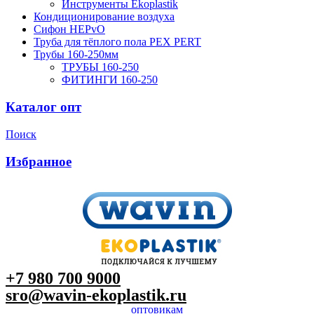
Инструменты Ekoplastik
Кондиционирование воздуха
Сифон HEPvO
Труба для тёплого пола PEX PERT
Трубы 160-250мм
ТРУБЫ 160-250
ФИТИНГИ 160-250
Каталог опт
Поиск
Избранное
+7 980 700 9
000
sro@wavin-ekoplastik.ru
оптовикам