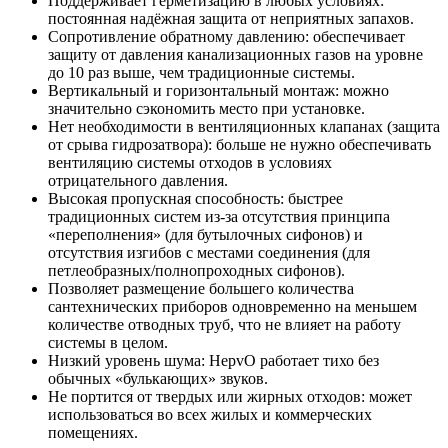
Поддерживает герметизацию в любых условиях:
постоянная надёжная защита от неприятных запахов.
Сопротивление обратному давлению: обеспечивает
защиту от давления канализационных газов на уровне
до 10 раз выше, чем традиционные системы.
Вертикальный и горизонтальный монтаж: можно
значительно сэкономить место при установке.
Нет необходимости в вентиляционных клапанах (защита
от срыва гидрозатвора): больше не нужно обеспечивать
вентиляцию системы отходов в условиях
отрицательного давления.
Высокая пропускная способность: быстрее
традиционных систем из-за отсутствия принципа
«переполнения» (для бутылочных сифонов) и
отсутствия изгибов с местами соединения (для
петлеобразных/полнопроходных сифонов).
Позволяет размещение большего количества
сантехнических приборов одновременно на меньшем
количестве отводных труб, что не влияет на работу
системы в целом.
Низкий уровень шума: HepvO работает тихо без
обычных «булькающих» звуков.
Не портится от твердых или жирных отходов: может
использоваться во всех жилых и коммерческих
помещениях.