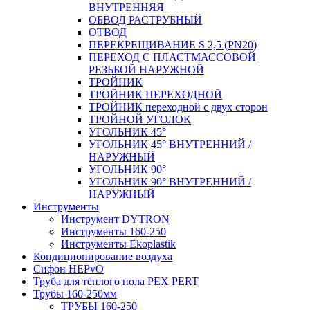
ВНУТРЕННЯЯ
ОБВОД РАСТРУБНЫЙ
ОТВОД
ПЕРЕКРЕЩИВАНИЕ S 2,5 (PN20)
ПЕРЕХОД С ПЛАСТМАССОВОЙ
РЕЗЬБОЙ НАРУЖНОЙ
ТРОЙНИК
ТРОЙНИК ПЕРЕXОДНОЙ
ТРОЙНИК переходной с двух сторон
ТРОЙНОЙ УГОЛОК
УГОЛЬНИК 45°
УГОЛЬНИК 45° ВНУТРЕННИЙ /
НАРУЖНЫЙ
УГОЛЬНИК 90°
УГОЛЬНИК 90° ВНУТРЕННИЙ /
НАРУЖНЫЙ
Инструменты
Инструмент DYTRON
Инструменты 160-250
Инструменты Ekoplastik
Кондиционирование воздуха
Сифон HEPvO
Труба для тёплого пола PEX PERT
Трубы 160-250мм
ТРУБЫ 160-250