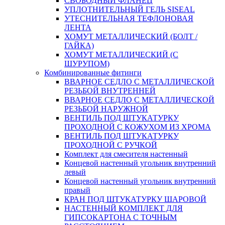
СВОБОДНЫЙ ФЛАНЕЦ
УПЛОТНИТЕЛЬНЫЙ ГЕЛЬ SISEAL
УТЕСНИТЕЛЬНАЯ ТЕФЛОНОВАЯ
ЛЕНТА
ХОМУТ МЕТАЛЛИЧЕСКИЙ (БОЛТ /
ГАЙКА)
ХОМУТ МЕТАЛЛИЧЕСКИЙ (С
ШУРУПОМ)
Комбинированные фитинги
ВВАРНОЕ СЕДЛО С МЕТАЛЛИЧЕСКОЙ
РЕЗЬБОЙ ВНУТРЕННЕЙ
ВВАРНОЕ СЕДЛО С МЕТАЛЛИЧЕСКОЙ
РЕЗЬБОЙ НАРУЖНОЙ
ВЕНТИЛЬ ПОД ШТУКАТУРКУ
ПРОХОДНОЙ С КОЖУХОМ ИЗ ХРОМА
ВЕНТИЛЬ ПОД ШТУКАТУРКУ
ПРОХОДНОЙ С РУЧКОЙ
Комплект для смесителя настенный
Концевой настенный угольник внутренний
левый
Концевой настенный угольник внутренний
правый
КРАН ПОД ШТУКАТУРКУ ШАРОВОЙ
НАСТЕННЫЙ КОМПЛЕКТ ДЛЯ
ГИПСОКАРТОНA С ТОЧНЫМ