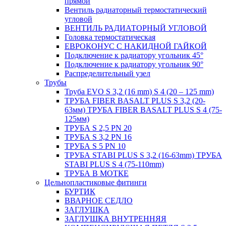
прямой
Вентиль радиаторный термостатический
угловой
ВЕНТИЛЬ РАДИАТОРНЫЙ УГЛОВОЙ
Головка термостатическая
ЕВРОКОНУС С НАКИДНОЙ ГАЙКОЙ
Подключение к радиатору угольник 45°
Подключение к радиатору угольник 90°
Распределительный узел
Трубы
Труба EVO S 3,2 (16 mm) S 4 (20 – 125 mm)
ТРУБА FIBER BASALT PLUS S 3,2 (20-
63мм) ТРУБА FIBER BASALT PLUS S 4 (75-
125мм)
ТРУБА S 2,5 PN 20
ТРУБА S 3,2 PN 16
ТРУБА S 5 PN 10
ТРУБА STABI PLUS S 3,2 (16-63mm) ТРУБА
STABI PLUS S 4 (75-110mm)
ТРУБА В МОТКЕ
Цельнопластиковые фитинги
БУРТИК
ВВАРНОЕ СЕДЛО
ЗАГЛУШКА
ЗАГЛУШКА ВНУТРЕННЯЯ