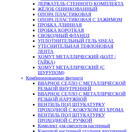
ДЕРЖАТЕЛЬ СТЕННОГО КОМПЛЕКТА
ЖЁЛОБ ОЦИНКОВАННЫЙ
ОПОРА ПЛАСТИКОВАЯ
ОПОРА ПЛАСТИКОВАЯ С ЗАЖИМОМ
ПРОБКА ДЛИННАЯ
ПРОБКА КОРОТКАЯ
СВОБОДНЫЙ ФЛАНЕЦ
УПЛОТНИТЕЛЬНЫЙ ГЕЛЬ SISEAL
УТЕСНИТЕЛЬНАЯ ТЕФЛОНОВАЯ
ЛЕНТА
ХОМУТ МЕТАЛЛИЧЕСКИЙ (БОЛТ /
ГАЙКА)
ХОМУТ МЕТАЛЛИЧЕСКИЙ (С
ШУРУПОМ)
Комбинированные фитинги
ВВАРНОЕ СЕДЛО С МЕТАЛЛИЧЕСКОЙ
РЕЗЬБОЙ ВНУТРЕННЕЙ
ВВАРНОЕ СЕДЛО С МЕТАЛЛИЧЕСКОЙ
РЕЗЬБОЙ НАРУЖНОЙ
ВЕНТИЛЬ ПОД ШТУКАТУРКУ
ПРОХОДНОЙ С КОЖУХОМ ИЗ ХРОМА
ВЕНТИЛЬ ПОД ШТУКАТУРКУ
ПРОХОДНОЙ С РУЧКОЙ
Комплект для смесителя настенный
Концевой настенный угольник внутренний