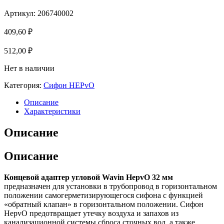
Артикул:
206740002
409,60
₽
512,00
₽
Нет в наличии
Категория:
Сифон HEPvO
Описание
Характеристики
Описание
Описание
Концевой адаптер угловой Wavin HepvO 32 мм
предназначен для установки в трубопровод в горизонтальном
положении самогерметизирующегося сифона с функцией
«обратный клапан» в горизонтальном положении. Сифон
HepvO предотвращает утечку воздуха и запахов из
канализационной системы сброса сточных вод, а также