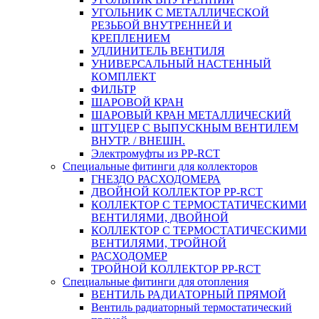
УГОЛЬНИК С МЕТАЛЛИЧЕСКОЙ
РЕЗЬБОЙ ВНУТРЕННЕЙ И
КРЕПЛЕНИЕМ
УДЛИНИТЕЛЬ ВЕНТИЛЯ
УНИВЕРСАЛЬНЫЙ НАСТЕННЫЙ
КОМПЛЕКТ
ФИЛЬТР
ШАРОВОЙ КРАН
ШАРОВЫЙ КРАН МЕТАЛЛИЧЕСКИЙ
ШТУЦЕР С ВЫПУСКНЫМ ВЕНТИЛЕМ
ВНУТР. / ВНЕШН.
Электромуфты из PP-RCT
Специальные фитинги для коллекторов
ГНЕЗДО РАСХОДОМЕРА
ДВОЙНОЙ КОЛЛЕКТОР PP-RCT
КОЛЛЕКТОР С ТЕРМОСТАТИЧЕСКИМИ
ВЕНТИЛЯМИ, ДВОЙНОЙ
КОЛЛЕКТОР С ТЕРМОСТАТИЧЕСКИМИ
ВЕНТИЛЯМИ, ТРОЙНОЙ
РАСХОДОМЕР
ТРОЙНОЙ КОЛЛЕКТОР PP-RCT
Специальные фитинги для отопления
ВЕНТИЛЬ РАДИАТОРНЫЙ ПРЯМОЙ
Вентиль радиаторный термостатический