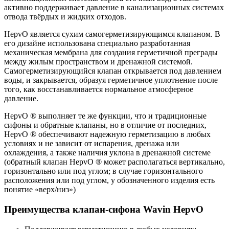
активно поддерживает давление в канализационных системах
отвода твёрдых и жидких отходов.
HepvO является сухим самогерметизирующимся клапаном. В
его дизайне использована специально разработанная
механическая мембрана для создания герметичной преграды
между жилым пространством и дренажной системой.
Самогерметизирующийся клапан открывается под давлением
воды, и закрывается, образуя герметичное уплотнение после
того, как восстанавливается нормальное атмосферное
давление.
HepvO ® выполняет те же функции, что и традиционные
сифоны и обратные клапаны, но в отличие от последних,
HepvO ® обеспечивают надежную герметизацию в любых
условиях и не зависит от испарения, дренажа или
охлаждения, а также наличия уклона в дренажной системе
(обратный клапан HepvO ® может располагаться вертикально,
горизонтально или под углом; в случае горизонтального
расположения или под углом, у обозначенного изделия есть
понятие «верх/низ»)
Преимущества клапан-сифона Wavin HepvO