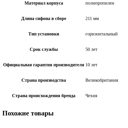
Материал корпуса
полипропилен
Длина сифона в сборе
211 мм
Тип установки
горизонтальный
Срок службы
50 лет
Официальная гарантия производителя
10 лет
Страна производства
Великобритания
Страна происхождения бренда
Чехия
Похожие товары