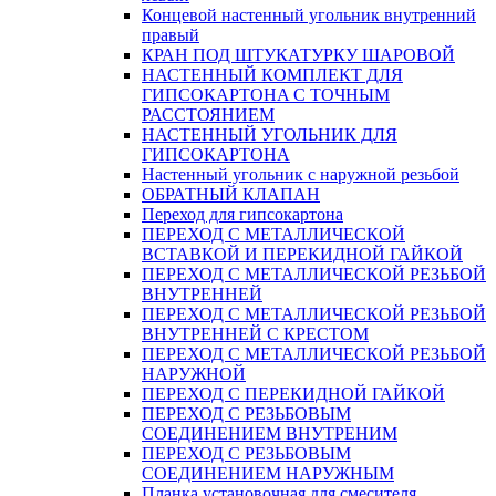
Концевой настенный угольник внутренний
правый
КРАН ПОД ШТУКАТУРКУ ШАРОВОЙ
НАСТЕННЫЙ КОМПЛЕКТ ДЛЯ
ГИПСОКАРТОНA С ТОЧНЫМ
РАССТОЯНИЕМ
НАСТЕННЫЙ УГОЛЬНИК ДЛЯ
ГИПСОКАРТОНА
Настенный угольник с наружной резьбой
ОБРАТНЫЙ КЛАПАН
Переход для гипсокартона
ПЕРЕХОД С МЕТАЛЛИЧЕСКОЙ
ВСТАВКОЙ И ПЕРЕКИДНОЙ ГАЙКОЙ
ПЕРЕХОД С МЕТАЛЛИЧЕСКОЙ РЕЗЬБОЙ
ВНУТРЕННЕЙ
ПЕРЕХОД С МЕТАЛЛИЧЕСКОЙ РЕЗЬБОЙ
ВНУТРЕННЕЙ С КРЕСТОМ
ПЕРЕХОД С МЕТАЛЛИЧЕСКОЙ РЕЗЬБОЙ
НАРУЖНОЙ
ПЕРЕХОД С ПЕРЕКИДНОЙ ГАЙКОЙ
ПЕРЕХОД С РЕЗЬБОВЫМ
СОЕДИНЕНИЕМ ВНУТРЕНИМ
ПЕРЕХОД С РЕЗЬБОВЫМ
СОЕДИНЕНИЕМ НАРУЖНЫМ
Планка установочная для смесителя