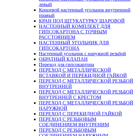
левый
Концевой настенный угольник внутренний
правый
КРАН ПОД ШТУКАТУРКУ ШАРОВОЙ
НАСТЕННЫЙ КОМПЛЕКТ ДЛЯ
ГИПСОКАРТОНA С ТОЧНЫМ
РАССТОЯНИЕМ
НАСТЕННЫЙ УГОЛЬНИК ДЛЯ
ГИПСОКАРТОНА
Настенный угольник с наружной резьбой
ОБРАТНЫЙ КЛАПАН
Переход для гипсокартона
ПЕРЕХОД С МЕТАЛЛИЧЕСКОЙ
ВСТАВКОЙ И ПЕРЕКИДНОЙ ГАЙКОЙ
ПЕРЕХОД С МЕТАЛЛИЧЕСКОЙ РЕЗЬБОЙ
ВНУТРЕННЕЙ
ПЕРЕХОД С МЕТАЛЛИЧЕСКОЙ РЕЗЬБОЙ
ВНУТРЕННЕЙ С КРЕСТОМ
ПЕРЕХОД С МЕТАЛЛИЧЕСКОЙ РЕЗЬБОЙ
НАРУЖНОЙ
ПЕРЕХОД С ПЕРЕКИДНОЙ ГАЙКОЙ
ПЕРЕХОД С РЕЗЬБОВЫМ
СОЕДИНЕНИЕМ ВНУТРЕНИМ
ПЕРЕХОД С РЕЗЬБОВЫМ
СОЕДИНЕНИЕМ НАРУЖНЫМ