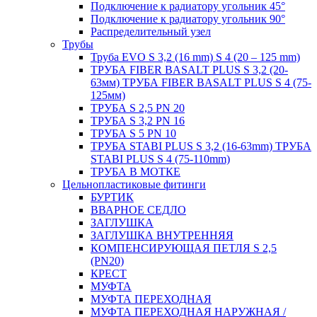
Подключение к радиатору угольник 45°
Подключение к радиатору угольник 90°
Распределительный узел
Трубы
Труба EVO S 3,2 (16 mm) S 4 (20 – 125 mm)
ТРУБА FIBER BASALT PLUS S 3,2 (20-
63мм) ТРУБА FIBER BASALT PLUS S 4 (75-
125мм)
ТРУБА S 2,5 PN 20
ТРУБА S 3,2 PN 16
ТРУБА S 5 PN 10
ТРУБА STABI PLUS S 3,2 (16-63mm) ТРУБА
STABI PLUS S 4 (75-110mm)
ТРУБА В МОТКЕ
Цельнопластиковые фитинги
БУРТИК
ВВАРНОЕ СЕДЛО
ЗАГЛУШКА
ЗАГЛУШКА ВНУТРЕННЯЯ
КОМПЕНСИРУЮЩАЯ ПЕТЛЯ S 2,5
(PN20)
КРЕСТ
МУФТА
МУФТА ПЕРЕХОДНАЯ
МУФТА ПЕРЕХОДНАЯ НАРУЖНАЯ /