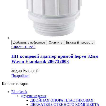
Добавить в избранное
Сравнить
Быстрый просмотр
Сифон HEPvO
ПП концевой адаптер прямой hepvo 32мм
Wavin Ekoplastik 206732003
482,40
₽
603,00
₽
Подробнее
Каталог товаров
Ekoplastik
Другие изделия
ДВОЙНАЯ ОПОРА ПЛАСТИКОВАЯ
ДЕРЖАТЕЛЬ СТЕННОГО КОМПЛЕКТА