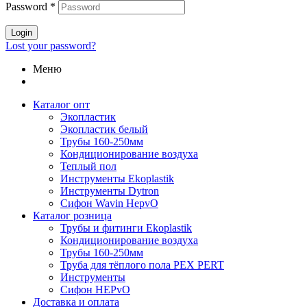
Password
*
Login
Lost your password?
Меню
Каталог опт
Экопластик
Экопластик белый
Трубы 160-250мм
Кондиционирование воздуха
Теплый пол
Инструменты Ekoplastik
Инструменты Dytron
Сифон Wavin HepvO
Каталог розница
Трубы и фитинги Ekoplastik
Кондиционирование воздуха
Трубы 160-250мм
Труба для тёплого пола PEX PERT
Инструменты
Сифон HEPvO
Доставка и оплата