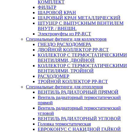
КОМПЛЕКТ
ФИЛЬТР
ШАРОВОЙ КРАН
ШАРОВЫЙ КРАН МЕТАЛЛИЧЕСКИЙ
ШТУЦЕР С ВЫПУСКНЫМ ВЕНТИЛЕМ
ВНУТР. / ВНЕШН.
Электромуфты из PP-RCT
Специальные фитинги для коллекторов
ГНЕЗДО РАСХОДОМЕРА
ДВОЙНОЙ КОЛЛЕКТОР PP-RCT
КОЛЛЕКТОР С ТЕРМОСТАТИЧЕСКИМИ
ВЕНТИЛЯМИ, ДВОЙНОЙ
КОЛЛЕКТОР С ТЕРМОСТАТИЧЕСКИМИ
ВЕНТИЛЯМИ, ТРОЙНОЙ
РАСХОДОМЕР
ТРОЙНОЙ КОЛЛЕКТОР PP-RCT
Специальные фитинги для отопления
ВЕНТИЛЬ РАДИАТОРНЫЙ ПРЯМОЙ
Вентиль радиаторный термостатический
прямой
Вентиль радиаторный термостатический
угловой
ВЕНТИЛЬ РАДИАТОРНЫЙ УГЛОВОЙ
Головка термостатическая
ЕВРОКОНУС С НАКИДНОЙ ГАЙКОЙ