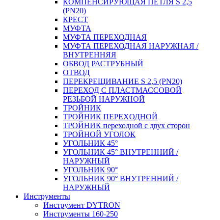
КОМПЕНСИРУЮЩАЯ ПЕТЛЯ S 2,5
(PN20)
КРЕСТ
МУФТА
МУФТА ПЕРЕХОДНАЯ
МУФТА ПЕРЕХОДНАЯ НАРУЖНАЯ /
ВНУТРЕННЯЯ
ОБВОД РАСТРУБНЫЙ
ОТВОД
ПЕРЕКРЕЩИВАНИЕ S 2,5 (PN20)
ПЕРЕХОД С ПЛАСТМАССОВОЙ
РЕЗЬБОЙ НАРУЖНОЙ
ТРОЙНИК
ТРОЙНИК ПЕРЕXОДНОЙ
ТРОЙНИК переходной с двух сторон
ТРОЙНОЙ УГОЛОК
УГОЛЬНИК 45°
УГОЛЬНИК 45° ВНУТРЕННИЙ /
НАРУЖНЫЙ
УГОЛЬНИК 90°
УГОЛЬНИК 90° ВНУТРЕННИЙ /
НАРУЖНЫЙ
Инструменты
Инструмент DYTRON
Инструменты 160-250