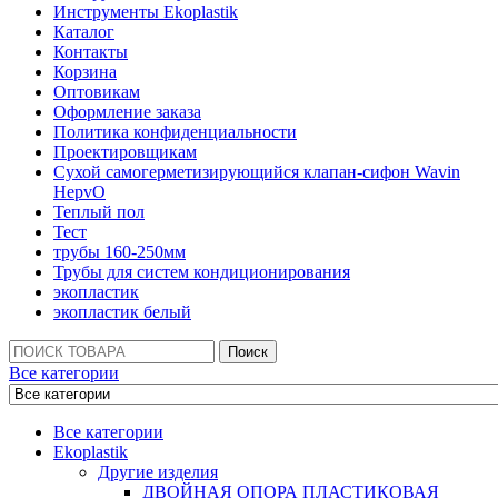
Инструменты Ekoplastik
Каталог
Контакты
Корзина
Оптовикам
Оформление заказа
Политика конфиденциальности
Проектировщикам
Сухой самогерметизирующийся клапан-сифон Wavin
HepvO
Теплый пол
Тест
трубы 160-250мм
Трубы для систем кондиционирования
экопластик
экопластик белый
Поиск:
Поиск
Все категории
Все категории
Ekoplastik
Другие изделия
ДВОЙНАЯ ОПОРА ПЛАСТИКОВАЯ