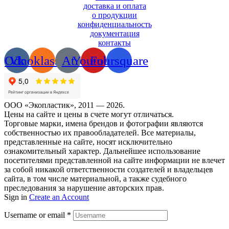
доставка и оплата
о продукции
конфиденциальность
документация
контакты
Odnoklassniki
Vk
At
Youtube
Foursquare
ООО «Экопластик», 2011 — 2026.
Цены на сайте и цены в счете могут отличаться.
Торговые марки, имена брендов и фотографии являются
собственностью их правообладателей. Все материалы,
представленные на сайте, носят исключительно
ознакомительный характер. Дальнейшее использование
посетителями представленной на сайте информации не влечет
за собой никакой ответственности создателей и владельцев
сайта, в том числе материальной, а также судебного
преследования за нарушение авторских прав.
Sign in
Create an Account
Username or email
*