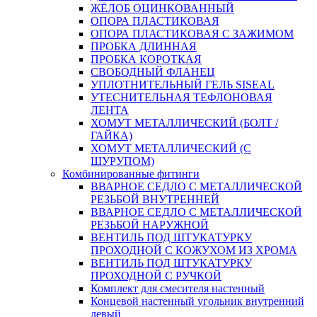
ЖЁЛОБ ОЦИНКОВАННЫЙ
ОПОРА ПЛАСТИКОВАЯ
ОПОРА ПЛАСТИКОВАЯ С ЗАЖИМОМ
ПРОБКА ДЛИННАЯ
ПРОБКА КОРОТКАЯ
СВОБОДНЫЙ ФЛАНЕЦ
УПЛОТНИТЕЛЬНЫЙ ГЕЛЬ SISEAL
УТЕСНИТЕЛЬНАЯ ТЕФЛОНОВАЯ
ЛЕНТА
ХОМУТ МЕТАЛЛИЧЕСКИЙ (БОЛТ /
ГАЙКА)
ХОМУТ МЕТАЛЛИЧЕСКИЙ (С
ШУРУПОМ)
Комбинированные фитинги
ВВАРНОЕ СЕДЛО С МЕТАЛЛИЧЕСКОЙ
РЕЗЬБОЙ ВНУТРЕННЕЙ
ВВАРНОЕ СЕДЛО С МЕТАЛЛИЧЕСКОЙ
РЕЗЬБОЙ НАРУЖНОЙ
ВЕНТИЛЬ ПОД ШТУКАТУРКУ
ПРОХОДНОЙ С КОЖУХОМ ИЗ ХРОМА
ВЕНТИЛЬ ПОД ШТУКАТУРКУ
ПРОХОДНОЙ С РУЧКОЙ
Комплект для смесителя настенный
Концевой настенный угольник внутренний
левый