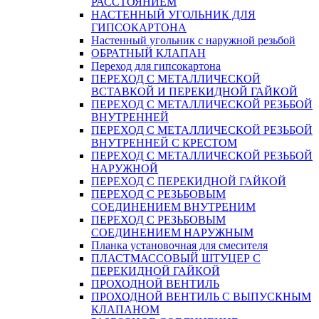
РАССТОЯНИЕМ
НАСТЕННЫЙ УГОЛЬНИК ДЛЯ
ГИПСОКАРТОНА
Настенный угольник с наружной резьбой
ОБРАТНЫЙ КЛАПАН
Переход для гипсокартона
ПЕРЕХОД С МЕТАЛЛИЧЕСКОЙ
ВСТАВКОЙ И ПЕРЕКИДНОЙ ГАЙКОЙ
ПЕРЕХОД С МЕТАЛЛИЧЕСКОЙ РЕЗЬБОЙ
ВНУТРЕННЕЙ
ПЕРЕХОД С МЕТАЛЛИЧЕСКОЙ РЕЗЬБОЙ
ВНУТРЕННЕЙ С КРЕСТОМ
ПЕРЕХОД С МЕТАЛЛИЧЕСКОЙ РЕЗЬБОЙ
НАРУЖНОЙ
ПЕРЕХОД С ПЕРЕКИДНОЙ ГАЙКОЙ
ПЕРЕХОД С РЕЗЬБОВЫМ
СОЕДИНЕНИЕМ ВНУТРЕНИМ
ПЕРЕХОД С РЕЗЬБОВЫМ
СОЕДИНЕНИЕМ НАРУЖНЫМ
Планка установочная для смесителя
ПЛАСТМАССОВЫЙ ШТУЦЕР С
ПЕРЕКИДНОЙ ГАЙКОЙ
ПРОХОДНОЙ ВЕНТИЛЬ
ПРОХОДНОЙ ВЕНТИЛЬ С ВЫПУСКНЫМ
КЛАПАНОМ