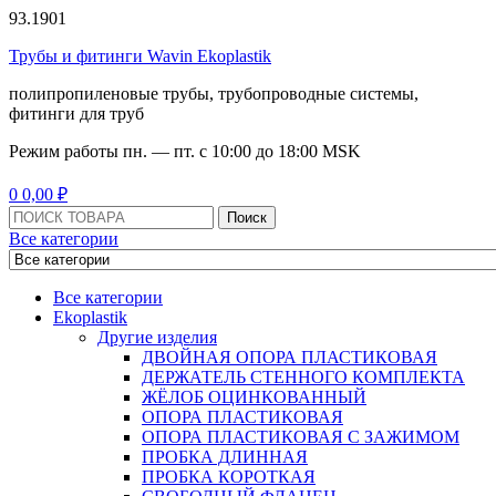
93.1901
Трубы и фитинги Wavin Ekoplastik
полипропиленовые трубы, трубопроводные системы,
фитинги для труб
Режим работы
пн. — пт. с 10:
00
до 18:
00
MSK
Menu
0
0,00
₽
Поиск:
Поиск
Все категории
Все категории
Ekoplastik
Другие изделия
ДВОЙНАЯ ОПОРА ПЛАСТИКОВАЯ
ДЕРЖАТЕЛЬ СТЕННОГО КОМПЛЕКТА
ЖЁЛОБ ОЦИНКОВАННЫЙ
ОПОРА ПЛАСТИКОВАЯ
ОПОРА ПЛАСТИКОВАЯ С ЗАЖИМОМ
ПРОБКА ДЛИННАЯ
ПРОБКА КОРОТКАЯ