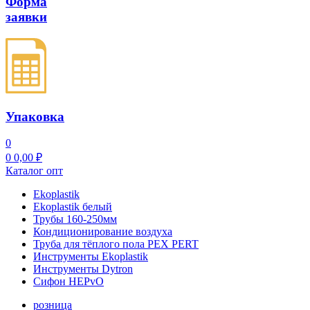
Форма
заявки
Упаковка
0
0
0,00
₽
Каталог опт
Ekoplastik
Ekoplastik белый
Трубы 160-250мм
Кондиционирование воздуха
Труба для тёплого пола PEX PERT
Инструменты Ekoplastik
Инструменты Dytron
Сифон HEPvO
розница