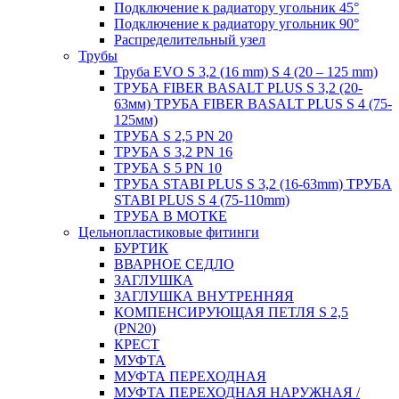
Подключение к радиатору угольник 45°
Подключение к радиатору угольник 90°
Распределительный узел
Трубы
Труба EVO S 3,2 (16 mm) S 4 (20 – 125 mm)
ТРУБА FIBER BASALT PLUS S 3,2 (20-
63мм) ТРУБА FIBER BASALT PLUS S 4 (75-
125мм)
ТРУБА S 2,5 PN 20
ТРУБА S 3,2 PN 16
ТРУБА S 5 PN 10
ТРУБА STABI PLUS S 3,2 (16-63mm) ТРУБА
STABI PLUS S 4 (75-110mm)
ТРУБА В МОТКЕ
Цельнопластиковые фитинги
БУРТИК
ВВАРНОЕ СЕДЛО
ЗАГЛУШКА
ЗАГЛУШКА ВНУТРЕННЯЯ
КОМПЕНСИРУЮЩАЯ ПЕТЛЯ S 2,5
(PN20)
КРЕСТ
МУФТА
МУФТА ПЕРЕХОДНАЯ
МУФТА ПЕРЕХОДНАЯ НАРУЖНАЯ /