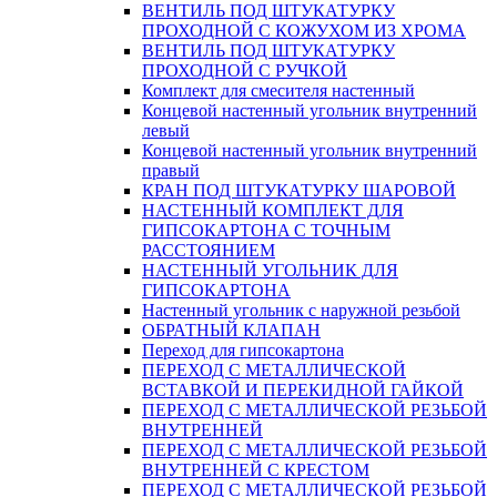
ВЕНТИЛЬ ПОД ШТУКАТУРКУ
ПРОХОДНОЙ С КОЖУХОМ ИЗ ХРОМА
ВЕНТИЛЬ ПОД ШТУКАТУРКУ
ПРОХОДНОЙ С РУЧКОЙ
Комплект для смесителя настенный
Концевой настенный угольник внутренний
левый
Концевой настенный угольник внутренний
правый
КРАН ПОД ШТУКАТУРКУ ШАРОВОЙ
НАСТЕННЫЙ КОМПЛЕКТ ДЛЯ
ГИПСОКАРТОНA С ТОЧНЫМ
РАССТОЯНИЕМ
НАСТЕННЫЙ УГОЛЬНИК ДЛЯ
ГИПСОКАРТОНА
Настенный угольник с наружной резьбой
ОБРАТНЫЙ КЛАПАН
Переход для гипсокартона
ПЕРЕХОД С МЕТАЛЛИЧЕСКОЙ
ВСТАВКОЙ И ПЕРЕКИДНОЙ ГАЙКОЙ
ПЕРЕХОД С МЕТАЛЛИЧЕСКОЙ РЕЗЬБОЙ
ВНУТРЕННЕЙ
ПЕРЕХОД С МЕТАЛЛИЧЕСКОЙ РЕЗЬБОЙ
ВНУТРЕННЕЙ С КРЕСТОМ
ПЕРЕХОД С МЕТАЛЛИЧЕСКОЙ РЕЗЬБОЙ