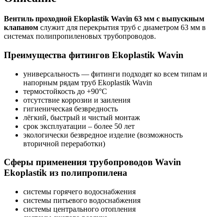
Вентиль проходной Ekoplastik Wavin 63 мм с выпускным
клапаном
служит для перекрытия труб с диаметром 63 мм в
системах полипропиленовых трубопроводов.
Преимущества фитингов Ekoplastik Wavin
универсальность — фитинги подходят ко всем типам и
напорным рядам труб Ekoplastik Wavin
термостойкость до +90°C
отсутствие коррозии и заиления
гигиеническая безвредность
лёгкий, быстрый и чистый монтаж
срок эксплуатации – более 50 лет
экологически безвредное изделие (возможность
вторичной переработки)
Сферы применения трубопроводов Wavin
Ekoplastik из полипропилена
системы горячего водоснабжения
системы питьевого водоснабжения
системы центрального отопления