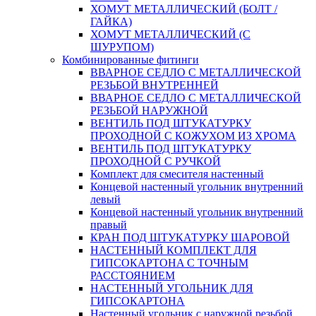
ХОМУТ МЕТАЛЛИЧЕСКИЙ (БОЛТ /
ГАЙКА)
ХОМУТ МЕТАЛЛИЧЕСКИЙ (С
ШУРУПОМ)
Комбинированные фитинги
ВВАРНОЕ СЕДЛО С МЕТАЛЛИЧЕСКОЙ
РЕЗЬБОЙ ВНУТРЕННЕЙ
ВВАРНОЕ СЕДЛО С МЕТАЛЛИЧЕСКОЙ
РЕЗЬБОЙ НАРУЖНОЙ
ВЕНТИЛЬ ПОД ШТУКАТУРКУ
ПРОХОДНОЙ С КОЖУХОМ ИЗ ХРОМА
ВЕНТИЛЬ ПОД ШТУКАТУРКУ
ПРОХОДНОЙ С РУЧКОЙ
Комплект для смесителя настенный
Концевой настенный угольник внутренний
левый
Концевой настенный угольник внутренний
правый
КРАН ПОД ШТУКАТУРКУ ШАРОВОЙ
НАСТЕННЫЙ КОМПЛЕКТ ДЛЯ
ГИПСОКАРТОНA С ТОЧНЫМ
РАССТОЯНИЕМ
НАСТЕННЫЙ УГОЛЬНИК ДЛЯ
ГИПСОКАРТОНА
Настенный угольник с наружной резьбой