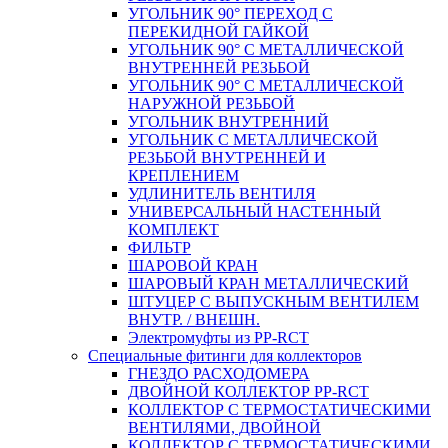
УГОЛЬНИК 90° ПЕРЕХОД С
ПЕРЕКИДНОЙ ГАЙКОЙ
УГОЛЬНИК 90° С МЕТАЛЛИЧЕСКОЙ
ВНУТРЕННEЙ РЕЗЬБОЙ
УГОЛЬНИК 90° С МЕТАЛЛИЧЕСКОЙ
НАРУЖНОЙ РЕЗЬБОЙ
УГОЛЬНИК ВНУТРЕННИЙ
УГОЛЬНИК С МЕТАЛЛИЧЕСКОЙ
РЕЗЬБОЙ ВНУТРЕННЕЙ И
КРЕПЛЕНИЕМ
УДЛИНИТЕЛЬ ВЕНТИЛЯ
УНИВЕРСАЛЬНЫЙ НАСТЕННЫЙ
КОМПЛЕКТ
ФИЛЬТР
ШАРОВОЙ КРАН
ШАРОВЫЙ КРАН МЕТАЛЛИЧЕСКИЙ
ШТУЦЕР С ВЫПУСКНЫМ ВЕНТИЛЕМ
ВНУТР. / ВНЕШН.
Электромуфты из PP-RCT
Специальные фитинги для коллекторов
ГНЕЗДО РАСХОДОМЕРА
ДВОЙНОЙ КОЛЛЕКТОР PP-RCT
КОЛЛЕКТОР С ТЕРМОСТАТИЧЕСКИМИ
ВЕНТИЛЯМИ, ДВОЙНОЙ
КОЛЛЕКТОР С ТЕРМОСТАТИЧЕСКИМИ