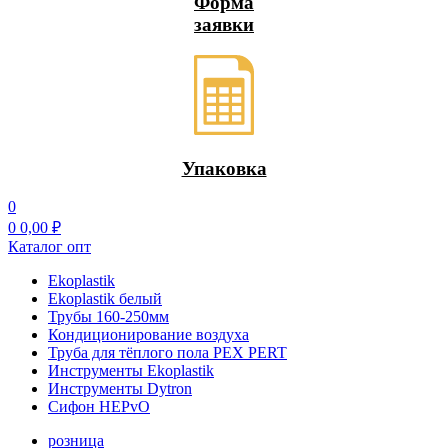
Форма
заявки
Упаковка
0
0
0,00
₽
Каталог опт
Ekoplastik
Ekoplastik белый
Трубы 160-250мм
Кондиционирование воздуха
Труба для тёплого пола PEX PERT
Инструменты Ekoplastik
Инструменты Dytron
Сифон HEPvO
розница