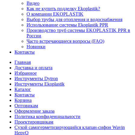
Видео
Как не купить подделку Ekoplastik?
О компании EKOPLASTIK
Выбор трубы для отопления и водоснабжения
Использование системы Ekoplastik PPR
Производство труб системы EKOPLASTIK PPR в
России
Часто встречающиеся вопросы (FAQ)
Новинки
Контакты
Главная
Доставка и оплата
Избранное
Инструменты Dytron
Инструменты Ekoplastik
Каталог
Контакты
Корзина
Оптовикам
Оформление заказа
Политика конфиденциальности
Проектировщикам
Сухой самогерметизирующийся клапан-сифон Wavin
HepvO