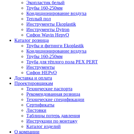
Экопластик белый
Трубы 160-250мм
Кондиционирование воздуха
Теплый пол
Инструменты Ekoplastik
Инструменты Dytron
Сифон Wavin HepvO
Каталог розница
Трубы и фитинги Ekoplastik
Кондиционирование воздуха
Трубы 160-250мм
Труба для тёплого пола PEX PERT
Инструменты
Сифон HEPvO
Доставка и оплата
Проектировщикам
Технические паспорта
Рекомендованная розница
Технические спецификации
Сертификаты
Листовки
Таблицы потерь давления
Инструкции по монтажу
Каталог изделий
О компании