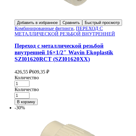
Добавить в избранное
Сравнить
Быстрый просмотр
Комбинированные фитинги
,
ПЕРЕХОД С
МЕТАЛЛИЧЕСКОЙ РЕЗЬБОЙ ВНУТРЕННЕЙ
Переход с металлической резьбой
внутренней 16×1/2″ Wavin Ekoplastik
SZI01620RCT (SZI01620XX)
426,55
₽
609,35
₽
Количество
Количество
В корзину
-30%