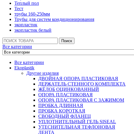
Теплый пол
Тест
трубы 160-250мм
Трубы для систем кондиционирования
экопластик
экопластик белый
Поиск:
Поиск
Все категории
Все категории
Ekoplastik
Другие изделия
ДВОЙНАЯ ОПОРА ПЛАСТИКОВАЯ
ДЕРЖАТЕЛЬ СТЕННОГО КОМПЛЕКТА
ЖЁЛОБ ОЦИНКОВАННЫЙ
ОПОРА ПЛАСТИКОВАЯ
ОПОРА ПЛАСТИКОВАЯ С ЗАЖИМОМ
ПРОБКА ДЛИННАЯ
ПРОБКА КОРОТКАЯ
СВОБОДНЫЙ ФЛАНЕЦ
УПЛОТНИТЕЛЬНЫЙ ГЕЛЬ SISEAL
УТЕСНИТЕЛЬНАЯ ТЕФЛОНОВАЯ
ЛЕНТА