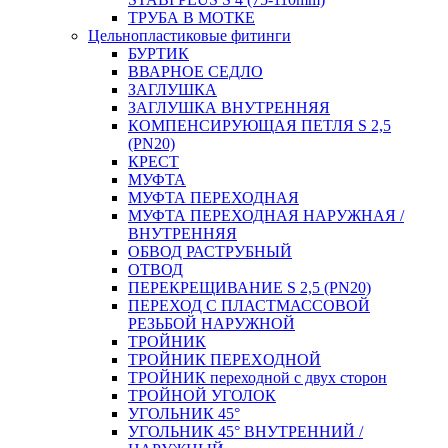
ТРУБА В МОТКЕ
Цельнопластиковые фитинги
БУРТИК
ВВАРНОЕ СЕДЛО
ЗАГЛУШКА
ЗАГЛУШКА ВНУТРЕННЯЯ
КОМПЕНСИРУЮЩАЯ ПЕТЛЯ S 2,5
(PN20)
КРЕСТ
МУФТА
МУФТА ПЕРЕХОДНАЯ
МУФТА ПЕРЕХОДНАЯ НАРУЖНАЯ /
ВНУТРЕННЯЯ
ОБВОД РАСТРУБНЫЙ
ОТВОД
ПЕРЕКРЕЩИВАНИЕ S 2,5 (PN20)
ПЕРЕХОД С ПЛАСТМАССОВОЙ
РЕЗЬБОЙ НАРУЖНОЙ
ТРОЙНИК
ТРОЙНИК ПЕРЕXОДНОЙ
ТРОЙНИК переходной с двух сторон
ТРОЙНОЙ УГОЛОК
УГОЛЬНИК 45°
УГОЛЬНИК 45° ВНУТРЕННИЙ /