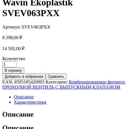
Wavin Ekoplastik
SVEV063PXX
Артикул:
SVEV063PXX
8 298,00
₽
14 592,00
₽
Количество
В корзину
Добавить в избранное
Сравнить
EAN:
8595185420993
Категории:
Комбинированные фитинги
,
ПРОХОДНОЙ ВЕНТИЛЬ С ВЫПУСКНЫМ КЛАПАНОМ
Описание
Характеристики
Описание
Описание