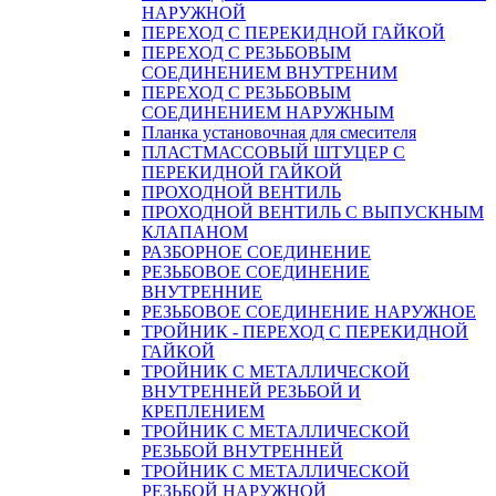
НАРУЖНОЙ
ПЕРЕХОД С ПЕРЕКИДНОЙ ГАЙКОЙ
ПЕРЕХОД С РЕЗЬБОВЫМ
СОЕДИНЕНИЕМ ВНУТРЕНИМ
ПЕРЕХОД С РЕЗЬБОВЫМ
СОЕДИНЕНИЕМ НАРУЖНЫМ
Планка установочная для смесителя
ПЛАСТМАССОВЫЙ ШТУЦЕР С
ПЕРЕКИДНОЙ ГАЙКОЙ
ПРОХОДНОЙ ВЕНТИЛЬ
ПРОХОДНОЙ ВЕНТИЛЬ С ВЫПУСКНЫМ
КЛАПАНОМ
РАЗБОРНОЕ СОЕДИНЕНИЕ
РЕЗЬБОВОЕ СОЕДИНЕНИЕ
ВНУТРЕННИЕ
РЕЗЬБОВОЕ СОЕДИНЕНИЕ НАРУЖНОЕ
ТРОЙНИК - ПЕРЕХОД С ПЕРЕКИДНОЙ
ГАЙКОЙ
ТРОЙНИК С МЕТАЛЛИЧЕСКОЙ
ВНУТРЕННЕЙ РЕЗЬБОЙ И
КРЕПЛЕНИЕМ
ТРОЙНИК С МЕТАЛЛИЧЕСКОЙ
РЕЗЬБОЙ ВНУТРЕННЕЙ
ТРОЙНИК С МЕТАЛЛИЧЕСКОЙ
РЕЗЬБОЙ НАРУЖНОЙ