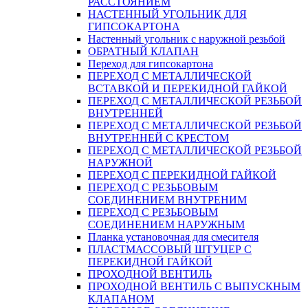
РАССТОЯНИЕМ
НАСТЕННЫЙ УГОЛЬНИК ДЛЯ
ГИПСОКАРТОНА
Настенный угольник с наружной резьбой
ОБРАТНЫЙ КЛАПАН
Переход для гипсокартона
ПЕРЕХОД С МЕТАЛЛИЧЕСКОЙ
ВСТАВКОЙ И ПЕРЕКИДНОЙ ГАЙКОЙ
ПЕРЕХОД С МЕТАЛЛИЧЕСКОЙ РЕЗЬБОЙ
ВНУТРЕННЕЙ
ПЕРЕХОД С МЕТАЛЛИЧЕСКОЙ РЕЗЬБОЙ
ВНУТРЕННЕЙ С КРЕСТОМ
ПЕРЕХОД С МЕТАЛЛИЧЕСКОЙ РЕЗЬБОЙ
НАРУЖНОЙ
ПЕРЕХОД С ПЕРЕКИДНОЙ ГАЙКОЙ
ПЕРЕХОД С РЕЗЬБОВЫМ
СОЕДИНЕНИЕМ ВНУТРЕНИМ
ПЕРЕХОД С РЕЗЬБОВЫМ
СОЕДИНЕНИЕМ НАРУЖНЫМ
Планка установочная для смесителя
ПЛАСТМАССОВЫЙ ШТУЦЕР С
ПЕРЕКИДНОЙ ГАЙКОЙ
ПРОХОДНОЙ ВЕНТИЛЬ
ПРОХОДНОЙ ВЕНТИЛЬ С ВЫПУСКНЫМ
КЛАПАНОМ