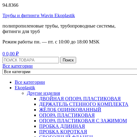
94.8366
Трубы и фитинги Wavin Ekoplastik
полипропиленовые трубы, трубопроводные системы,
фитинги для труб
Режим работы
пн. — пт. с 10:
00
до 18:
00
MSK
Menu
0
0,00
₽
Поиск:
Поиск
Все категории
Все категории
Ekoplastik
Другие изделия
ДВОЙНАЯ ОПОРА ПЛАСТИКОВАЯ
ДЕРЖАТЕЛЬ СТЕННОГО КОМПЛЕКТА
ЖЁЛОБ ОЦИНКОВАННЫЙ
ОПОРА ПЛАСТИКОВАЯ
ОПОРА ПЛАСТИКОВАЯ С ЗАЖИМОМ
ПРОБКА ДЛИННАЯ
ПРОБКА КОРОТКАЯ