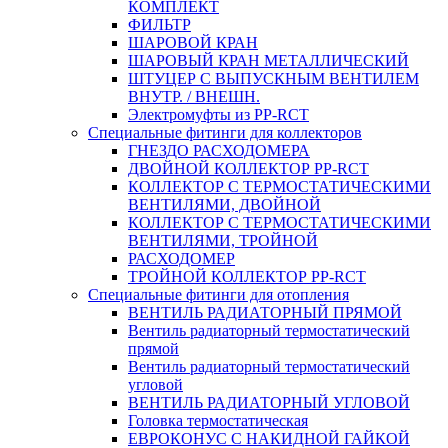
КОМПЛЕКТ
ФИЛЬТР
ШАРОВОЙ КРАН
ШАРОВЫЙ КРАН МЕТАЛЛИЧЕСКИЙ
ШТУЦЕР С ВЫПУСКНЫМ ВЕНТИЛЕМ
ВНУТР. / ВНЕШН.
Электромуфты из PP-RCT
Специальные фитинги для коллекторов
ГНЕЗДО РАСХОДОМЕРА
ДВОЙНОЙ КОЛЛЕКТОР PP-RCT
КОЛЛЕКТОР С ТЕРМОСТАТИЧЕСКИМИ
ВЕНТИЛЯМИ, ДВОЙНОЙ
КОЛЛЕКТОР С ТЕРМОСТАТИЧЕСКИМИ
ВЕНТИЛЯМИ, ТРОЙНОЙ
РАСХОДОМЕР
ТРОЙНОЙ КОЛЛЕКТОР PP-RCT
Специальные фитинги для отопления
ВЕНТИЛЬ РАДИАТОРНЫЙ ПРЯМОЙ
Вентиль радиаторный термостатический
прямой
Вентиль радиаторный термостатический
угловой
ВЕНТИЛЬ РАДИАТОРНЫЙ УГЛОВОЙ
Головка термостатическая
ЕВРОКОНУС С НАКИДНОЙ ГАЙКОЙ