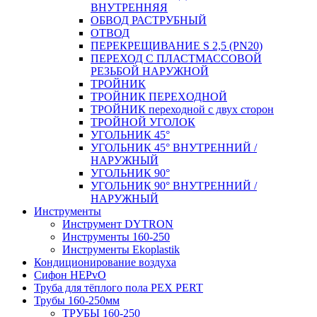
ВНУТРЕННЯЯ
ОБВОД РАСТРУБНЫЙ
ОТВОД
ПЕРЕКРЕЩИВАНИЕ S 2,5 (PN20)
ПЕРЕХОД С ПЛАСТМАССОВОЙ
РЕЗЬБОЙ НАРУЖНОЙ
ТРОЙНИК
ТРОЙНИК ПЕРЕXОДНОЙ
ТРОЙНИК переходной с двух сторон
ТРОЙНОЙ УГОЛОК
УГОЛЬНИК 45°
УГОЛЬНИК 45° ВНУТРЕННИЙ /
НАРУЖНЫЙ
УГОЛЬНИК 90°
УГОЛЬНИК 90° ВНУТРЕННИЙ /
НАРУЖНЫЙ
Инструменты
Инструмент DYTRON
Инструменты 160-250
Инструменты Ekoplastik
Кондиционирование воздуха
Сифон HEPvO
Труба для тёплого пола PEX PERT
Трубы 160-250мм
ТРУБЫ 160-250