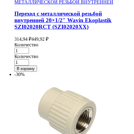
МЕТАЛЛИЧЕСКОЙ РЕЗЬБОЙ ВНУТРЕННЕЙ
Переход с металлической резьбой
внутренней 20×1/2″ Wavin Ekoplastik
SZI02020RCT (SZI02020XX)
314,94
₽
449,92
₽
Количество
Количество
В корзину
-30%