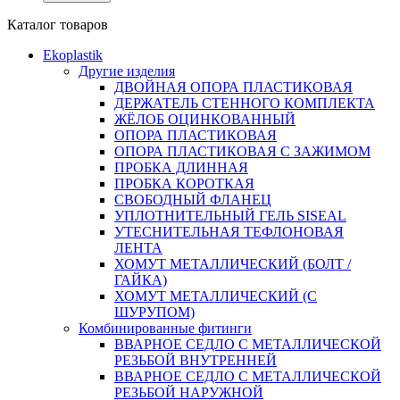
Каталог товаров
Ekoplastik
Другие изделия
ДВОЙНАЯ ОПОРА ПЛАСТИКОВАЯ
ДЕРЖАТЕЛЬ СТЕННОГО КОМПЛЕКТА
ЖЁЛОБ ОЦИНКОВАННЫЙ
ОПОРА ПЛАСТИКОВАЯ
ОПОРА ПЛАСТИКОВАЯ С ЗАЖИМОМ
ПРОБКА ДЛИННАЯ
ПРОБКА КОРОТКАЯ
СВОБОДНЫЙ ФЛАНЕЦ
УПЛОТНИТЕЛЬНЫЙ ГЕЛЬ SISEAL
УТЕСНИТЕЛЬНАЯ ТЕФЛОНОВАЯ
ЛЕНТА
ХОМУТ МЕТАЛЛИЧЕСКИЙ (БОЛТ /
ГАЙКА)
ХОМУТ МЕТАЛЛИЧЕСКИЙ (С
ШУРУПОМ)
Комбинированные фитинги
ВВАРНОЕ СЕДЛО С МЕТАЛЛИЧЕСКОЙ
РЕЗЬБОЙ ВНУТРЕННЕЙ
ВВАРНОЕ СЕДЛО С МЕТАЛЛИЧЕСКОЙ
РЕЗЬБОЙ НАРУЖНОЙ