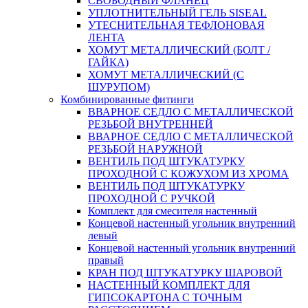
СВОБОДНЫЙ ФЛАНЕЦ
УПЛОТНИТЕЛЬНЫЙ ГЕЛЬ SISEAL
УТЕСНИТЕЛЬНАЯ ТЕФЛОНОВАЯ
ЛЕНТА
ХОМУТ МЕТАЛЛИЧЕСКИЙ (БОЛТ /
ГАЙКА)
ХОМУТ МЕТАЛЛИЧЕСКИЙ (С
ШУРУПОМ)
Комбинированные фитинги
ВВАРНОЕ СЕДЛО С МЕТАЛЛИЧЕСКОЙ
РЕЗЬБОЙ ВНУТРЕННЕЙ
ВВАРНОЕ СЕДЛО С МЕТАЛЛИЧЕСКОЙ
РЕЗЬБОЙ НАРУЖНОЙ
ВЕНТИЛЬ ПОД ШТУКАТУРКУ
ПРОХОДНОЙ С КОЖУХОМ ИЗ ХРОМА
ВЕНТИЛЬ ПОД ШТУКАТУРКУ
ПРОХОДНОЙ С РУЧКОЙ
Комплект для смесителя настенный
Концевой настенный угольник внутренний
левый
Концевой настенный угольник внутренний
правый
КРАН ПОД ШТУКАТУРКУ ШАРОВОЙ
НАСТЕННЫЙ КОМПЛЕКТ ДЛЯ
ГИПСОКАРТОНA С ТОЧНЫМ