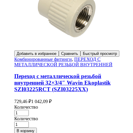
Добавить в избранное
Сравнить
Быстрый просмотр
Комбинированные фитинги
,
ПЕРЕХОД С
МЕТАЛЛИЧЕСКОЙ РЕЗЬБОЙ ВНУТРЕННЕЙ
Переход с металлической резьбой
внутренней 32×3/4″ Wavin Ekoplastik
SZI03225RCT (SZI03225XX)
729,46
₽
1 042,09
₽
Количество
Количество
В корзину