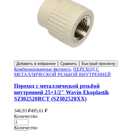
Добавить в избранное
Сравнить
Быстрый просмотр
Комбинированные фитинги
,
ПЕРЕХОД С
МЕТАЛЛИЧЕСКОЙ РЕЗЬБОЙ ВНУТРЕННЕЙ
Переход с металлической резьбой
внутренней 25×1/2″ Wavin Ekoplastik
SZI02520RCT (SZI02520XX)
346,93
₽
495,61
₽
Количество
Количество