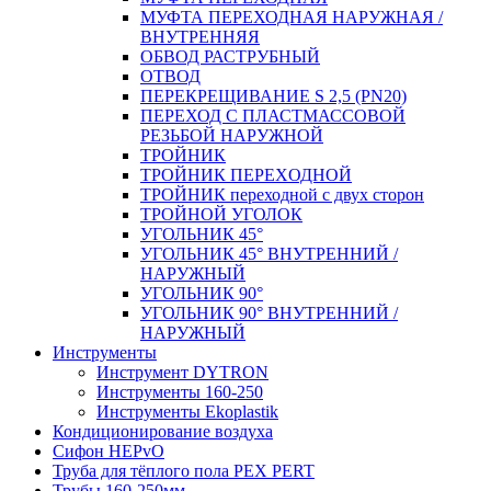
МУФТА ПЕРЕХОДНАЯ НАРУЖНАЯ /
ВНУТРЕННЯЯ
ОБВОД РАСТРУБНЫЙ
ОТВОД
ПЕРЕКРЕЩИВАНИЕ S 2,5 (PN20)
ПЕРЕХОД С ПЛАСТМАССОВОЙ
РЕЗЬБОЙ НАРУЖНОЙ
ТРОЙНИК
ТРОЙНИК ПЕРЕXОДНОЙ
ТРОЙНИК переходной с двух сторон
ТРОЙНОЙ УГОЛОК
УГОЛЬНИК 45°
УГОЛЬНИК 45° ВНУТРЕННИЙ /
НАРУЖНЫЙ
УГОЛЬНИК 90°
УГОЛЬНИК 90° ВНУТРЕННИЙ /
НАРУЖНЫЙ
Инструменты
Инструмент DYTRON
Инструменты 160-250
Инструменты Ekoplastik
Кондиционирование воздуха
Сифон HEPvO
Труба для тёплого пола PEX PERT
Трубы 160-250мм