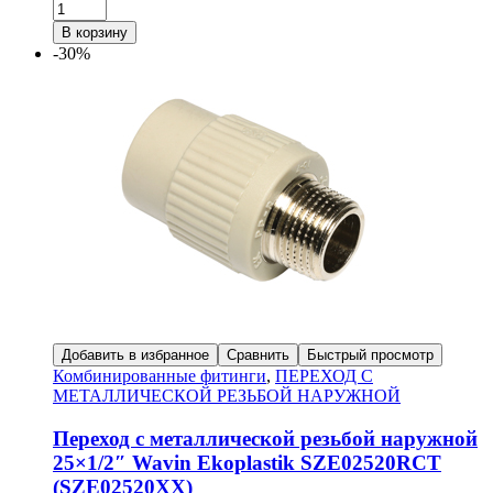
В корзину
-30%
Добавить в избранное
Сравнить
Быстрый просмотр
Комбинированные фитинги
,
ПЕРЕХОД С
МЕТАЛЛИЧЕСКОЙ РЕЗЬБОЙ НАРУЖНОЙ
Переход с металлической резьбой наружной
25×1/2″ Wavin Ekoplastik SZE02520RCT
(SZE02520XX)