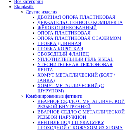
Все категории
Ekoplastik
Другие изделия
ДВОЙНАЯ ОПОРА ПЛАСТИКОВАЯ
ДЕРЖАТЕЛЬ СТЕННОГО КОМПЛЕКТА
ЖЁЛОБ ОЦИНКОВАННЫЙ
ОПОРА ПЛАСТИКОВАЯ
ОПОРА ПЛАСТИКОВАЯ С ЗАЖИМОМ
ПРОБКА ДЛИННАЯ
ПРОБКА КОРОТКАЯ
СВОБОДНЫЙ ФЛАНЕЦ
УПЛОТНИТЕЛЬНЫЙ ГЕЛЬ SISEAL
УТЕСНИТЕЛЬНАЯ ТЕФЛОНОВАЯ
ЛЕНТА
ХОМУТ МЕТАЛЛИЧЕСКИЙ (БОЛТ /
ГАЙКА)
ХОМУТ МЕТАЛЛИЧЕСКИЙ (С
ШУРУПОМ)
Комбинированные фитинги
ВВАРНОЕ СЕДЛО С МЕТАЛЛИЧЕСКОЙ
РЕЗЬБОЙ ВНУТРЕННЕЙ
ВВАРНОЕ СЕДЛО С МЕТАЛЛИЧЕСКОЙ
РЕЗЬБОЙ НАРУЖНОЙ
ВЕНТИЛЬ ПОД ШТУКАТУРКУ
ПРОХОДНОЙ С КОЖУХОМ ИЗ ХРОМА