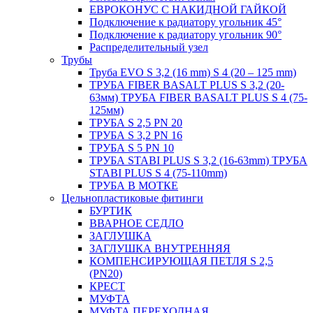
ЕВРОКОНУС С НАКИДНОЙ ГАЙКОЙ
Подключение к радиатору угольник 45°
Подключение к радиатору угольник 90°
Распределительный узел
Трубы
Труба EVO S 3,2 (16 mm) S 4 (20 – 125 mm)
ТРУБА FIBER BASALT PLUS S 3,2 (20-
63мм) ТРУБА FIBER BASALT PLUS S 4 (75-
125мм)
ТРУБА S 2,5 PN 20
ТРУБА S 3,2 PN 16
ТРУБА S 5 PN 10
ТРУБА STABI PLUS S 3,2 (16-63mm) ТРУБА
STABI PLUS S 4 (75-110mm)
ТРУБА В МОТКЕ
Цельнопластиковые фитинги
БУРТИК
ВВАРНОЕ СЕДЛО
ЗАГЛУШКА
ЗАГЛУШКА ВНУТРЕННЯЯ
КОМПЕНСИРУЮЩАЯ ПЕТЛЯ S 2,5
(PN20)
КРЕСТ
МУФТА
МУФТА ПЕРЕХОДНАЯ