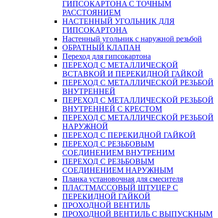
ГИПСОКАРТОНA С ТОЧНЫМ
РАССТОЯНИЕМ
НАСТЕННЫЙ УГОЛЬНИК ДЛЯ
ГИПСОКАРТОНА
Настенный угольник с наружной резьбой
ОБРАТНЫЙ КЛАПАН
Переход для гипсокартона
ПЕРЕХОД С МЕТАЛЛИЧЕСКОЙ
ВСТАВКОЙ И ПЕРЕКИДНОЙ ГАЙКОЙ
ПЕРЕХОД С МЕТАЛЛИЧЕСКОЙ РЕЗЬБОЙ
ВНУТРЕННЕЙ
ПЕРЕХОД С МЕТАЛЛИЧЕСКОЙ РЕЗЬБОЙ
ВНУТРЕННЕЙ С КРЕСТОМ
ПЕРЕХОД С МЕТАЛЛИЧЕСКОЙ РЕЗЬБОЙ
НАРУЖНОЙ
ПЕРЕХОД С ПЕРЕКИДНОЙ ГАЙКОЙ
ПЕРЕХОД С РЕЗЬБОВЫМ
СОЕДИНЕНИЕМ ВНУТРЕНИМ
ПЕРЕХОД С РЕЗЬБОВЫМ
СОЕДИНЕНИЕМ НАРУЖНЫМ
Планка установочная для смесителя
ПЛАСТМАССОВЫЙ ШТУЦЕР С
ПЕРЕКИДНОЙ ГАЙКОЙ
ПРОХОДНОЙ ВЕНТИЛЬ
ПРОХОДНОЙ ВЕНТИЛЬ С ВЫПУСКНЫМ