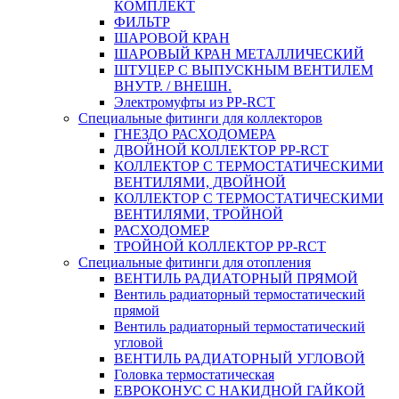
КОМПЛЕКТ
ФИЛЬТР
ШАРОВОЙ КРАН
ШАРОВЫЙ КРАН МЕТАЛЛИЧЕСКИЙ
ШТУЦЕР С ВЫПУСКНЫМ ВЕНТИЛЕМ
ВНУТР. / ВНЕШН.
Электромуфты из PP-RCT
Специальные фитинги для коллекторов
ГНЕЗДО РАСХОДОМЕРА
ДВОЙНОЙ КОЛЛЕКТОР PP-RCT
КОЛЛЕКТОР С ТЕРМОСТАТИЧЕСКИМИ
ВЕНТИЛЯМИ, ДВОЙНОЙ
КОЛЛЕКТОР С ТЕРМОСТАТИЧЕСКИМИ
ВЕНТИЛЯМИ, ТРОЙНОЙ
РАСХОДОМЕР
ТРОЙНОЙ КОЛЛЕКТОР PP-RCT
Специальные фитинги для отопления
ВЕНТИЛЬ РАДИАТОРНЫЙ ПРЯМОЙ
Вентиль радиаторный термостатический
прямой
Вентиль радиаторный термостатический
угловой
ВЕНТИЛЬ РАДИАТОРНЫЙ УГЛОВОЙ
Головка термостатическая
ЕВРОКОНУС С НАКИДНОЙ ГАЙКОЙ