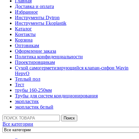
Главная
Доставка и оплата
Избранное
Инструменты Dytron
Инструменты Ekoplastik
Каталог
Контакты
Корзина
Оптовикам
Оформление заказа
Политика конфиденциальности
Проектировщикам
Сухой самогерметизирующийся клапан-сифон Wavin
HepvO
Теплый пол
Тест
трубы 160-250мм
Трубы для систем кондиционирования
экопластик
экопластик белый
Поиск:
Поиск
Все категории