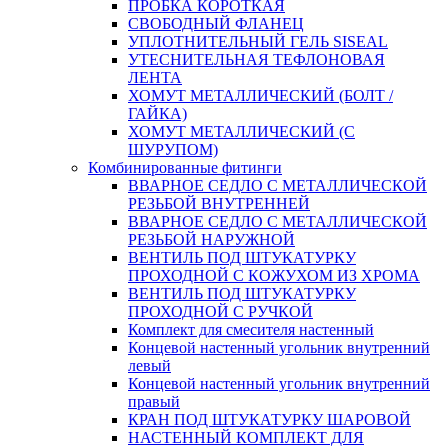
ПРОБКА КОРОТКАЯ
СВОБОДНЫЙ ФЛАНЕЦ
УПЛОТНИТЕЛЬНЫЙ ГЕЛЬ SISEAL
УТЕСНИТЕЛЬНАЯ ТЕФЛОНОВАЯ
ЛЕНТА
ХОМУТ МЕТАЛЛИЧЕСКИЙ (БОЛТ /
ГАЙКА)
ХОМУТ МЕТАЛЛИЧЕСКИЙ (С
ШУРУПОМ)
Комбинированные фитинги
ВВАРНОЕ СЕДЛО С МЕТАЛЛИЧЕСКОЙ
РЕЗЬБОЙ ВНУТРЕННЕЙ
ВВАРНОЕ СЕДЛО С МЕТАЛЛИЧЕСКОЙ
РЕЗЬБОЙ НАРУЖНОЙ
ВЕНТИЛЬ ПОД ШТУКАТУРКУ
ПРОХОДНОЙ С КОЖУХОМ ИЗ ХРОМА
ВЕНТИЛЬ ПОД ШТУКАТУРКУ
ПРОХОДНОЙ С РУЧКОЙ
Комплект для смесителя настенный
Концевой настенный угольник внутренний
левый
Концевой настенный угольник внутренний
правый
КРАН ПОД ШТУКАТУРКУ ШАРОВОЙ
НАСТЕННЫЙ КОМПЛЕКТ ДЛЯ