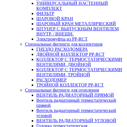
УНИВЕРСАЛЬНЫЙ НАСТЕННЫЙ
КОМПЛЕКТ
ФИЛЬТР
ШАРОВОЙ КРАН
ШАРОВЫЙ КРАН МЕТАЛЛИЧЕСКИЙ
ШТУЦЕР С ВЫПУСКНЫМ ВЕНТИЛЕМ
ВНУТР. / ВНЕШН.
Электромуфты из PP-RCT
Специальные фитинги для коллекторов
ГНЕЗДО РАСХОДОМЕРА
ДВОЙНОЙ КОЛЛЕКТОР PP-RCT
КОЛЛЕКТОР С ТЕРМОСТАТИЧЕСКИМИ
ВЕНТИЛЯМИ, ДВОЙНОЙ
КОЛЛЕКТОР С ТЕРМОСТАТИЧЕСКИМИ
ВЕНТИЛЯМИ, ТРОЙНОЙ
РАСХОДОМЕР
ТРОЙНОЙ КОЛЛЕКТОР PP-RCT
Специальные фитинги для отопления
ВЕНТИЛЬ РАДИАТОРНЫЙ ПРЯМОЙ
Вентиль радиаторный термостатический
прямой
Вентиль радиаторный термостатический
угловой
ВЕНТИЛЬ РАДИАТОРНЫЙ УГЛОВОЙ
Головка термостатическая