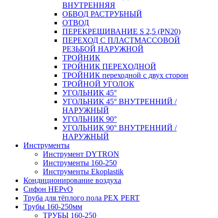
ВНУТРЕННЯЯ
ОБВОД РАСТРУБНЫЙ
ОТВОД
ПЕРЕКРЕЩИВАНИЕ S 2,5 (PN20)
ПЕРЕХОД С ПЛАСТМАССОВОЙ
РЕЗЬБОЙ НАРУЖНОЙ
ТРОЙНИК
ТРОЙНИК ПЕРЕXОДНОЙ
ТРОЙНИК переходной с двух сторон
ТРОЙНОЙ УГОЛОК
УГОЛЬНИК 45°
УГОЛЬНИК 45° ВНУТРЕННИЙ /
НАРУЖНЫЙ
УГОЛЬНИК 90°
УГОЛЬНИК 90° ВНУТРЕННИЙ /
НАРУЖНЫЙ
Инструменты
Инструмент DYTRON
Инструменты 160-250
Инструменты Ekoplastik
Кондиционирование воздуха
Сифон HEPvO
Труба для тёплого пола PEX PERT
Трубы 160-250мм
ТРУБЫ 160-250