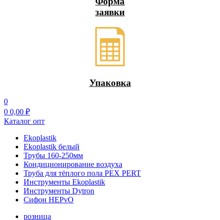
Форма
заявки
Упаковка
0
0
0,00
₽
Каталог опт
Ekoplastik
Ekoplastik белый
Трубы 160-250мм
Кондиционирование воздуха
Труба для тёплого пола PEX PERT
Инструменты Ekoplastik
Инструменты Dytron
Сифон HEPvO
розница