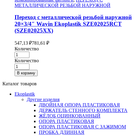
МЕТАЛЛИЧЕСКОЙ РЕЗЬБОЙ НАРУЖНОЙ
Переход с металлической резьбой наружной
20×3/4″ Wavin Ekoplastik SZE02025RCT
(SZE02025XX)
547,13
₽
781,61
₽
Количество
Количество
В корзину
Каталог товаров
Ekoplastik
Другие изделия
ДВОЙНАЯ ОПОРА ПЛАСТИКОВАЯ
ДЕРЖАТЕЛЬ СТЕННОГО КОМПЛЕКТА
ЖЁЛОБ ОЦИНКОВАННЫЙ
ОПОРА ПЛАСТИКОВАЯ
ОПОРА ПЛАСТИКОВАЯ С ЗАЖИМОМ
ПРОБКА ДЛИННАЯ