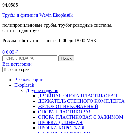
94.0585
Трубы и фитинги Wavin Ekoplastik
полипропиленовые трубы, трубопроводные системы,
фитинги для труб
Режим работы
пн. — пт. с 10:
00
до 18:
00
MSK
Menu
0
0,00
₽
Поиск:
Поиск
Все категории
Все категории
Ekoplastik
Другие изделия
ДВОЙНАЯ ОПОРА ПЛАСТИКОВАЯ
ДЕРЖАТЕЛЬ СТЕННОГО КОМПЛЕКТА
ЖЁЛОБ ОЦИНКОВАННЫЙ
ОПОРА ПЛАСТИКОВАЯ
ОПОРА ПЛАСТИКОВАЯ С ЗАЖИМОМ
ПРОБКА ДЛИННАЯ
ПРОБКА КОРОТКАЯ