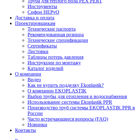
Труба для тёплого пола PEX PERT
Инструменты
Сифон HEPvO
Доставка и оплата
Проектировщикам
Технические паспорта
Рекомендованная розница
Технические спецификации
Сертификаты
Листовки
Таблицы потерь давления
Инструкции по монтажу
Каталог изделий
О компании
Видео
Как не купить подделку Ekoplastik?
О компании EKOPLASTIK
Выбор трубы для отопления и водоснабжения
Использование системы Ekoplastik PPR
Производство труб системы EKOPLASTIK PPR в
России
Часто встречающиеся вопросы (FAQ)
Новинки
Контакты