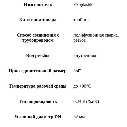
Изготовитель
Ekoplastik
Категория товара
тройник
Способ соединения с
полифузионная сварка,
трубопроводом
резьба
Вид резьбы
внутренняя
Присоединительный размер
3/4"
Температура рабочей среды
до +90°C
Теплопроводность
0,24 Вт/(м·К)
Условный диаметр DN
32 мм