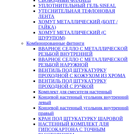
СВОБОДНЫЙ ФЛАНЕЦ
УПЛОТНИТЕЛЬНЫЙ ГЕЛЬ SISEAL
УТЕСНИТЕЛЬНАЯ ТЕФЛОНОВАЯ
ЛЕНТА
ХОМУТ МЕТАЛЛИЧЕСКИЙ (БОЛТ /
ГАЙКА)
ХОМУТ МЕТАЛЛИЧЕСКИЙ (С
ШУРУПОМ)
Комбинированные фитинги
ВВАРНОЕ СЕДЛО С МЕТАЛЛИЧЕСКОЙ
РЕЗЬБОЙ ВНУТРЕННЕЙ
ВВАРНОЕ СЕДЛО С МЕТАЛЛИЧЕСКОЙ
РЕЗЬБОЙ НАРУЖНОЙ
ВЕНТИЛЬ ПОД ШТУКАТУРКУ
ПРОХОДНОЙ С КОЖУХОМ ИЗ ХРОМА
ВЕНТИЛЬ ПОД ШТУКАТУРКУ
ПРОХОДНОЙ С РУЧКОЙ
Комплект для смесителя настенный
Концевой настенный угольник внутренний
левый
Концевой настенный угольник внутренний
правый
КРАН ПОД ШТУКАТУРКУ ШАРОВОЙ
НАСТЕННЫЙ КОМПЛЕКТ ДЛЯ
ГИПСОКАРТОНA С ТОЧНЫМ