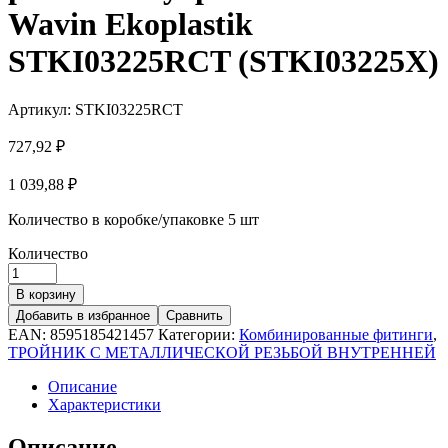
Wavin Ekoplastik
STKI03225RCT (STKI03225X)
Артикул:
STKI03225RCT
727,92
₽
1 039,88
₽
Количество в коробке/упаковке
5 шт
Количество
В корзину
Добавить в избранное
Сравнить
EAN:
8595185421457
Категории:
Комбинированные фитинги
,
ТРОЙНИК С МЕТАЛЛИЧЕСКОЙ РЕЗЬБОЙ ВНУТРЕННЕЙ
Описание
Характеристики
Описание