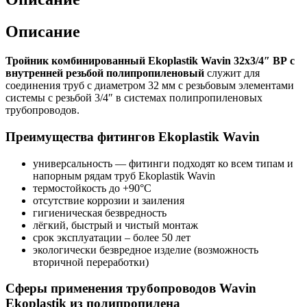
Описание
Тройник комбинированный Ekoplastik Wavin 32х3/4″ ВР с
внутренней резьбой полипропиленовый
служит для
соединения труб с диаметром 32 мм с резьбовым элементами
системы с резьбой 3/4″ в системах полипропиленовых
трубопроводов.
Преимущества фитингов Ekoplastik Wavin
универсальность — фитинги подходят ко всем типам и
напорным рядам труб Ekoplastik Wavin
термостойкость до +90°C
отсутствие коррозии и заиления
гигиеническая безвредность
лёгкий, быстрый и чистый монтаж
срок эксплуатации – более 50 лет
экологически безвредное изделие (возможность
вторичной переработки)
Сферы применения трубопроводов Wavin
Ekoplastik из полипропилена