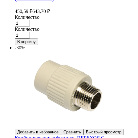
450,59
₽
643,70
₽
Количество
Количество
В корзину
-30%
Добавить в избранное
Сравнить
Быстрый просмотр
Комбинированные фитинги
,
ПЕРЕХОД С