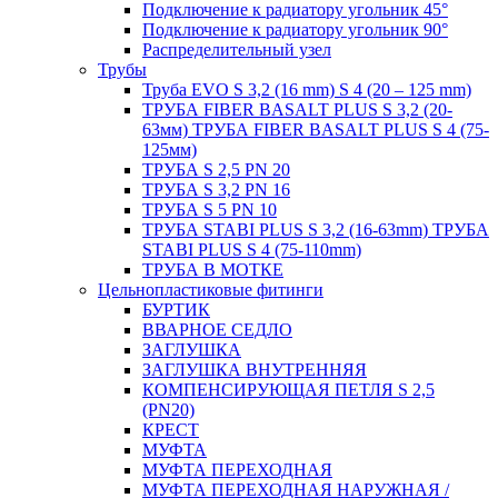
Подключение к радиатору угольник 45°
Подключение к радиатору угольник 90°
Распределительный узел
Трубы
Труба EVO S 3,2 (16 mm) S 4 (20 – 125 mm)
ТРУБА FIBER BASALT PLUS S 3,2 (20-
63мм) ТРУБА FIBER BASALT PLUS S 4 (75-
125мм)
ТРУБА S 2,5 PN 20
ТРУБА S 3,2 PN 16
ТРУБА S 5 PN 10
ТРУБА STABI PLUS S 3,2 (16-63mm) ТРУБА
STABI PLUS S 4 (75-110mm)
ТРУБА В МОТКЕ
Цельнопластиковые фитинги
БУРТИК
ВВАРНОЕ СЕДЛО
ЗАГЛУШКА
ЗАГЛУШКА ВНУТРЕННЯЯ
КОМПЕНСИРУЮЩАЯ ПЕТЛЯ S 2,5
(PN20)
КРЕСТ
МУФТА
МУФТА ПЕРЕХОДНАЯ
МУФТА ПЕРЕХОДНАЯ НАРУЖНАЯ /