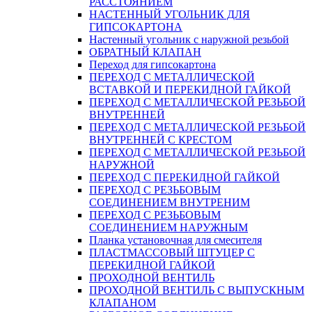
РАССТОЯНИЕМ
НАСТЕННЫЙ УГОЛЬНИК ДЛЯ
ГИПСОКАРТОНА
Настенный угольник с наружной резьбой
ОБРАТНЫЙ КЛАПАН
Переход для гипсокартона
ПЕРЕХОД С МЕТАЛЛИЧЕСКОЙ
ВСТАВКОЙ И ПЕРЕКИДНОЙ ГАЙКОЙ
ПЕРЕХОД С МЕТАЛЛИЧЕСКОЙ РЕЗЬБОЙ
ВНУТРЕННЕЙ
ПЕРЕХОД С МЕТАЛЛИЧЕСКОЙ РЕЗЬБОЙ
ВНУТРЕННЕЙ С КРЕСТОМ
ПЕРЕХОД С МЕТАЛЛИЧЕСКОЙ РЕЗЬБОЙ
НАРУЖНОЙ
ПЕРЕХОД С ПЕРЕКИДНОЙ ГАЙКОЙ
ПЕРЕХОД С РЕЗЬБОВЫМ
СОЕДИНЕНИЕМ ВНУТРЕНИМ
ПЕРЕХОД С РЕЗЬБОВЫМ
СОЕДИНЕНИЕМ НАРУЖНЫМ
Планка установочная для смесителя
ПЛАСТМАССОВЫЙ ШТУЦЕР С
ПЕРЕКИДНОЙ ГАЙКОЙ
ПРОХОДНОЙ ВЕНТИЛЬ
ПРОХОДНОЙ ВЕНТИЛЬ С ВЫПУСКНЫМ
КЛАПАНОМ