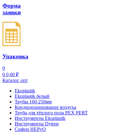
Форма
заявки
Упаковка
0
0
0,00
₽
Каталог опт
Ekoplastik
Ekoplastik белый
Трубы 160-250мм
Кондиционирование воздуха
Труба для тёплого пола PEX PERT
Инструменты Ekoplastik
Инструменты Dytron
Сифон HEPvO