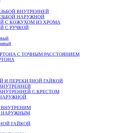
)
ЕЗЬБОЙ ВНУТРЕННЕЙ
ЕЗЬБОЙ НАРУЖНОЙ
Й С КОЖУХОМ ИЗ ХРОМА
Й С РУЧКОЙ
евый
равый
РТОНA С ТОЧНЫМ РАССТОЯНИЕМ
РТОНА
Й И ПЕРЕКИДНОЙ ГАЙКОЙ
 ВНУТРЕННЕЙ
ВНУТРЕННЕЙ С КРЕСТОМ
 НАРУЖНОЙ
М ВНУТРЕНИМ
М НАРУЖНЫМ
НОЙ ГАЙКОЙ