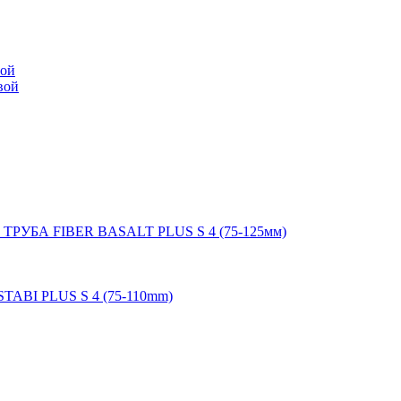
мой
вой
 ТРУБА FIBER BASALT PLUS S 4 (75-125мм)
STABI PLUS S 4 (75-110mm)