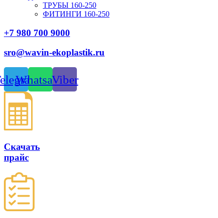
ТРУБЫ 160-250
ФИТИНГИ 160-250
+7 980 700 9
000
sro@wavin-ekoplastik.ru
elegram
Whatsapp
Viber
Скачать
прайс