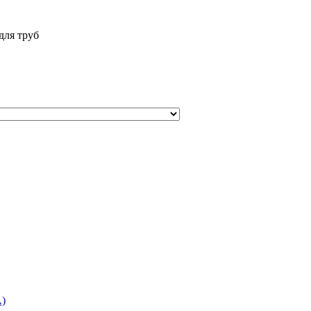
для труб
)