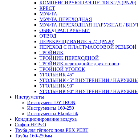
КОМПЕНСИРУЮЩАЯ ПЕТЛЯ S 2,5 (PN20)
КРЕСТ
МУФТА
МУФТА ПЕРЕХОДНАЯ
МУФТА ПЕРЕХОДНАЯ НАРУЖНАЯ / ВНУ
ОБВОД РАСТРУБНЫЙ
ОТВОД
ПЕРЕКРЕЩИВАНИЕ S 2,5 (PN20)
ПЕРЕХОД С ПЛАСТМАССОВОЙ РЕЗЬБО
ТРОЙНИК
ТРОЙНИК ПЕРЕXОДНОЙ
ТРОЙНИК переходной с двух сторон
ТРОЙНОЙ УГОЛОК
УГОЛЬНИК 45°
УГОЛЬНИК 45° ВНУТРЕННИЙ / НАРУЖН
УГОЛЬНИК 90°
УГОЛЬНИК 90° ВНУТРЕННИЙ / НАРУЖН
Инструменты
Инструмент DYTRON
Инструменты 160-250
Инструменты Ekoplastik
Кондиционирование воздуха
Сифон HEPvO
Труба для тёплого пола PEX PERT
Трубы 160-250мм