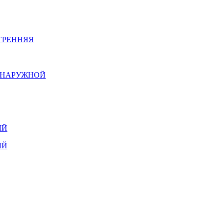
ТРЕННЯЯ
Й НАРУЖНОЙ
ЫЙ
ЫЙ