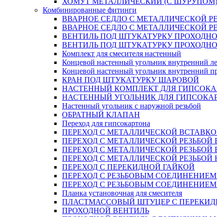
ХОМУТ МЕТАЛЛИЧЕСКИЙ (С ШУРУПОМ
Комбинированные фитинги
ВВАРНОЕ СЕДЛО С МЕТАЛЛИЧЕСКОЙ Р
ВВАРНОЕ СЕДЛО С МЕТАЛЛИЧЕСКОЙ Р
ВЕНТИЛЬ ПОД ШТУКАТУРКУ ПРОХОДНО
ВЕНТИЛЬ ПОД ШТУКАТУРКУ ПРОХОДНО
Комплект для смесителя настенный
Концевой настенный угольник внутренний л
Концевой настенный угольник внутренний п
КРАН ПОД ШТУКАТУРКУ ШАРОВОЙ
НАСТЕННЫЙ КОМПЛЕКТ ДЛЯ ГИПСОКА
НАСТЕННЫЙ УГОЛЬНИК ДЛЯ ГИПСОКА
Настенный угольник с наружной резьбой
ОБРАТНЫЙ КЛАПАН
Переход для гипсокартона
ПЕРЕХОД С МЕТАЛЛИЧЕСКОЙ ВСТАВКО
ПЕРЕХОД С МЕТАЛЛИЧЕСКОЙ РЕЗЬБОЙ
ПЕРЕХОД С МЕТАЛЛИЧЕСКОЙ РЕЗЬБОЙ 
ПЕРЕХОД С МЕТАЛЛИЧЕСКОЙ РЕЗЬБОЙ
ПЕРЕХОД С ПЕРЕКИДНОЙ ГАЙКОЙ
ПЕРЕХОД С РЕЗЬБОВЫМ СОЕДИНЕНИЕ
ПЕРЕХОД С РЕЗЬБОВЫМ СОЕДИНЕНИЕ
Планка установочная для смесителя
ПЛАСТМАССОВЫЙ ШТУЦЕР С ПЕРЕКИД
ПРОХОДНОЙ ВЕНТИЛЬ