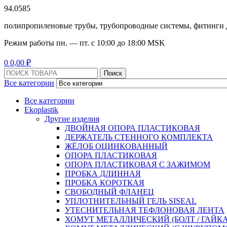
94.0585
полипропиленовые трубы, трубопроводные системы, фитинги 
Режим работы
пн. — пт. с 10:
00
до 18:
00
MSK
Menu
0
0,00
₽
Поиск:
Поиск
Все категории
Все категории
Ekoplastik
Другие изделия
ДВОЙНАЯ ОПОРА ПЛАСТИКОВАЯ
ДЕРЖАТЕЛЬ СТЕННОГО КОМПЛЕКТА
ЖЁЛОБ ОЦИНКОВАННЫЙ
ОПОРА ПЛАСТИКОВАЯ
ОПОРА ПЛАСТИКОВАЯ С ЗАЖИМОМ
ПРОБКА ДЛИННАЯ
ПРОБКА КОРОТКАЯ
СВОБОДНЫЙ ФЛАНЕЦ
УПЛОТНИТЕЛЬНЫЙ ГЕЛЬ SISEAL
УТЕСНИТЕЛЬНАЯ ТЕФЛОНОВАЯ ЛЕНТА
ХОМУТ МЕТАЛЛИЧЕСКИЙ (БОЛТ / ГАЙКА