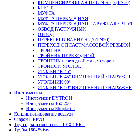
КОМПЕНСИРУЮЩАЯ ПЕТЛЯ S 2,5 (PN20)
КРЕСТ
МУФТА
МУФТА ПЕРЕХОДНАЯ
МУФТА ПЕРЕХОДНАЯ НАРУЖНАЯ / ВНУ
ОБВОД РАСТРУБНЫЙ
ОТВОД
ПЕРЕКРЕЩИВАНИЕ S 2,5 (PN20)
ПЕРЕХОД С ПЛАСТМАССОВОЙ РЕЗЬБО
ТРОЙНИК
ТРОЙНИК ПЕРЕXОДНОЙ
ТРОЙНИК переходной с двух сторон
ТРОЙНОЙ УГОЛОК
УГОЛЬНИК 45°
УГОЛЬНИК 45° ВНУТРЕННИЙ / НАРУЖН
УГОЛЬНИК 90°
УГОЛЬНИК 90° ВНУТРЕННИЙ / НАРУЖН
Инструменты
Инструмент DYTRON
Инструменты 160-250
Инструменты Ekoplastik
Кондиционирование воздуха
Сифон HEPvO
Труба для тёплого пола PEX PERT
Трубы 160-250мм