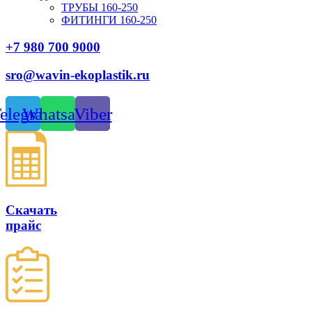
ТРУБЫ 160-250
ФИТИНГИ 160-250
+7 980 700 9
000
sro@wavin-ekoplastik.ru
elegram
Whatsapp
Viber
Скачать
прайс