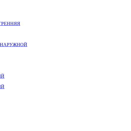
ТРЕННЯЯ
Й НАРУЖНОЙ
ЫЙ
ЫЙ