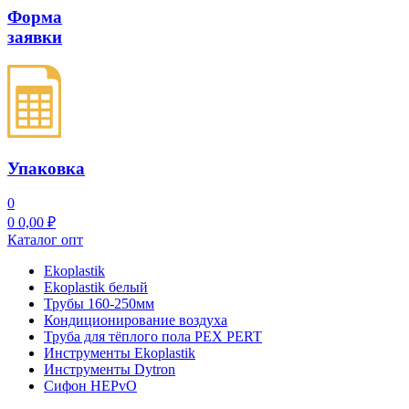
Форма
заявки
Упаковка
0
0
0,00
₽
Каталог опт
Ekoplastik
Ekoplastik белый
Трубы 160-250мм
Кондиционирование воздуха
Труба для тёплого пола PEX PERT
Инструменты Ekoplastik
Инструменты Dytron
Сифон HEPvO