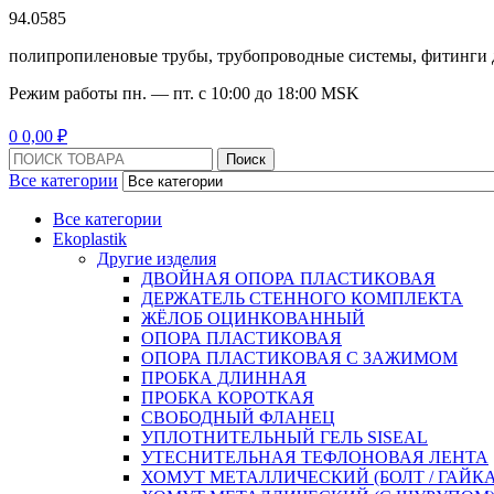
94.0585
полипропиленовые трубы, трубопроводные системы, фитинги 
Режим работы
пн. — пт. с 10:
00
до 18:
00
MSK
Menu
0
0,00
₽
Поиск:
Поиск
Все категории
Все категории
Ekoplastik
Другие изделия
ДВОЙНАЯ ОПОРА ПЛАСТИКОВАЯ
ДЕРЖАТЕЛЬ СТЕННОГО КОМПЛЕКТА
ЖЁЛОБ ОЦИНКОВАННЫЙ
ОПОРА ПЛАСТИКОВАЯ
ОПОРА ПЛАСТИКОВАЯ С ЗАЖИМОМ
ПРОБКА ДЛИННАЯ
ПРОБКА КОРОТКАЯ
СВОБОДНЫЙ ФЛАНЕЦ
УПЛОТНИТЕЛЬНЫЙ ГЕЛЬ SISEAL
УТЕСНИТЕЛЬНАЯ ТЕФЛОНОВАЯ ЛЕНТА
ХОМУТ МЕТАЛЛИЧЕСКИЙ (БОЛТ / ГАЙКА