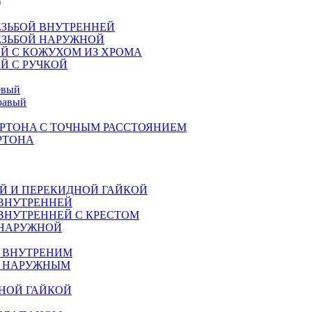
)
ЕЗЬБОЙ ВНУТРЕННЕЙ
ЕЗЬБОЙ НАРУЖНОЙ
Й С КОЖУХОМ ИЗ ХРОМА
Й С РУЧКОЙ
евый
равый
РТОНA С ТОЧНЫМ РАССТОЯНИЕМ
РТОНА
Й И ПЕРЕКИДНОЙ ГАЙКОЙ
 ВНУТРЕННЕЙ
ВНУТРЕННЕЙ С КРЕСТОМ
 НАРУЖНОЙ
М ВНУТРЕНИМ
М НАРУЖНЫМ
НОЙ ГАЙКОЙ