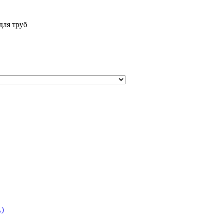
для труб
)