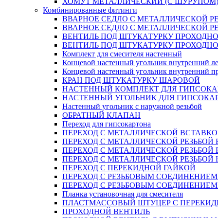
ХОМУТ МЕТАЛЛИЧЕСКИЙ (С ШУРУПОМ
Комбинированные фитинги
ВВАРНОЕ СЕДЛО С МЕТАЛЛИЧЕСКОЙ Р
ВВАРНОЕ СЕДЛО С МЕТАЛЛИЧЕСКОЙ Р
ВЕНТИЛЬ ПОД ШТУКАТУРКУ ПРОХОДНО
ВЕНТИЛЬ ПОД ШТУКАТУРКУ ПРОХОДНО
Комплект для смесителя настенный
Концевой настенный угольник внутренний л
Концевой настенный угольник внутренний п
КРАН ПОД ШТУКАТУРКУ ШАРОВОЙ
НАСТЕННЫЙ КОМПЛЕКТ ДЛЯ ГИПСОКА
НАСТЕННЫЙ УГОЛЬНИК ДЛЯ ГИПСОКА
Настенный угольник с наружной резьбой
ОБРАТНЫЙ КЛАПАН
Переход для гипсокартона
ПЕРЕХОД С МЕТАЛЛИЧЕСКОЙ ВСТАВКО
ПЕРЕХОД С МЕТАЛЛИЧЕСКОЙ РЕЗЬБОЙ
ПЕРЕХОД С МЕТАЛЛИЧЕСКОЙ РЕЗЬБОЙ 
ПЕРЕХОД С МЕТАЛЛИЧЕСКОЙ РЕЗЬБОЙ
ПЕРЕХОД С ПЕРЕКИДНОЙ ГАЙКОЙ
ПЕРЕХОД С РЕЗЬБОВЫМ СОЕДИНЕНИЕ
ПЕРЕХОД С РЕЗЬБОВЫМ СОЕДИНЕНИЕ
Планка установочная для смесителя
ПЛАСТМАССОВЫЙ ШТУЦЕР С ПЕРЕКИД
ПРОХОДНОЙ ВЕНТИЛЬ