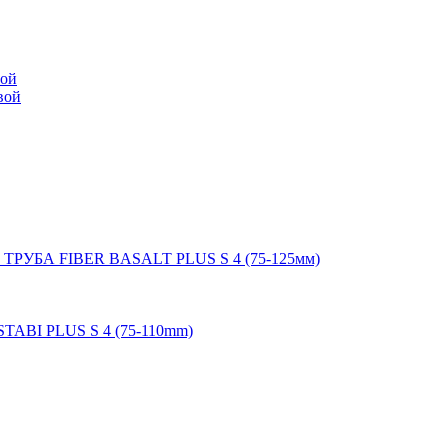
мой
вой
 ТРУБА FIBER BASALT PLUS S 4 (75-125мм)
STABI PLUS S 4 (75-110mm)