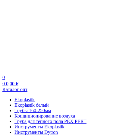
0
0
0,00
₽
Каталог опт
Ekoplastik
Ekoplastik белый
Трубы 160-250мм
Кондиционирование воздуха
Труба для тёплого пола PEX PERT
Инструменты Ekoplastik
Инструменты Dytron