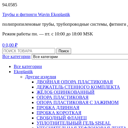
94.0585
Трубы и фитинги Wavin Ekoplastik
полипропиленовые трубы, трубопроводные системы, фитинги 
Режим работы
пн. — пт. с 10:
00
до 18:
00
MSK
Menu
0
0,00
₽
Поиск:
Поиск
Все категории
Все категории
Ekoplastik
Другие изделия
ДВОЙНАЯ ОПОРА ПЛАСТИКОВАЯ
ДЕРЖАТЕЛЬ СТЕННОГО КОМПЛЕКТА
ЖЁЛОБ ОЦИНКОВАННЫЙ
ОПОРА ПЛАСТИКОВАЯ
ОПОРА ПЛАСТИКОВАЯ С ЗАЖИМОМ
ПРОБКА ДЛИННАЯ
ПРОБКА КОРОТКАЯ
СВОБОДНЫЙ ФЛАНЕЦ
УПЛОТНИТЕЛЬНЫЙ ГЕЛЬ SISEAL