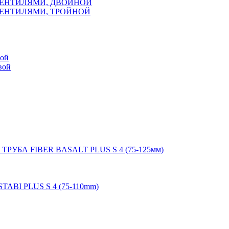
ВЕНТИЛЯМИ, ДВОЙНОЙ
ВЕНТИЛЯМИ, ТРОЙНОЙ
мой
вой
 ТРУБА FIBER BASALT PLUS S 4 (75-125мм)
STABI PLUS S 4 (75-110mm)