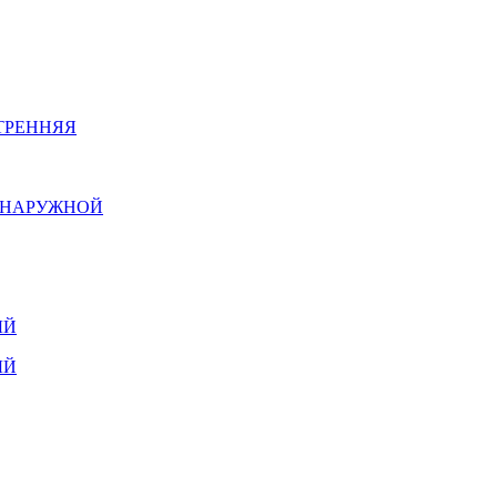
ТРЕННЯЯ
Й НАРУЖНОЙ
ЫЙ
ЫЙ