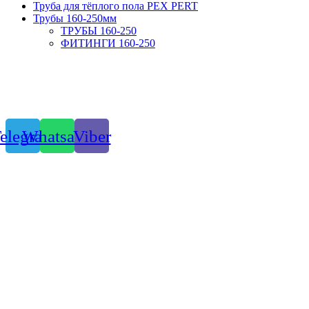
Труба для тёплого пола PEX PERT
Трубы 160-250мм
ТРУБЫ 160-250
ФИТИНГИ 160-250
elegram
Whatsapp
Viber