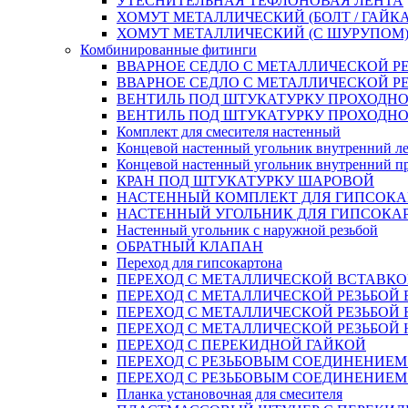
УТЕСНИТЕЛЬНАЯ ТЕФЛОНОВАЯ ЛЕНТА
ХОМУТ МЕТАЛЛИЧЕСКИЙ (БОЛТ / ГАЙКА
ХОМУТ МЕТАЛЛИЧЕСКИЙ (С ШУРУПОМ
Комбинированные фитинги
ВВАРНОЕ СЕДЛО С МЕТАЛЛИЧЕСКОЙ Р
ВВАРНОЕ СЕДЛО С МЕТАЛЛИЧЕСКОЙ Р
ВЕНТИЛЬ ПОД ШТУКАТУРКУ ПРОХОДНО
ВЕНТИЛЬ ПОД ШТУКАТУРКУ ПРОХОДНО
Комплект для смесителя настенный
Концевой настенный угольник внутренний л
Концевой настенный угольник внутренний п
КРАН ПОД ШТУКАТУРКУ ШАРОВОЙ
НАСТЕННЫЙ КОМПЛЕКТ ДЛЯ ГИПСОКА
НАСТЕННЫЙ УГОЛЬНИК ДЛЯ ГИПСОКА
Настенный угольник с наружной резьбой
ОБРАТНЫЙ КЛАПАН
Переход для гипсокартона
ПЕРЕХОД С МЕТАЛЛИЧЕСКОЙ ВСТАВКО
ПЕРЕХОД С МЕТАЛЛИЧЕСКОЙ РЕЗЬБОЙ
ПЕРЕХОД С МЕТАЛЛИЧЕСКОЙ РЕЗЬБОЙ 
ПЕРЕХОД С МЕТАЛЛИЧЕСКОЙ РЕЗЬБОЙ
ПЕРЕХОД С ПЕРЕКИДНОЙ ГАЙКОЙ
ПЕРЕХОД С РЕЗЬБОВЫМ СОЕДИНЕНИЕ
ПЕРЕХОД С РЕЗЬБОВЫМ СОЕДИНЕНИЕ
Планка установочная для смесителя