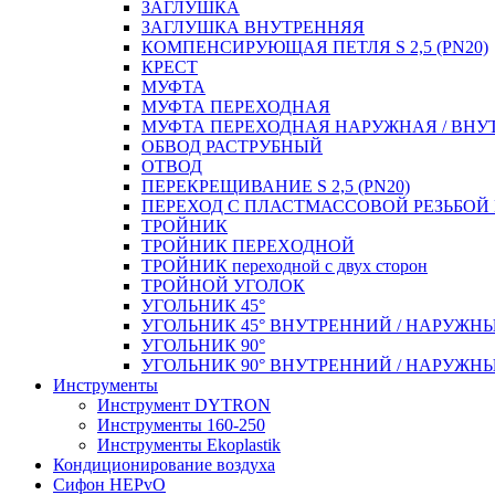
ЗАГЛУШКА
ЗАГЛУШКА ВНУТРЕННЯЯ
КОМПЕНСИРУЮЩАЯ ПЕТЛЯ S 2,5 (PN20)
КРЕСТ
МУФТА
МУФТА ПЕРЕХОДНАЯ
МУФТА ПЕРЕХОДНАЯ НАРУЖНАЯ / ВНУ
ОБВОД РАСТРУБНЫЙ
ОТВОД
ПЕРЕКРЕЩИВАНИЕ S 2,5 (PN20)
ПЕРЕХОД С ПЛАСТМАССОВОЙ РЕЗЬБО
ТРОЙНИК
ТРОЙНИК ПЕРЕXОДНОЙ
ТРОЙНИК переходной с двух сторон
ТРОЙНОЙ УГОЛОК
УГОЛЬНИК 45°
УГОЛЬНИК 45° ВНУТРЕННИЙ / НАРУЖН
УГОЛЬНИК 90°
УГОЛЬНИК 90° ВНУТРЕННИЙ / НАРУЖН
Инструменты
Инструмент DYTRON
Инструменты 160-250
Инструменты Ekoplastik
Кондиционирование воздуха
Сифон HEPvO