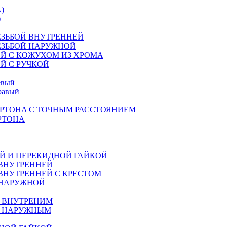
)
)
ЕЗЬБОЙ ВНУТРЕННЕЙ
ЕЗЬБОЙ НАРУЖНОЙ
Й С КОЖУХОМ ИЗ ХРОМА
Й С РУЧКОЙ
евый
равый
РТОНA С ТОЧНЫМ РАССТОЯНИЕМ
РТОНА
Й И ПЕРЕКИДНОЙ ГАЙКОЙ
 ВНУТРЕННЕЙ
ВНУТРЕННЕЙ С КРЕСТОМ
 НАРУЖНОЙ
М ВНУТРЕНИМ
М НАРУЖНЫМ