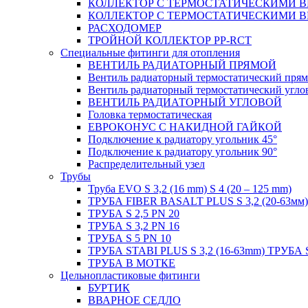
КОЛЛЕКТОР С ТЕРМОСТАТИЧЕСКИМИ 
КОЛЛЕКТОР С ТЕРМОСТАТИЧЕСКИМИ 
РАСХОДОМЕР
ТРОЙНОЙ КОЛЛЕКТОР PP-RCT
Специальные фитинги для отопления
ВЕНТИЛЬ РАДИАТОРНЫЙ ПРЯМОЙ
Вентиль радиаторный термостатический пря
Вентиль радиаторный термостатический угло
ВЕНТИЛЬ РАДИАТОРНЫЙ УГЛОВОЙ
Головка термостатическая
ЕВРОКОНУС С НАКИДНОЙ ГАЙКОЙ
Подключение к радиатору угольник 45°
Подключение к радиатору угольник 90°
Распределительный узел
Трубы
Труба EVO S 3,2 (16 mm) S 4 (20 – 125 mm)
ТРУБА FIBER BASALT PLUS S 3,2 (20-63мм)
ТРУБА S 2,5 PN 20
ТРУБА S 3,2 PN 16
ТРУБА S 5 PN 10
ТРУБА STABI PLUS S 3,2 (16-63mm) ТРУБА 
ТРУБА В МОТКЕ
Цельнопластиковые фитинги
БУРТИК
ВВАРНОЕ СЕДЛО