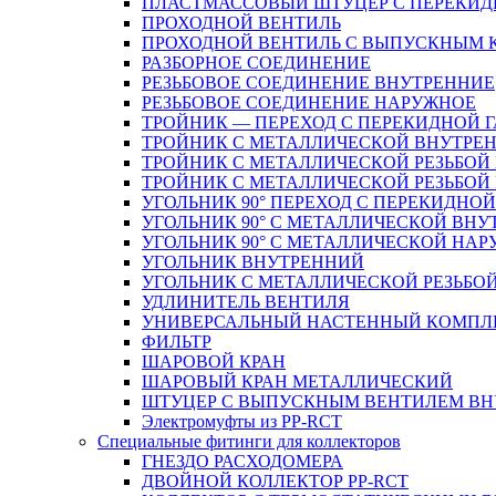
ПЛАСТМАССОВЫЙ ШТУЦЕР С ПЕРЕКИД
ПРОХОДНОЙ ВЕНТИЛЬ
ПРОХОДНОЙ ВЕНТИЛЬ С ВЫПУСКНЫМ
РАЗБОРНОЕ СОЕДИНЕНИЕ
РЕЗЬБОВОЕ СОЕДИНЕНИЕ ВНУТРЕННИЕ
РЕЗЬБОВОЕ СОЕДИНЕНИЕ НАРУЖНОЕ
ТРОЙНИК — ПЕРЕХОД С ПЕРЕКИДНОЙ 
ТРОЙНИК С МЕТАЛЛИЧЕСКОЙ ВНУТРЕН
ТРОЙНИК С МЕТАЛЛИЧЕСКОЙ РЕЗЬБОЙ
ТРОЙНИК С МЕТАЛЛИЧЕСКОЙ РЕЗЬБО
УГОЛЬНИК 90° ПЕРЕХОД С ПЕРЕКИДНО
УГОЛЬНИК 90° С МЕТАЛЛИЧЕСКОЙ ВНУ
УГОЛЬНИК 90° С МЕТАЛЛИЧЕСКОЙ НАР
УГОЛЬНИК ВНУТРЕННИЙ
УГОЛЬНИК С МЕТАЛЛИЧЕСКОЙ РЕЗЬБО
УДЛИНИТЕЛЬ ВЕНТИЛЯ
УНИВЕРСАЛЬНЫЙ НАСТЕННЫЙ КОМПЛ
ФИЛЬТР
ШАРОВОЙ КРАН
ШАРОВЫЙ КРАН МЕТАЛЛИЧЕСКИЙ
ШТУЦЕР С ВЫПУСКНЫМ ВЕНТИЛЕМ ВНУТ
Электромуфты из PP-RCT
Специальные фитинги для коллекторов
ГНЕЗДО РАСХОДОМЕРА
ДВОЙНОЙ КОЛЛЕКТОР PP-RCT