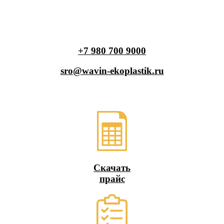
+7 980 700 9
000
sro@wavin-ekoplastik.ru
Скачать
прайс