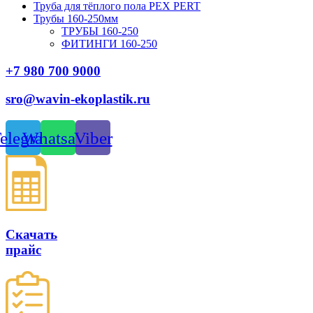
Труба для тёплого пола PEX PERT
Трубы 160-250мм
ТРУБЫ 160-250
ФИТИНГИ 160-250
+7 980 700 9
000
sro@wavin-ekoplastik.ru
elegram
Whatsapp
Viber
Скачать
прайс