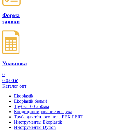
Форма
заявки
Упаковка
0
0
0,00
₽
Каталог опт
Ekoplastik
Ekoplastik белый
Трубы 160-250мм
Кондиционирование воздуха
Труба для тёплого пола PEX PERT
Инструменты Ekoplastik
Инструменты Dytron