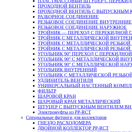
ПЛАСТМАССОВЫЙ ШТУЦЕР С ПЕРЕКИД
ПРОХОДНОЙ ВЕНТИЛЬ
ПРОХОДНОЙ ВЕНТИЛЬ С ВЫПУСКНЫМ
РАЗБОРНОЕ СОЕДИНЕНИЕ
РЕЗЬБОВОЕ СОЕДИНЕНИЕ ВНУТРЕННИЕ
РЕЗЬБОВОЕ СОЕДИНЕНИЕ НАРУЖНОЕ
ТРОЙНИК — ПЕРЕХОД С ПЕРЕКИДНОЙ 
ТРОЙНИК С МЕТАЛЛИЧЕСКОЙ ВНУТРЕН
ТРОЙНИК С МЕТАЛЛИЧЕСКОЙ РЕЗЬБОЙ
ТРОЙНИК С МЕТАЛЛИЧЕСКОЙ РЕЗЬБО
УГОЛЬНИК 90° ПЕРЕХОД С ПЕРЕКИДНО
УГОЛЬНИК 90° С МЕТАЛЛИЧЕСКОЙ ВНУ
УГОЛЬНИК 90° С МЕТАЛЛИЧЕСКОЙ НАР
УГОЛЬНИК ВНУТРЕННИЙ
УГОЛЬНИК С МЕТАЛЛИЧЕСКОЙ РЕЗЬБО
УДЛИНИТЕЛЬ ВЕНТИЛЯ
УНИВЕРСАЛЬНЫЙ НАСТЕННЫЙ КОМПЛ
ФИЛЬТР
ШАРОВОЙ КРАН
ШАРОВЫЙ КРАН МЕТАЛЛИЧЕСКИЙ
ШТУЦЕР С ВЫПУСКНЫМ ВЕНТИЛЕМ ВНУТ
Электромуфты из PP-RCT
Специальные фитинги для коллекторов
ГНЕЗДО РАСХОДОМЕРА
ДВОЙНОЙ КОЛЛЕКТОР PP-RCT