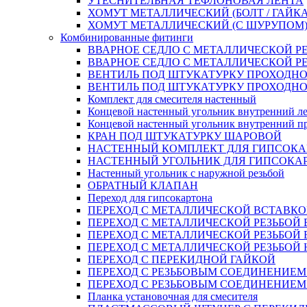
УТЕСНИТЕЛЬНАЯ ТЕФЛОНОВАЯ ЛЕНТА
ХОМУТ МЕТАЛЛИЧЕСКИЙ (БОЛТ / ГАЙКА
ХОМУТ МЕТАЛЛИЧЕСКИЙ (С ШУРУПОМ
Комбинированные фитинги
ВВАРНОЕ СЕДЛО С МЕТАЛЛИЧЕСКОЙ Р
ВВАРНОЕ СЕДЛО С МЕТАЛЛИЧЕСКОЙ Р
ВЕНТИЛЬ ПОД ШТУКАТУРКУ ПРОХОДНО
ВЕНТИЛЬ ПОД ШТУКАТУРКУ ПРОХОДНО
Комплект для смесителя настенный
Концевой настенный угольник внутренний л
Концевой настенный угольник внутренний п
КРАН ПОД ШТУКАТУРКУ ШАРОВОЙ
НАСТЕННЫЙ КОМПЛЕКТ ДЛЯ ГИПСОКА
НАСТЕННЫЙ УГОЛЬНИК ДЛЯ ГИПСОКА
Настенный угольник с наружной резьбой
ОБРАТНЫЙ КЛАПАН
Переход для гипсокартона
ПЕРЕХОД С МЕТАЛЛИЧЕСКОЙ ВСТАВКО
ПЕРЕХОД С МЕТАЛЛИЧЕСКОЙ РЕЗЬБОЙ
ПЕРЕХОД С МЕТАЛЛИЧЕСКОЙ РЕЗЬБОЙ 
ПЕРЕХОД С МЕТАЛЛИЧЕСКОЙ РЕЗЬБОЙ
ПЕРЕХОД С ПЕРЕКИДНОЙ ГАЙКОЙ
ПЕРЕХОД С РЕЗЬБОВЫМ СОЕДИНЕНИЕ
ПЕРЕХОД С РЕЗЬБОВЫМ СОЕДИНЕНИЕ
Планка установочная для смесителя