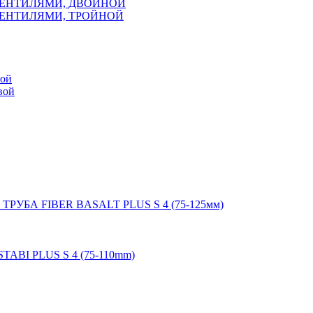
ВЕНТИЛЯМИ, ДВОЙНОЙ
ВЕНТИЛЯМИ, ТРОЙНОЙ
мой
вой
 ТРУБА FIBER BASALT PLUS S 4 (75-125мм)
STABI PLUS S 4 (75-110mm)