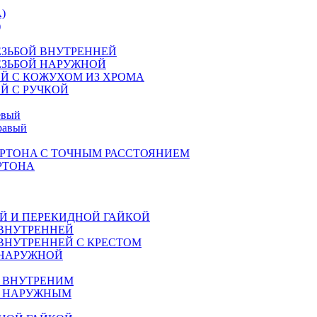
)
)
ЕЗЬБОЙ ВНУТРЕННЕЙ
ЕЗЬБОЙ НАРУЖНОЙ
Й С КОЖУХОМ ИЗ ХРОМА
Й С РУЧКОЙ
евый
равый
РТОНA С ТОЧНЫМ РАССТОЯНИЕМ
РТОНА
Й И ПЕРЕКИДНОЙ ГАЙКОЙ
 ВНУТРЕННЕЙ
ВНУТРЕННЕЙ С КРЕСТОМ
 НАРУЖНОЙ
М ВНУТРЕНИМ
М НАРУЖНЫМ