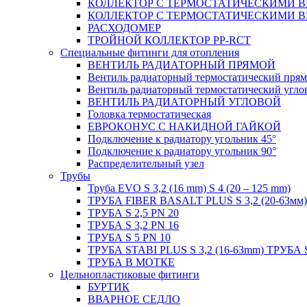
КОЛЛЕКТОР С ТЕРМОСТАТИЧЕСКИМИ 
КОЛЛЕКТОР С ТЕРМОСТАТИЧЕСКИМИ 
РАСХОДОМЕР
ТРОЙНОЙ КОЛЛЕКТОР PP-RCT
Специальные фитинги для отопления
ВЕНТИЛЬ РАДИАТОРНЫЙ ПРЯМОЙ
Вентиль радиаторный термостатический пря
Вентиль радиаторный термостатический угло
ВЕНТИЛЬ РАДИАТОРНЫЙ УГЛОВОЙ
Головка термостатическая
ЕВРОКОНУС С НАКИДНОЙ ГАЙКОЙ
Подключение к радиатору угольник 45°
Подключение к радиатору угольник 90°
Распределительный узел
Трубы
Труба EVO S 3,2 (16 mm) S 4 (20 – 125 mm)
ТРУБА FIBER BASALT PLUS S 3,2 (20-63мм)
ТРУБА S 2,5 PN 20
ТРУБА S 3,2 PN 16
ТРУБА S 5 PN 10
ТРУБА STABI PLUS S 3,2 (16-63mm) ТРУБА 
ТРУБА В МОТКЕ
Цельнопластиковые фитинги
БУРТИК
ВВАРНОЕ СЕДЛО