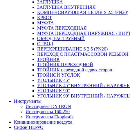
ЗАГЛУШКА
ЗАГЛУШКА ВНУТРЕННЯЯ
КОМПЕНСИРУЮЩАЯ ПЕТЛЯ S 2,5 (PN20)
КРЕСТ
МУФТА
МУФТА ПЕРЕХОДНАЯ
МУФТА ПЕРЕХОДНАЯ НАРУЖНАЯ / ВНУ
ОБВОД РАСТРУБНЫЙ
ОТВОД
ПЕРЕКРЕЩИВАНИЕ S 2,5 (PN20)
ПЕРЕХОД С ПЛАСТМАССОВОЙ РЕЗЬБО
ТРОЙНИК
ТРОЙНИК ПЕРЕXОДНОЙ
ТРОЙНИК переходной с двух сторон
ТРОЙНОЙ УГОЛОК
УГОЛЬНИК 45°
УГОЛЬНИК 45° ВНУТРЕННИЙ / НАРУЖН
УГОЛЬНИК 90°
УГОЛЬНИК 90° ВНУТРЕННИЙ / НАРУЖН
Инструменты
Инструмент DYTRON
Инструменты 160-250
Инструменты Ekoplastik
Кондиционирование воздуха
Сифон HEPvO