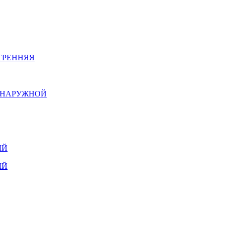
ТРЕННЯЯ
Й НАРУЖНОЙ
ЫЙ
ЫЙ