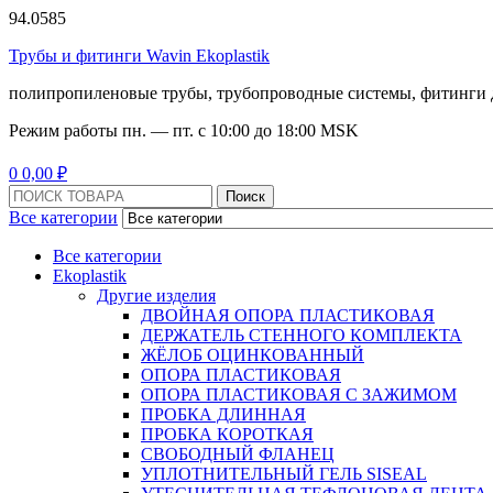
94.0585
Трубы и фитинги Wavin Ekoplastik
полипропиленовые трубы, трубопроводные системы, фитинги 
Режим работы
пн. — пт. с 10:
00
до 18:
00
MSK
Menu
0
0,00
₽
Поиск:
Поиск
Все категории
Все категории
Ekoplastik
Другие изделия
ДВОЙНАЯ ОПОРА ПЛАСТИКОВАЯ
ДЕРЖАТЕЛЬ СТЕННОГО КОМПЛЕКТА
ЖЁЛОБ ОЦИНКОВАННЫЙ
ОПОРА ПЛАСТИКОВАЯ
ОПОРА ПЛАСТИКОВАЯ С ЗАЖИМОМ
ПРОБКА ДЛИННАЯ
ПРОБКА КОРОТКАЯ
СВОБОДНЫЙ ФЛАНЕЦ
УПЛОТНИТЕЛЬНЫЙ ГЕЛЬ SISEAL