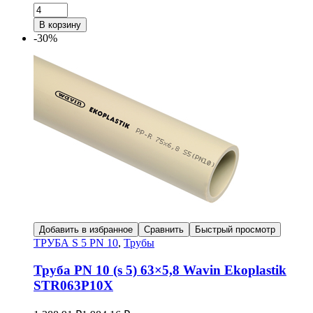
В корзину
-30%
Добавить в избранное
Сравнить
Быстрый просмотр
ТРУБА S 5 PN 10
,
Трубы
Труба PN 10 (s 5) 63×5,8 Wavin Ekoplastik
STR063P10X