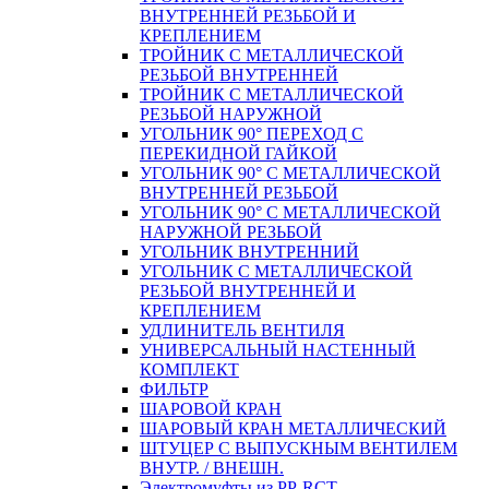
ВНУТРЕННЕЙ РЕЗЬБОЙ И
КРЕПЛЕНИЕМ
ТРОЙНИК С МЕТАЛЛИЧЕСКОЙ
РЕЗЬБОЙ ВНУТРЕННЕЙ
ТРОЙНИК С МЕТАЛЛИЧЕСКОЙ
РЕЗЬБОЙ НАРУЖНОЙ
УГОЛЬНИК 90° ПЕРЕХОД С
ПЕРЕКИДНОЙ ГАЙКОЙ
УГОЛЬНИК 90° С МЕТАЛЛИЧЕСКОЙ
ВНУТРЕННEЙ РЕЗЬБОЙ
УГОЛЬНИК 90° С МЕТАЛЛИЧЕСКОЙ
НАРУЖНОЙ РЕЗЬБОЙ
УГОЛЬНИК ВНУТРЕННИЙ
УГОЛЬНИК С МЕТАЛЛИЧЕСКОЙ
РЕЗЬБОЙ ВНУТРЕННЕЙ И
КРЕПЛЕНИЕМ
УДЛИНИТЕЛЬ ВЕНТИЛЯ
УНИВЕРСАЛЬНЫЙ НАСТЕННЫЙ
КОМПЛЕКТ
ФИЛЬТР
ШАРОВОЙ КРАН
ШАРОВЫЙ КРАН МЕТАЛЛИЧЕСКИЙ
ШТУЦЕР С ВЫПУСКНЫМ ВЕНТИЛЕМ
ВНУТР. / ВНЕШН.
Электромуфты из PP-RCT