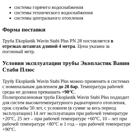
системы горячего водоснабжения
системы технического водоснабжения
системы центрального отопления
Форма поставки
Труба Ekoplastik Wavin Stabi Plus PN 28 поставляется
в
отрезках-штангах длиной 4 метра
. Цена указана за
погонный метр.
Условия эксплуатации трубы Экопластик Вавин
Стаби Плюс
Трубу Ekoplastik Wavin Stabi Plus можно применять в системах
с номинальным давлением
до 28 бар
. Температура рабочей
среды не должна превышать
+90°C
.
Полипропиленовая труба Ekoplastik Wavin Stabi Plus подходит
для систем высокотемпературного радиаторного отопления,
срок службы 50 лет, с условием (в сумме за весь период
эксплуатации) 14 лет эксплуатации при рабочей температуре
+20°С, 25 лет – при рабочей температуре +60°С, 10 – лет при
рабочей температуре +80°С и 1 год – при рабочей температуре
+90°С.