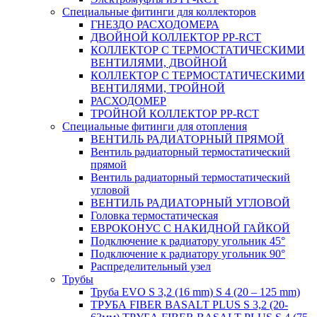
Специальные фитинги для коллекторов
ГНЕЗДО РАСХОДОМЕРА
ДВОЙНОЙ КОЛЛЕКТОР PP-RCT
КОЛЛЕКТОР С ТЕРМОСТАТИЧЕСКИМИ
ВЕНТИЛЯМИ, ДВОЙНОЙ
КОЛЛЕКТОР С ТЕРМОСТАТИЧЕСКИМИ
ВЕНТИЛЯМИ, ТРОЙНОЙ
РАСХОДОМЕР
ТРОЙНОЙ КОЛЛЕКТОР PP-RCT
Специальные фитинги для отопления
ВЕНТИЛЬ РАДИАТОРНЫЙ ПРЯМОЙ
Вентиль радиаторный термостатический
прямой
Вентиль радиаторный термостатический
угловой
ВЕНТИЛЬ РАДИАТОРНЫЙ УГЛОВОЙ
Головка термостатическая
ЕВРОКОНУС С НАКИДНОЙ ГАЙКОЙ
Подключение к радиатору угольник 45°
Подключение к радиатору угольник 90°
Распределительный узел
Трубы
Труба EVO S 3,2 (16 mm) S 4 (20 – 125 mm)
ТРУБА FIBER BASALT PLUS S 3,2 (20-