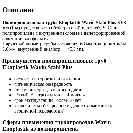
Описание
Полипропиленовая труба Ekoplastik Wavin Stabi Plus S 63
мм (1 м)
представляет собой трёхслойную трубу S 3,2 из
полипропилена с внутренним слоем из неперфорированной
алюминиевой фольги.
Наружный диаметр трубы составляет 63 мм, толщина трубы
8,6 мм, внутренний диаметр — 45,8 мм.
Преимущества полипропиленовых труб
Ekoplastik Wavin Stabi Plus
отсутствие коррозии и заиления
гигиеническая безвредность
низкие потери давления по длине
лёгкий, быстрый и чистый монтаж
срок эксплуатации –более 50 лет
экологически безвредное изделие (возможность
вторичной переработки)
Сферы применения трубопроводов Wavin
Ekoplastik из полипропилена