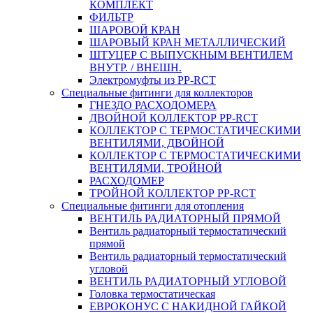
КОМПЛЕКТ
ФИЛЬТР
ШАРОВОЙ КРАН
ШАРОВЫЙ КРАН МЕТАЛЛИЧЕСКИЙ
ШТУЦЕР С ВЫПУСКНЫМ ВЕНТИЛЕМ
ВНУТР. / ВНЕШН.
Электромуфты из PP-RCT
Специальные фитинги для коллекторов
ГНЕЗДО РАСХОДОМЕРА
ДВОЙНОЙ КОЛЛЕКТОР PP-RCT
КОЛЛЕКТОР С ТЕРМОСТАТИЧЕСКИМИ
ВЕНТИЛЯМИ, ДВОЙНОЙ
КОЛЛЕКТОР С ТЕРМОСТАТИЧЕСКИМИ
ВЕНТИЛЯМИ, ТРОЙНОЙ
РАСХОДОМЕР
ТРОЙНОЙ КОЛЛЕКТОР PP-RCT
Специальные фитинги для отопления
ВЕНТИЛЬ РАДИАТОРНЫЙ ПРЯМОЙ
Вентиль радиаторный термостатический
прямой
Вентиль радиаторный термостатический
угловой
ВЕНТИЛЬ РАДИАТОРНЫЙ УГЛОВОЙ
Головка термостатическая
ЕВРОКОНУС С НАКИДНОЙ ГАЙКОЙ