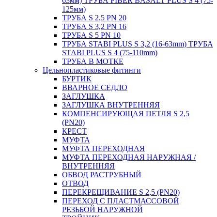
63мм) ТРУБА FIBER BASALT PLUS S 4 (75-
125мм)
ТРУБА S 2,5 PN 20
ТРУБА S 3,2 PN 16
ТРУБА S 5 PN 10
ТРУБА STABI PLUS S 3,2 (16-63mm) ТРУБА
STABI PLUS S 4 (75-110mm)
ТРУБА В МОТКЕ
Цельнопластиковые фитинги
БУРТИК
ВВАРНОЕ СЕДЛО
ЗАГЛУШКА
ЗАГЛУШКА ВНУТРЕННЯЯ
КОМПЕНСИРУЮЩАЯ ПЕТЛЯ S 2,5
(PN20)
КРЕСТ
МУФТА
МУФТА ПЕРЕХОДНАЯ
МУФТА ПЕРЕХОДНАЯ НАРУЖНАЯ /
ВНУТРЕННЯЯ
ОБВОД РАСТРУБНЫЙ
ОТВОД
ПЕРЕКРЕЩИВАНИЕ S 2,5 (PN20)
ПЕРЕХОД С ПЛАСТМАССОВОЙ
РЕЗЬБОЙ НАРУЖНОЙ