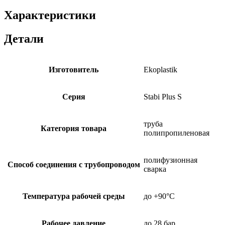
Характеристики
Детали
Изготовитель
Ekoplastik
Серия
Stabi Plus S
труба
Категория товара
полипропиленовая
полифузионная
Способ соединения с трубопроводом
сварка
Температура рабочей среды
до +90°C
Рабочее давление
до 28 бар