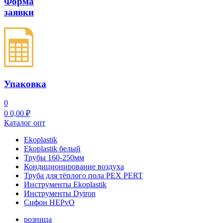
Форма
заявки
Упаковка
0
0
0,00
₽
Каталог опт
Ekoplastik
Ekoplastik белый
Трубы 160-250мм
Кондиционирование воздуха
Труба для тёплого пола PEX PERT
Инструменты Ekoplastik
Инструменты Dytron
Сифон HEPvO
розница