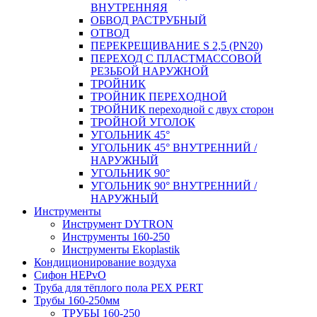
ВНУТРЕННЯЯ
ОБВОД РАСТРУБНЫЙ
ОТВОД
ПЕРЕКРЕЩИВАНИЕ S 2,5 (PN20)
ПЕРЕХОД С ПЛАСТМАССОВОЙ
РЕЗЬБОЙ НАРУЖНОЙ
ТРОЙНИК
ТРОЙНИК ПЕРЕXОДНОЙ
ТРОЙНИК переходной с двух сторон
ТРОЙНОЙ УГОЛОК
УГОЛЬНИК 45°
УГОЛЬНИК 45° ВНУТРЕННИЙ /
НАРУЖНЫЙ
УГОЛЬНИК 90°
УГОЛЬНИК 90° ВНУТРЕННИЙ /
НАРУЖНЫЙ
Инструменты
Инструмент DYTRON
Инструменты 160-250
Инструменты Ekoplastik
Кондиционирование воздуха
Сифон HEPvO
Труба для тёплого пола PEX PERT
Трубы 160-250мм
ТРУБЫ 160-250