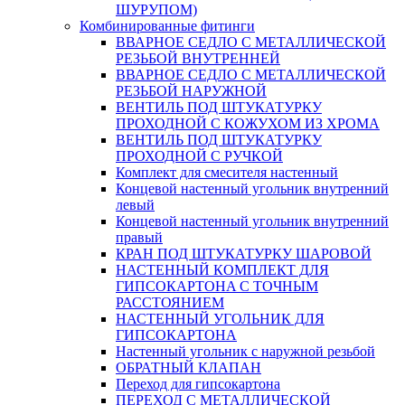
ШУРУПОМ)
Комбинированные фитинги
ВВАРНОЕ СЕДЛО С МЕТАЛЛИЧЕСКОЙ
РЕЗЬБОЙ ВНУТРЕННЕЙ
ВВАРНОЕ СЕДЛО С МЕТАЛЛИЧЕСКОЙ
РЕЗЬБОЙ НАРУЖНОЙ
ВЕНТИЛЬ ПОД ШТУКАТУРКУ
ПРОХОДНОЙ С КОЖУХОМ ИЗ ХРОМА
ВЕНТИЛЬ ПОД ШТУКАТУРКУ
ПРОХОДНОЙ С РУЧКОЙ
Комплект для смесителя настенный
Концевой настенный угольник внутренний
левый
Концевой настенный угольник внутренний
правый
КРАН ПОД ШТУКАТУРКУ ШАРОВОЙ
НАСТЕННЫЙ КОМПЛЕКТ ДЛЯ
ГИПСОКАРТОНA С ТОЧНЫМ
РАССТОЯНИЕМ
НАСТЕННЫЙ УГОЛЬНИК ДЛЯ
ГИПСОКАРТОНА
Настенный угольник с наружной резьбой
ОБРАТНЫЙ КЛАПАН
Переход для гипсокартона
ПЕРЕХОД С МЕТАЛЛИЧЕСКОЙ