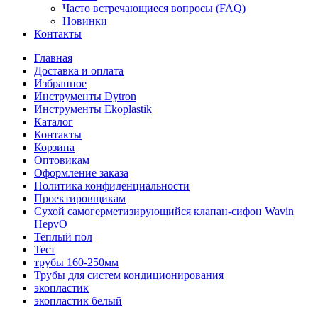
Часто встречающиеся вопросы (FAQ)
Новинки
Контакты
Главная
Доставка и оплата
Избранное
Инструменты Dytron
Инструменты Ekoplastik
Каталог
Контакты
Корзина
Оптовикам
Оформление заказа
Политика конфиденциальности
Проектировщикам
Сухой самогерметизирующийся клапан-сифон Wavin
HepvO
Теплый пол
Тест
трубы 160-250мм
Трубы для систем кондиционирования
экопластик
экопластик белый