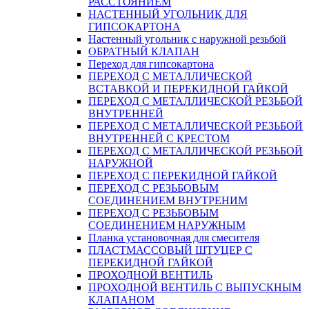
РАССТОЯНИЕМ
НАСТЕННЫЙ УГОЛЬНИК ДЛЯ
ГИПСОКАРТОНА
Настенный угольник с наружной резьбой
ОБРАТНЫЙ КЛАПАН
Переход для гипсокартона
ПЕРЕХОД С МЕТАЛЛИЧЕСКОЙ
ВСТАВКОЙ И ПЕРЕКИДНОЙ ГАЙКОЙ
ПЕРЕХОД С МЕТАЛЛИЧЕСКОЙ РЕЗЬБОЙ
ВНУТРЕННЕЙ
ПЕРЕХОД С МЕТАЛЛИЧЕСКОЙ РЕЗЬБОЙ
ВНУТРЕННЕЙ С КРЕСТОМ
ПЕРЕХОД С МЕТАЛЛИЧЕСКОЙ РЕЗЬБОЙ
НАРУЖНОЙ
ПЕРЕХОД С ПЕРЕКИДНОЙ ГАЙКОЙ
ПЕРЕХОД С РЕЗЬБОВЫМ
СОЕДИНЕНИЕМ ВНУТРЕНИМ
ПЕРЕХОД С РЕЗЬБОВЫМ
СОЕДИНЕНИЕМ НАРУЖНЫМ
Планка установочная для смесителя
ПЛАСТМАССОВЫЙ ШТУЦЕР С
ПЕРЕКИДНОЙ ГАЙКОЙ
ПРОХОДНОЙ ВЕНТИЛЬ
ПРОХОДНОЙ ВЕНТИЛЬ С ВЫПУСКНЫМ
КЛАПАНОМ