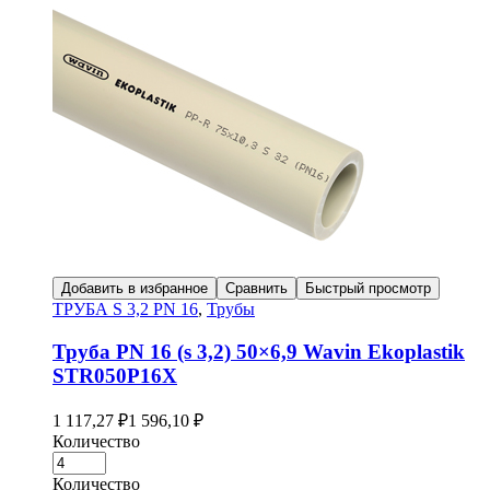
Добавить в избранное
Сравнить
Быстрый просмотр
ТРУБА S 3,2 PN 16
,
Трубы
Труба PN 16 (s 3,2) 50×6,9 Wavin Ekoplastik
STR050P16X
1 117,27
₽
1 596,10
₽
Количество
Количество