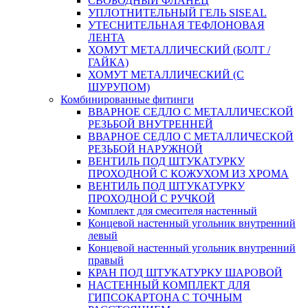
СВОБОДНЫЙ ФЛАНЕЦ
УПЛОТНИТЕЛЬНЫЙ ГЕЛЬ SISEAL
УТЕСНИТЕЛЬНАЯ ТЕФЛОНОВАЯ
ЛЕНТА
ХОМУТ МЕТАЛЛИЧЕСКИЙ (БОЛТ /
ГАЙКА)
ХОМУТ МЕТАЛЛИЧЕСКИЙ (С
ШУРУПОМ)
Комбинированные фитинги
ВВАРНОЕ СЕДЛО С МЕТАЛЛИЧЕСКОЙ
РЕЗЬБОЙ ВНУТРЕННЕЙ
ВВАРНОЕ СЕДЛО С МЕТАЛЛИЧЕСКОЙ
РЕЗЬБОЙ НАРУЖНОЙ
ВЕНТИЛЬ ПОД ШТУКАТУРКУ
ПРОХОДНОЙ С КОЖУХОМ ИЗ ХРОМА
ВЕНТИЛЬ ПОД ШТУКАТУРКУ
ПРОХОДНОЙ С РУЧКОЙ
Комплект для смесителя настенный
Концевой настенный угольник внутренний
левый
Концевой настенный угольник внутренний
правый
КРАН ПОД ШТУКАТУРКУ ШАРОВОЙ
НАСТЕННЫЙ КОМПЛЕКТ ДЛЯ
ГИПСОКАРТОНA С ТОЧНЫМ