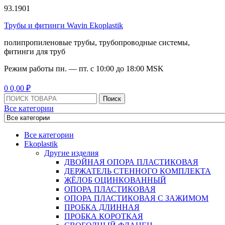
93.1901
Трубы и фитинги Wavin Ekoplastik
полипропиленовые трубы, трубопроводные системы,
фитинги для труб
Режим работы
пн. — пт. с 10:
00
до 18:
00
MSK
Menu
0
0,00
₽
Поиск:
Поиск
Все категории
Все категории
Ekoplastik
Другие изделия
ДВОЙНАЯ ОПОРА ПЛАСТИКОВАЯ
ДЕРЖАТЕЛЬ СТЕННОГО КОМПЛЕКТА
ЖЁЛОБ ОЦИНКОВАННЫЙ
ОПОРА ПЛАСТИКОВАЯ
ОПОРА ПЛАСТИКОВАЯ С ЗАЖИМОМ
ПРОБКА ДЛИННАЯ
ПРОБКА КОРОТКАЯ