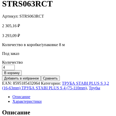
STRS063RCT
Артикул:
STRS063RCT
2 305,16
₽
3 293,09
₽
Количество в коробке/упаковке
8 м
Под заказ
Количество
В корзину
Добавить в избранное
Сравнить
EAN:
8595185432064
Категории:
ТРУБА STABI PLUS S 3,2
(16-63mm) ТРУБА STABI PLUS S 4 (75-110mm)
,
Трубы
Описание
Характеристики
Описание