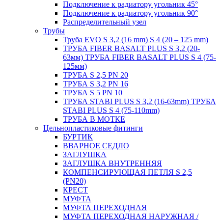
Подключение к радиатору угольник 45°
Подключение к радиатору угольник 90°
Распределительный узел
Трубы
Труба EVO S 3,2 (16 mm) S 4 (20 – 125 mm)
ТРУБА FIBER BASALT PLUS S 3,2 (20-
63мм) ТРУБА FIBER BASALT PLUS S 4 (75-
125мм)
ТРУБА S 2,5 PN 20
ТРУБА S 3,2 PN 16
ТРУБА S 5 PN 10
ТРУБА STABI PLUS S 3,2 (16-63mm) ТРУБА
STABI PLUS S 4 (75-110mm)
ТРУБА В МОТКЕ
Цельнопластиковые фитинги
БУРТИК
ВВАРНОЕ СЕДЛО
ЗАГЛУШКА
ЗАГЛУШКА ВНУТРЕННЯЯ
КОМПЕНСИРУЮЩАЯ ПЕТЛЯ S 2,5
(PN20)
КРЕСТ
МУФТА
МУФТА ПЕРЕХОДНАЯ
МУФТА ПЕРЕХОДНАЯ НАРУЖНАЯ /