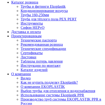
Каталог розница
Трубы и фитинги Ekoplastik
Кондиционирование воздуха
Трубы 160-250мм
Труба для тёплого пола PEX PERT
Инструменты
Сифон HEPvO
Доставка и оплата
Проектировщикам
Технические паспорта
Рекомендованная розница
Технические спецификации
Сертификаты
Листовки
Таблицы потерь давления
Инструкции по монтажу
Каталог изделий
О компании
Видео
Как не купить подделку Ekoplastik?
О компании EKOPLASTIK
Выбор трубы для отопления и водоснабжения
Использование системы Ekoplastik PPR
Производство труб системы EKOPLASTIK PPR в
России