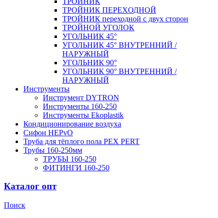
ТРОЙНИК
ТРОЙНИК ПЕРЕXОДНОЙ
ТРОЙНИК переходной с двух сторон
ТРОЙНОЙ УГОЛОК
УГОЛЬНИК 45°
УГОЛЬНИК 45° ВНУТРЕННИЙ /
НАРУЖНЫЙ
УГОЛЬНИК 90°
УГОЛЬНИК 90° ВНУТРЕННИЙ /
НАРУЖНЫЙ
Инструменты
Инструмент DYTRON
Инструменты 160-250
Инструменты Ekoplastik
Кондиционирование воздуха
Сифон HEPvO
Труба для тёплого пола PEX PERT
Трубы 160-250мм
ТРУБЫ 160-250
ФИТИНГИ 160-250
Каталог опт
Поиск