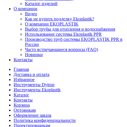
Каталог изделий
О компании
Видео
Как не купить подделку Ekoplastik?
О компании EKOPLASTIK
Выбор трубы для отопления и водоснабжения
Использование системы Ekoplastik PPR
Производство труб системы EKOPLASTIK PPR в
России
Часто встречающиеся вопросы (FAQ)
Новинки
Контакты
Главная
Доставка и оплата
Избранное
Инструменты Dytron
Инструменты Ekoplastik
Каталог
Контакты
Корзина
Оптовикам
Оформление заказа
Политика конфиденциальности
Проектировщикам