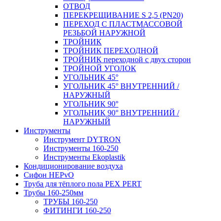
ОТВОД
ПЕРЕКРЕЩИВАНИЕ S 2,5 (PN20)
ПЕРЕХОД С ПЛАСТМАССОВОЙ
РЕЗЬБОЙ НАРУЖНОЙ
ТРОЙНИК
ТРОЙНИК ПЕРЕXОДНОЙ
ТРОЙНИК переходной с двух сторон
ТРОЙНОЙ УГОЛОК
УГОЛЬНИК 45°
УГОЛЬНИК 45° ВНУТРЕННИЙ /
НАРУЖНЫЙ
УГОЛЬНИК 90°
УГОЛЬНИК 90° ВНУТРЕННИЙ /
НАРУЖНЫЙ
Инструменты
Инструмент DYTRON
Инструменты 160-250
Инструменты Ekoplastik
Кондиционирование воздуха
Сифон HEPvO
Труба для тёплого пола PEX PERT
Трубы 160-250мм
ТРУБЫ 160-250
ФИТИНГИ 160-250