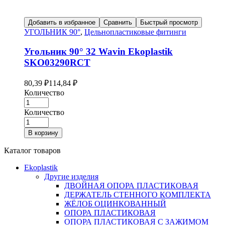
Добавить в избранное
Сравнить
Быстрый просмотр
УГОЛЬНИК 90°
,
Цельнопластиковые фитинги
Угольник 90° 32 Wavin Ekoplastik
SKO03290RCT
80,39
₽
114,84
₽
Количество
Количество
В корзину
Каталог товаров
Ekoplastik
Другие изделия
ДВОЙНАЯ ОПОРА ПЛАСТИКОВАЯ
ДЕРЖАТЕЛЬ СТЕННОГО КОМПЛЕКТА
ЖЁЛОБ ОЦИНКОВАННЫЙ
ОПОРА ПЛАСТИКОВАЯ
ОПОРА ПЛАСТИКОВАЯ С ЗАЖИМОМ