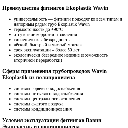
Преимущества фитингов Ekoplastik Wavin
универсальность — фитинги подходят ко всем типам и
напорным рядам труб Ekoplastik Wavin
термостойкость до +90°C
отсутствие коррозии и заиления
гигиеническая безвредность
лёгкий, быстрый и чистый монтаж
срок эксплуатации – более 50 лет
экологически безвредное изделие (возможность
вторичной переработки)
Сферы применения трубопроводов Wavin
Ekoplastik из полипропилена
системы горячего водоснабжения
системы питьевого водоснабжения
системы центрального отопления
системы сжатого воздуха
системы кондиционирования
Условия эксплуатации фитингов Вавин
Экопластик из полипропилена