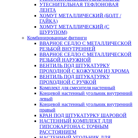
УТЕСНИТЕЛЬНАЯ ТЕФЛОНОВАЯ
ЛЕНТА
ХОМУТ МЕТАЛЛИЧЕСКИЙ (БОЛТ /
ГАЙКА)
ХОМУТ МЕТАЛЛИЧЕСКИЙ (С
ШУРУПОМ)
Комбинированные фитинги
ВВАРНОЕ СЕДЛО С МЕТАЛЛИЧЕСКОЙ
РЕЗЬБОЙ ВНУТРЕННЕЙ
ВВАРНОЕ СЕДЛО С МЕТАЛЛИЧЕСКОЙ
РЕЗЬБОЙ НАРУЖНОЙ
ВЕНТИЛЬ ПОД ШТУКАТУРКУ
ПРОХОДНОЙ С КОЖУХОМ ИЗ ХРОМА
ВЕНТИЛЬ ПОД ШТУКАТУРКУ
ПРОХОДНОЙ С РУЧКОЙ
Комплект для смесителя настенный
Концевой настенный угольник внутренний
левый
Концевой настенный угольник внутренний
правый
КРАН ПОД ШТУКАТУРКУ ШАРОВОЙ
НАСТЕННЫЙ КОМПЛЕКТ ДЛЯ
ГИПСОКАРТОНA С ТОЧНЫМ
РАССТОЯНИЕМ
НАСТЕННЫЙ УГОЛЬНИК ДЛЯ