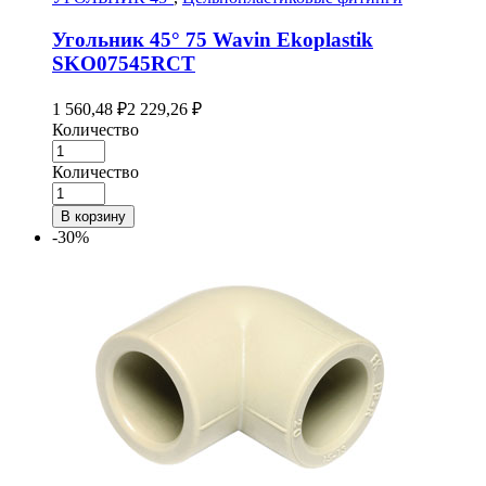
Угольник 45° 75 Wavin Ekoplastik
SKO07545RCT
1 560,48
₽
2 229,26
₽
Количество
Количество
В корзину
-30%