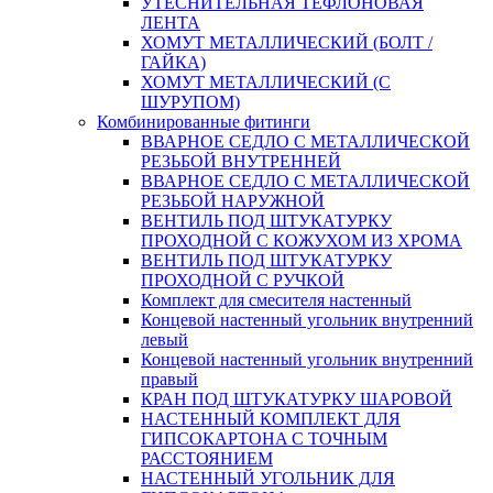
УТЕСНИТЕЛЬНАЯ ТЕФЛОНОВАЯ
ЛЕНТА
ХОМУТ МЕТАЛЛИЧЕСКИЙ (БОЛТ /
ГАЙКА)
ХОМУТ МЕТАЛЛИЧЕСКИЙ (С
ШУРУПОМ)
Комбинированные фитинги
ВВАРНОЕ СЕДЛО С МЕТАЛЛИЧЕСКОЙ
РЕЗЬБОЙ ВНУТРЕННЕЙ
ВВАРНОЕ СЕДЛО С МЕТАЛЛИЧЕСКОЙ
РЕЗЬБОЙ НАРУЖНОЙ
ВЕНТИЛЬ ПОД ШТУКАТУРКУ
ПРОХОДНОЙ С КОЖУХОМ ИЗ ХРОМА
ВЕНТИЛЬ ПОД ШТУКАТУРКУ
ПРОХОДНОЙ С РУЧКОЙ
Комплект для смесителя настенный
Концевой настенный угольник внутренний
левый
Концевой настенный угольник внутренний
правый
КРАН ПОД ШТУКАТУРКУ ШАРОВОЙ
НАСТЕННЫЙ КОМПЛЕКТ ДЛЯ
ГИПСОКАРТОНA С ТОЧНЫМ
РАССТОЯНИЕМ
НАСТЕННЫЙ УГОЛЬНИК ДЛЯ