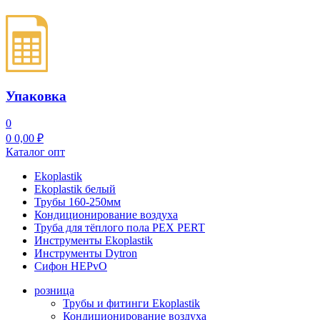
Упаковка
0
0
0,00
₽
Каталог опт
Ekoplastik
Ekoplastik белый
Трубы 160-250мм
Кондиционирование воздуха
Труба для тёплого пола PEX PERT
Инструменты Ekoplastik
Инструменты Dytron
Сифон HEPvO
розница
Трубы и фитинги Ekoplastik
Кондиционирование воздуха