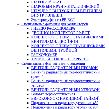
ШАРОВОЙ КРАН
ШАРОВЫЙ КРАН МЕТАЛЛИЧЕСКИЙ
ШТУЦЕР С ВЫПУСКНЫМ ВЕНТИЛЕМ
ВНУТР. / ВНЕШН.
Электромуфты из PP-RCT
Специальные фитинги для коллекторов
ГНЕЗДО РАСХОДОМЕРА
ДВОЙНОЙ КОЛЛЕКТОР PP-RCT
КОЛЛЕКТОР С ТЕРМОСТАТИЧЕСКИМИ
ВЕНТИЛЯМИ, ДВОЙНОЙ
КОЛЛЕКТОР С ТЕРМОСТАТИЧЕСКИМИ
ВЕНТИЛЯМИ, ТРОЙНОЙ
РАСХОДОМЕР
ТРОЙНОЙ КОЛЛЕКТОР PP-RCT
Специальные фитинги для отопления
ВЕНТИЛЬ РАДИАТОРНЫЙ ПРЯМОЙ
Вентиль радиаторный термостатический
прямой
Вентиль радиаторный термостатический
угловой
ВЕНТИЛЬ РАДИАТОРНЫЙ УГЛОВОЙ
Головка термостатическая
ЕВРОКОНУС С НАКИДНОЙ ГАЙКОЙ
Подключение к радиатору угольник 45°
Подключение к радиатору угольник 90°