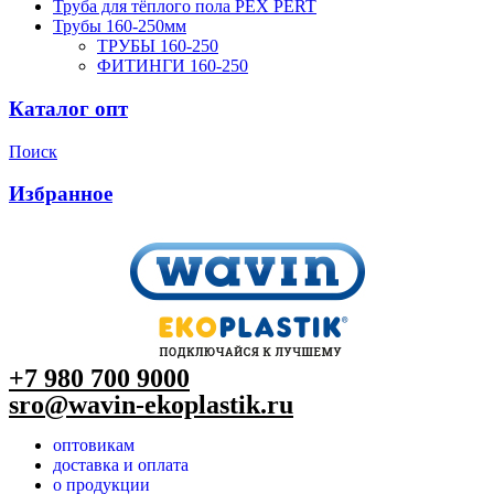
Труба для тёплого пола PEX PERT
Трубы 160-250мм
ТРУБЫ 160-250
ФИТИНГИ 160-250
Каталог опт
Поиск
Избранное
+7 980 700 9
000
sro@wavin-ekoplastik.ru
оптовикам
доставка и оплата
о продукции