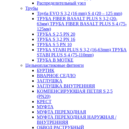
Распределительный узел
Трубы
Труба EVO S 3,2 (16 mm) S 4 (20 – 125 mm)
ТРУБА FIBER BASALT PLUS S 3,2 (20-
63мм) ТРУБА FIBER BASALT PLUS S 4 (75-
125мм)
ТРУБА S 2,5 PN 20
ТРУБА S 3,2 PN 16
ТРУБА S 5 PN 10
ТРУБА STABI PLUS S 3,2 (16-63mm) ТРУБА
STABI PLUS S 4 (75-110mm)
ТРУБА В МОТКЕ
Цельнопластиковые фитинги
БУРТИК
ВВАРНОЕ СЕДЛО
ЗАГЛУШКА
ЗАГЛУШКА ВНУТРЕННЯЯ
КОМПЕНСИРУЮЩАЯ ПЕТЛЯ S 2,5
(PN20)
КРЕСТ
МУФТА
МУФТА ПЕРЕХОДНАЯ
МУФТА ПЕРЕХОДНАЯ НАРУЖНАЯ /
ВНУТРЕННЯЯ
ОБВОД РАСТРУБНЫЙ