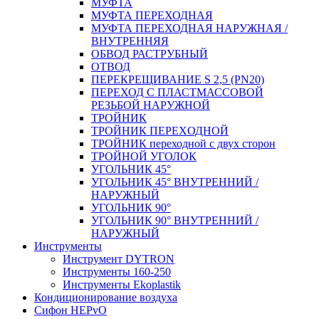
МУФТА
МУФТА ПЕРЕХОДНАЯ
МУФТА ПЕРЕХОДНАЯ НАРУЖНАЯ /
ВНУТРЕННЯЯ
ОБВОД РАСТРУБНЫЙ
ОТВОД
ПЕРЕКРЕЩИВАНИЕ S 2,5 (PN20)
ПЕРЕХОД С ПЛАСТМАССОВОЙ
РЕЗЬБОЙ НАРУЖНОЙ
ТРОЙНИК
ТРОЙНИК ПЕРЕXОДНОЙ
ТРОЙНИК переходной с двух сторон
ТРОЙНОЙ УГОЛОК
УГОЛЬНИК 45°
УГОЛЬНИК 45° ВНУТРЕННИЙ /
НАРУЖНЫЙ
УГОЛЬНИК 90°
УГОЛЬНИК 90° ВНУТРЕННИЙ /
НАРУЖНЫЙ
Инструменты
Инструмент DYTRON
Инструменты 160-250
Инструменты Ekoplastik
Кондиционирование воздуха
Сифон HEPvO