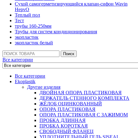
Сухой самогерметизирующийся клапан-сифон Wavin
HepvO
Теплый пол
Тест
трубы 160-250мм
Трубы для систем кондиционирования
экопластик
экопластик белый
Поиск:
Поиск
Все категории
Все категории
Ekoplastik
Другие изделия
ДВОЙНАЯ ОПОРА ПЛАСТИКОВАЯ
ДЕРЖАТЕЛЬ СТЕННОГО КОМПЛЕКТА
ЖЁЛОБ ОЦИНКОВАННЫЙ
ОПОРА ПЛАСТИКОВАЯ
ОПОРА ПЛАСТИКОВАЯ С ЗАЖИМОМ
ПРОБКА ДЛИННАЯ
ПРОБКА КОРОТКАЯ
СВОБОДНЫЙ ФЛАНЕЦ
УПЛОТНИТЕЛЬНЫЙ ГЕЛЬ SISEAL