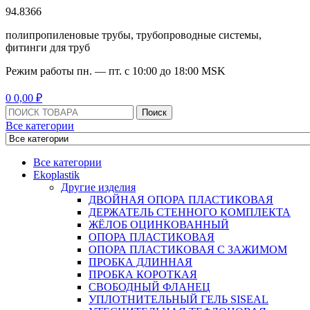
94.8366
полипропиленовые трубы, трубопроводные системы,
фитинги для труб
Режим работы
пн. — пт. с 10:
00
до 18:
00
MSK
Menu
0
0,00
₽
Поиск:
Поиск
Все категории
Все категории
Ekoplastik
Другие изделия
ДВОЙНАЯ ОПОРА ПЛАСТИКОВАЯ
ДЕРЖАТЕЛЬ СТЕННОГО КОМПЛЕКТА
ЖЁЛОБ ОЦИНКОВАННЫЙ
ОПОРА ПЛАСТИКОВАЯ
ОПОРА ПЛАСТИКОВАЯ С ЗАЖИМОМ
ПРОБКА ДЛИННАЯ
ПРОБКА КОРОТКАЯ
СВОБОДНЫЙ ФЛАНЕЦ
УПЛОТНИТЕЛЬНЫЙ ГЕЛЬ SISEAL