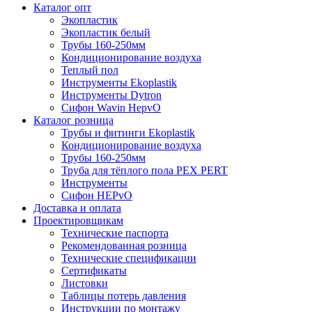
Каталог опт
Экопластик
Экопластик белый
Трубы 160-250мм
Кондиционирование воздуха
Теплый пол
Инструменты Ekoplastik
Инструменты Dytron
Сифон Wavin HepvO
Каталог розница
Трубы и фитинги Ekoplastik
Кондиционирование воздуха
Трубы 160-250мм
Труба для тёплого пола PEX PERT
Инструменты
Сифон HEPvO
Доставка и оплата
Проектировщикам
Технические паспорта
Рекомендованная розница
Технические спецификации
Сертификаты
Листовки
Таблицы потерь давления
Инструкции по монтажу