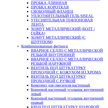
ПРОБКА ДЛИННАЯ
ПРОБКА КОРОТКАЯ
СВОБОДНЫЙ ФЛАНЕЦ
УПЛОТНИТЕЛЬНЫЙ ГЕЛЬ SISEAL
УТЕСНИТЕЛЬНАЯ ТЕФЛОНОВАЯ
ЛЕНТА
ХОМУТ МЕТАЛЛИЧЕСКИЙ (БОЛТ /
ГАЙКА)
ХОМУТ МЕТАЛЛИЧЕСКИЙ (С
ШУРУПОМ)
Комбинированные фитинги
ВВАРНОЕ СЕДЛО С МЕТАЛЛИЧЕСКОЙ
РЕЗЬБОЙ ВНУТРЕННЕЙ
ВВАРНОЕ СЕДЛО С МЕТАЛЛИЧЕСКОЙ
РЕЗЬБОЙ НАРУЖНОЙ
ВЕНТИЛЬ ПОД ШТУКАТУРКУ
ПРОХОДНОЙ С КОЖУХОМ ИЗ ХРОМА
ВЕНТИЛЬ ПОД ШТУКАТУРКУ
ПРОХОДНОЙ С РУЧКОЙ
Комплект для смесителя настенный
Концевой настенный угольник внутренний
левый
Концевой настенный угольник внутренний
правый
КРАН ПОД ШТУКАТУРКУ ШАРОВОЙ