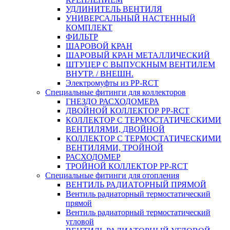
УДЛИНИТЕЛЬ ВЕНТИЛЯ
УНИВЕРСАЛЬНЫЙ НАСТЕННЫЙ
КОМПЛЕКТ
ФИЛЬТР
ШАРОВОЙ КРАН
ШАРОВЫЙ КРАН МЕТАЛЛИЧЕСКИЙ
ШТУЦЕР С ВЫПУСКНЫМ ВЕНТИЛЕМ
ВНУТР. / ВНЕШН.
Электромуфты из PP-RCT
Специальные фитинги для коллекторов
ГНЕЗДО РАСХОДОМЕРА
ДВОЙНОЙ КОЛЛЕКТОР PP-RCT
КОЛЛЕКТОР С ТЕРМОСТАТИЧЕСКИМИ
ВЕНТИЛЯМИ, ДВОЙНОЙ
КОЛЛЕКТОР С ТЕРМОСТАТИЧЕСКИМИ
ВЕНТИЛЯМИ, ТРОЙНОЙ
РАСХОДОМЕР
ТРОЙНОЙ КОЛЛЕКТОР PP-RCT
Специальные фитинги для отопления
ВЕНТИЛЬ РАДИАТОРНЫЙ ПРЯМОЙ
Вентиль радиаторный термостатический
прямой
Вентиль радиаторный термостатический
угловой