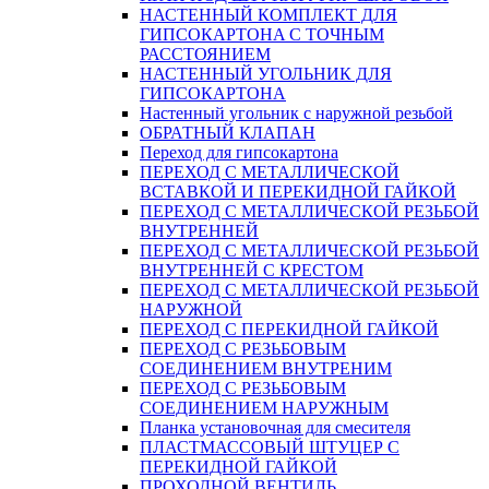
НАСТЕННЫЙ КОМПЛЕКТ ДЛЯ
ГИПСОКАРТОНA С ТОЧНЫМ
РАССТОЯНИЕМ
НАСТЕННЫЙ УГОЛЬНИК ДЛЯ
ГИПСОКАРТОНА
Настенный угольник с наружной резьбой
ОБРАТНЫЙ КЛАПАН
Переход для гипсокартона
ПЕРЕХОД С МЕТАЛЛИЧЕСКОЙ
ВСТАВКОЙ И ПЕРЕКИДНОЙ ГАЙКОЙ
ПЕРЕХОД С МЕТАЛЛИЧЕСКОЙ РЕЗЬБОЙ
ВНУТРЕННЕЙ
ПЕРЕХОД С МЕТАЛЛИЧЕСКОЙ РЕЗЬБОЙ
ВНУТРЕННЕЙ С КРЕСТОМ
ПЕРЕХОД С МЕТАЛЛИЧЕСКОЙ РЕЗЬБОЙ
НАРУЖНОЙ
ПЕРЕХОД С ПЕРЕКИДНОЙ ГАЙКОЙ
ПЕРЕХОД С РЕЗЬБОВЫМ
СОЕДИНЕНИЕМ ВНУТРЕНИМ
ПЕРЕХОД С РЕЗЬБОВЫМ
СОЕДИНЕНИЕМ НАРУЖНЫМ
Планка установочная для смесителя
ПЛАСТМАССОВЫЙ ШТУЦЕР С
ПЕРЕКИДНОЙ ГАЙКОЙ
ПРОХОДНОЙ ВЕНТИЛЬ