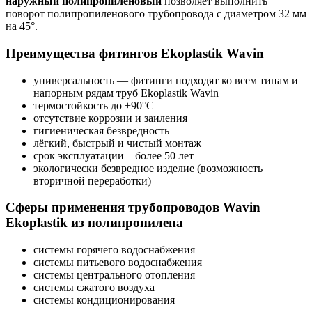
наружный полипропиленовый
позволяет выполнить
поворот полипропиленового трубопровода с диаметром 32 мм
на 45°.
Преимущества фитингов Ekoplastik Wavin
универсальность — фитинги подходят ко всем типам и
напорным рядам труб Ekoplastik Wavin
термостойкость до +90°C
отсутствие коррозии и заиления
гигиеническая безвредность
лёгкий, быстрый и чистый монтаж
срок эксплуатации – более 50 лет
экологически безвредное изделие (возможность
вторичной переработки)
Сферы применения трубопроводов Wavin
Ekoplastik из полипропилена
системы горячего водоснабжения
системы питьевого водоснабжения
системы центрального отопления
системы сжатого воздуха
системы кондиционирования