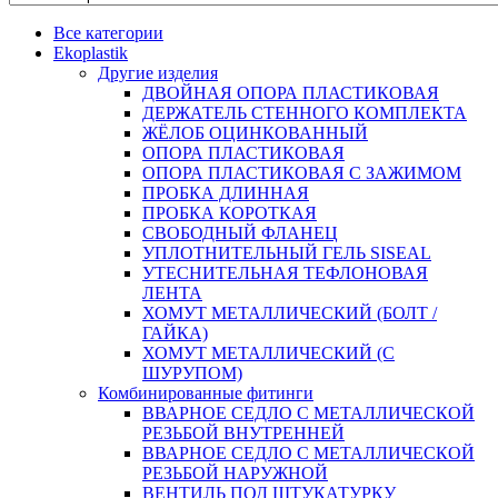
Все категории
Ekoplastik
Другие изделия
ДВОЙНАЯ ОПОРА ПЛАСТИКОВАЯ
ДЕРЖАТЕЛЬ СТЕННОГО КОМПЛЕКТА
ЖЁЛОБ ОЦИНКОВАННЫЙ
ОПОРА ПЛАСТИКОВАЯ
ОПОРА ПЛАСТИКОВАЯ С ЗАЖИМОМ
ПРОБКА ДЛИННАЯ
ПРОБКА КОРОТКАЯ
СВОБОДНЫЙ ФЛАНЕЦ
УПЛОТНИТЕЛЬНЫЙ ГЕЛЬ SISEAL
УТЕСНИТЕЛЬНАЯ ТЕФЛОНОВАЯ
ЛЕНТА
ХОМУТ МЕТАЛЛИЧЕСКИЙ (БОЛТ /
ГАЙКА)
ХОМУТ МЕТАЛЛИЧЕСКИЙ (С
ШУРУПОМ)
Комбинированные фитинги
ВВАРНОЕ СЕДЛО С МЕТАЛЛИЧЕСКОЙ
РЕЗЬБОЙ ВНУТРЕННЕЙ
ВВАРНОЕ СЕДЛО С МЕТАЛЛИЧЕСКОЙ
РЕЗЬБОЙ НАРУЖНОЙ
ВЕНТИЛЬ ПОД ШТУКАТУРКУ