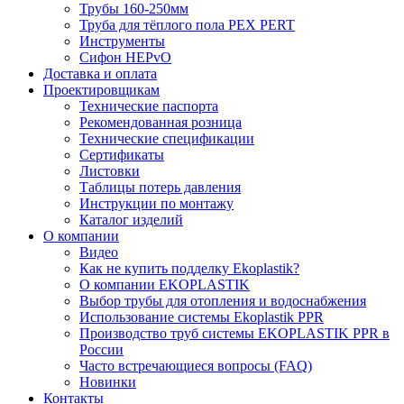
Трубы 160-250мм
Труба для тёплого пола PEX PERT
Инструменты
Сифон HEPvO
Доставка и оплата
Проектировщикам
Технические паспорта
Рекомендованная розница
Технические спецификации
Сертификаты
Листовки
Таблицы потерь давления
Инструкции по монтажу
Каталог изделий
О компании
Видео
Как не купить подделку Ekoplastik?
О компании EKOPLASTIK
Выбор трубы для отопления и водоснабжения
Использование системы Ekoplastik PPR
Производство труб системы EKOPLASTIK PPR в
России
Часто встречающиеся вопросы (FAQ)
Новинки
Контакты