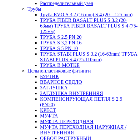
Распределительный узел
Трубы
Труба EVO S 3,2 (16 mm) S 4 (20 – 125 mm)
ТРУБА FIBER BASALT PLUS S 3,2 (20-
63мм) ТРУБА FIBER BASALT PLUS S 4 (75-
125мм)
ТРУБА S 2,5 PN 20
ТРУБА S 3,2 PN 16
ТРУБА S 5 PN 10
ТРУБА STABI PLUS S 3,2 (16-63mm) ТРУБА
STABI PLUS S 4 (75-110mm)
ТРУБА В МОТКЕ
Цельнопластиковые фитинги
БУРТИК
ВВАРНОЕ СЕДЛО
ЗАГЛУШКА
ЗАГЛУШКА ВНУТРЕННЯЯ
КОМПЕНСИРУЮЩАЯ ПЕТЛЯ S 2,5
(PN20)
КРЕСТ
МУФТА
МУФТА ПЕРЕХОДНАЯ
МУФТА ПЕРЕХОДНАЯ НАРУЖНАЯ /
ВНУТРЕННЯЯ
ОБВОД РАСТРУБНЫЙ