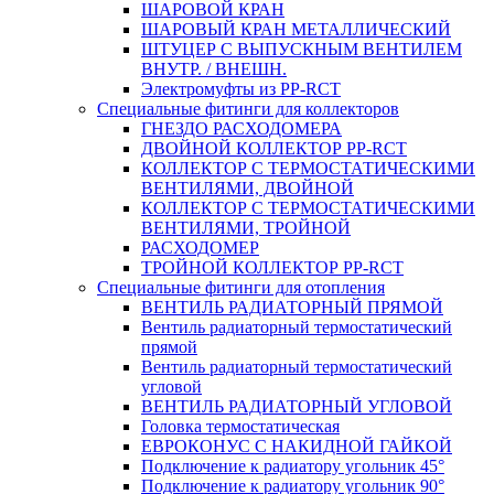
ШАРОВОЙ КРАН
ШАРОВЫЙ КРАН МЕТАЛЛИЧЕСКИЙ
ШТУЦЕР С ВЫПУСКНЫМ ВЕНТИЛЕМ
ВНУТР. / ВНЕШН.
Электромуфты из PP-RCT
Специальные фитинги для коллекторов
ГНЕЗДО РАСХОДОМЕРА
ДВОЙНОЙ КОЛЛЕКТОР PP-RCT
КОЛЛЕКТОР С ТЕРМОСТАТИЧЕСКИМИ
ВЕНТИЛЯМИ, ДВОЙНОЙ
КОЛЛЕКТОР С ТЕРМОСТАТИЧЕСКИМИ
ВЕНТИЛЯМИ, ТРОЙНОЙ
РАСХОДОМЕР
ТРОЙНОЙ КОЛЛЕКТОР PP-RCT
Специальные фитинги для отопления
ВЕНТИЛЬ РАДИАТОРНЫЙ ПРЯМОЙ
Вентиль радиаторный термостатический
прямой
Вентиль радиаторный термостатический
угловой
ВЕНТИЛЬ РАДИАТОРНЫЙ УГЛОВОЙ
Головка термостатическая
ЕВРОКОНУС С НАКИДНОЙ ГАЙКОЙ
Подключение к радиатору угольник 45°
Подключение к радиатору угольник 90°