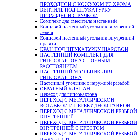
ПРОХОДНОЙ С КОЖУХОМ ИЗ ХРОМА
ВЕНТИЛЬ ПОД ШТУКАТУРКУ
ПРОХОДНОЙ С РУЧКОЙ
Комплект для смесителя настенный
Концевой настенный угольник внутренний
левый
Концевой настенный угольник внутренний
правый
КРАН ПОД ШТУКАТУРКУ ШАРОВОЙ
НАСТЕННЫЙ КОМПЛЕКТ ДЛЯ
ГИПСОКАРТОНA С ТОЧНЫМ
РАССТОЯНИЕМ
НАСТЕННЫЙ УГОЛЬНИК ДЛЯ
ГИПСОКАРТОНА
Настенный угольник с наружной резьбой
ОБРАТНЫЙ КЛАПАН
Переход для гипсокартона
ПЕРЕХОД С МЕТАЛЛИЧЕСКОЙ
ВСТАВКОЙ И ПЕРЕКИДНОЙ ГАЙКОЙ
ПЕРЕХОД С МЕТАЛЛИЧЕСКОЙ РЕЗЬБОЙ
ВНУТРЕННЕЙ
ПЕРЕХОД С МЕТАЛЛИЧЕСКОЙ РЕЗЬБОЙ
ВНУТРЕННЕЙ С КРЕСТОМ
ПЕРЕХОД С МЕТАЛЛИЧЕСКОЙ РЕЗЬБОЙ
НАРУЖНОЙ