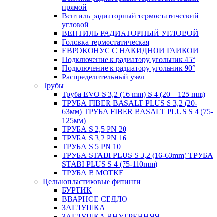
прямой
Вентиль радиаторный термостатический
угловой
ВЕНТИЛЬ РАДИАТОРНЫЙ УГЛОВОЙ
Головка термостатическая
ЕВРОКОНУС С НАКИДНОЙ ГАЙКОЙ
Подключение к радиатору угольник 45°
Подключение к радиатору угольник 90°
Распределительный узел
Трубы
Труба EVO S 3,2 (16 mm) S 4 (20 – 125 mm)
ТРУБА FIBER BASALT PLUS S 3,2 (20-
63мм) ТРУБА FIBER BASALT PLUS S 4 (75-
125мм)
ТРУБА S 2,5 PN 20
ТРУБА S 3,2 PN 16
ТРУБА S 5 PN 10
ТРУБА STABI PLUS S 3,2 (16-63mm) ТРУБА
STABI PLUS S 4 (75-110mm)
ТРУБА В МОТКЕ
Цельнопластиковые фитинги
БУРТИК
ВВАРНОЕ СЕДЛО
ЗАГЛУШКА
ЗАГЛУШКА ВНУТРЕННЯЯ