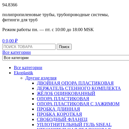
94.8366
полипропиленовые трубы, трубопроводные системы,
фитинги для труб
Режим работы
пн. — пт. с 10:
00
до 18:
00
MSK
Menu
0
0,00
₽
Поиск:
Поиск
Все категории
Все категории
Ekoplastik
Другие изделия
ДВОЙНАЯ ОПОРА ПЛАСТИКОВАЯ
ДЕРЖАТЕЛЬ СТЕННОГО КОМПЛЕКТА
ЖЁЛОБ ОЦИНКОВАННЫЙ
ОПОРА ПЛАСТИКОВАЯ
ОПОРА ПЛАСТИКОВАЯ С ЗАЖИМОМ
ПРОБКА ДЛИННАЯ
ПРОБКА КОРОТКАЯ
СВОБОДНЫЙ ФЛАНЕЦ
УПЛОТНИТЕЛЬНЫЙ ГЕЛЬ SISEAL