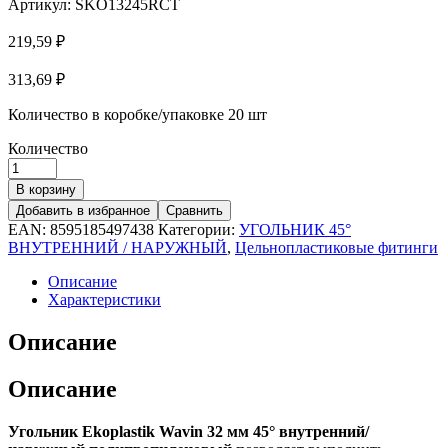
Артикул:
SKO13245RCT
219,59
₽
313,69
₽
Количество в коробке/упаковке
20 шт
Количество
В корзину
Добавить в избранное
Сравнить
EAN:
8595185497438
Категории:
УГОЛЬНИК 45°
ВНУТРЕННИЙ / НАРУЖНЫЙ
,
Цельнопластиковые фитинги
Описание
Характеристики
Описание
Описание
Угольник Ekoplastik Wavin 32 мм 45° внутренний/