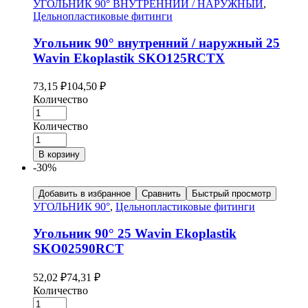
УГОЛЬНИК 90° ВНУТРЕННИЙ / НАРУЖНЫЙ
,
Цельнопластиковые фитинги
Угольник 90° внутренний / наружный 25
Wavin Ekoplastik SKO125RCTX
73,15
₽
104,50
₽
Количество
Количество
В корзину
-30%
Добавить в избранное
Сравнить
Быстрый просмотр
УГОЛЬНИК 90°
,
Цельнопластиковые фитинги
Угольник 90° 25 Wavin Ekoplastik
SKO02590RCT
52,02
₽
74,31
₽
Количество