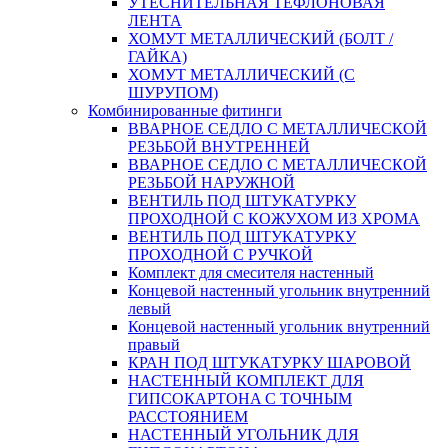
УТЕСНИТЕЛЬНАЯ ТЕФЛОНОВАЯ
ЛЕНТА
ХОМУТ МЕТАЛЛИЧЕСКИЙ (БОЛТ /
ГАЙКА)
ХОМУТ МЕТАЛЛИЧЕСКИЙ (С
ШУРУПОМ)
Комбинированные фитинги
ВВАРНОЕ СЕДЛО С МЕТАЛЛИЧЕСКОЙ
РЕЗЬБОЙ ВНУТРЕННЕЙ
ВВАРНОЕ СЕДЛО С МЕТАЛЛИЧЕСКОЙ
РЕЗЬБОЙ НАРУЖНОЙ
ВЕНТИЛЬ ПОД ШТУКАТУРКУ
ПРОХОДНОЙ С КОЖУХОМ ИЗ ХРОМА
ВЕНТИЛЬ ПОД ШТУКАТУРКУ
ПРОХОДНОЙ С РУЧКОЙ
Комплект для смесителя настенный
Концевой настенный угольник внутренний
левый
Концевой настенный угольник внутренний
правый
КРАН ПОД ШТУКАТУРКУ ШАРОВОЙ
НАСТЕННЫЙ КОМПЛЕКТ ДЛЯ
ГИПСОКАРТОНA С ТОЧНЫМ
РАССТОЯНИЕМ
НАСТЕННЫЙ УГОЛЬНИК ДЛЯ