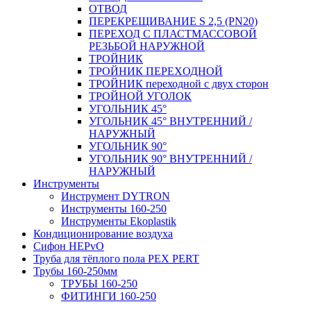
ОТВОД
ПЕРЕКРЕЩИВАНИЕ S 2,5 (PN20)
ПЕРЕХОД С ПЛАСТМАССОВОЙ
РЕЗЬБОЙ НАРУЖНОЙ
ТРОЙНИК
ТРОЙНИК ПЕРЕXОДНОЙ
ТРОЙНИК переходной с двух сторон
ТРОЙНОЙ УГОЛОК
УГОЛЬНИК 45°
УГОЛЬНИК 45° ВНУТРЕННИЙ /
НАРУЖНЫЙ
УГОЛЬНИК 90°
УГОЛЬНИК 90° ВНУТРЕННИЙ /
НАРУЖНЫЙ
Инструменты
Инструмент DYTRON
Инструменты 160-250
Инструменты Ekoplastik
Кондиционирование воздуха
Сифон HEPvO
Труба для тёплого пола PEX PERT
Трубы 160-250мм
ТРУБЫ 160-250
ФИТИНГИ 160-250