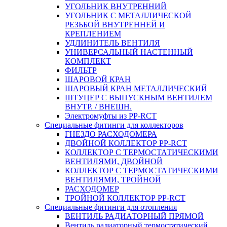
УГОЛЬНИК ВНУТРЕННИЙ
УГОЛЬНИК С МЕТАЛЛИЧЕСКОЙ
РЕЗЬБОЙ ВНУТРЕННЕЙ И
КРЕПЛЕНИЕМ
УДЛИНИТЕЛЬ ВЕНТИЛЯ
УНИВЕРСАЛЬНЫЙ НАСТЕННЫЙ
КОМПЛЕКТ
ФИЛЬТР
ШАРОВОЙ КРАН
ШАРОВЫЙ КРАН МЕТАЛЛИЧЕСКИЙ
ШТУЦЕР С ВЫПУСКНЫМ ВЕНТИЛЕМ
ВНУТР. / ВНЕШН.
Электромуфты из PP-RCT
Специальные фитинги для коллекторов
ГНЕЗДО РАСХОДОМЕРА
ДВОЙНОЙ КОЛЛЕКТОР PP-RCT
КОЛЛЕКТОР С ТЕРМОСТАТИЧЕСКИМИ
ВЕНТИЛЯМИ, ДВОЙНОЙ
КОЛЛЕКТОР С ТЕРМОСТАТИЧЕСКИМИ
ВЕНТИЛЯМИ, ТРОЙНОЙ
РАСХОДОМЕР
ТРОЙНОЙ КОЛЛЕКТОР PP-RCT
Специальные фитинги для отопления
ВЕНТИЛЬ РАДИАТОРНЫЙ ПРЯМОЙ
Вентиль радиаторный термостатический