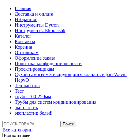
Главная
Доставка и оплата
Избранное
Инструменты Dytron
Инструменты Ekoplastik
Каталог
Контакты
Корзина
Оптовикам
Оформление заказа
Политика конфиденциальности
Проектировщикам
Сухой самогерметизирующийся клапан-сифон Wavin
HepvO
Теплый пол
Тест
трубы 160-250мм
Трубы для систем кондиционирования
экопластик
экопластик белый
Поиск:
Поиск
Все категории