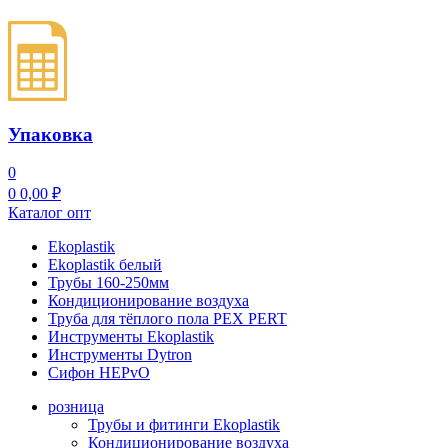
Упаковка
0
0
0,00
₽
Каталог опт
Ekoplastik
Ekoplastik белый
Трубы 160-250мм
Кондиционирование воздуха
Труба для тёплого пола PEX PERT
Инструменты Ekoplastik
Инструменты Dytron
Сифон HEPvO
розница
Трубы и фитинги Ekoplastik
Кондиционирование воздуха