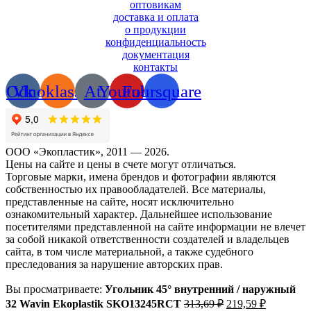
оптовикам
доставка и оплата
о продукции
конфиденциальность
документация
контакты
Odnoklassniki
Vk
At
Youtube
Foursquare
ООО «Экопластик», 2011 — 2026.
Цены на сайте и цены в счете могут отличаться.
Торговые марки, имена брендов и фотографии являются
собственностью их правообладателей. Все материалы,
представленные на сайте, носят исключительно
ознакомительный характер. Дальнейшее использование
посетителями представленной на сайте информации не влечет
за собой никакой ответственности создателей и владельцев
сайта, в том числе материальной, а также судебного
преследования за нарушение авторских прав.
Вы просматриваете:
Угольник 45° внутренний / наружный
Первоначальная
Текущая
32 Wavin Ekoplastik SKO13245RCT
313,69
₽
219,59
₽