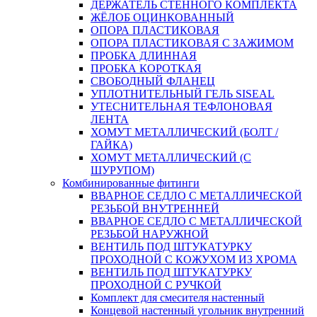
ДЕРЖАТЕЛЬ СТЕННОГО КОМПЛЕКТА
ЖЁЛОБ ОЦИНКОВАННЫЙ
ОПОРА ПЛАСТИКОВАЯ
ОПОРА ПЛАСТИКОВАЯ С ЗАЖИМОМ
ПРОБКА ДЛИННАЯ
ПРОБКА КОРОТКАЯ
СВОБОДНЫЙ ФЛАНЕЦ
УПЛОТНИТЕЛЬНЫЙ ГЕЛЬ SISEAL
УТЕСНИТЕЛЬНАЯ ТЕФЛОНОВАЯ
ЛЕНТА
ХОМУТ МЕТАЛЛИЧЕСКИЙ (БОЛТ /
ГАЙКА)
ХОМУТ МЕТАЛЛИЧЕСКИЙ (С
ШУРУПОМ)
Комбинированные фитинги
ВВАРНОЕ СЕДЛО С МЕТАЛЛИЧЕСКОЙ
РЕЗЬБОЙ ВНУТРЕННЕЙ
ВВАРНОЕ СЕДЛО С МЕТАЛЛИЧЕСКОЙ
РЕЗЬБОЙ НАРУЖНОЙ
ВЕНТИЛЬ ПОД ШТУКАТУРКУ
ПРОХОДНОЙ С КОЖУХОМ ИЗ ХРОМА
ВЕНТИЛЬ ПОД ШТУКАТУРКУ
ПРОХОДНОЙ С РУЧКОЙ
Комплект для смесителя настенный
Концевой настенный угольник внутренний