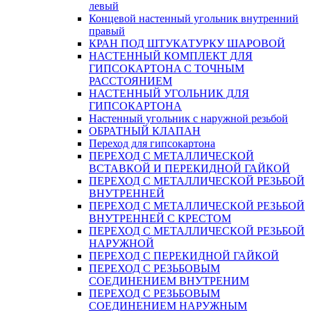
левый
Концевой настенный угольник внутренний
правый
КРАН ПОД ШТУКАТУРКУ ШАРОВОЙ
НАСТЕННЫЙ КОМПЛЕКТ ДЛЯ
ГИПСОКАРТОНA С ТОЧНЫМ
РАССТОЯНИЕМ
НАСТЕННЫЙ УГОЛЬНИК ДЛЯ
ГИПСОКАРТОНА
Настенный угольник с наружной резьбой
ОБРАТНЫЙ КЛАПАН
Переход для гипсокартона
ПЕРЕХОД С МЕТАЛЛИЧЕСКОЙ
ВСТАВКОЙ И ПЕРЕКИДНОЙ ГАЙКОЙ
ПЕРЕХОД С МЕТАЛЛИЧЕСКОЙ РЕЗЬБОЙ
ВНУТРЕННЕЙ
ПЕРЕХОД С МЕТАЛЛИЧЕСКОЙ РЕЗЬБОЙ
ВНУТРЕННЕЙ С КРЕСТОМ
ПЕРЕХОД С МЕТАЛЛИЧЕСКОЙ РЕЗЬБОЙ
НАРУЖНОЙ
ПЕРЕХОД С ПЕРЕКИДНОЙ ГАЙКОЙ
ПЕРЕХОД С РЕЗЬБОВЫМ
СОЕДИНЕНИЕМ ВНУТРЕНИМ
ПЕРЕХОД С РЕЗЬБОВЫМ
СОЕДИНЕНИЕМ НАРУЖНЫМ