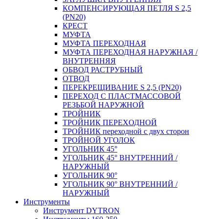
КОМПЕНСИРУЮЩАЯ ПЕТЛЯ S 2,5
(PN20)
КРЕСТ
МУФТА
МУФТА ПЕРЕХОДНАЯ
МУФТА ПЕРЕХОДНАЯ НАРУЖНАЯ /
ВНУТРЕННЯЯ
ОБВОД РАСТРУБНЫЙ
ОТВОД
ПЕРЕКРЕЩИВАНИЕ S 2,5 (PN20)
ПЕРЕХОД С ПЛАСТМАССОВОЙ
РЕЗЬБОЙ НАРУЖНОЙ
ТРОЙНИК
ТРОЙНИК ПЕРЕXОДНОЙ
ТРОЙНИК переходной с двух сторон
ТРОЙНОЙ УГОЛОК
УГОЛЬНИК 45°
УГОЛЬНИК 45° ВНУТРЕННИЙ /
НАРУЖНЫЙ
УГОЛЬНИК 90°
УГОЛЬНИК 90° ВНУТРЕННИЙ /
НАРУЖНЫЙ
Инструменты
Инструмент DYTRON