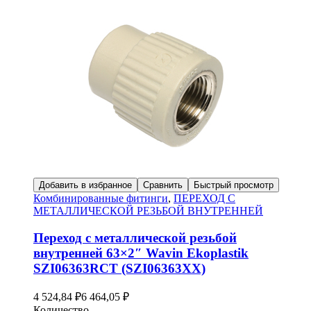
Добавить в избранное
Сравнить
Быстрый просмотр
Комбинированные фитинги
,
ПЕРЕХОД С
МЕТАЛЛИЧЕСКОЙ РЕЗЬБОЙ ВНУТРЕННЕЙ
Переход с металлической резьбой
внутренней 63×2″ Wavin Ekoplastik
SZI06363RCT (SZI06363XX)
4 524,84
₽
6 464,05
₽
Количество