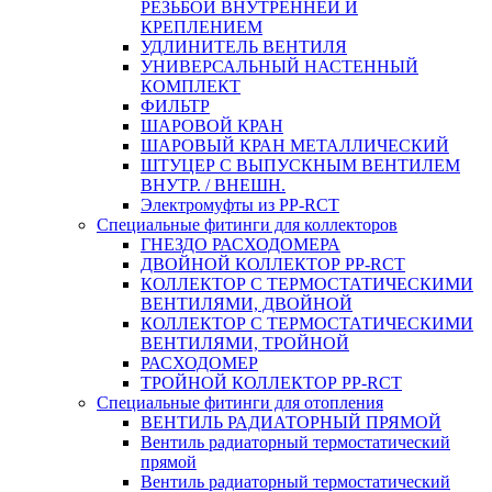
РЕЗЬБОЙ ВНУТРЕННЕЙ И
КРЕПЛЕНИЕМ
УДЛИНИТЕЛЬ ВЕНТИЛЯ
УНИВЕРСАЛЬНЫЙ НАСТЕННЫЙ
КОМПЛЕКТ
ФИЛЬТР
ШАРОВОЙ КРАН
ШАРОВЫЙ КРАН МЕТАЛЛИЧЕСКИЙ
ШТУЦЕР С ВЫПУСКНЫМ ВЕНТИЛЕМ
ВНУТР. / ВНЕШН.
Электромуфты из PP-RCT
Специальные фитинги для коллекторов
ГНЕЗДО РАСХОДОМЕРА
ДВОЙНОЙ КОЛЛЕКТОР PP-RCT
КОЛЛЕКТОР С ТЕРМОСТАТИЧЕСКИМИ
ВЕНТИЛЯМИ, ДВОЙНОЙ
КОЛЛЕКТОР С ТЕРМОСТАТИЧЕСКИМИ
ВЕНТИЛЯМИ, ТРОЙНОЙ
РАСХОДОМЕР
ТРОЙНОЙ КОЛЛЕКТОР PP-RCT
Специальные фитинги для отопления
ВЕНТИЛЬ РАДИАТОРНЫЙ ПРЯМОЙ
Вентиль радиаторный термостатический
прямой
Вентиль радиаторный термостатический