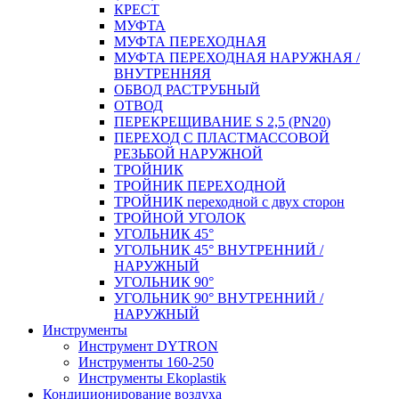
КРЕСТ
МУФТА
МУФТА ПЕРЕХОДНАЯ
МУФТА ПЕРЕХОДНАЯ НАРУЖНАЯ /
ВНУТРЕННЯЯ
ОБВОД РАСТРУБНЫЙ
ОТВОД
ПЕРЕКРЕЩИВАНИЕ S 2,5 (PN20)
ПЕРЕХОД С ПЛАСТМАССОВОЙ
РЕЗЬБОЙ НАРУЖНОЙ
ТРОЙНИК
ТРОЙНИК ПЕРЕXОДНОЙ
ТРОЙНИК переходной с двух сторон
ТРОЙНОЙ УГОЛОК
УГОЛЬНИК 45°
УГОЛЬНИК 45° ВНУТРЕННИЙ /
НАРУЖНЫЙ
УГОЛЬНИК 90°
УГОЛЬНИК 90° ВНУТРЕННИЙ /
НАРУЖНЫЙ
Инструменты
Инструмент DYTRON
Инструменты 160-250
Инструменты Ekoplastik
Кондиционирование воздуха