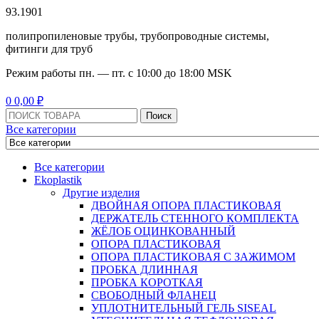
93.1901
полипропиленовые трубы, трубопроводные системы,
фитинги для труб
Режим работы
пн. — пт. с 10:
00
до 18:
00
MSK
Menu
0
0,00
₽
Поиск:
Поиск
Все категории
Все категории
Ekoplastik
Другие изделия
ДВОЙНАЯ ОПОРА ПЛАСТИКОВАЯ
ДЕРЖАТЕЛЬ СТЕННОГО КОМПЛЕКТА
ЖЁЛОБ ОЦИНКОВАННЫЙ
ОПОРА ПЛАСТИКОВАЯ
ОПОРА ПЛАСТИКОВАЯ С ЗАЖИМОМ
ПРОБКА ДЛИННАЯ
ПРОБКА КОРОТКАЯ
СВОБОДНЫЙ ФЛАНЕЦ
УПЛОТНИТЕЛЬНЫЙ ГЕЛЬ SISEAL