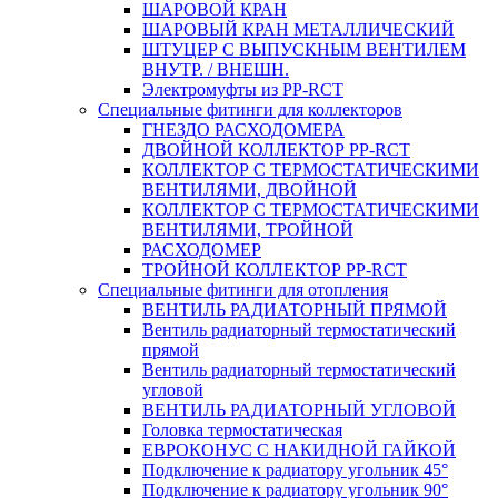
ШАРОВОЙ КРАН
ШАРОВЫЙ КРАН МЕТАЛЛИЧЕСКИЙ
ШТУЦЕР С ВЫПУСКНЫМ ВЕНТИЛЕМ
ВНУТР. / ВНЕШН.
Электромуфты из PP-RCT
Специальные фитинги для коллекторов
ГНЕЗДО РАСХОДОМЕРА
ДВОЙНОЙ КОЛЛЕКТОР PP-RCT
КОЛЛЕКТОР С ТЕРМОСТАТИЧЕСКИМИ
ВЕНТИЛЯМИ, ДВОЙНОЙ
КОЛЛЕКТОР С ТЕРМОСТАТИЧЕСКИМИ
ВЕНТИЛЯМИ, ТРОЙНОЙ
РАСХОДОМЕР
ТРОЙНОЙ КОЛЛЕКТОР PP-RCT
Специальные фитинги для отопления
ВЕНТИЛЬ РАДИАТОРНЫЙ ПРЯМОЙ
Вентиль радиаторный термостатический
прямой
Вентиль радиаторный термостатический
угловой
ВЕНТИЛЬ РАДИАТОРНЫЙ УГЛОВОЙ
Головка термостатическая
ЕВРОКОНУС С НАКИДНОЙ ГАЙКОЙ
Подключение к радиатору угольник 45°
Подключение к радиатору угольник 90°