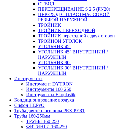
ОТВОД
ПЕРЕКРЕЩИВАНИЕ S 2,5 (PN20)
ПЕРЕХОД С ПЛАСТМАССОВОЙ
РЕЗЬБОЙ НАРУЖНОЙ
ТРОЙНИК
ТРОЙНИК ПЕРЕXОДНОЙ
ТРОЙНИК переходной с двух сторон
ТРОЙНОЙ УГОЛОК
УГОЛЬНИК 45°
УГОЛЬНИК 45° ВНУТРЕННИЙ /
НАРУЖНЫЙ
УГОЛЬНИК 90°
УГОЛЬНИК 90° ВНУТРЕННИЙ /
НАРУЖНЫЙ
Инструменты
Инструмент DYTRON
Инструменты 160-250
Инструменты Ekoplastik
Кондиционирование воздуха
Сифон HEPvO
Труба для тёплого пола PEX PERT
Трубы 160-250мм
ТРУБЫ 160-250
ФИТИНГИ 160-250