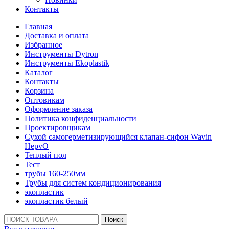
Контакты
Главная
Доставка и оплата
Избранное
Инструменты Dytron
Инструменты Ekoplastik
Каталог
Контакты
Корзина
Оптовикам
Оформление заказа
Политика конфиденциальности
Проектировщикам
Сухой самогерметизирующийся клапан-сифон Wavin
HepvO
Теплый пол
Тест
трубы 160-250мм
Трубы для систем кондиционирования
экопластик
экопластик белый
Поиск:
Поиск