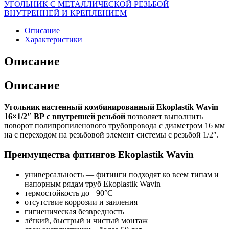
УГОЛЬНИК С МЕТАЛЛИЧЕСКОЙ РЕЗЬБОЙ
ВНУТРЕННЕЙ И КРЕПЛЕНИЕМ
Описание
Характеристики
Описание
Описание
Угольник настенный комбинированный Ekoplastik Wavin
16×1/2″ ВР с внутренней резьбой
позволяет выполнить
поворот полипропиленового трубопровода с диаметром 16 мм
на с переходом на резьбовой элемент системы с резьбой 1/2″.
Преимущества фитингов Ekoplastik Wavin
универсальность — фитинги подходят ко всем типам и
напорным рядам труб Ekoplastik Wavin
термостойкость до +90°C
отсутствие коррозии и заиления
гигиеническая безвредность
лёгкий, быстрый и чистый монтаж