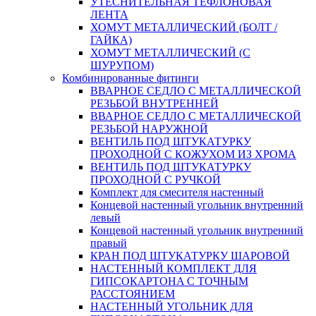
УТЕСНИТЕЛЬНАЯ ТЕФЛОНОВАЯ
ЛЕНТА
ХОМУТ МЕТАЛЛИЧЕСКИЙ (БОЛТ /
ГАЙКА)
ХОМУТ МЕТАЛЛИЧЕСКИЙ (С
ШУРУПОМ)
Комбинированные фитинги
ВВАРНОЕ СЕДЛО С МЕТАЛЛИЧЕСКОЙ
РЕЗЬБОЙ ВНУТРЕННЕЙ
ВВАРНОЕ СЕДЛО С МЕТАЛЛИЧЕСКОЙ
РЕЗЬБОЙ НАРУЖНОЙ
ВЕНТИЛЬ ПОД ШТУКАТУРКУ
ПРОХОДНОЙ С КОЖУХОМ ИЗ ХРОМА
ВЕНТИЛЬ ПОД ШТУКАТУРКУ
ПРОХОДНОЙ С РУЧКОЙ
Комплект для смесителя настенный
Концевой настенный угольник внутренний
левый
Концевой настенный угольник внутренний
правый
КРАН ПОД ШТУКАТУРКУ ШАРОВОЙ
НАСТЕННЫЙ КОМПЛЕКТ ДЛЯ
ГИПСОКАРТОНA С ТОЧНЫМ
РАССТОЯНИЕМ
НАСТЕННЫЙ УГОЛЬНИК ДЛЯ