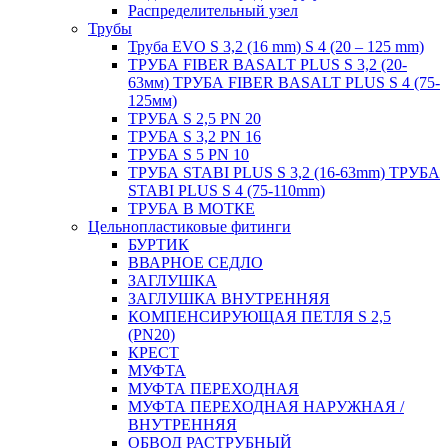
Распределительный узел
Трубы
Труба EVO S 3,2 (16 mm) S 4 (20 – 125 mm)
ТРУБА FIBER BASALT PLUS S 3,2 (20-
63мм) ТРУБА FIBER BASALT PLUS S 4 (75-
125мм)
ТРУБА S 2,5 PN 20
ТРУБА S 3,2 PN 16
ТРУБА S 5 PN 10
ТРУБА STABI PLUS S 3,2 (16-63mm) ТРУБА
STABI PLUS S 4 (75-110mm)
ТРУБА В МОТКЕ
Цельнопластиковые фитинги
БУРТИК
ВВАРНОЕ СЕДЛО
ЗАГЛУШКА
ЗАГЛУШКА ВНУТРЕННЯЯ
КОМПЕНСИРУЮЩАЯ ПЕТЛЯ S 2,5
(PN20)
КРЕСТ
МУФТА
МУФТА ПЕРЕХОДНАЯ
МУФТА ПЕРЕХОДНАЯ НАРУЖНАЯ /
ВНУТРЕННЯЯ
ОБВОД РАСТРУБНЫЙ