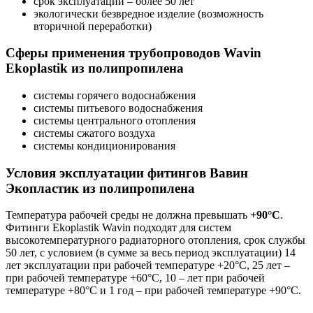
срок эксплуатации – более 50 лет
экологически безвредное изделие (возможность
вторичной переработки)
Сферы применения трубопроводов Wavin
Ekoplastik из полипропилена
системы горячего водоснабжения
системы питьевого водоснабжения
системы центрального отопления
системы сжатого воздуха
системы кондиционирования
Условия эксплуатации фитингов Вавин
Экопластик из полипропилена
Температура рабочей среды не должна превышать
+90°C
.
Фитинги Ekoplastik Wavin подходят для систем
высокотемпературного радиаторного отопления, срок службы
50 лет, с условием (в сумме за весь период эксплуатации) 14
лет эксплуатации при рабочей температуре +20°С, 25 лет –
при рабочей температуре +60°С, 10 – лет при рабочей
температуре +80°С и 1 год – при рабочей температуре +90°С.