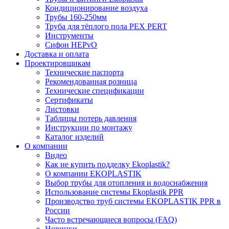
Кондиционирование воздуха
Трубы 160-250мм
Труба для тёплого пола PEX PERT
Инструменты
Сифон HEPvO
Доставка и оплата
Проектировщикам
Технические паспорта
Рекомендованная розница
Технические спецификации
Сертификаты
Листовки
Таблицы потерь давления
Инструкции по монтажу
Каталог изделий
О компании
Видео
Как не купить подделку Ekoplastik?
О компании EKOPLASTIK
Выбор трубы для отопления и водоснабжения
Использование системы Ekoplastik PPR
Производство труб системы EKOPLASTIK PPR в
России
Часто встречающиеся вопросы (FAQ)
Новинки