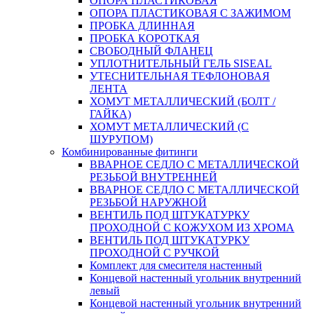
ОПОРА ПЛАСТИКОВАЯ
ОПОРА ПЛАСТИКОВАЯ С ЗАЖИМОМ
ПРОБКА ДЛИННАЯ
ПРОБКА КОРОТКАЯ
СВОБОДНЫЙ ФЛАНЕЦ
УПЛОТНИТЕЛЬНЫЙ ГЕЛЬ SISEAL
УТЕСНИТЕЛЬНАЯ ТЕФЛОНОВАЯ
ЛЕНТА
ХОМУТ МЕТАЛЛИЧЕСКИЙ (БОЛТ /
ГАЙКА)
ХОМУТ МЕТАЛЛИЧЕСКИЙ (С
ШУРУПОМ)
Комбинированные фитинги
ВВАРНОЕ СЕДЛО С МЕТАЛЛИЧЕСКОЙ
РЕЗЬБОЙ ВНУТРЕННЕЙ
ВВАРНОЕ СЕДЛО С МЕТАЛЛИЧЕСКОЙ
РЕЗЬБОЙ НАРУЖНОЙ
ВЕНТИЛЬ ПОД ШТУКАТУРКУ
ПРОХОДНОЙ С КОЖУХОМ ИЗ ХРОМА
ВЕНТИЛЬ ПОД ШТУКАТУРКУ
ПРОХОДНОЙ С РУЧКОЙ
Комплект для смесителя настенный
Концевой настенный угольник внутренний
левый
Концевой настенный угольник внутренний