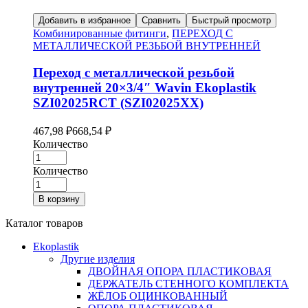
Добавить в избранное
Сравнить
Быстрый просмотр
Комбинированные фитинги
,
ПЕРЕХОД С
МЕТАЛЛИЧЕСКОЙ РЕЗЬБОЙ ВНУТРЕННЕЙ
Переход с металлической резьбой
внутренней 20×3/4″ Wavin Ekoplastik
SZI02025RCT (SZI02025XX)
467,98
₽
668,54
₽
Количество
Количество
В корзину
Каталог товаров
Ekoplastik
Другие изделия
ДВОЙНАЯ ОПОРА ПЛАСТИКОВАЯ
ДЕРЖАТЕЛЬ СТЕННОГО КОМПЛЕКТА
ЖЁЛОБ ОЦИНКОВАННЫЙ