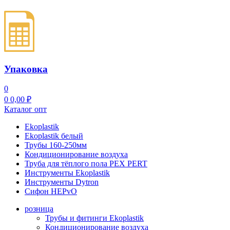
Упаковка
0
0
0,00
₽
Каталог опт
Ekoplastik
Ekoplastik белый
Трубы 160-250мм
Кондиционирование воздуха
Труба для тёплого пола PEX PERT
Инструменты Ekoplastik
Инструменты Dytron
Сифон HEPvO
розница
Трубы и фитинги Ekoplastik
Кондиционирование воздуха