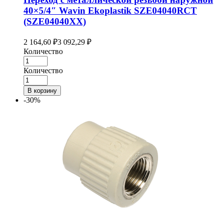
40×5/4″ Wavin Ekoplastik SZE04040RCT
(SZE04040XX)
2 164,60
₽
3 092,29
₽
Количество
Количество
В корзину
-30%