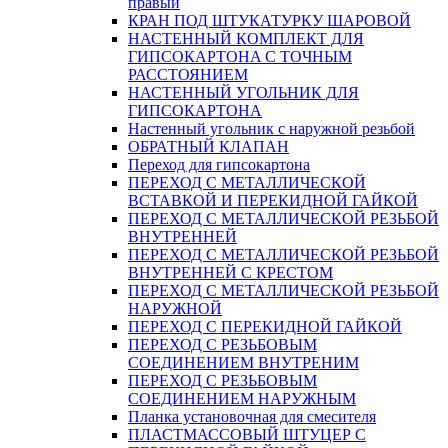
правый
КРАН ПОД ШТУКАТУРКУ ШАРОВОЙ
НАСТЕННЫЙ КОМПЛЕКТ ДЛЯ
ГИПСОКАРТОНA С ТОЧНЫМ
РАССТОЯНИЕМ
НАСТЕННЫЙ УГОЛЬНИК ДЛЯ
ГИПСОКАРТОНА
Настенный угольник с наружной резьбой
ОБРАТНЫЙ КЛАПАН
Переход для гипсокартона
ПЕРЕХОД С МЕТАЛЛИЧЕСКОЙ
ВСТАВКОЙ И ПЕРЕКИДНОЙ ГАЙКОЙ
ПЕРЕХОД С МЕТАЛЛИЧЕСКОЙ РЕЗЬБОЙ
ВНУТРЕННЕЙ
ПЕРЕХОД С МЕТАЛЛИЧЕСКОЙ РЕЗЬБОЙ
ВНУТРЕННЕЙ С КРЕСТОМ
ПЕРЕХОД С МЕТАЛЛИЧЕСКОЙ РЕЗЬБОЙ
НАРУЖНОЙ
ПЕРЕХОД С ПЕРЕКИДНОЙ ГАЙКОЙ
ПЕРЕХОД С РЕЗЬБОВЫМ
СОЕДИНЕНИЕМ ВНУТРЕНИМ
ПЕРЕХОД С РЕЗЬБОВЫМ
СОЕДИНЕНИЕМ НАРУЖНЫМ
Планка установочная для смесителя
ПЛАСТМАССОВЫЙ ШТУЦЕР С