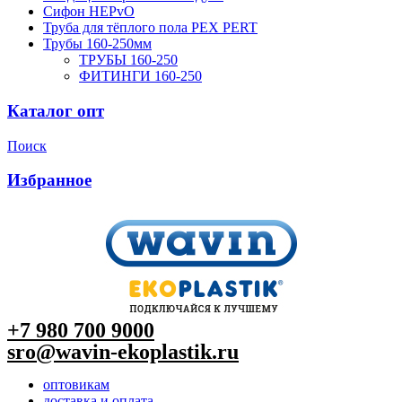
Сифон HEPvO
Труба для тёплого пола PEX PERT
Трубы 160-250мм
ТРУБЫ 160-250
ФИТИНГИ 160-250
Каталог опт
Поиск
Избранное
+7 980 700 9
000
sro@wavin-ekoplastik.ru
оптовикам
доставка и оплата