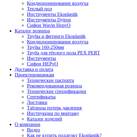
Кондиционирование воздуха
Теплый пол
Инструменты Ekoplastik
Инструменты Dytron
Сифон Wavin HepvO
Каталог розница
Трубы и фитинги Ekoplastik
Кондиционирование воздуха
Трубы 160-250мм
Труба для тёплого пола PEX PERT
Инструменты
Сифон HEPvO
Доставка и оплата
Проектировщикам
Технические паспорта
Рекомендованная розница
Технические спецификации
Сертификаты
Листовки
Таблицы потерь давления
Инструкции по монтажу
Каталог изделий
О компании
Видео
Как не купить подделку Ekoplastik?