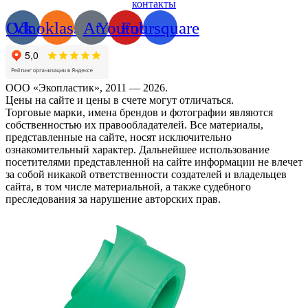
контакты
Odnoklassniki
Vk
At
Youtube
Foursquare
ООО «Экопластик», 2011 — 2026.
Цены на сайте и цены в счете могут отличаться.
Торговые марки, имена брендов и фотографии являются
собственностью их правообладателей. Все материалы,
представленные на сайте, носят исключительно
ознакомительный характер. Дальнейшее использование
посетителями представленной на сайте информации не влечет
за собой никакой ответственности создателей и владельцев
сайта, в том числе материальной, а также судебного
преследования за нарушение авторских прав.