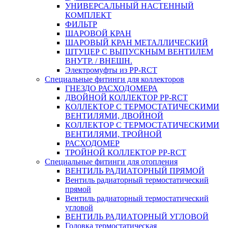
УНИВЕРСАЛЬНЫЙ НАСТЕННЫЙ
КОМПЛЕКТ
ФИЛЬТР
ШАРОВОЙ КРАН
ШАРОВЫЙ КРАН МЕТАЛЛИЧЕСКИЙ
ШТУЦЕР С ВЫПУСКНЫМ ВЕНТИЛЕМ
ВНУТР. / ВНЕШН.
Электромуфты из PP-RCT
Специальные фитинги для коллекторов
ГНЕЗДО РАСХОДОМЕРА
ДВОЙНОЙ КОЛЛЕКТОР PP-RCT
КОЛЛЕКТОР С ТЕРМОСТАТИЧЕСКИМИ
ВЕНТИЛЯМИ, ДВОЙНОЙ
КОЛЛЕКТОР С ТЕРМОСТАТИЧЕСКИМИ
ВЕНТИЛЯМИ, ТРОЙНОЙ
РАСХОДОМЕР
ТРОЙНОЙ КОЛЛЕКТОР PP-RCT
Специальные фитинги для отопления
ВЕНТИЛЬ РАДИАТОРНЫЙ ПРЯМОЙ
Вентиль радиаторный термостатический
прямой
Вентиль радиаторный термостатический
угловой
ВЕНТИЛЬ РАДИАТОРНЫЙ УГЛОВОЙ
Головка термостатическая