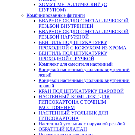
ХОМУТ МЕТАЛЛИЧЕСКИЙ (С
ШУРУПОМ)
Комбинированные фитинги
ВВАРНОЕ СЕДЛО С МЕТАЛЛИЧЕСКОЙ
РЕЗЬБОЙ ВНУТРЕННЕЙ
ВВАРНОЕ СЕДЛО С МЕТАЛЛИЧЕСКОЙ
РЕЗЬБОЙ НАРУЖНОЙ
ВЕНТИЛЬ ПОД ШТУКАТУРКУ
ПРОХОДНОЙ С КОЖУХОМ ИЗ ХРОМА
ВЕНТИЛЬ ПОД ШТУКАТУРКУ
ПРОХОДНОЙ С РУЧКОЙ
Комплект для смесителя настенный
Концевой настенный угольник внутренний
левый
Концевой настенный угольник внутренний
правый
КРАН ПОД ШТУКАТУРКУ ШАРОВОЙ
НАСТЕННЫЙ КОМПЛЕКТ ДЛЯ
ГИПСОКАРТОНA С ТОЧНЫМ
РАССТОЯНИЕМ
НАСТЕННЫЙ УГОЛЬНИК ДЛЯ
ГИПСОКАРТОНА
Настенный угольник с наружной резьбой
ОБРАТНЫЙ КЛАПАН
Переход для гипсокартона