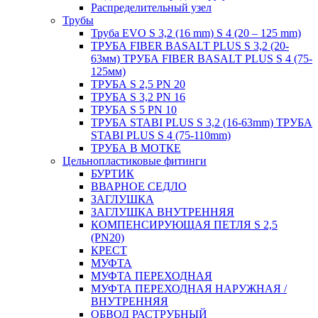
Распределительный узел
Трубы
Труба EVO S 3,2 (16 mm) S 4 (20 – 125 mm)
ТРУБА FIBER BASALT PLUS S 3,2 (20-
63мм) ТРУБА FIBER BASALT PLUS S 4 (75-
125мм)
ТРУБА S 2,5 PN 20
ТРУБА S 3,2 PN 16
ТРУБА S 5 PN 10
ТРУБА STABI PLUS S 3,2 (16-63mm) ТРУБА
STABI PLUS S 4 (75-110mm)
ТРУБА В МОТКЕ
Цельнопластиковые фитинги
БУРТИК
ВВАРНОЕ СЕДЛО
ЗАГЛУШКА
ЗАГЛУШКА ВНУТРЕННЯЯ
КОМПЕНСИРУЮЩАЯ ПЕТЛЯ S 2,5
(PN20)
КРЕСТ
МУФТА
МУФТА ПЕРЕХОДНАЯ
МУФТА ПЕРЕХОДНАЯ НАРУЖНАЯ /
ВНУТРЕННЯЯ
ОБВОД РАСТРУБНЫЙ