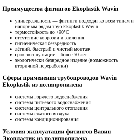
Преимущества фитингов Ekoplastik Wavin
универсальность — фитинги подходят ко всем типам и
напорным рядам труб Ekoplastik Wavin
термостойкость до +90°C
отсутствие коррозии и заиления
гигиеническая безвредность
лёгкий, быстрый и чистый монтаж
срок эксплуатации – более 50 лет
экологически безвредное изделие (возможность
вторичной переработки)
Сферы применения трубопроводов Wavin
Ekoplastik из полипропилена
системы горячего водоснабжения
системы питьевого водоснабжения
системы центрального отопления
системы сжатого воздуха
системы кондиционирования
Условия эксплуатации фитингов Вавин
Экопластик из полипропилена