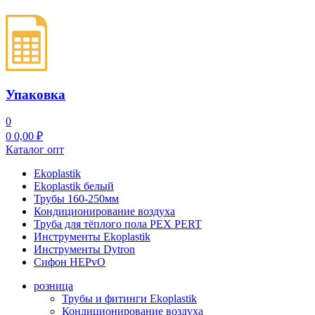
Упаковка
0
0
0,00
₽
Каталог опт
Ekoplastik
Ekoplastik белый
Трубы 160-250мм
Кондиционирование воздуха
Труба для тёплого пола PEX PERT
Инструменты Ekoplastik
Инструменты Dytron
Сифон HEPvO
розница
Трубы и фитинги Ekoplastik
Кондиционирование воздуха