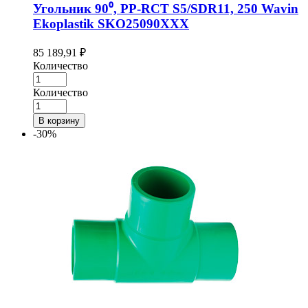
Угольник 90⁰, PP-RCT S5/SDR11, 250 Wavin
Ekoplastik SKO25090XXX
85 189,91
₽
Количество
Количество
В корзину
-30%