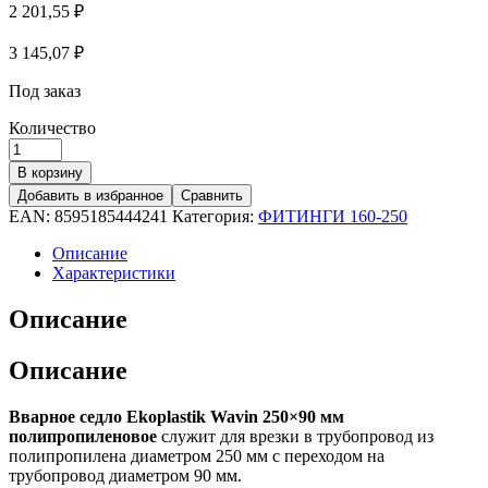
2 201,55
₽
3 145,07
₽
Под заказ
Количество
В корзину
Добавить в избранное
Сравнить
EAN:
8595185444241
Категория:
ФИТИНГИ 160-250
Описание
Характеристики
Описание
Описание
Вварное седло Ekoplastik Wavin 250×90 мм
полипропиленовое
служит для врезки в трубопровод из
полипропилена диаметром 250 мм с переходом на
трубопровод диаметром 90 мм.