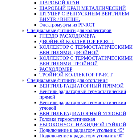
ШАРОВОЙ КРАН
ШАРОВЫЙ КРАН МЕТАЛЛИЧЕСКИЙ
ШТУЦЕР С ВЫПУСКНЫМ ВЕНТИЛЕМ
ВНУТР. / ВНЕШН.
Электромуфты из PP-RCT
Специальные фитинги для коллекторов
ГНЕЗДО РАСХОДОМЕРА
ДВОЙНОЙ КОЛЛЕКТОР PP-RCT
КОЛЛЕКТОР С ТЕРМОСТАТИЧЕСКИМИ
ВЕНТИЛЯМИ, ДВОЙНОЙ
КОЛЛЕКТОР С ТЕРМОСТАТИЧЕСКИМИ
ВЕНТИЛЯМИ, ТРОЙНОЙ
РАСХОДОМЕР
ТРОЙНОЙ КОЛЛЕКТОР PP-RCT
Специальные фитинги для отопления
ВЕНТИЛЬ РАДИАТОРНЫЙ ПРЯМОЙ
Вентиль радиаторный термостатический
прямой
Вентиль радиаторный термостатический
угловой
ВЕНТИЛЬ РАДИАТОРНЫЙ УГЛОВОЙ
Головка термостатическая
ЕВРОКОНУС С НАКИДНОЙ ГАЙКОЙ
Подключение к радиатору угольник 45°
Подключение к радиатору угольник 90°