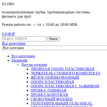
93.1901
полипропиленовые трубы, трубопроводные системы,
фитинги для труб
Режим работы
пн. — пт. с 10:
00
до 18:
00
MSK
Menu
0
0,00
₽
Поиск:
Поиск
Все категории
Все категории
Ekoplastik
Другие изделия
ДВОЙНАЯ ОПОРА ПЛАСТИКОВАЯ
ДЕРЖАТЕЛЬ СТЕННОГО КОМПЛЕКТА
ЖЁЛОБ ОЦИНКОВАННЫЙ
ОПОРА ПЛАСТИКОВАЯ
ОПОРА ПЛАСТИКОВАЯ С ЗАЖИМОМ
ПРОБКА ДЛИННАЯ
ПРОБКА КОРОТКАЯ
СВОБОДНЫЙ ФЛАНЕЦ
УПЛОТНИТЕЛЬНЫЙ ГЕЛЬ SISEAL