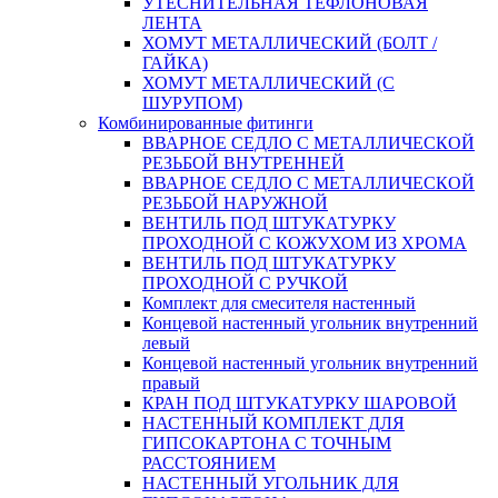
УТЕСНИТЕЛЬНАЯ ТЕФЛОНОВАЯ
ЛЕНТА
ХОМУТ МЕТАЛЛИЧЕСКИЙ (БОЛТ /
ГАЙКА)
ХОМУТ МЕТАЛЛИЧЕСКИЙ (С
ШУРУПОМ)
Комбинированные фитинги
ВВАРНОЕ СЕДЛО С МЕТАЛЛИЧЕСКОЙ
РЕЗЬБОЙ ВНУТРЕННЕЙ
ВВАРНОЕ СЕДЛО С МЕТАЛЛИЧЕСКОЙ
РЕЗЬБОЙ НАРУЖНОЙ
ВЕНТИЛЬ ПОД ШТУКАТУРКУ
ПРОХОДНОЙ С КОЖУХОМ ИЗ ХРОМА
ВЕНТИЛЬ ПОД ШТУКАТУРКУ
ПРОХОДНОЙ С РУЧКОЙ
Комплект для смесителя настенный
Концевой настенный угольник внутренний
левый
Концевой настенный угольник внутренний
правый
КРАН ПОД ШТУКАТУРКУ ШАРОВОЙ
НАСТЕННЫЙ КОМПЛЕКТ ДЛЯ
ГИПСОКАРТОНA С ТОЧНЫМ
РАССТОЯНИЕМ
НАСТЕННЫЙ УГОЛЬНИК ДЛЯ