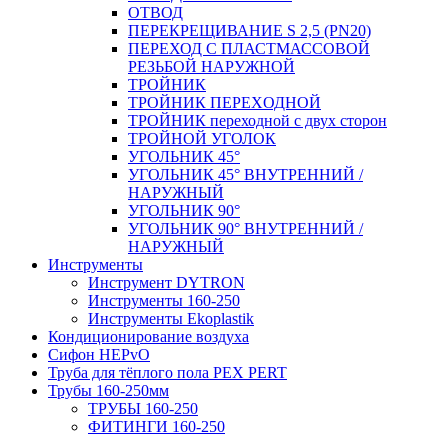
ОТВОД
ПЕРЕКРЕЩИВАНИЕ S 2,5 (PN20)
ПЕРЕХОД С ПЛАСТМАССОВОЙ
РЕЗЬБОЙ НАРУЖНОЙ
ТРОЙНИК
ТРОЙНИК ПЕРЕXОДНОЙ
ТРОЙНИК переходной с двух сторон
ТРОЙНОЙ УГОЛОК
УГОЛЬНИК 45°
УГОЛЬНИК 45° ВНУТРЕННИЙ /
НАРУЖНЫЙ
УГОЛЬНИК 90°
УГОЛЬНИК 90° ВНУТРЕННИЙ /
НАРУЖНЫЙ
Инструменты
Инструмент DYTRON
Инструменты 160-250
Инструменты Ekoplastik
Кондиционирование воздуха
Сифон HEPvO
Труба для тёплого пола PEX PERT
Трубы 160-250мм
ТРУБЫ 160-250
ФИТИНГИ 160-250