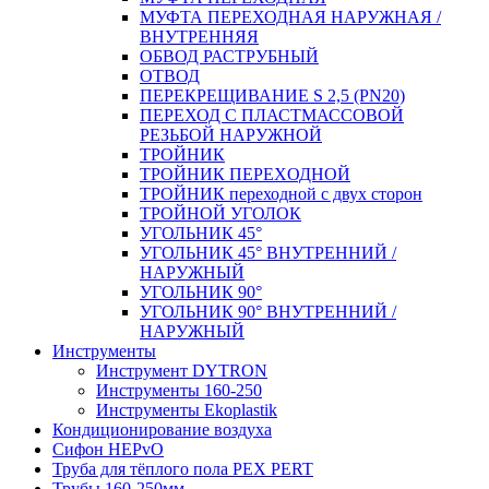
МУФТА ПЕРЕХОДНАЯ НАРУЖНАЯ /
ВНУТРЕННЯЯ
ОБВОД РАСТРУБНЫЙ
ОТВОД
ПЕРЕКРЕЩИВАНИЕ S 2,5 (PN20)
ПЕРЕХОД С ПЛАСТМАССОВОЙ
РЕЗЬБОЙ НАРУЖНОЙ
ТРОЙНИК
ТРОЙНИК ПЕРЕXОДНОЙ
ТРОЙНИК переходной с двух сторон
ТРОЙНОЙ УГОЛОК
УГОЛЬНИК 45°
УГОЛЬНИК 45° ВНУТРЕННИЙ /
НАРУЖНЫЙ
УГОЛЬНИК 90°
УГОЛЬНИК 90° ВНУТРЕННИЙ /
НАРУЖНЫЙ
Инструменты
Инструмент DYTRON
Инструменты 160-250
Инструменты Ekoplastik
Кондиционирование воздуха
Сифон HEPvO
Труба для тёплого пола PEX PERT
Трубы 160-250мм