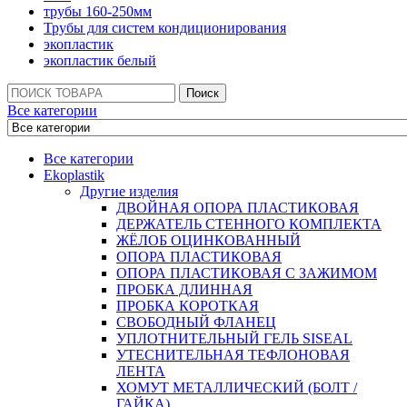
трубы 160-250мм
Трубы для систем кондиционирования
экопластик
экопластик белый
Поиск:
Поиск
Все категории
Все категории
Ekoplastik
Другие изделия
ДВОЙНАЯ ОПОРА ПЛАСТИКОВАЯ
ДЕРЖАТЕЛЬ СТЕННОГО КОМПЛЕКТА
ЖЁЛОБ ОЦИНКОВАННЫЙ
ОПОРА ПЛАСТИКОВАЯ
ОПОРА ПЛАСТИКОВАЯ С ЗАЖИМОМ
ПРОБКА ДЛИННАЯ
ПРОБКА КОРОТКАЯ
СВОБОДНЫЙ ФЛАНЕЦ
УПЛОТНИТЕЛЬНЫЙ ГЕЛЬ SISEAL
УТЕСНИТЕЛЬНАЯ ТЕФЛОНОВАЯ
ЛЕНТА
ХОМУТ МЕТАЛЛИЧЕСКИЙ (БОЛТ /
ГАЙКА)