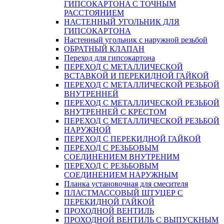
ГИПСОКАРТОНA С ТОЧНЫМ
РАССТОЯНИЕМ
НАСТЕННЫЙ УГОЛЬНИК ДЛЯ
ГИПСОКАРТОНА
Настенный угольник с наружной резьбой
ОБРАТНЫЙ КЛАПАН
Переход для гипсокартона
ПЕРЕХОД С МЕТАЛЛИЧЕСКОЙ
ВСТАВКОЙ И ПЕРЕКИДНОЙ ГАЙКОЙ
ПЕРЕХОД С МЕТАЛЛИЧЕСКОЙ РЕЗЬБОЙ
ВНУТРЕННЕЙ
ПЕРЕХОД С МЕТАЛЛИЧЕСКОЙ РЕЗЬБОЙ
ВНУТРЕННЕЙ С КРЕСТОМ
ПЕРЕХОД С МЕТАЛЛИЧЕСКОЙ РЕЗЬБОЙ
НАРУЖНОЙ
ПЕРЕХОД С ПЕРЕКИДНОЙ ГАЙКОЙ
ПЕРЕХОД С РЕЗЬБОВЫМ
СОЕДИНЕНИЕМ ВНУТРЕНИМ
ПЕРЕХОД С РЕЗЬБОВЫМ
СОЕДИНЕНИЕМ НАРУЖНЫМ
Планка установочная для смесителя
ПЛАСТМАССОВЫЙ ШТУЦЕР С
ПЕРЕКИДНОЙ ГАЙКОЙ
ПРОХОДНОЙ ВЕНТИЛЬ
ПРОХОДНОЙ ВЕНТИЛЬ С ВЫПУСКНЫМ