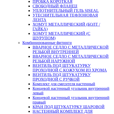
ПРОБКА КОРОТКАЯ
СВОБОДНЫЙ ФЛАНЕЦ
УПЛОТНИТЕЛЬНЫЙ ГЕЛЬ SISEAL
УТЕСНИТЕЛЬНАЯ ТЕФЛОНОВАЯ
ЛЕНТА
ХОМУТ МЕТАЛЛИЧЕСКИЙ (БОЛТ /
ГАЙКА)
ХОМУТ МЕТАЛЛИЧЕСКИЙ (С
ШУРУПОМ)
Комбинированные фитинги
ВВАРНОЕ СЕДЛО С МЕТАЛЛИЧЕСКОЙ
РЕЗЬБОЙ ВНУТРЕННЕЙ
ВВАРНОЕ СЕДЛО С МЕТАЛЛИЧЕСКОЙ
РЕЗЬБОЙ НАРУЖНОЙ
ВЕНТИЛЬ ПОД ШТУКАТУРКУ
ПРОХОДНОЙ С КОЖУХОМ ИЗ ХРОМА
ВЕНТИЛЬ ПОД ШТУКАТУРКУ
ПРОХОДНОЙ С РУЧКОЙ
Комплект для смесителя настенный
Концевой настенный угольник внутренний
левый
Концевой настенный угольник внутренний
правый
КРАН ПОД ШТУКАТУРКУ ШАРОВОЙ
НАСТЕННЫЙ КОМПЛЕКТ ДЛЯ