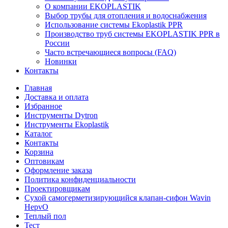
О компании EKOPLASTIK
Выбор трубы для отопления и водоснабжения
Использование системы Ekoplastik PPR
Производство труб системы EKOPLASTIK PPR в
России
Часто встречающиеся вопросы (FAQ)
Новинки
Контакты
Главная
Доставка и оплата
Избранное
Инструменты Dytron
Инструменты Ekoplastik
Каталог
Контакты
Корзина
Оптовикам
Оформление заказа
Политика конфиденциальности
Проектировщикам
Сухой самогерметизирующийся клапан-сифон Wavin
HepvO
Теплый пол
Тест