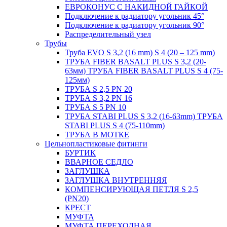
ЕВРОКОНУС С НАКИДНОЙ ГАЙКОЙ
Подключение к радиатору угольник 45°
Подключение к радиатору угольник 90°
Распределительный узел
Трубы
Труба EVO S 3,2 (16 mm) S 4 (20 – 125 mm)
ТРУБА FIBER BASALT PLUS S 3,2 (20-
63мм) ТРУБА FIBER BASALT PLUS S 4 (75-
125мм)
ТРУБА S 2,5 PN 20
ТРУБА S 3,2 PN 16
ТРУБА S 5 PN 10
ТРУБА STABI PLUS S 3,2 (16-63mm) ТРУБА
STABI PLUS S 4 (75-110mm)
ТРУБА В МОТКЕ
Цельнопластиковые фитинги
БУРТИК
ВВАРНОЕ СЕДЛО
ЗАГЛУШКА
ЗАГЛУШКА ВНУТРЕННЯЯ
КОМПЕНСИРУЮЩАЯ ПЕТЛЯ S 2,5
(PN20)
КРЕСТ
МУФТА
МУФТА ПЕРЕХОДНАЯ