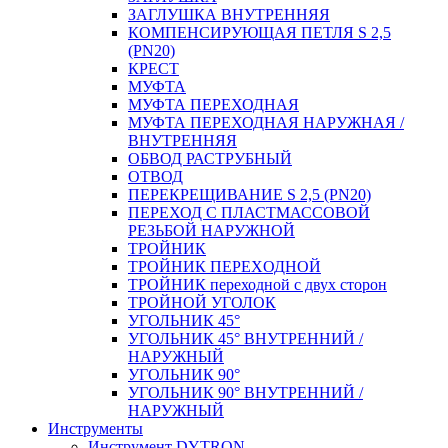
ЗАГЛУШКА ВНУТРЕННЯЯ
КОМПЕНСИРУЮЩАЯ ПЕТЛЯ S 2,5
(PN20)
КРЕСТ
МУФТА
МУФТА ПЕРЕХОДНАЯ
МУФТА ПЕРЕХОДНАЯ НАРУЖНАЯ /
ВНУТРЕННЯЯ
ОБВОД РАСТРУБНЫЙ
ОТВОД
ПЕРЕКРЕЩИВАНИЕ S 2,5 (PN20)
ПЕРЕХОД С ПЛАСТМАССОВОЙ
РЕЗЬБОЙ НАРУЖНОЙ
ТРОЙНИК
ТРОЙНИК ПЕРЕXОДНОЙ
ТРОЙНИК переходной с двух сторон
ТРОЙНОЙ УГОЛОК
УГОЛЬНИК 45°
УГОЛЬНИК 45° ВНУТРЕННИЙ /
НАРУЖНЫЙ
УГОЛЬНИК 90°
УГОЛЬНИК 90° ВНУТРЕННИЙ /
НАРУЖНЫЙ
Инструменты
Инструмент DYTRON