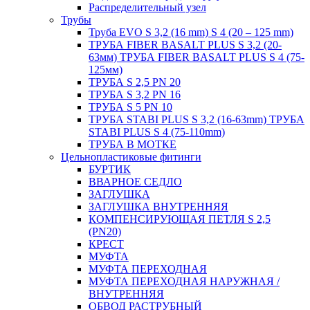
Распределительный узел
Трубы
Труба EVO S 3,2 (16 mm) S 4 (20 – 125 mm)
ТРУБА FIBER BASALT PLUS S 3,2 (20-
63мм) ТРУБА FIBER BASALT PLUS S 4 (75-
125мм)
ТРУБА S 2,5 PN 20
ТРУБА S 3,2 PN 16
ТРУБА S 5 PN 10
ТРУБА STABI PLUS S 3,2 (16-63mm) ТРУБА
STABI PLUS S 4 (75-110mm)
ТРУБА В МОТКЕ
Цельнопластиковые фитинги
БУРТИК
ВВАРНОЕ СЕДЛО
ЗАГЛУШКА
ЗАГЛУШКА ВНУТРЕННЯЯ
КОМПЕНСИРУЮЩАЯ ПЕТЛЯ S 2,5
(PN20)
КРЕСТ
МУФТА
МУФТА ПЕРЕХОДНАЯ
МУФТА ПЕРЕХОДНАЯ НАРУЖНАЯ /
ВНУТРЕННЯЯ
ОБВОД РАСТРУБНЫЙ