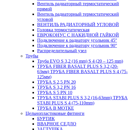
Вентиль радиаторный термостатический
прямой
Вентиль радиаторный термостатический
угловой
ВЕНТИЛЬ РАДИАТОРНЫЙ УГЛОВОЙ
Головка термостатическая
ЕВРОКОНУС С НАКИДНОЙ ГАЙКОЙ
Подключение к радиатору угольник 45°
Подключение к радиатору угольник 90°
Распределительный узел
Трубы
Труба EVO S 3,2 (16 mm) S 4 (20 – 125 mm)
ТРУБА FIBER BASALT PLUS S 3,2 (20-
63мм) ТРУБА FIBER BASALT PLUS S 4 (75-
125мм)
ТРУБА S 2,5 PN 20
ТРУБА S 3,2 PN 16
ТРУБА S 5 PN 10
ТРУБА STABI PLUS S 3,2 (16-63mm) ТРУБА
STABI PLUS S 4 (75-110mm)
ТРУБА В МОТКЕ
Цельнопластиковые фитинги
БУРТИК
ВВАРНОЕ СЕДЛО
ЗАГЛУШКА