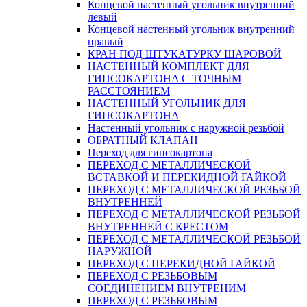
Концевой настенный угольник внутренний
левый
Концевой настенный угольник внутренний
правый
КРАН ПОД ШТУКАТУРКУ ШАРОВОЙ
НАСТЕННЫЙ КОМПЛЕКТ ДЛЯ
ГИПСОКАРТОНA С ТОЧНЫМ
РАССТОЯНИЕМ
НАСТЕННЫЙ УГОЛЬНИК ДЛЯ
ГИПСОКАРТОНА
Настенный угольник с наружной резьбой
ОБРАТНЫЙ КЛАПАН
Переход для гипсокартона
ПЕРЕХОД С МЕТАЛЛИЧЕСКОЙ
ВСТАВКОЙ И ПЕРЕКИДНОЙ ГАЙКОЙ
ПЕРЕХОД С МЕТАЛЛИЧЕСКОЙ РЕЗЬБОЙ
ВНУТРЕННЕЙ
ПЕРЕХОД С МЕТАЛЛИЧЕСКОЙ РЕЗЬБОЙ
ВНУТРЕННЕЙ С КРЕСТОМ
ПЕРЕХОД С МЕТАЛЛИЧЕСКОЙ РЕЗЬБОЙ
НАРУЖНОЙ
ПЕРЕХОД С ПЕРЕКИДНОЙ ГАЙКОЙ
ПЕРЕХОД С РЕЗЬБОВЫМ
СОЕДИНЕНИЕМ ВНУТРЕНИМ
ПЕРЕХОД С РЕЗЬБОВЫМ