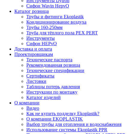
Инструменты Dytron
Сифон Wavin HepvO
Каталог розница
Трубы и фитинги Ekoplastik
Кондиционирование воздуха
Трубы 160-250мм
Труба для тёплого пола PEX PERT
Инструменты
Сифон HEPvO
Доставка и оплата
Проектировщикам
Технические паспорта
Рекомендованная розница
Технические спецификации
Сертификаты
Листовки
Таблицы потерь давления
Инструкции по монтажу
Каталог изделий
О компании
Видео
Как не купить подделку Ekoplastik?
О компании EKOPLASTIK
Выбор трубы для отопления и водоснабжения
Использование системы Ekoplastik PPR