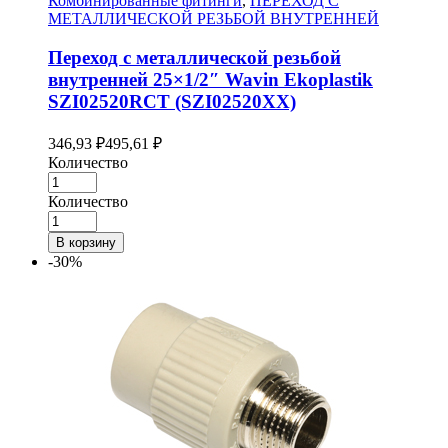
Комбинированные фитинги
,
ПЕРЕХОД С
МЕТАЛЛИЧЕСКОЙ РЕЗЬБОЙ ВНУТРЕННЕЙ
Переход с металлической резьбой
внутренней 25×1/2″ Wavin Ekoplastik
SZI02520RCT (SZI02520XX)
346,93
₽
495,61
₽
Количество
Количество
В корзину
-30%