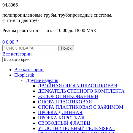
94.8366
полипропиленовые трубы, трубопроводные системы,
фитинги для труб
Режим работы
пн. — пт. с 10:
00
до 18:
00
MSK
Menu
0
0,00
₽
Поиск:
Поиск
Все категории
Все категории
Ekoplastik
Другие изделия
ДВОЙНАЯ ОПОРА ПЛАСТИКОВАЯ
ДЕРЖАТЕЛЬ СТЕННОГО КОМПЛЕКТА
ЖЁЛОБ ОЦИНКОВАННЫЙ
ОПОРА ПЛАСТИКОВАЯ
ОПОРА ПЛАСТИКОВАЯ С ЗАЖИМОМ
ПРОБКА ДЛИННАЯ
ПРОБКА КОРОТКАЯ
СВОБОДНЫЙ ФЛАНЕЦ
УПЛОТНИТЕЛЬНЫЙ ГЕЛЬ SISEAL