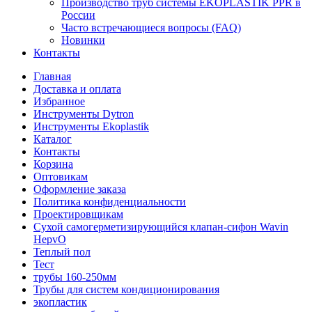
Производство труб системы EKOPLASTIK PPR в
России
Часто встречающиеся вопросы (FAQ)
Новинки
Контакты
Главная
Доставка и оплата
Избранное
Инструменты Dytron
Инструменты Ekoplastik
Каталог
Контакты
Корзина
Оптовикам
Оформление заказа
Политика конфиденциальности
Проектировщикам
Сухой самогерметизирующийся клапан-сифон Wavin
HepvO
Теплый пол
Тест
трубы 160-250мм
Трубы для систем кондиционирования
экопластик