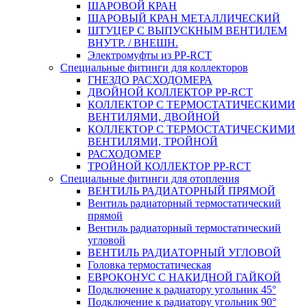
ШАРОВОЙ КРАН
ШАРОВЫЙ КРАН МЕТАЛЛИЧЕСКИЙ
ШТУЦЕР С ВЫПУСКНЫМ ВЕНТИЛЕМ
ВНУТР. / ВНЕШН.
Электромуфты из PP-RCT
Специальные фитинги для коллекторов
ГНЕЗДО РАСХОДОМЕРА
ДВОЙНОЙ КОЛЛЕКТОР PP-RCT
КОЛЛЕКТОР С ТЕРМОСТАТИЧЕСКИМИ
ВЕНТИЛЯМИ, ДВОЙНОЙ
КОЛЛЕКТОР С ТЕРМОСТАТИЧЕСКИМИ
ВЕНТИЛЯМИ, ТРОЙНОЙ
РАСХОДОМЕР
ТРОЙНОЙ КОЛЛЕКТОР PP-RCT
Специальные фитинги для отопления
ВЕНТИЛЬ РАДИАТОРНЫЙ ПРЯМОЙ
Вентиль радиаторный термостатический
прямой
Вентиль радиаторный термостатический
угловой
ВЕНТИЛЬ РАДИАТОРНЫЙ УГЛОВОЙ
Головка термостатическая
ЕВРОКОНУС С НАКИДНОЙ ГАЙКОЙ
Подключение к радиатору угольник 45°
Подключение к радиатору угольник 90°