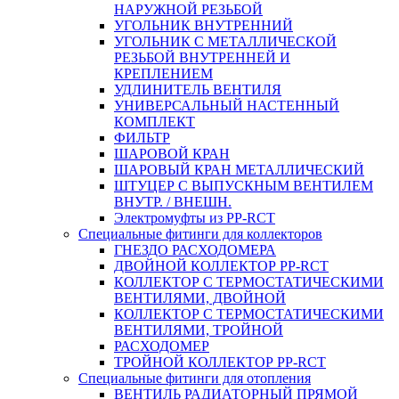
НАРУЖНОЙ РЕЗЬБОЙ
УГОЛЬНИК ВНУТРЕННИЙ
УГОЛЬНИК С МЕТАЛЛИЧЕСКОЙ
РЕЗЬБОЙ ВНУТРЕННЕЙ И
КРЕПЛЕНИЕМ
УДЛИНИТЕЛЬ ВЕНТИЛЯ
УНИВЕРСАЛЬНЫЙ НАСТЕННЫЙ
КОМПЛЕКТ
ФИЛЬТР
ШАРОВОЙ КРАН
ШАРОВЫЙ КРАН МЕТАЛЛИЧЕСКИЙ
ШТУЦЕР С ВЫПУСКНЫМ ВЕНТИЛЕМ
ВНУТР. / ВНЕШН.
Электромуфты из PP-RCT
Специальные фитинги для коллекторов
ГНЕЗДО РАСХОДОМЕРА
ДВОЙНОЙ КОЛЛЕКТОР PP-RCT
КОЛЛЕКТОР С ТЕРМОСТАТИЧЕСКИМИ
ВЕНТИЛЯМИ, ДВОЙНОЙ
КОЛЛЕКТОР С ТЕРМОСТАТИЧЕСКИМИ
ВЕНТИЛЯМИ, ТРОЙНОЙ
РАСХОДОМЕР
ТРОЙНОЙ КОЛЛЕКТОР PP-RCT
Специальные фитинги для отопления
ВЕНТИЛЬ РАДИАТОРНЫЙ ПРЯМОЙ