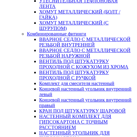
УТЕСНИТЕЛЬНАЯ ТЕФЛОНОВАЯ
ЛЕНТА
ХОМУТ МЕТАЛЛИЧЕСКИЙ (БОЛТ /
ГАЙКА)
ХОМУТ МЕТАЛЛИЧЕСКИЙ (С
ШУРУПОМ)
Комбинированные фитинги
ВВАРНОЕ СЕДЛО С МЕТАЛЛИЧЕСКОЙ
РЕЗЬБОЙ ВНУТРЕННЕЙ
ВВАРНОЕ СЕДЛО С МЕТАЛЛИЧЕСКОЙ
РЕЗЬБОЙ НАРУЖНОЙ
ВЕНТИЛЬ ПОД ШТУКАТУРКУ
ПРОХОДНОЙ С КОЖУХОМ ИЗ ХРОМА
ВЕНТИЛЬ ПОД ШТУКАТУРКУ
ПРОХОДНОЙ С РУЧКОЙ
Комплект для смесителя настенный
Концевой настенный угольник внутренний
левый
Концевой настенный угольник внутренний
правый
КРАН ПОД ШТУКАТУРКУ ШАРОВОЙ
НАСТЕННЫЙ КОМПЛЕКТ ДЛЯ
ГИПСОКАРТОНA С ТОЧНЫМ
РАССТОЯНИЕМ
НАСТЕННЫЙ УГОЛЬНИК ДЛЯ