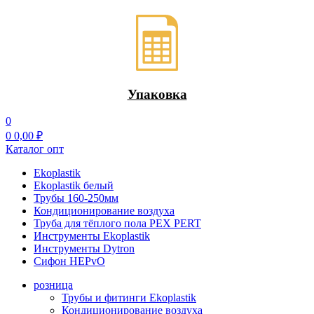
Упаковка
0
0
0,00
₽
Каталог опт
Ekoplastik
Ekoplastik белый
Трубы 160-250мм
Кондиционирование воздуха
Труба для тёплого пола PEX PERT
Инструменты Ekoplastik
Инструменты Dytron
Сифон HEPvO
розница
Трубы и фитинги Ekoplastik
Кондиционирование воздуха