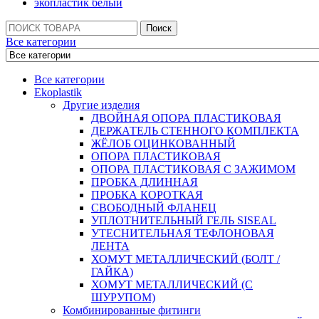
экопластик белый
Поиск:
Поиск
Все категории
Все категории
Ekoplastik
Другие изделия
ДВОЙНАЯ ОПОРА ПЛАСТИКОВАЯ
ДЕРЖАТЕЛЬ СТЕННОГО КОМПЛЕКТА
ЖЁЛОБ ОЦИНКОВАННЫЙ
ОПОРА ПЛАСТИКОВАЯ
ОПОРА ПЛАСТИКОВАЯ С ЗАЖИМОМ
ПРОБКА ДЛИННАЯ
ПРОБКА КОРОТКАЯ
СВОБОДНЫЙ ФЛАНЕЦ
УПЛОТНИТЕЛЬНЫЙ ГЕЛЬ SISEAL
УТЕСНИТЕЛЬНАЯ ТЕФЛОНОВАЯ
ЛЕНТА
ХОМУТ МЕТАЛЛИЧЕСКИЙ (БОЛТ /
ГАЙКА)
ХОМУТ МЕТАЛЛИЧЕСКИЙ (С
ШУРУПОМ)
Комбинированные фитинги