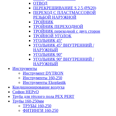
ОТВОД
ПЕРЕКРЕЩИВАНИЕ S 2,5 (PN20)
ПЕРЕХОД С ПЛАСТМАССОВОЙ
РЕЗЬБОЙ НАРУЖНОЙ
ТРОЙНИК
ТРОЙНИК ПЕРЕXОДНОЙ
ТРОЙНИК переходной с двух сторон
ТРОЙНОЙ УГОЛОК
УГОЛЬНИК 45°
УГОЛЬНИК 45° ВНУТРЕННИЙ /
НАРУЖНЫЙ
УГОЛЬНИК 90°
УГОЛЬНИК 90° ВНУТРЕННИЙ /
НАРУЖНЫЙ
Инструменты
Инструмент DYTRON
Инструменты 160-250
Инструменты Ekoplastik
Кондиционирование воздуха
Сифон HEPvO
Труба для тёплого пола PEX PERT
Трубы 160-250мм
ТРУБЫ 160-250
ФИТИНГИ 160-250