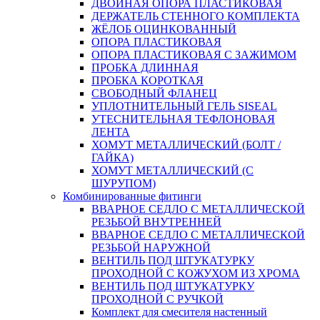
ДВОЙНАЯ ОПОРА ПЛАСТИКОВАЯ
ДЕРЖАТЕЛЬ СТЕННОГО КОМПЛЕКТА
ЖЁЛОБ ОЦИНКОВАННЫЙ
ОПОРА ПЛАСТИКОВАЯ
ОПОРА ПЛАСТИКОВАЯ С ЗАЖИМОМ
ПРОБКА ДЛИННАЯ
ПРОБКА КОРОТКАЯ
СВОБОДНЫЙ ФЛАНЕЦ
УПЛОТНИТЕЛЬНЫЙ ГЕЛЬ SISEAL
УТЕСНИТЕЛЬНАЯ ТЕФЛОНОВАЯ
ЛЕНТА
ХОМУТ МЕТАЛЛИЧЕСКИЙ (БОЛТ /
ГАЙКА)
ХОМУТ МЕТАЛЛИЧЕСКИЙ (С
ШУРУПОМ)
Комбинированные фитинги
ВВАРНОЕ СЕДЛО С МЕТАЛЛИЧЕСКОЙ
РЕЗЬБОЙ ВНУТРЕННЕЙ
ВВАРНОЕ СЕДЛО С МЕТАЛЛИЧЕСКОЙ
РЕЗЬБОЙ НАРУЖНОЙ
ВЕНТИЛЬ ПОД ШТУКАТУРКУ
ПРОХОДНОЙ С КОЖУХОМ ИЗ ХРОМА
ВЕНТИЛЬ ПОД ШТУКАТУРКУ
ПРОХОДНОЙ С РУЧКОЙ
Комплект для смесителя настенный