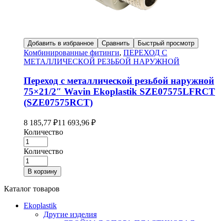
Добавить в избранное
Сравнить
Быстрый просмотр
Комбинированные фитинги
,
ПЕРЕХОД С
МЕТАЛЛИЧЕСКОЙ РЕЗЬБОЙ НАРУЖНОЙ
Переход с металлической резьбой наружной
75×21/2″ Wavin Ekoplastik SZE07575LFRCT
(SZE07575RCT)
8 185,77
₽
11 693,96
₽
Количество
Количество
В корзину
Каталог товаров
Ekoplastik
Другие изделия