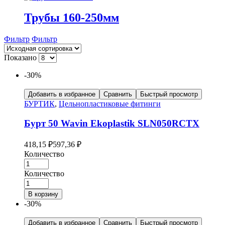
Трубы 160-250мм
Фильтр
Фильтр
Показано
-30%
Добавить в избранное
Сравнить
Быстрый просмотр
БУРТИК
,
Цельнопластиковые фитинги
Бурт 50 Wavin Ekoplastik SLN050RCTX
418,15
₽
597,36
₽
Количество
Количество
В корзину
-30%
Добавить в избранное
Сравнить
Быстрый просмотр