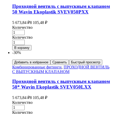
Проходной вентиль с выпускным клапаном
50 Wavin Ekoplastik SVEV050PXX
5 673,84
₽
8 105,48
₽
Количество
Количество
В корзину
-30%
Добавить в избранное
Сравнить
Быстрый просмотр
Комбинированные фитинги
,
ПРОХОДНОЙ ВЕНТИЛЬ
С ВЫПУСКНЫМ КЛАПАНОМ
Проходной вентиль с выпускным клапаном
50* Wavin Ekoplastik SVEV050LXX
5 673,84
₽
8 105,48
₽
Количество
Количество