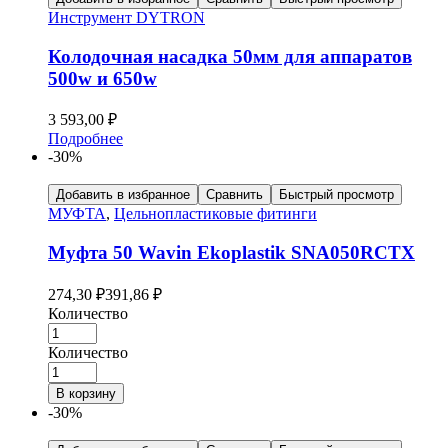
Инструмент DYTRON
Колодочная насадка 50мм для аппаратов
500w и 650w
3 593,00
₽
Подробнее
-30%
Добавить в избранное
Сравнить
Быстрый просмотр
МУФТА
,
Цельнопластиковые фитинги
Муфта 50 Wavin Ekoplastik SNA050RCTX
274,30
₽
391,86
₽
Количество
Количество
В корзину
-30%