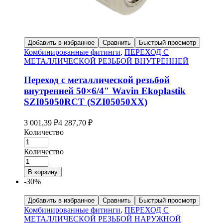
Добавить в избранное
Сравнить
Быстрый просмотр
Комбинированные фитинги
,
ПЕРЕХОД С
МЕТАЛЛИЧЕСКОЙ РЕЗЬБОЙ ВНУТРЕННЕЙ
Переход с металлической резьбой
внутренней 50×6/4″ Wavin Ekoplastik
SZI05050RCT (SZI05050XX)
3 001,39
₽
4 287,70
₽
Количество
Количество
В корзину
-30%
Добавить в избранное
Сравнить
Быстрый просмотр
Комбинированные фитинги
,
ПЕРЕХОД С
МЕТАЛЛИЧЕСКОЙ РЕЗЬБОЙ НАРУЖНОЙ