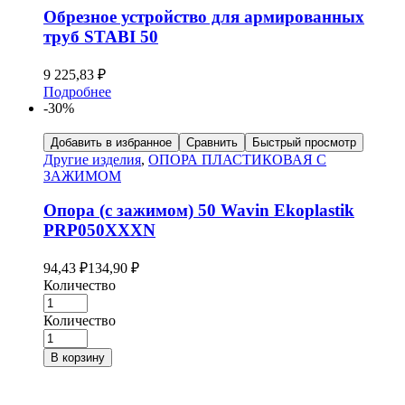
Обрезное устройство для армированных
труб STABI 50
9 225,83
₽
Подробнее
-30%
Добавить в избранное
Сравнить
Быстрый просмотр
Другие изделия
,
ОПОРА ПЛАСТИКОВАЯ С
ЗАЖИМОМ
Опора (с зажимом) 50 Wavin Ekoplastik
PRP050XXXN
94,43
₽
134,90
₽
Количество
Количество
В корзину