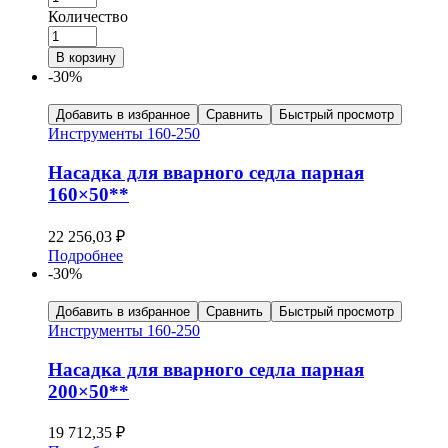
Количество
В корзину
-30%
Добавить в избранное
Сравнить
Быстрый просмотр
Инструменты 160-250
Насадка для вварного седла парная
160×50**
22 256,03
₽
Подробнее
-30%
Добавить в избранное
Сравнить
Быстрый просмотр
Инструменты 160-250
Насадка для вварного седла парная
200×50**
19 712,35
₽