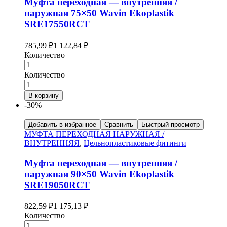
Муфта переходная — внутренняя /
наружная 75×50 Wavin Ekoplastik
SRE17550RCT
785,99
₽
1 122,84
₽
Количество
Количество
В корзину
-30%
Добавить в избранное
Сравнить
Быстрый просмотр
МУФТА ПЕРЕХОДНАЯ НАРУЖНАЯ /
ВНУТРЕННЯЯ
,
Цельнопластиковые фитинги
Муфта переходная — внутренняя /
наружная 90×50 Wavin Ekoplastik
SRE19050RCT
822,59
₽
1 175,13
₽
Количество