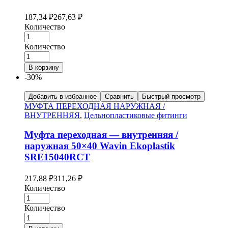
187,34
₽
267,63
₽
Количество
Количество
В корзину
-30%
Добавить в избранное
Сравнить
Быстрый просмотр
МУФТА ПЕРЕХОДНАЯ НАРУЖНАЯ /
ВНУТРЕННЯЯ
,
Цельнопластиковые фитинги
Муфта переходная — внутренняя /
наружная 50×40 Wavin Ekoplastik
SRE15040RCT
217,88
₽
311,26
₽
Количество
Количество