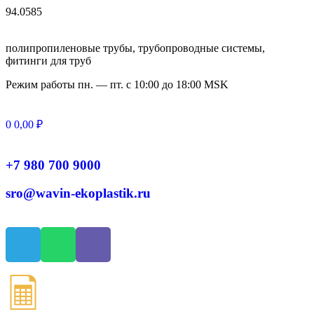
94.0585
полипропиленовые трубы, трубопроводные системы,
фитинги для труб
Режим работы
пн. — пт. с 10:
00
до 18:
00
MSK
0
0,00
₽
+7 980 700 9
000
sro@wavin-ekoplastik.ru