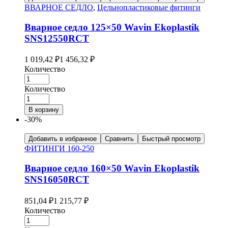
ВВАРНОЕ СЕДЛО
,
Цельнопластиковые фитинги
Вварное седло 125×50 Wavin Ekoplastik
SNS12550RCT
1 019,42
₽
1 456,32
₽
Количество
Количество
В корзину
-30%
Добавить в избранное
Сравнить
Быстрый просмотр
ФИТИНГИ 160-250
Вварное седло 160×50 Wavin Ekoplastik
SNS16050RCT
851,04
₽
1 215,77
₽
Количество