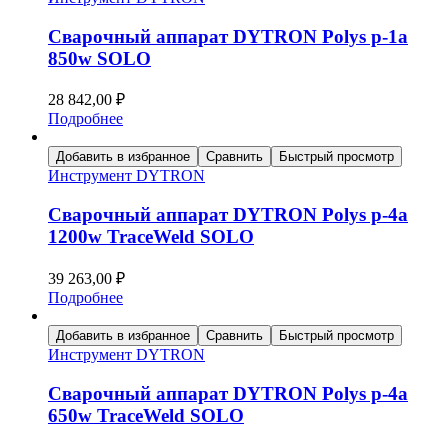
Сварочный аппарат DYTRON Polys p-1a
850w SOLO
28 842,00
₽
Подробнее
Добавить в избранное
Сравнить
Быстрый просмотр
Инструмент DYTRON
Сварочный аппарат DYTRON Polys p-4a
1200w TraceWeld SOLO
39 263,00
₽
Подробнее
Добавить в избранное
Сравнить
Быстрый просмотр
Инструмент DYTRON
Сварочный аппарат DYTRON Polys p-4a
650w TraceWeld SOLO