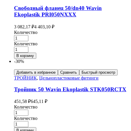
Свободный фланец 50/dn40 Wavin
Ekoplastik PRI050NXXX
3 082,17
₽
4 403,10
₽
Количество
Количество
В корзину
-30%
Добавить в избранное
Сравнить
Быстрый просмотр
ТРОЙНИК
,
Цельнопластиковые фитинги
Тройник 50 Wavin Ekoplastik STK050RCTX
451,58
₽
645,11
₽
Количество
Количество
В корзину