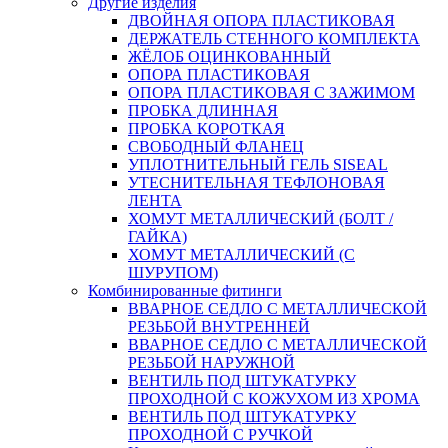
Другие изделия
ДВОЙНАЯ ОПОРА ПЛАСТИКОВАЯ
ДЕРЖАТЕЛЬ СТЕННОГО КОМПЛЕКТА
ЖЁЛОБ ОЦИНКОВАННЫЙ
ОПОРА ПЛАСТИКОВАЯ
ОПОРА ПЛАСТИКОВАЯ С ЗАЖИМОМ
ПРОБКА ДЛИННАЯ
ПРОБКА КОРОТКАЯ
СВОБОДНЫЙ ФЛАНЕЦ
УПЛОТНИТЕЛЬНЫЙ ГЕЛЬ SISEAL
УТЕСНИТЕЛЬНАЯ ТЕФЛОНОВАЯ
ЛЕНТА
ХОМУТ МЕТАЛЛИЧЕСКИЙ (БОЛТ /
ГАЙКА)
ХОМУТ МЕТАЛЛИЧЕСКИЙ (С
ШУРУПОМ)
Комбинированные фитинги
ВВАРНОЕ СЕДЛО С МЕТАЛЛИЧЕСКОЙ
РЕЗЬБОЙ ВНУТРЕННЕЙ
ВВАРНОЕ СЕДЛО С МЕТАЛЛИЧЕСКОЙ
РЕЗЬБОЙ НАРУЖНОЙ
ВЕНТИЛЬ ПОД ШТУКАТУРКУ
ПРОХОДНОЙ С КОЖУХОМ ИЗ ХРОМА
ВЕНТИЛЬ ПОД ШТУКАТУРКУ
ПРОХОДНОЙ С РУЧКОЙ