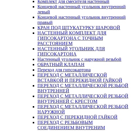
Комплект для смесителя настенный
Концевой настенный угольник внутренний
левый
Концевой настенный угольник внутренний
правый
КРАН ПОД ШТУКАТУРКУ ШАРОВОЙ
НАСТЕННЫЙ КОМПЛЕКТ ДЛЯ
ГИПСОКАРТОНA С ТОЧНЫМ
РАССТОЯНИЕМ
НАСТЕННЫЙ УГОЛЬНИК ДЛЯ
ГИПСОКАРТОНА
Настенный угольник с наружной резьбой
ОБРАТНЫЙ КЛАПАН
Переход для гипсокартона
ПЕРЕХОД С МЕТАЛЛИЧЕСКОЙ
ВСТАВКОЙ И ПЕРЕКИДНОЙ ГАЙКОЙ
ПЕРЕХОД С МЕТАЛЛИЧЕСКОЙ РЕЗЬБОЙ
ВНУТРЕННЕЙ
ПЕРЕХОД С МЕТАЛЛИЧЕСКОЙ РЕЗЬБОЙ
ВНУТРЕННЕЙ С КРЕСТОМ
ПЕРЕХОД С МЕТАЛЛИЧЕСКОЙ РЕЗЬБОЙ
НАРУЖНОЙ
ПЕРЕХОД С ПЕРЕКИДНОЙ ГАЙКОЙ
ПЕРЕХОД С РЕЗЬБОВЫМ
СОЕДИНЕНИЕМ ВНУТРЕНИМ