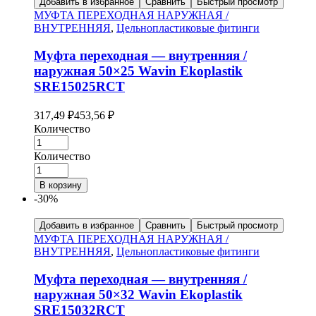
Добавить в избранное
Сравнить
Быстрый просмотр
МУФТА ПЕРЕХОДНАЯ НАРУЖНАЯ /
ВНУТРЕННЯЯ
,
Цельнопластиковые фитинги
Муфта переходная — внутренняя /
наружная 50×25 Wavin Ekoplastik
SRE15025RCT
317,49
₽
453,56
₽
Количество
Количество
В корзину
-30%
Добавить в избранное
Сравнить
Быстрый просмотр
МУФТА ПЕРЕХОДНАЯ НАРУЖНАЯ /
ВНУТРЕННЯЯ
,
Цельнопластиковые фитинги
Муфта переходная — внутренняя /
наружная 50×32 Wavin Ekoplastik
SRE15032RCT