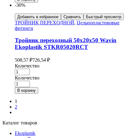
-30%
Добавить в избранное
Сравнить
Быстрый просмотр
ТРОЙНИК ПЕРЕXОДНОЙ
,
Цельнопластиковые
фитинги
Тройник переxодный 50x20x50 Wavin
Ekoplastik STKR05020RCT
508,57
₽
726,54
₽
Количество
Количество
В корзину
1
2
Каталог товаров
Ekoplastik