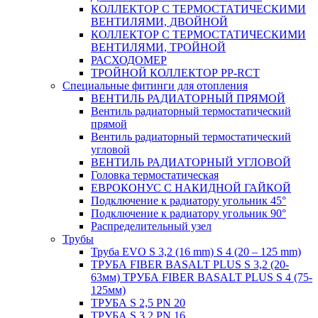
КОЛЛЕКТОР С ТЕРМОСТАТИЧЕСКИМИ
ВЕНТИЛЯМИ, ДВОЙНОЙ
КОЛЛЕКТОР С ТЕРМОСТАТИЧЕСКИМИ
ВЕНТИЛЯМИ, ТРОЙНОЙ
РАСХОДОМЕР
ТРОЙНОЙ КОЛЛЕКТОР PP-RCT
Специальные фитинги для отопления
ВЕНТИЛЬ РАДИАТОРНЫЙ ПРЯМОЙ
Вентиль радиаторный термостатический
прямой
Вентиль радиаторный термостатический
угловой
ВЕНТИЛЬ РАДИАТОРНЫЙ УГЛОВОЙ
Головка термостатическая
ЕВРОКОНУС С НАКИДНОЙ ГАЙКОЙ
Подключение к радиатору угольник 45°
Подключение к радиатору угольник 90°
Распределительный узел
Трубы
Труба EVO S 3,2 (16 mm) S 4 (20 – 125 mm)
ТРУБА FIBER BASALT PLUS S 3,2 (20-
63мм) ТРУБА FIBER BASALT PLUS S 4 (75-
125мм)
ТРУБА S 2,5 PN 20
ТРУБА S 3,2 PN 16