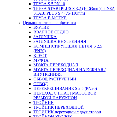
ТРУБА S 5 PN 10
ТРУБА STABI PLUS S 3,2 (16-63mm) ТРУБА
STABI PLUS S 4 (75-110mm)
ТРУБА В МОТКЕ
Цельнопластиковые фитинги
БУРТИК
ВВАРНОЕ СЕДЛО
ЗАГЛУШКА
ЗАГЛУШКА ВНУТРЕННЯЯ
КОМПЕНСИРУЮЩАЯ ПЕТЛЯ S 2,5
(PN20)
КРЕСТ
МУФТА
МУФТА ПЕРЕХОДНАЯ
МУФТА ПЕРЕХОДНАЯ НАРУЖНАЯ /
ВНУТРЕННЯЯ
ОБВОД РАСТРУБНЫЙ
ОТВОД
ПЕРЕКРЕЩИВАНИЕ S 2,5 (PN20)
ПЕРЕХОД С ПЛАСТМАССОВОЙ
РЕЗЬБОЙ НАРУЖНОЙ
ТРОЙНИК
ТРОЙНИК ПЕРЕXОДНОЙ
ТРОЙНИК переходной с двух сторон
ТРОЙНОЙ УГОЛОК