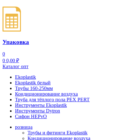
Упаковка
0
0
0,00
₽
Каталог опт
Ekoplastik
Ekoplastik белый
Трубы 160-250мм
Кондиционирование воздуха
Труба для тёплого пола PEX PERT
Инструменты Ekoplastik
Инструменты Dytron
Сифон HEPvO
розница
Трубы и фитинги Ekoplastik
Кондиционирование воздуха