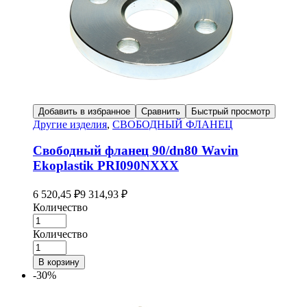
Добавить в избранное
Сравнить
Быстрый просмотр
Другие изделия
,
СВОБОДНЫЙ ФЛАНЕЦ
Свободный фланец 90/dn80 Wavin
Ekoplastik PRI090NXXX
6 520,45
₽
9 314,93
₽
Количество
Количество
В корзину
-30%