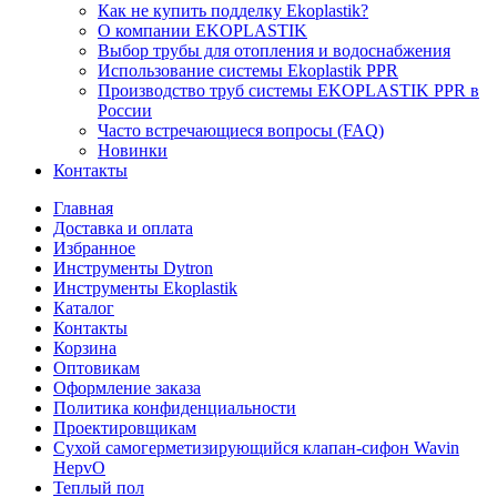
Как не купить подделку Ekoplastik?
О компании EKOPLASTIK
Выбор трубы для отопления и водоснабжения
Использование системы Ekoplastik PPR
Производство труб системы EKOPLASTIK PPR в
России
Часто встречающиеся вопросы (FAQ)
Новинки
Контакты
Главная
Доставка и оплата
Избранное
Инструменты Dytron
Инструменты Ekoplastik
Каталог
Контакты
Корзина
Оптовикам
Оформление заказа
Политика конфиденциальности
Проектировщикам
Сухой самогерметизирующийся клапан-сифон Wavin
HepvO
Теплый пол