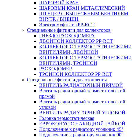
ШАРОВОЙ КРАН
ШАРОВЫЙ КРАН МЕТАЛЛИЧЕСКИЙ
ШТУЦЕР С ВЫПУСКНЫМ ВЕНТИЛЕМ
ВНУТР. / ВНЕШН.
Электромуфты из PP-RCT
Специальные фитинги для коллекторов
ГНЕЗДО РАСХОДОМЕРА
ДВОЙНОЙ КОЛЛЕКТОР PP-RCT
КОЛЛЕКТОР С ТЕРМОСТАТИЧЕСКИМИ
ВЕНТИЛЯМИ, ДВОЙНОЙ
КОЛЛЕКТОР С ТЕРМОСТАТИЧЕСКИМИ
ВЕНТИЛЯМИ, ТРОЙНОЙ
РАСХОДОМЕР
ТРОЙНОЙ КОЛЛЕКТОР PP-RCT
Специальные фитинги для отопления
ВЕНТИЛЬ РАДИАТОРНЫЙ ПРЯМОЙ
Вентиль радиаторный термостатический
прямой
Вентиль радиаторный термостатический
угловой
ВЕНТИЛЬ РАДИАТОРНЫЙ УГЛОВОЙ
Головка термостатическая
ЕВРОКОНУС С НАКИДНОЙ ГАЙКОЙ
Подключение к радиатору угольник 45°
Подключение к радиатору угольник 90°