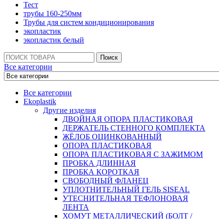
Тест
трубы 160-250мм
Трубы для систем кондиционирования
экопластик
экопластик белый
Поиск:
Поиск
Все категории
Все категории
Ekoplastik
Другие изделия
ДВОЙНАЯ ОПОРА ПЛАСТИКОВАЯ
ДЕРЖАТЕЛЬ СТЕННОГО КОМПЛЕКТА
ЖЁЛОБ ОЦИНКОВАННЫЙ
ОПОРА ПЛАСТИКОВАЯ
ОПОРА ПЛАСТИКОВАЯ С ЗАЖИМОМ
ПРОБКА ДЛИННАЯ
ПРОБКА КОРОТКАЯ
СВОБОДНЫЙ ФЛАНЕЦ
УПЛОТНИТЕЛЬНЫЙ ГЕЛЬ SISEAL
УТЕСНИТЕЛЬНАЯ ТЕФЛОНОВАЯ
ЛЕНТА
ХОМУТ МЕТАЛЛИЧЕСКИЙ (БОЛТ /