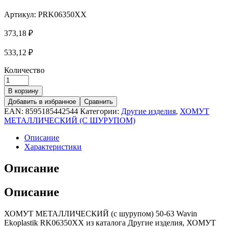
Артикул:
PRK06350XX
373,18
₽
533,12
₽
Количество
В корзину
Добавить в избранное
Сравнить
EAN:
8595185442544
Категории:
Другие изделия
,
ХОМУТ
МЕТАЛЛИЧЕСКИЙ (С ШУРУПОМ)
Описание
Характеристики
Описание
Описание
ХОМУТ МЕТАЛЛИЧЕСКИЙ (с шурупом) 50-63 Wavin
Ekoplastik RK06350XX из каталога Другие изделия, ХОМУТ