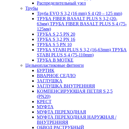
Распределительный узел
Трубы
Труба EVO S 3,2 (16 mm) S 4 (20 – 125 mm)
ТРУБА FIBER BASALT PLUS S 3,2 (20-
63мм) ТРУБА FIBER BASALT PLUS S 4 (75-
125мм)
ТРУБА S 2,5 PN 20
ТРУБА S 3,2 PN 16
ТРУБА S 5 PN 10
ТРУБА STABI PLUS S 3,2 (16-63mm) ТРУБА
STABI PLUS S 4 (75-110mm)
ТРУБА В МОТКЕ
Цельнопластиковые фитинги
БУРТИК
ВВАРНОЕ СЕДЛО
ЗАГЛУШКА
ЗАГЛУШКА ВНУТРЕННЯЯ
КОМПЕНСИРУЮЩАЯ ПЕТЛЯ S 2,5
(PN20)
КРЕСТ
МУФТА
МУФТА ПЕРЕХОДНАЯ
МУФТА ПЕРЕХОДНАЯ НАРУЖНАЯ /
ВНУТРЕННЯЯ
ОБВОД РАСТРУБНЫЙ