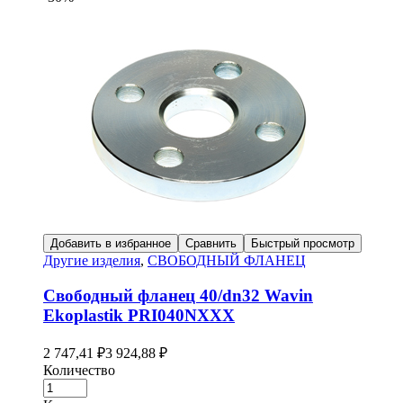
Добавить в избранное
Сравнить
Быстрый просмотр
Другие изделия
,
СВОБОДНЫЙ ФЛАНЕЦ
Свободный фланец 40/dn32 Wavin
Ekoplastik PRI040NXXX
2 747,41
₽
3 924,88
₽
Количество