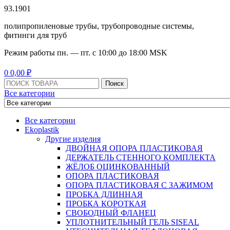
93.1901
полипропиленовые трубы, трубопроводные системы,
фитинги для труб
Режим работы
пн. — пт. с 10:
00
до 18:
00
MSK
Menu
0
0,00
₽
Поиск:
Поиск
Все категории
Все категории
Ekoplastik
Другие изделия
ДВОЙНАЯ ОПОРА ПЛАСТИКОВАЯ
ДЕРЖАТЕЛЬ СТЕННОГО КОМПЛЕКТА
ЖЁЛОБ ОЦИНКОВАННЫЙ
ОПОРА ПЛАСТИКОВАЯ
ОПОРА ПЛАСТИКОВАЯ С ЗАЖИМОМ
ПРОБКА ДЛИННАЯ
ПРОБКА КОРОТКАЯ
СВОБОДНЫЙ ФЛАНЕЦ
УПЛОТНИТЕЛЬНЫЙ ГЕЛЬ SISEAL