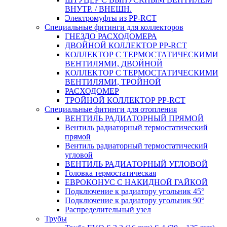
ВНУТР. / ВНЕШН.
Электромуфты из PP-RCT
Специальные фитинги для коллекторов
ГНЕЗДО РАСХОДОМЕРА
ДВОЙНОЙ КОЛЛЕКТОР PP-RCT
КОЛЛЕКТОР С ТЕРМОСТАТИЧЕСКИМИ
ВЕНТИЛЯМИ, ДВОЙНОЙ
КОЛЛЕКТОР С ТЕРМОСТАТИЧЕСКИМИ
ВЕНТИЛЯМИ, ТРОЙНОЙ
РАСХОДОМЕР
ТРОЙНОЙ КОЛЛЕКТОР PP-RCT
Специальные фитинги для отопления
ВЕНТИЛЬ РАДИАТОРНЫЙ ПРЯМОЙ
Вентиль радиаторный термостатический
прямой
Вентиль радиаторный термостатический
угловой
ВЕНТИЛЬ РАДИАТОРНЫЙ УГЛОВОЙ
Головка термостатическая
ЕВРОКОНУС С НАКИДНОЙ ГАЙКОЙ
Подключение к радиатору угольник 45°
Подключение к радиатору угольник 90°
Распределительный узел
Трубы