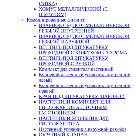
ГАЙКА)
ХОМУТ МЕТАЛЛИЧЕСКИЙ (С
ШУРУПОМ)
Комбинированные фитинги
ВВАРНОЕ СЕДЛО С МЕТАЛЛИЧЕСКОЙ
РЕЗЬБОЙ ВНУТРЕННЕЙ
ВВАРНОЕ СЕДЛО С МЕТАЛЛИЧЕСКОЙ
РЕЗЬБОЙ НАРУЖНОЙ
ВЕНТИЛЬ ПОД ШТУКАТУРКУ
ПРОХОДНОЙ С КОЖУХОМ ИЗ ХРОМА
ВЕНТИЛЬ ПОД ШТУКАТУРКУ
ПРОХОДНОЙ С РУЧКОЙ
Комплект для смесителя настенный
Концевой настенный угольник внутренний
левый
Концевой настенный угольник внутренний
правый
КРАН ПОД ШТУКАТУРКУ ШАРОВОЙ
НАСТЕННЫЙ КОМПЛЕКТ ДЛЯ
ГИПСОКАРТОНA С ТОЧНЫМ
РАССТОЯНИЕМ
НАСТЕННЫЙ УГОЛЬНИК ДЛЯ
ГИПСОКАРТОНА
Настенный угольник с наружной резьбой
ОБРАТНЫЙ КЛАПАН