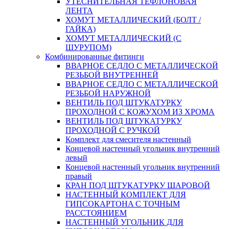
УТЕСНИТЕЛЬНАЯ ТЕФЛОНОВАЯ
ЛЕНТА
ХОМУТ МЕТАЛЛИЧЕСКИЙ (БОЛТ /
ГАЙКА)
ХОМУТ МЕТАЛЛИЧЕСКИЙ (С
ШУРУПОМ)
Комбинированные фитинги
ВВАРНОЕ СЕДЛО С МЕТАЛЛИЧЕСКОЙ
РЕЗЬБОЙ ВНУТРЕННЕЙ
ВВАРНОЕ СЕДЛО С МЕТАЛЛИЧЕСКОЙ
РЕЗЬБОЙ НАРУЖНОЙ
ВЕНТИЛЬ ПОД ШТУКАТУРКУ
ПРОХОДНОЙ С КОЖУХОМ ИЗ ХРОМА
ВЕНТИЛЬ ПОД ШТУКАТУРКУ
ПРОХОДНОЙ С РУЧКОЙ
Комплект для смесителя настенный
Концевой настенный угольник внутренний
левый
Концевой настенный угольник внутренний
правый
КРАН ПОД ШТУКАТУРКУ ШАРОВОЙ
НАСТЕННЫЙ КОМПЛЕКТ ДЛЯ
ГИПСОКАРТОНA С ТОЧНЫМ
РАССТОЯНИЕМ
НАСТЕННЫЙ УГОЛЬНИК ДЛЯ