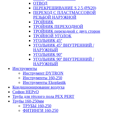
ОТВОД
ПЕРЕКРЕЩИВАНИЕ S 2,5 (PN20)
ПЕРЕХОД С ПЛАСТМАССОВОЙ
РЕЗЬБОЙ НАРУЖНОЙ
ТРОЙНИК
ТРОЙНИК ПЕРЕXОДНОЙ
ТРОЙНИК переходной с двух сторон
ТРОЙНОЙ УГОЛОК
УГОЛЬНИК 45°
УГОЛЬНИК 45° ВНУТРЕННИЙ /
НАРУЖНЫЙ
УГОЛЬНИК 90°
УГОЛЬНИК 90° ВНУТРЕННИЙ /
НАРУЖНЫЙ
Инструменты
Инструмент DYTRON
Инструменты 160-250
Инструменты Ekoplastik
Кондиционирование воздуха
Сифон HEPvO
Труба для тёплого пола PEX PERT
Трубы 160-250мм
ТРУБЫ 160-250
ФИТИНГИ 160-250