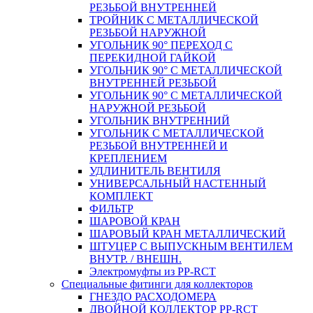
РЕЗЬБОЙ ВНУТРЕННЕЙ
ТРОЙНИК С МЕТАЛЛИЧЕСКОЙ
РЕЗЬБОЙ НАРУЖНОЙ
УГОЛЬНИК 90° ПЕРЕХОД С
ПЕРЕКИДНОЙ ГАЙКОЙ
УГОЛЬНИК 90° С МЕТАЛЛИЧЕСКОЙ
ВНУТРЕННEЙ РЕЗЬБОЙ
УГОЛЬНИК 90° С МЕТАЛЛИЧЕСКОЙ
НАРУЖНОЙ РЕЗЬБОЙ
УГОЛЬНИК ВНУТРЕННИЙ
УГОЛЬНИК С МЕТАЛЛИЧЕСКОЙ
РЕЗЬБОЙ ВНУТРЕННЕЙ И
КРЕПЛЕНИЕМ
УДЛИНИТЕЛЬ ВЕНТИЛЯ
УНИВЕРСАЛЬНЫЙ НАСТЕННЫЙ
КОМПЛЕКТ
ФИЛЬТР
ШАРОВОЙ КРАН
ШАРОВЫЙ КРАН МЕТАЛЛИЧЕСКИЙ
ШТУЦЕР С ВЫПУСКНЫМ ВЕНТИЛЕМ
ВНУТР. / ВНЕШН.
Электромуфты из PP-RCT
Специальные фитинги для коллекторов
ГНЕЗДО РАСХОДОМЕРА
ДВОЙНОЙ КОЛЛЕКТОР PP-RCT