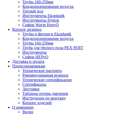
Трубы 160-250мм
Кондиционирование воздуха
Теплый пол
Инструменты Ekoplastik
Инструменты Dytron
Сифон Wavin HepvO
Каталог розница
Трубы и фитинги Ekoplastik
Кондиционирование воздуха
Трубы 160-250мм
Труба для тёплого пола PEX PERT
Инструменты
Сифон HEPvO
Доставка и оплата
Проектировщикам
Технические паспорта
Рекомендованная розница
Технические спецификации
Сертификаты
Листовки
Таблицы потерь давления
Инструкции по монтажу
Каталог изделий
О компании
Видео