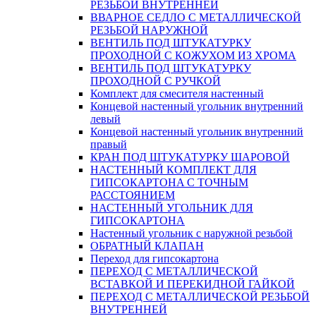
РЕЗЬБОЙ ВНУТРЕННЕЙ
ВВАРНОЕ СЕДЛО С МЕТАЛЛИЧЕСКОЙ
РЕЗЬБОЙ НАРУЖНОЙ
ВЕНТИЛЬ ПОД ШТУКАТУРКУ
ПРОХОДНОЙ С КОЖУХОМ ИЗ ХРОМА
ВЕНТИЛЬ ПОД ШТУКАТУРКУ
ПРОХОДНОЙ С РУЧКОЙ
Комплект для смесителя настенный
Концевой настенный угольник внутренний
левый
Концевой настенный угольник внутренний
правый
КРАН ПОД ШТУКАТУРКУ ШАРОВОЙ
НАСТЕННЫЙ КОМПЛЕКТ ДЛЯ
ГИПСОКАРТОНA С ТОЧНЫМ
РАССТОЯНИЕМ
НАСТЕННЫЙ УГОЛЬНИК ДЛЯ
ГИПСОКАРТОНА
Настенный угольник с наружной резьбой
ОБРАТНЫЙ КЛАПАН
Переход для гипсокартона
ПЕРЕХОД С МЕТАЛЛИЧЕСКОЙ
ВСТАВКОЙ И ПЕРЕКИДНОЙ ГАЙКОЙ
ПЕРЕХОД С МЕТАЛЛИЧЕСКОЙ РЕЗЬБОЙ
ВНУТРЕННЕЙ