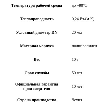
Температура рабочей среды
до +90°C
Теплопроводность
0,24 Вт/(м·К)
Условный диаметр DN
20 мм
Материал корпуса
полипропилен
Вес
10 г
Срок службы
50 лет
Официальная гарантия
10 лет
производителя
Страна производства
Чехия