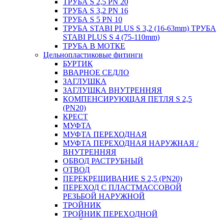
ТРУБА S 2,5 PN 20
ТРУБА S 3,2 PN 16
ТРУБА S 5 PN 10
ТРУБА STABI PLUS S 3,2 (16-63mm) ТРУБА
STABI PLUS S 4 (75-110mm)
ТРУБА В МОТКЕ
Цельнопластиковые фитинги
БУРТИК
ВВАРНОЕ СЕДЛО
ЗАГЛУШКА
ЗАГЛУШКА ВНУТРЕННЯЯ
КОМПЕНСИРУЮЩАЯ ПЕТЛЯ S 2,5
(PN20)
КРЕСТ
МУФТА
МУФТА ПЕРЕХОДНАЯ
МУФТА ПЕРЕХОДНАЯ НАРУЖНАЯ /
ВНУТРЕННЯЯ
ОБВОД РАСТРУБНЫЙ
ОТВОД
ПЕРЕКРЕЩИВАНИЕ S 2,5 (PN20)
ПЕРЕХОД С ПЛАСТМАССОВОЙ
РЕЗЬБОЙ НАРУЖНОЙ
ТРОЙНИК
ТРОЙНИК ПЕРЕXОДНОЙ