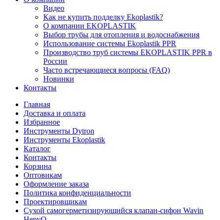
Видео
Как не купить подделку Ekoplastik?
О компании EKOPLASTIK
Выбор трубы для отопления и водоснабжения
Использование системы Ekoplastik PPR
Производство труб системы EKOPLASTIK PPR в
России
Часто встречающиеся вопросы (FAQ)
Новинки
Контакты
Главная
Доставка и оплата
Избранное
Инструменты Dytron
Инструменты Ekoplastik
Каталог
Контакты
Корзина
Оптовикам
Оформление заказа
Политика конфиденциальности
Проектировщикам
Сухой самогерметизирующийся клапан-сифон Wavin
HepvO