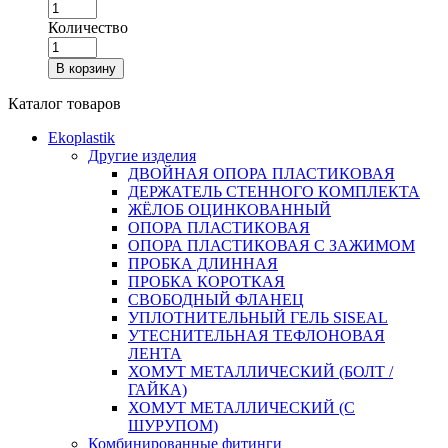
Количество
В корзину
Каталог товаров
Ekoplastik
Другие изделия
ДВОЙНАЯ ОПОРА ПЛАСТИКОВАЯ
ДЕРЖАТЕЛЬ СТЕННОГО КОМПЛЕКТА
ЖЁЛОБ ОЦИНКОВАННЫЙ
ОПОРА ПЛАСТИКОВАЯ
ОПОРА ПЛАСТИКОВАЯ С ЗАЖИМОМ
ПРОБКА ДЛИННАЯ
ПРОБКА КОРОТКАЯ
СВОБОДНЫЙ ФЛАНЕЦ
УПЛОТНИТЕЛЬНЫЙ ГЕЛЬ SISEAL
УТЕСНИТЕЛЬНАЯ ТЕФЛОНОВАЯ
ЛЕНТА
ХОМУТ МЕТАЛЛИЧЕСКИЙ (БОЛТ /
ГАЙКА)
ХОМУТ МЕТАЛЛИЧЕСКИЙ (С
ШУРУПОМ)
Комбинированные фитинги