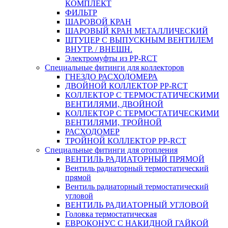
КОМПЛЕКТ
ФИЛЬТР
ШАРОВОЙ КРАН
ШАРОВЫЙ КРАН МЕТАЛЛИЧЕСКИЙ
ШТУЦЕР С ВЫПУСКНЫМ ВЕНТИЛЕМ
ВНУТР. / ВНЕШН.
Электромуфты из PP-RCT
Специальные фитинги для коллекторов
ГНЕЗДО РАСХОДОМЕРА
ДВОЙНОЙ КОЛЛЕКТОР PP-RCT
КОЛЛЕКТОР С ТЕРМОСТАТИЧЕСКИМИ
ВЕНТИЛЯМИ, ДВОЙНОЙ
КОЛЛЕКТОР С ТЕРМОСТАТИЧЕСКИМИ
ВЕНТИЛЯМИ, ТРОЙНОЙ
РАСХОДОМЕР
ТРОЙНОЙ КОЛЛЕКТОР PP-RCT
Специальные фитинги для отопления
ВЕНТИЛЬ РАДИАТОРНЫЙ ПРЯМОЙ
Вентиль радиаторный термостатический
прямой
Вентиль радиаторный термостатический
угловой
ВЕНТИЛЬ РАДИАТОРНЫЙ УГЛОВОЙ
Головка термостатическая
ЕВРОКОНУС С НАКИДНОЙ ГАЙКОЙ