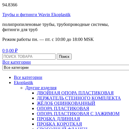
94.8366
Трубы и фитинги Wavin Ekoplastik
полипропиленовые трубы, трубопроводные системы,
фитинги для труб
Режим работы
пн. — пт. с 10:
00
до 18:
00
MSK
Menu
0
0,00
₽
Поиск:
Поиск
Все категории
Все категории
Ekoplastik
Другие изделия
ДВОЙНАЯ ОПОРА ПЛАСТИКОВАЯ
ДЕРЖАТЕЛЬ СТЕННОГО КОМПЛЕКТА
ЖЁЛОБ ОЦИНКОВАННЫЙ
ОПОРА ПЛАСТИКОВАЯ
ОПОРА ПЛАСТИКОВАЯ С ЗАЖИМОМ
ПРОБКА ДЛИННАЯ
ПРОБКА КОРОТКАЯ