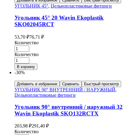
Добавить в избранное
Сравнить
Быстрый просмотр
УГОЛЬНИК 45°
,
Цельнопластиковые фитинги
Угольник 45° 20 Wavin Ekoplastik
SKO02045RCT
53,70
₽
76,71
₽
Количество
Количество
В корзину
-30%
Добавить в избранное
Сравнить
Быстрый просмотр
УГОЛЬНИК 90° ВНУТРЕННИЙ / НАРУЖНЫЙ
,
Цельнопластиковые фитинги
Угольник 90° внутренний / наружный 32
Wavin Ekoplastik SKO132RCTX
203,98
₽
291,40
₽
Количество