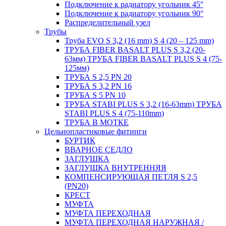
Подключение к радиатору угольник 45°
Подключение к радиатору угольник 90°
Распределительный узел
Трубы
Труба EVO S 3,2 (16 mm) S 4 (20 – 125 mm)
ТРУБА FIBER BASALT PLUS S 3,2 (20-
63мм) ТРУБА FIBER BASALT PLUS S 4 (75-
125мм)
ТРУБА S 2,5 PN 20
ТРУБА S 3,2 PN 16
ТРУБА S 5 PN 10
ТРУБА STABI PLUS S 3,2 (16-63mm) ТРУБА
STABI PLUS S 4 (75-110mm)
ТРУБА В МОТКЕ
Цельнопластиковые фитинги
БУРТИК
ВВАРНОЕ СЕДЛО
ЗАГЛУШКА
ЗАГЛУШКА ВНУТРЕННЯЯ
КОМПЕНСИРУЮЩАЯ ПЕТЛЯ S 2,5
(PN20)
КРЕСТ
МУФТА
МУФТА ПЕРЕХОДНАЯ
МУФТА ПЕРЕХОДНАЯ НАРУЖНАЯ /