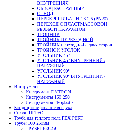
ВНУТРЕННЯЯ
ОБВОД РАСТРУБНЫЙ
ОТВОД
ПЕРЕКРЕЩИВАНИЕ S 2,5 (PN20)
ПЕРЕХОД С ПЛАСТМАССОВОЙ
РЕЗЬБОЙ НАРУЖНОЙ
ТРОЙНИК
ТРОЙНИК ПЕРЕXОДНОЙ
ТРОЙНИК переходной с двух сторон
ТРОЙНОЙ УГОЛОК
УГОЛЬНИК 45°
УГОЛЬНИК 45° ВНУТРЕННИЙ /
НАРУЖНЫЙ
УГОЛЬНИК 90°
УГОЛЬНИК 90° ВНУТРЕННИЙ /
НАРУЖНЫЙ
Инструменты
Инструмент DYTRON
Инструменты 160-250
Инструменты Ekoplastik
Кондиционирование воздуха
Сифон HEPvO
Труба для тёплого пола PEX PERT
Трубы 160-250мм
ТРУБЫ 160-250