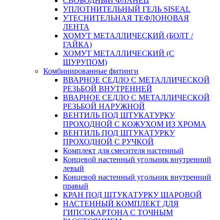
СВОБОДНЫЙ ФЛАНЕЦ
УПЛОТНИТЕЛЬНЫЙ ГЕЛЬ SISEAL
УТЕСНИТЕЛЬНАЯ ТЕФЛОНОВАЯ
ЛЕНТА
ХОМУТ МЕТАЛЛИЧЕСКИЙ (БОЛТ /
ГАЙКА)
ХОМУТ МЕТАЛЛИЧЕСКИЙ (С
ШУРУПОМ)
Комбинированные фитинги
ВВАРНОЕ СЕДЛО С МЕТАЛЛИЧЕСКОЙ
РЕЗЬБОЙ ВНУТРЕННЕЙ
ВВАРНОЕ СЕДЛО С МЕТАЛЛИЧЕСКОЙ
РЕЗЬБОЙ НАРУЖНОЙ
ВЕНТИЛЬ ПОД ШТУКАТУРКУ
ПРОХОДНОЙ С КОЖУХОМ ИЗ ХРОМА
ВЕНТИЛЬ ПОД ШТУКАТУРКУ
ПРОХОДНОЙ С РУЧКОЙ
Комплект для смесителя настенный
Концевой настенный угольник внутренний
левый
Концевой настенный угольник внутренний
правый
КРАН ПОД ШТУКАТУРКУ ШАРОВОЙ
НАСТЕННЫЙ КОМПЛЕКТ ДЛЯ
ГИПСОКАРТОНA С ТОЧНЫМ