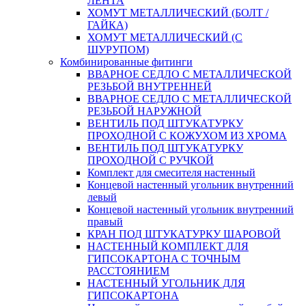
ЛЕНТА
ХОМУТ МЕТАЛЛИЧЕСКИЙ (БОЛТ /
ГАЙКА)
ХОМУТ МЕТАЛЛИЧЕСКИЙ (С
ШУРУПОМ)
Комбинированные фитинги
ВВАРНОЕ СЕДЛО С МЕТАЛЛИЧЕСКОЙ
РЕЗЬБОЙ ВНУТРЕННЕЙ
ВВАРНОЕ СЕДЛО С МЕТАЛЛИЧЕСКОЙ
РЕЗЬБОЙ НАРУЖНОЙ
ВЕНТИЛЬ ПОД ШТУКАТУРКУ
ПРОХОДНОЙ С КОЖУХОМ ИЗ ХРОМА
ВЕНТИЛЬ ПОД ШТУКАТУРКУ
ПРОХОДНОЙ С РУЧКОЙ
Комплект для смесителя настенный
Концевой настенный угольник внутренний
левый
Концевой настенный угольник внутренний
правый
КРАН ПОД ШТУКАТУРКУ ШАРОВОЙ
НАСТЕННЫЙ КОМПЛЕКТ ДЛЯ
ГИПСОКАРТОНA С ТОЧНЫМ
РАССТОЯНИЕМ
НАСТЕННЫЙ УГОЛЬНИК ДЛЯ
ГИПСОКАРТОНА