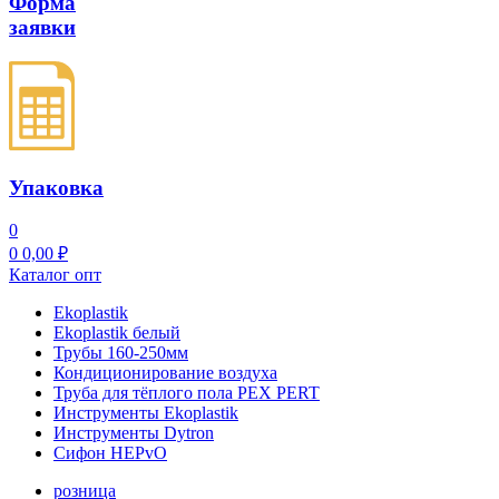
Форма
заявки
Упаковка
0
0
0,00
₽
Каталог опт
Ekoplastik
Ekoplastik белый
Трубы 160-250мм
Кондиционирование воздуха
Труба для тёплого пола PEX PERT
Инструменты Ekoplastik
Инструменты Dytron
Сифон HEPvO
розница