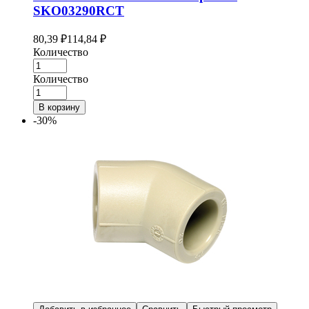
SKO03290RCT
80,39
₽
114,84
₽
Количество
Количество
В корзину
-30%