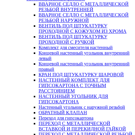
ВВАРНОЕ СЕДЛО С МЕТАЛЛИЧЕСКОЙ
РЕЗЬБОЙ ВНУТРЕННЕЙ
ВВАРНОЕ СЕДЛО С МЕТАЛЛИЧЕСКОЙ
РЕЗЬБОЙ НАРУЖНОЙ
ВЕНТИЛЬ ПОД ШТУКАТУРКУ
ПРОХОДНОЙ С КОЖУХОМ ИЗ ХРОМА
ВЕНТИЛЬ ПОД ШТУКАТУРКУ
ПРОХОДНОЙ С РУЧКОЙ
Комплект для смесителя настенный
Концевой настенный угольник внутренний
левый
Концевой настенный угольник внутренний
правый
КРАН ПОД ШТУКАТУРКУ ШАРОВОЙ
НАСТЕННЫЙ КОМПЛЕКТ ДЛЯ
ГИПСОКАРТОНA С ТОЧНЫМ
РАССТОЯНИЕМ
НАСТЕННЫЙ УГОЛЬНИК ДЛЯ
ГИПСОКАРТОНА
Настенный угольник с наружной резьбой
ОБРАТНЫЙ КЛАПАН
Переход для гипсокартона
ПЕРЕХОД С МЕТАЛЛИЧЕСКОЙ
ВСТАВКОЙ И ПЕРЕКИДНОЙ ГАЙКОЙ
ПЕРЕХОД С МЕТАЛЛИЧЕСКОЙ РЕЗЬБОЙ