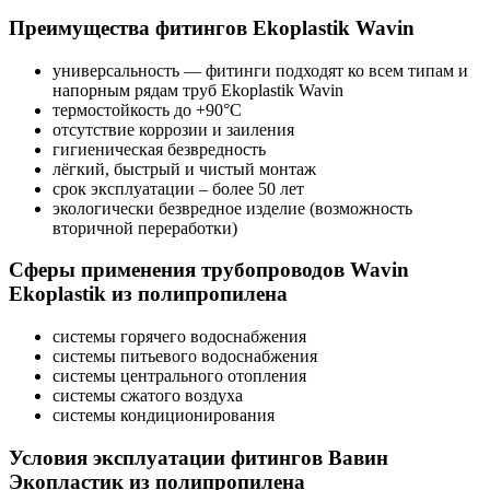
Преимущества фитингов Ekoplastik Wavin
универсальность — фитинги подходят ко всем типам и
напорным рядам труб Ekoplastik Wavin
термостойкость до +90°C
отсутствие коррозии и заиления
гигиеническая безвредность
лёгкий, быстрый и чистый монтаж
срок эксплуатации – более 50 лет
экологически безвредное изделие (возможность
вторичной переработки)
Сферы применения трубопроводов Wavin
Ekoplastik из полипропилена
системы горячего водоснабжения
системы питьевого водоснабжения
системы центрального отопления
системы сжатого воздуха
системы кондиционирования
Условия эксплуатации фитингов Вавин
Экопластик из полипропилена