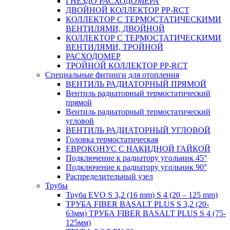
ГНЕЗДО РАСХОДОМЕРА
ДВОЙНОЙ КОЛЛЕКТОР PP-RCT
КОЛЛЕКТОР С ТЕРМОСТАТИЧЕСКИМИ
ВЕНТИЛЯМИ, ДВОЙНОЙ
КОЛЛЕКТОР С ТЕРМОСТАТИЧЕСКИМИ
ВЕНТИЛЯМИ, ТРОЙНОЙ
РАСХОДОМЕР
ТРОЙНОЙ КОЛЛЕКТОР PP-RCT
Специальные фитинги для отопления
ВЕНТИЛЬ РАДИАТОРНЫЙ ПРЯМОЙ
Вентиль радиаторный термостатический
прямой
Вентиль радиаторный термостатический
угловой
ВЕНТИЛЬ РАДИАТОРНЫЙ УГЛОВОЙ
Головка термостатическая
ЕВРОКОНУС С НАКИДНОЙ ГАЙКОЙ
Подключение к радиатору угольник 45°
Подключение к радиатору угольник 90°
Распределительный узел
Трубы
Труба EVO S 3,2 (16 mm) S 4 (20 – 125 mm)
ТРУБА FIBER BASALT PLUS S 3,2 (20-
63мм) ТРУБА FIBER BASALT PLUS S 4 (75-
125мм)