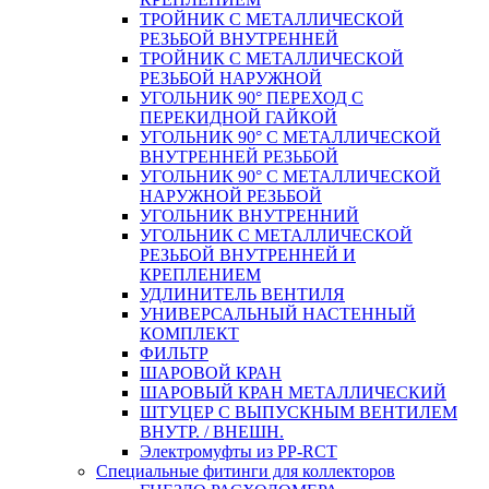
ТРОЙНИК С МЕТАЛЛИЧЕСКОЙ
РЕЗЬБОЙ ВНУТРЕННЕЙ
ТРОЙНИК С МЕТАЛЛИЧЕСКОЙ
РЕЗЬБОЙ НАРУЖНОЙ
УГОЛЬНИК 90° ПЕРЕХОД С
ПЕРЕКИДНОЙ ГАЙКОЙ
УГОЛЬНИК 90° С МЕТАЛЛИЧЕСКОЙ
ВНУТРЕННEЙ РЕЗЬБОЙ
УГОЛЬНИК 90° С МЕТАЛЛИЧЕСКОЙ
НАРУЖНОЙ РЕЗЬБОЙ
УГОЛЬНИК ВНУТРЕННИЙ
УГОЛЬНИК С МЕТАЛЛИЧЕСКОЙ
РЕЗЬБОЙ ВНУТРЕННЕЙ И
КРЕПЛЕНИЕМ
УДЛИНИТЕЛЬ ВЕНТИЛЯ
УНИВЕРСАЛЬНЫЙ НАСТЕННЫЙ
КОМПЛЕКТ
ФИЛЬТР
ШАРОВОЙ КРАН
ШАРОВЫЙ КРАН МЕТАЛЛИЧЕСКИЙ
ШТУЦЕР С ВЫПУСКНЫМ ВЕНТИЛЕМ
ВНУТР. / ВНЕШН.
Электромуфты из PP-RCT
Специальные фитинги для коллекторов