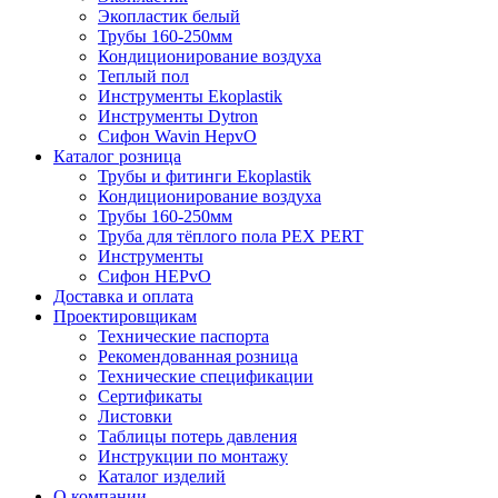
Экопластик белый
Трубы 160-250мм
Кондиционирование воздуха
Теплый пол
Инструменты Ekoplastik
Инструменты Dytron
Сифон Wavin HepvO
Каталог розница
Трубы и фитинги Ekoplastik
Кондиционирование воздуха
Трубы 160-250мм
Труба для тёплого пола PEX PERT
Инструменты
Сифон HEPvO
Доставка и оплата
Проектировщикам
Технические паспорта
Рекомендованная розница
Технические спецификации
Сертификаты
Листовки
Таблицы потерь давления
Инструкции по монтажу
Каталог изделий
О компании