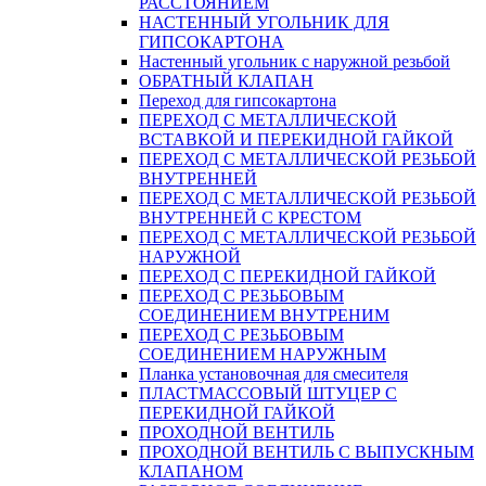
РАССТОЯНИЕМ
НАСТЕННЫЙ УГОЛЬНИК ДЛЯ
ГИПСОКАРТОНА
Настенный угольник с наружной резьбой
ОБРАТНЫЙ КЛАПАН
Переход для гипсокартона
ПЕРЕХОД С МЕТАЛЛИЧЕСКОЙ
ВСТАВКОЙ И ПЕРЕКИДНОЙ ГАЙКОЙ
ПЕРЕХОД С МЕТАЛЛИЧЕСКОЙ РЕЗЬБОЙ
ВНУТРЕННЕЙ
ПЕРЕХОД С МЕТАЛЛИЧЕСКОЙ РЕЗЬБОЙ
ВНУТРЕННЕЙ С КРЕСТОМ
ПЕРЕХОД С МЕТАЛЛИЧЕСКОЙ РЕЗЬБОЙ
НАРУЖНОЙ
ПЕРЕХОД С ПЕРЕКИДНОЙ ГАЙКОЙ
ПЕРЕХОД С РЕЗЬБОВЫМ
СОЕДИНЕНИЕМ ВНУТРЕНИМ
ПЕРЕХОД С РЕЗЬБОВЫМ
СОЕДИНЕНИЕМ НАРУЖНЫМ
Планка установочная для смесителя
ПЛАСТМАССОВЫЙ ШТУЦЕР С
ПЕРЕКИДНОЙ ГАЙКОЙ
ПРОХОДНОЙ ВЕНТИЛЬ
ПРОХОДНОЙ ВЕНТИЛЬ С ВЫПУСКНЫМ
КЛАПАНОМ