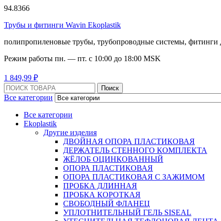
94.8366
Трубы и фитинги Wavin Ekoplastik
полипропиленовые трубы, трубопроводные системы, фитинги 
Режим работы
пн. — пт. с 10:
00
до 18:
00
MSK
Menu
1
849,99
₽
Поиск:
Поиск
Все категории
Все категории
Ekoplastik
Другие изделия
ДВОЙНАЯ ОПОРА ПЛАСТИКОВАЯ
ДЕРЖАТЕЛЬ СТЕННОГО КОМПЛЕКТА
ЖЁЛОБ ОЦИНКОВАННЫЙ
ОПОРА ПЛАСТИКОВАЯ
ОПОРА ПЛАСТИКОВАЯ С ЗАЖИМОМ
ПРОБКА ДЛИННАЯ
ПРОБКА КОРОТКАЯ
СВОБОДНЫЙ ФЛАНЕЦ
УПЛОТНИТЕЛЬНЫЙ ГЕЛЬ SISEAL