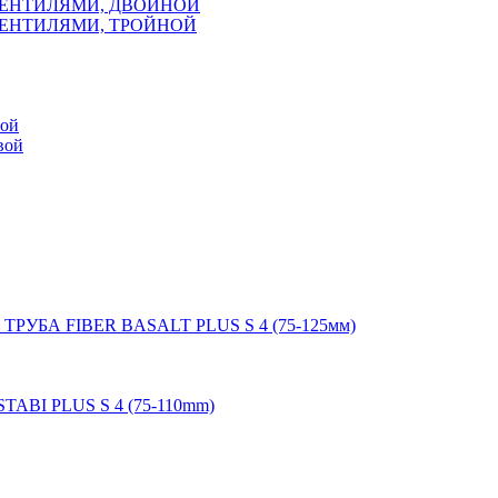
ВЕНТИЛЯМИ, ДВОЙНОЙ
ВЕНТИЛЯМИ, ТРОЙНОЙ
мой
вой
 ТРУБА FIBER BASALT PLUS S 4 (75-125мм)
STABI PLUS S 4 (75-110mm)