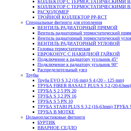
КОЛЛЕКТОР С ТЕРМОСТАТИЧЕСКИМИ 
КОЛЛЕКТОР С ТЕРМОСТАТИЧЕСКИМИ 
РАСХОДОМЕР
ТРОЙНОЙ КОЛЛЕКТОР PP-RCT
Специальные фитинги для отопления
ВЕНТИЛЬ РАДИАТОРНЫЙ ПРЯМОЙ
Вентиль радиаторный термостатический пря
Вентиль радиаторный термостатический угло
ВЕНТИЛЬ РАДИАТОРНЫЙ УГЛОВОЙ
Головка термостатическая
ЕВРОКОНУС С НАКИДНОЙ ГАЙКОЙ
Подключение к радиатору угольник 45°
Подключение к радиатору угольник 90°
Распределительный узел
Трубы
Труба EVO S 3,2 (16 mm) S 4 (20 – 125 mm)
ТРУБА FIBER BASALT PLUS S 3,2 (20-63мм)
ТРУБА S 2,5 PN 20
ТРУБА S 3,2 PN 16
ТРУБА S 5 PN 10
ТРУБА STABI PLUS S 3,2 (16-63mm) ТРУБА 
ТРУБА В МОТКЕ
Цельнопластиковые фитинги
БУРТИК
ВВАРНОЕ СЕДЛО