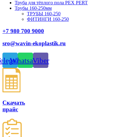
Труба для тёплого пола PEX PERT
Трубы 160-250мм
ТРУБЫ 160-250
ФИТИНГИ 160-250
+7 980 700 9
000
sro@wavin-ekoplastik.ru
elegram
Whatsapp
Viber
Скачать
прайс