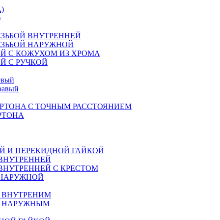
)
)
ЕЗЬБОЙ ВНУТРЕННЕЙ
ЕЗЬБОЙ НАРУЖНОЙ
Й С КОЖУХОМ ИЗ ХРОМА
Й С РУЧКОЙ
евый
равый
РТОНA С ТОЧНЫМ РАССТОЯНИЕМ
РТОНА
Й И ПЕРЕКИДНОЙ ГАЙКОЙ
 ВНУТРЕННЕЙ
ВНУТРЕННЕЙ С КРЕСТОМ
 НАРУЖНОЙ
М ВНУТРЕНИМ
М НАРУЖНЫМ