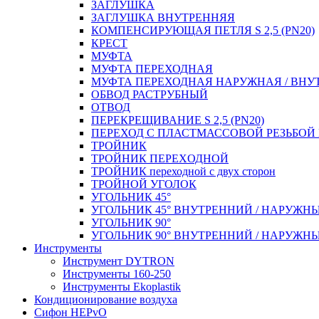
ЗАГЛУШКА
ЗАГЛУШКА ВНУТРЕННЯЯ
КОМПЕНСИРУЮЩАЯ ПЕТЛЯ S 2,5 (PN20)
КРЕСТ
МУФТА
МУФТА ПЕРЕХОДНАЯ
МУФТА ПЕРЕХОДНАЯ НАРУЖНАЯ / ВНУ
ОБВОД РАСТРУБНЫЙ
ОТВОД
ПЕРЕКРЕЩИВАНИЕ S 2,5 (PN20)
ПЕРЕХОД С ПЛАСТМАССОВОЙ РЕЗЬБО
ТРОЙНИК
ТРОЙНИК ПЕРЕXОДНОЙ
ТРОЙНИК переходной с двух сторон
ТРОЙНОЙ УГОЛОК
УГОЛЬНИК 45°
УГОЛЬНИК 45° ВНУТРЕННИЙ / НАРУЖН
УГОЛЬНИК 90°
УГОЛЬНИК 90° ВНУТРЕННИЙ / НАРУЖН
Инструменты
Инструмент DYTRON
Инструменты 160-250
Инструменты Ekoplastik
Кондиционирование воздуха
Сифон HEPvO