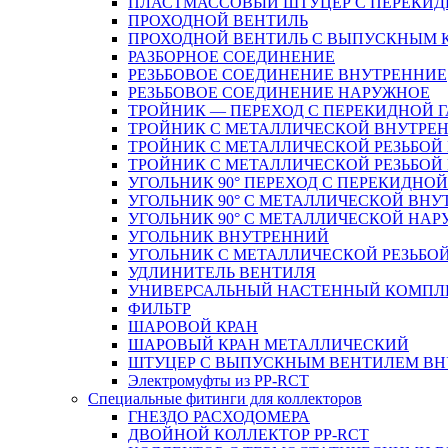
ПЛАСТМАССОВЫЙ ШТУЦЕР С ПЕРЕКИД
ПРОХОДНОЙ ВЕНТИЛЬ
ПРОХОДНОЙ ВЕНТИЛЬ С ВЫПУСКНЫМ
РАЗБОРНОЕ СОЕДИНЕНИЕ
РЕЗЬБОВОЕ СОЕДИНЕНИЕ ВНУТРЕННИЕ
РЕЗЬБОВОЕ СОЕДИНЕНИЕ НАРУЖНОЕ
ТРОЙНИК — ПЕРЕХОД С ПЕРЕКИДНОЙ 
ТРОЙНИК С МЕТАЛЛИЧЕСКОЙ ВНУТРЕН
ТРОЙНИК С МЕТАЛЛИЧЕСКОЙ РЕЗЬБОЙ
ТРОЙНИК С МЕТАЛЛИЧЕСКОЙ РЕЗЬБО
УГОЛЬНИК 90° ПЕРЕХОД С ПЕРЕКИДНО
УГОЛЬНИК 90° С МЕТАЛЛИЧЕСКОЙ ВНУ
УГОЛЬНИК 90° С МЕТАЛЛИЧЕСКОЙ НАР
УГОЛЬНИК ВНУТРЕННИЙ
УГОЛЬНИК С МЕТАЛЛИЧЕСКОЙ РЕЗЬБО
УДЛИНИТЕЛЬ ВЕНТИЛЯ
УНИВЕРСАЛЬНЫЙ НАСТЕННЫЙ КОМПЛ
ФИЛЬТР
ШАРОВОЙ КРАН
ШАРОВЫЙ КРАН МЕТАЛЛИЧЕСКИЙ
ШТУЦЕР С ВЫПУСКНЫМ ВЕНТИЛЕМ ВНУТ
Электромуфты из PP-RCT
Специальные фитинги для коллекторов
ГНЕЗДО РАСХОДОМЕРА
ДВОЙНОЙ КОЛЛЕКТОР PP-RCT