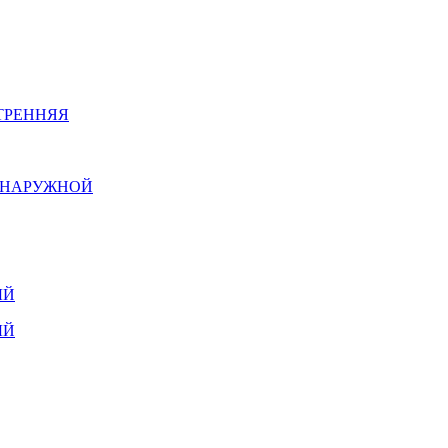
ТРЕННЯЯ
Й НАРУЖНОЙ
ЫЙ
ЫЙ