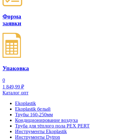
Форма
заявки
Упаковка
0
1
849,99
₽
Каталог опт
Ekoplastik
Ekoplastik белый
Трубы 160-250мм
Кондиционирование воздуха
Труба для тёплого пола PEX PERT
Инструменты Ekoplastik
Инструменты Dytron