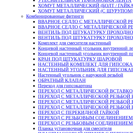
УТЕСНИТЕЛЬНАЯ ТЕФЛОНОВАЯ ЛЕНТА
ХОМУТ МЕТАЛЛИЧЕСКИЙ (БОЛТ / ГАЙКА
ХОМУТ МЕТАЛЛИЧЕСКИЙ (С ШУРУПОМ
Комбинированные фитинги
ВВАРНОЕ СЕДЛО С МЕТАЛЛИЧЕСКОЙ Р
ВВАРНОЕ СЕДЛО С МЕТАЛЛИЧЕСКОЙ Р
ВЕНТИЛЬ ПОД ШТУКАТУРКУ ПРОХОДНО
ВЕНТИЛЬ ПОД ШТУКАТУРКУ ПРОХОДНО
Комплект для смесителя настенный
Концевой настенный угольник внутренний л
Концевой настенный угольник внутренний п
КРАН ПОД ШТУКАТУРКУ ШАРОВОЙ
НАСТЕННЫЙ КОМПЛЕКТ ДЛЯ ГИПСОКА
НАСТЕННЫЙ УГОЛЬНИК ДЛЯ ГИПСОКА
Настенный угольник с наружной резьбой
ОБРАТНЫЙ КЛАПАН
Переход для гипсокартона
ПЕРЕХОД С МЕТАЛЛИЧЕСКОЙ ВСТАВКО
ПЕРЕХОД С МЕТАЛЛИЧЕСКОЙ РЕЗЬБОЙ
ПЕРЕХОД С МЕТАЛЛИЧЕСКОЙ РЕЗЬБОЙ 
ПЕРЕХОД С МЕТАЛЛИЧЕСКОЙ РЕЗЬБОЙ
ПЕРЕХОД С ПЕРЕКИДНОЙ ГАЙКОЙ
ПЕРЕХОД С РЕЗЬБОВЫМ СОЕДИНЕНИЕ
ПЕРЕХОД С РЕЗЬБОВЫМ СОЕДИНЕНИЕ
Планка установочная для смесителя