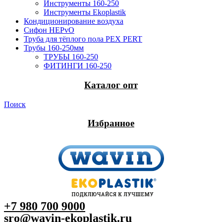
Инструменты 160-250
Инструменты Ekoplastik
Кондиционирование воздуха
Сифон HEPvO
Труба для тёплого пола PEX PERT
Трубы 160-250мм
ТРУБЫ 160-250
ФИТИНГИ 160-250
Каталог опт
Поиск
Избранное
+7 980 700 9
000
sro@wavin-ekoplastik.ru