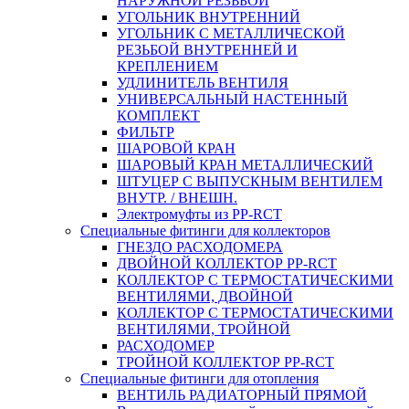
НАРУЖНОЙ РЕЗЬБОЙ
УГОЛЬНИК ВНУТРЕННИЙ
УГОЛЬНИК С МЕТАЛЛИЧЕСКОЙ
РЕЗЬБОЙ ВНУТРЕННЕЙ И
КРЕПЛЕНИЕМ
УДЛИНИТЕЛЬ ВЕНТИЛЯ
УНИВЕРСАЛЬНЫЙ НАСТЕННЫЙ
КОМПЛЕКТ
ФИЛЬТР
ШАРОВОЙ КРАН
ШАРОВЫЙ КРАН МЕТАЛЛИЧЕСКИЙ
ШТУЦЕР С ВЫПУСКНЫМ ВЕНТИЛЕМ
ВНУТР. / ВНЕШН.
Электромуфты из PP-RCT
Специальные фитинги для коллекторов
ГНЕЗДО РАСХОДОМЕРА
ДВОЙНОЙ КОЛЛЕКТОР PP-RCT
КОЛЛЕКТОР С ТЕРМОСТАТИЧЕСКИМИ
ВЕНТИЛЯМИ, ДВОЙНОЙ
КОЛЛЕКТОР С ТЕРМОСТАТИЧЕСКИМИ
ВЕНТИЛЯМИ, ТРОЙНОЙ
РАСХОДОМЕР
ТРОЙНОЙ КОЛЛЕКТОР PP-RCT
Специальные фитинги для отопления
ВЕНТИЛЬ РАДИАТОРНЫЙ ПРЯМОЙ