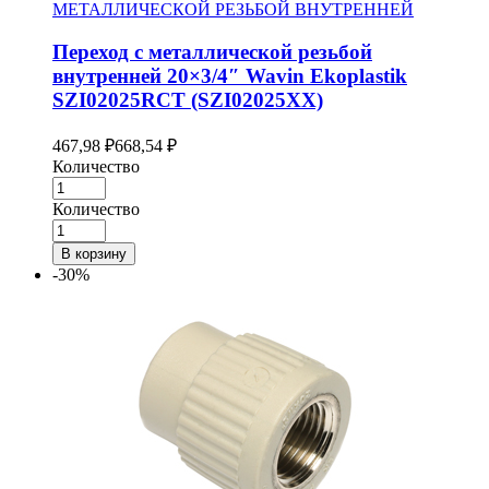
МЕТАЛЛИЧЕСКОЙ РЕЗЬБОЙ ВНУТРЕННЕЙ
Переход с металлической резьбой
внутренней 20×3/4″ Wavin Ekoplastik
SZI02025RCT (SZI02025XX)
467,98
₽
668,54
₽
Количество
Количество
В корзину
-30%