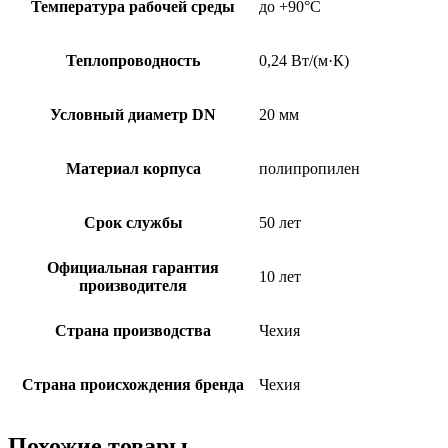
Температура рабочей среды
до +90°C
Теплопроводность
0,24 Вт/(м·К)
Условный диаметр DN
20 мм
Материал корпуса
полипропилен
Срок службы
50 лет
Официальная гарантия
10 лет
производителя
Страна производства
Чехия
Страна происхождения бренда
Чехия
Похожие товары