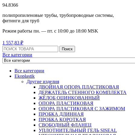
94.8366
полипропиленовые трубы, трубопроводные системы,
фитинги для труб
Режим работы
пн. — пт. с 10:
00
до 18:
00
MSK
Menu
1
557,83
₽
Поиск:
Поиск
Все категории
Все категории
Ekoplastik
Другие изделия
ДВОЙНАЯ ОПОРА ПЛАСТИКОВАЯ
ДЕРЖАТЕЛЬ СТЕННОГО КОМПЛЕКТА
ЖЁЛОБ ОЦИНКОВАННЫЙ
ОПОРА ПЛАСТИКОВАЯ
ОПОРА ПЛАСТИКОВАЯ С ЗАЖИМОМ
ПРОБКА ДЛИННАЯ
ПРОБКА КОРОТКАЯ
СВОБОДНЫЙ ФЛАНЕЦ
УПЛОТНИТЕЛЬНЫЙ ГЕЛЬ SISEAL