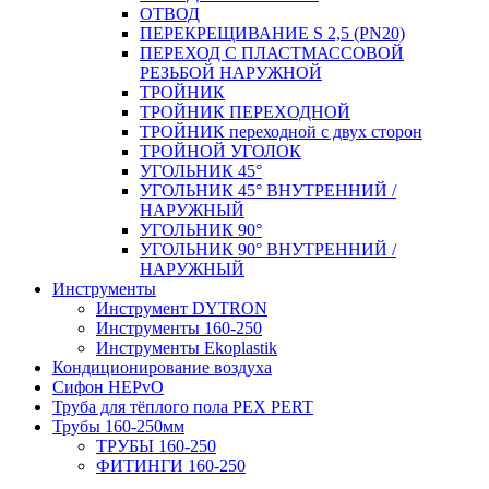
ОТВОД
ПЕРЕКРЕЩИВАНИЕ S 2,5 (PN20)
ПЕРЕХОД С ПЛАСТМАССОВОЙ
РЕЗЬБОЙ НАРУЖНОЙ
ТРОЙНИК
ТРОЙНИК ПЕРЕXОДНОЙ
ТРОЙНИК переходной с двух сторон
ТРОЙНОЙ УГОЛОК
УГОЛЬНИК 45°
УГОЛЬНИК 45° ВНУТРЕННИЙ /
НАРУЖНЫЙ
УГОЛЬНИК 90°
УГОЛЬНИК 90° ВНУТРЕННИЙ /
НАРУЖНЫЙ
Инструменты
Инструмент DYTRON
Инструменты 160-250
Инструменты Ekoplastik
Кондиционирование воздуха
Сифон HEPvO
Труба для тёплого пола PEX PERT
Трубы 160-250мм
ТРУБЫ 160-250
ФИТИНГИ 160-250