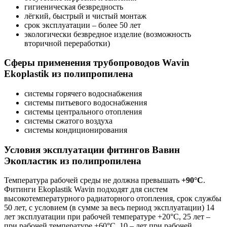
гигиеническая безвредность
лёгкий, быстрый и чистый монтаж
срок эксплуатации – более 50 лет
экологически безвредное изделие (возможность
вторичной переработки)
Сферы применения трубопроводов Wavin
Ekoplastik из полипропилена
системы горячего водоснабжения
системы питьевого водоснабжения
системы центрального отопления
системы сжатого воздуха
системы кондиционирования
Условия эксплуатации фитингов Вавин
Экопластик из полипропилена
Температура рабочей среды не должна превышать
+90°C
.
Фитинги Ekoplastik Wavin подходят для систем
высокотемпературного радиаторного отопления, срок службы
50 лет, с условием (в сумме за весь период эксплуатации) 14
лет эксплуатации при рабочей температуре +20°С, 25 лет –
при рабочей температуре +60°С, 10 – лет при рабочей