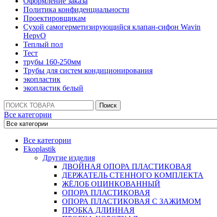
Оформление заказа
Политика конфиденциальности
Проектировщикам
Сухой самогерметизирующийся клапан-сифон Wavin
HepvO
Теплый пол
Тест
трубы 160-250мм
Трубы для систем кондиционирования
экопластик
экопластик белый
Поиск:
Поиск
Все категории
Все категории
Ekoplastik
Другие изделия
ДВОЙНАЯ ОПОРА ПЛАСТИКОВАЯ
ДЕРЖАТЕЛЬ СТЕННОГО КОМПЛЕКТА
ЖЁЛОБ ОЦИНКОВАННЫЙ
ОПОРА ПЛАСТИКОВАЯ
ОПОРА ПЛАСТИКОВАЯ С ЗАЖИМОМ
ПРОБКА ДЛИННАЯ