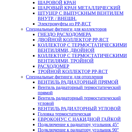
ШАРОВОЙ КРАН
ШАРОВЫЙ КРАН МЕТАЛЛИЧЕСКИЙ
ШТУЦЕР С ВЫПУСКНЫМ ВЕНТИЛЕМ
ВНУТР. / ВНЕШН.
Электромуфты из PP-RCT
Специальные фитинги для коллекторов
ГНЕЗДО РАСХОДОМЕРА
ДВОЙНОЙ КОЛЛЕКТОР PP-RCT
КОЛЛЕКТОР С ТЕРМОСТАТИЧЕСКИМИ
ВЕНТИЛЯМИ, ДВОЙНОЙ
КОЛЛЕКТОР С ТЕРМОСТАТИЧЕСКИМИ
ВЕНТИЛЯМИ, ТРОЙНОЙ
РАСХОДОМЕР
ТРОЙНОЙ КОЛЛЕКТОР PP-RCT
Специальные фитинги для отопления
ВЕНТИЛЬ РАДИАТОРНЫЙ ПРЯМОЙ
Вентиль радиаторный термостатический
прямой
Вентиль радиаторный термостатический
угловой
ВЕНТИЛЬ РАДИАТОРНЫЙ УГЛОВОЙ
Головка термостатическая
ЕВРОКОНУС С НАКИДНОЙ ГАЙКОЙ
Подключение к радиатору угольник 45°
Подключение к радиатору угольник 90°