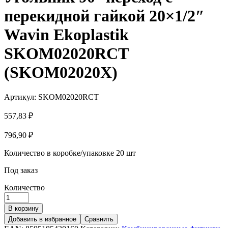
перекидной гайкой 20×1/2″
Wavin Ekoplastik
SKOM02020RCT
(SKOM02020X)
Артикул:
SKOM02020RCT
557,83
₽
796,90
₽
Количество в коробке/упаковке
20 шт
Под заказ
Количество
В корзину
Добавить в избранное
Сравнить