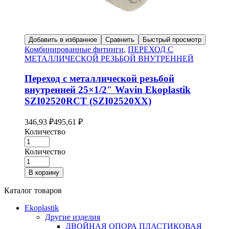
Добавить в избранное
Сравнить
Быстрый просмотр
Комбинированные фитинги
,
ПЕРЕХОД С
МЕТАЛЛИЧЕСКОЙ РЕЗЬБОЙ ВНУТРЕННЕЙ
Переход с металлической резьбой
внутренней 25×1/2″ Wavin Ekoplastik
SZI02520RCT (SZI02520XX)
346,93
₽
495,61
₽
Количество
Количество
В корзину
Каталог товаров
Ekoplastik
Другие изделия
ДВОЙНАЯ ОПОРА ПЛАСТИКОВАЯ