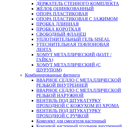
ДЕРЖАТЕЛЬ СТЕННОГО КОМПЛЕКТА
ЖЁЛОБ ОЦИНКОВАННЫЙ
ОПОРА ПЛАСТИКОВАЯ
ОПОРА ПЛАСТИКОВАЯ С ЗАЖИМОМ
ПРОБКА ДЛИННАЯ
ПРОБКА КОРОТКАЯ
СВОБОДНЫЙ ФЛАНЕЦ
УПЛОТНИТЕЛЬНЫЙ ГЕЛЬ SISEAL
УТЕСНИТЕЛЬНАЯ ТЕФЛОНОВАЯ
ЛЕНТА
ХОМУТ МЕТАЛЛИЧЕСКИЙ (БОЛТ /
ГАЙКА)
ХОМУТ МЕТАЛЛИЧЕСКИЙ (С
ШУРУПОМ)
Комбинированные фитинги
ВВАРНОЕ СЕДЛО С МЕТАЛЛИЧЕСКОЙ
РЕЗЬБОЙ ВНУТРЕННЕЙ
ВВАРНОЕ СЕДЛО С МЕТАЛЛИЧЕСКОЙ
РЕЗЬБОЙ НАРУЖНОЙ
ВЕНТИЛЬ ПОД ШТУКАТУРКУ
ПРОХОДНОЙ С КОЖУХОМ ИЗ ХРОМА
ВЕНТИЛЬ ПОД ШТУКАТУРКУ
ПРОХОДНОЙ С РУЧКОЙ
Комплект для смесителя настенный
Концевой настенный угольник внутренний