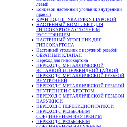
левый
Концевой настенный угольник внутренний
правый
КРАН ПОД ШТУКАТУРКУ ШАРОВОЙ
НАСТЕННЫЙ КОМПЛЕКТ ДЛЯ
ГИПСОКАРТОНA С ТОЧНЫМ
РАССТОЯНИЕМ
НАСТЕННЫЙ УГОЛЬНИК ДЛЯ
ГИПСОКАРТОНА
Настенный угольник с наружной резьбой
ОБРАТНЫЙ КЛАПАН
Переход для гипсокартона
ПЕРЕХОД С МЕТАЛЛИЧЕСКОЙ
ВСТАВКОЙ И ПЕРЕКИДНОЙ ГАЙКОЙ
ПЕРЕХОД С МЕТАЛЛИЧЕСКОЙ РЕЗЬБОЙ
ВНУТРЕННЕЙ
ПЕРЕХОД С МЕТАЛЛИЧЕСКОЙ РЕЗЬБОЙ
ВНУТРЕННЕЙ С КРЕСТОМ
ПЕРЕХОД С МЕТАЛЛИЧЕСКОЙ РЕЗЬБОЙ
НАРУЖНОЙ
ПЕРЕХОД С ПЕРЕКИДНОЙ ГАЙКОЙ
ПЕРЕХОД С РЕЗЬБОВЫМ
СОЕДИНЕНИЕМ ВНУТРЕНИМ
ПЕРЕХОД С РЕЗЬБОВЫМ
СОЕДИНЕНИЕМ НАРУЖНЫМ