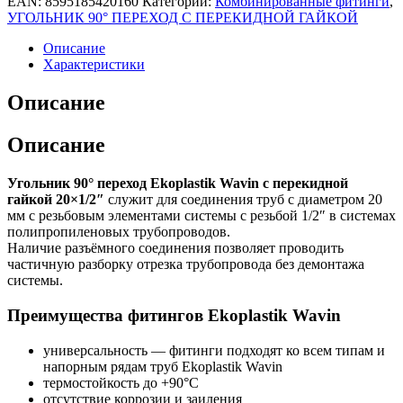
EAN:
8595185420160
Категории:
Комбинированные фитинги
,
УГОЛЬНИК 90° ПЕРЕХОД С ПЕРЕКИДНОЙ ГАЙКОЙ
Описание
Характеристики
Описание
Описание
Угольник 90° переход Ekoplastik Wavin с перекидной
гайкой 20×1/2″
служит для соединения труб с диаметром 20
мм с резьбовым элементами системы с резьбой 1/2″ в системах
полипропиленовых трубопроводов.
Наличие разъёмного соединения позволяет проводить
частичную разборку отрезка трубопровода без демонтажа
системы.
Преимущества фитингов Ekoplastik Wavin
универсальность — фитинги подходят ко всем типам и
напорным рядам труб Ekoplastik Wavin
термостойкость до +90°C
отсутствие коррозии и заиления