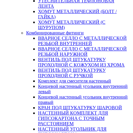
УТЕСНИТЕЛЬНАЯ ТЕФЛОНОВАЯ
ЛЕНТА
ХОМУТ МЕТАЛЛИЧЕСКИЙ (БОЛТ /
ГАЙКА)
ХОМУТ МЕТАЛЛИЧЕСКИЙ (С
ШУРУПОМ)
Комбинированные фитинги
ВВАРНОЕ СЕДЛО С МЕТАЛЛИЧЕСКОЙ
РЕЗЬБОЙ ВНУТРЕННЕЙ
ВВАРНОЕ СЕДЛО С МЕТАЛЛИЧЕСКОЙ
РЕЗЬБОЙ НАРУЖНОЙ
ВЕНТИЛЬ ПОД ШТУКАТУРКУ
ПРОХОДНОЙ С КОЖУХОМ ИЗ ХРОМА
ВЕНТИЛЬ ПОД ШТУКАТУРКУ
ПРОХОДНОЙ С РУЧКОЙ
Комплект для смесителя настенный
Концевой настенный угольник внутренний
левый
Концевой настенный угольник внутренний
правый
КРАН ПОД ШТУКАТУРКУ ШАРОВОЙ
НАСТЕННЫЙ КОМПЛЕКТ ДЛЯ
ГИПСОКАРТОНA С ТОЧНЫМ
РАССТОЯНИЕМ
НАСТЕННЫЙ УГОЛЬНИК ДЛЯ