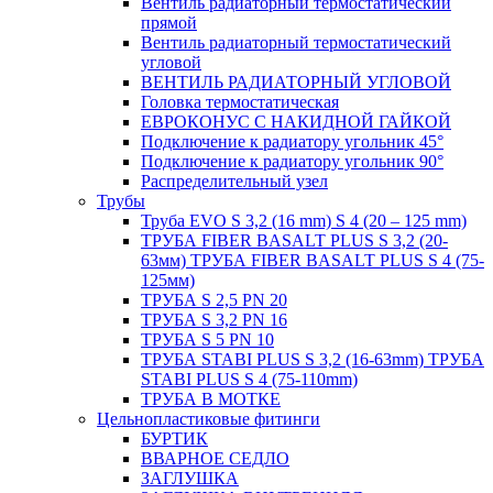
Вентиль радиаторный термостатический
прямой
Вентиль радиаторный термостатический
угловой
ВЕНТИЛЬ РАДИАТОРНЫЙ УГЛОВОЙ
Головка термостатическая
ЕВРОКОНУС С НАКИДНОЙ ГАЙКОЙ
Подключение к радиатору угольник 45°
Подключение к радиатору угольник 90°
Распределительный узел
Трубы
Труба EVO S 3,2 (16 mm) S 4 (20 – 125 mm)
ТРУБА FIBER BASALT PLUS S 3,2 (20-
63мм) ТРУБА FIBER BASALT PLUS S 4 (75-
125мм)
ТРУБА S 2,5 PN 20
ТРУБА S 3,2 PN 16
ТРУБА S 5 PN 10
ТРУБА STABI PLUS S 3,2 (16-63mm) ТРУБА
STABI PLUS S 4 (75-110mm)
ТРУБА В МОТКЕ
Цельнопластиковые фитинги
БУРТИК
ВВАРНОЕ СЕДЛО
ЗАГЛУШКА