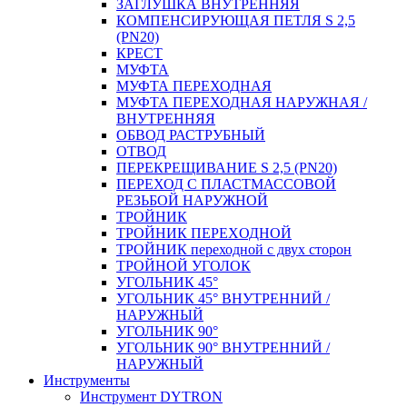
ЗАГЛУШКА ВНУТРЕННЯЯ
КОМПЕНСИРУЮЩАЯ ПЕТЛЯ S 2,5
(PN20)
КРЕСТ
МУФТА
МУФТА ПЕРЕХОДНАЯ
МУФТА ПЕРЕХОДНАЯ НАРУЖНАЯ /
ВНУТРЕННЯЯ
ОБВОД РАСТРУБНЫЙ
ОТВОД
ПЕРЕКРЕЩИВАНИЕ S 2,5 (PN20)
ПЕРЕХОД С ПЛАСТМАССОВОЙ
РЕЗЬБОЙ НАРУЖНОЙ
ТРОЙНИК
ТРОЙНИК ПЕРЕXОДНОЙ
ТРОЙНИК переходной с двух сторон
ТРОЙНОЙ УГОЛОК
УГОЛЬНИК 45°
УГОЛЬНИК 45° ВНУТРЕННИЙ /
НАРУЖНЫЙ
УГОЛЬНИК 90°
УГОЛЬНИК 90° ВНУТРЕННИЙ /
НАРУЖНЫЙ
Инструменты
Инструмент DYTRON