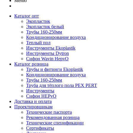
Меню
Каталог опт
Экопластик
Экопластик белый
Трубы 160-250мм
Кондиционирование воздуха
Теплый пол
Инструменты Ekoplastik
Инструменты Dytron
Сифон Wavin HepvO
Каталог розница
Трубы и фитинги Ekoplastik
Кондиционирование воздуха
Трубы 160-250мм
Труба для тёплого пола PEX PERT
Инструменты
Сифон HEPvO
Доставка и оплата
Проектировщикам
Технические паспорта
Рекомендованная розница
Технические спецификации
Сертификаты