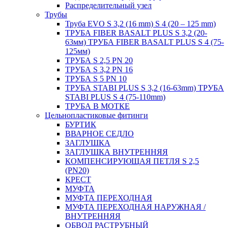
Распределительный узел
Трубы
Труба EVO S 3,2 (16 mm) S 4 (20 – 125 mm)
ТРУБА FIBER BASALT PLUS S 3,2 (20-
63мм) ТРУБА FIBER BASALT PLUS S 4 (75-
125мм)
ТРУБА S 2,5 PN 20
ТРУБА S 3,2 PN 16
ТРУБА S 5 PN 10
ТРУБА STABI PLUS S 3,2 (16-63mm) ТРУБА
STABI PLUS S 4 (75-110mm)
ТРУБА В МОТКЕ
Цельнопластиковые фитинги
БУРТИК
ВВАРНОЕ СЕДЛО
ЗАГЛУШКА
ЗАГЛУШКА ВНУТРЕННЯЯ
КОМПЕНСИРУЮЩАЯ ПЕТЛЯ S 2,5
(PN20)
КРЕСТ
МУФТА
МУФТА ПЕРЕХОДНАЯ
МУФТА ПЕРЕХОДНАЯ НАРУЖНАЯ /
ВНУТРЕННЯЯ
ОБВОД РАСТРУБНЫЙ