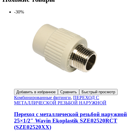
-30%
Добавить в избранное
Сравнить
Быстрый просмотр
Комбинированные фитинги
,
ПЕРЕХОД С
МЕТАЛЛИЧЕСКОЙ РЕЗЬБОЙ НАРУЖНОЙ
Переход с металлической резьбой наружной
25×1/2″ Wavin Ekoplastik SZE02520RCT
(SZE02520XX)