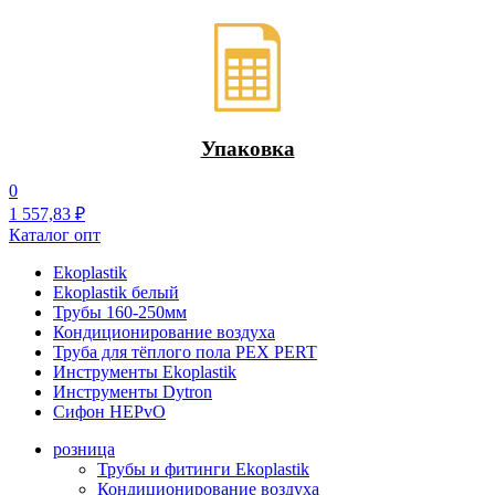
Упаковка
0
1
557,83
₽
Каталог опт
Ekoplastik
Ekoplastik белый
Трубы 160-250мм
Кондиционирование воздуха
Труба для тёплого пола PEX PERT
Инструменты Ekoplastik
Инструменты Dytron
Сифон HEPvO
розница
Трубы и фитинги Ekoplastik
Кондиционирование воздуха