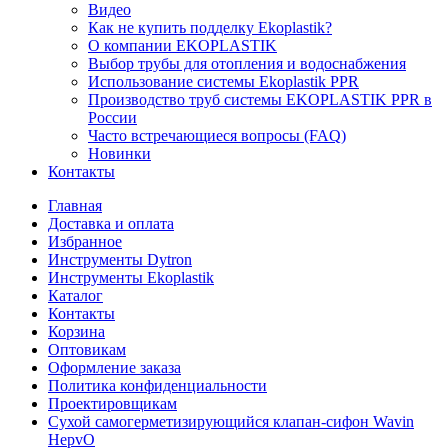
Видео
Как не купить подделку Ekoplastik?
О компании EKOPLASTIK
Выбор трубы для отопления и водоснабжения
Использование системы Ekoplastik PPR
Производство труб системы EKOPLASTIK PPR в
России
Часто встречающиеся вопросы (FAQ)
Новинки
Контакты
Главная
Доставка и оплата
Избранное
Инструменты Dytron
Инструменты Ekoplastik
Каталог
Контакты
Корзина
Оптовикам
Оформление заказа
Политика конфиденциальности
Проектировщикам
Сухой самогерметизирующийся клапан-сифон Wavin
HepvO