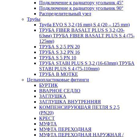
Подключение к радиатору угольник 45°
Подключение к радиатору угольник 90°
Распределительный узел
Трубы
Труба EVO S 3,2 (16 mm) S 4 (20 – 125 mm)
ТРУБА FIBER BASALT PLUS S 3,2 (20-
63мм) ТРУБА FIBER BASALT PLUS S 4 (75-
125мм)
ТРУБА S 2,5 PN 20
ТРУБА S 3,2 PN 16
ТРУБА S 5 PN 10
ТРУБА STABI PLUS S 3,2 (16-63mm) ТРУБА
STABI PLUS S 4 (75-110mm)
ТРУБА В МОТКЕ
Цельнопластиковые фитинги
БУРТИК
ВВАРНОЕ СЕДЛО
ЗАГЛУШКА
ЗАГЛУШКА ВНУТРЕННЯЯ
КОМПЕНСИРУЮЩАЯ ПЕТЛЯ S 2,5
(PN20)
КРЕСТ
МУФТА
МУФТА ПЕРЕХОДНАЯ
МУФТА ПЕРЕХОДНАЯ НАРУЖНАЯ /