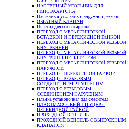
РАССТОЯНИЕМ
НАСТЕННЫЙ УГОЛЬНИК ДЛЯ
ГИПСОКАРТОНА
Настенный угольник с наружной резьбой
ОБРАТНЫЙ КЛАПАН
Переход для гипсокартона
ПЕРЕХОД С МЕТАЛЛИЧЕСКОЙ
ВСТАВКОЙ И ПЕРЕКИДНОЙ ГАЙКОЙ
ПЕРЕХОД С МЕТАЛЛИЧЕСКОЙ РЕЗЬБОЙ
ВНУТРЕННЕЙ
ПЕРЕХОД С МЕТАЛЛИЧЕСКОЙ РЕЗЬБОЙ
ВНУТРЕННЕЙ С КРЕСТОМ
ПЕРЕХОД С МЕТАЛЛИЧЕСКОЙ РЕЗЬБОЙ
НАРУЖНОЙ
ПЕРЕХОД С ПЕРЕКИДНОЙ ГАЙКОЙ
ПЕРЕХОД С РЕЗЬБОВЫМ
СОЕДИНЕНИЕМ ВНУТРЕНИМ
ПЕРЕХОД С РЕЗЬБОВЫМ
СОЕДИНЕНИЕМ НАРУЖНЫМ
Планка установочная для смесителя
ПЛАСТМАССОВЫЙ ШТУЦЕР С
ПЕРЕКИДНОЙ ГАЙКОЙ
ПРОХОДНОЙ ВЕНТИЛЬ
ПРОХОДНОЙ ВЕНТИЛЬ С ВЫПУСКНЫМ
КЛАПАНОМ