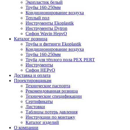
Экопластик белый
Трубы 160-250мм
Кондиционирование воздуха
Теплый пол
Инструменты Ekoplastik
Инструменты Dytron
Сифон Wavin HepvO
Каталог розница
Трубы и фитинги Ekoplastik
Кондиционирование воздуха
Трубы 160-250мм
Труба для тёплого пола PEX PERT
Инструменты
Сифон HEPvO
Доставка и оплата
Проектировщикам
Технические паспорта
Рекомендованная розница
Технические спецификации
Сертификаты
Листовки
Таблицы потерь давления
Инструкции по монтажу
Каталог изделий
О компании