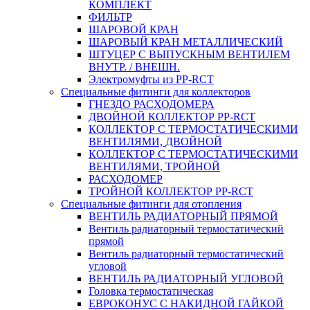
КОМПЛЕКТ
ФИЛЬТР
ШАРОВОЙ КРАН
ШАРОВЫЙ КРАН МЕТАЛЛИЧЕСКИЙ
ШТУЦЕР С ВЫПУСКНЫМ ВЕНТИЛЕМ
ВНУТР. / ВНЕШН.
Электромуфты из PP-RCT
Специальные фитинги для коллекторов
ГНЕЗДО РАСХОДОМЕРА
ДВОЙНОЙ КОЛЛЕКТОР PP-RCT
КОЛЛЕКТОР С ТЕРМОСТАТИЧЕСКИМИ
ВЕНТИЛЯМИ, ДВОЙНОЙ
КОЛЛЕКТОР С ТЕРМОСТАТИЧЕСКИМИ
ВЕНТИЛЯМИ, ТРОЙНОЙ
РАСХОДОМЕР
ТРОЙНОЙ КОЛЛЕКТОР PP-RCT
Специальные фитинги для отопления
ВЕНТИЛЬ РАДИАТОРНЫЙ ПРЯМОЙ
Вентиль радиаторный термостатический
прямой
Вентиль радиаторный термостатический
угловой
ВЕНТИЛЬ РАДИАТОРНЫЙ УГЛОВОЙ
Головка термостатическая
ЕВРОКОНУС С НАКИДНОЙ ГАЙКОЙ