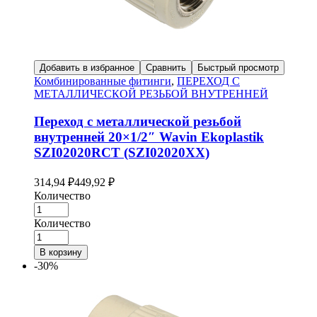
Добавить в избранное
Сравнить
Быстрый просмотр
Комбинированные фитинги
,
ПЕРЕХОД С
МЕТАЛЛИЧЕСКОЙ РЕЗЬБОЙ ВНУТРЕННЕЙ
Переход с металлической резьбой
внутренней 20×1/2″ Wavin Ekoplastik
SZI02020RCT (SZI02020XX)
314,94
₽
449,92
₽
Количество
Количество
В корзину
-30%