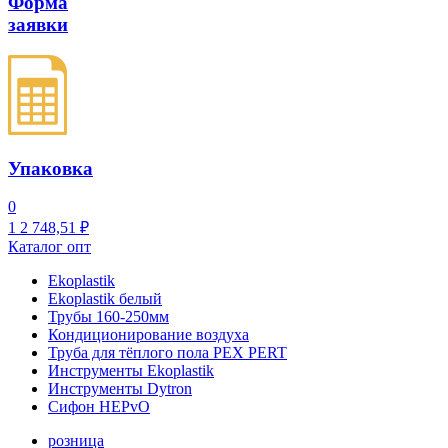
Форма
заявки
Упаковка
0
1
2 748,51
₽
Каталог опт
Ekoplastik
Ekoplastik белый
Трубы 160-250мм
Кондиционирование воздуха
Труба для тёплого пола PEX PERT
Инструменты Ekoplastik
Инструменты Dytron
Сифон HEPvO
розница