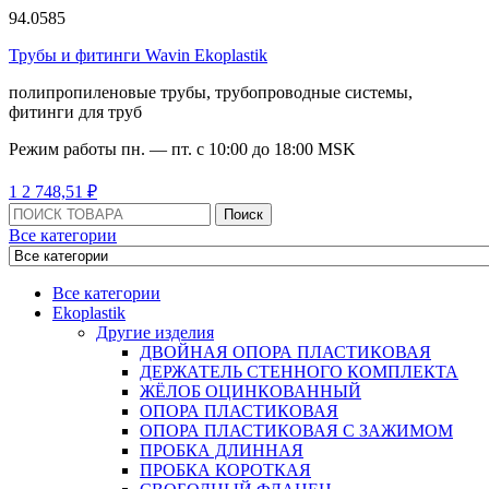
94.0585
Трубы и фитинги Wavin Ekoplastik
полипропиленовые трубы, трубопроводные системы,
фитинги для труб
Режим работы
пн. — пт. с 10:
00
до 18:
00
MSK
Menu
1
2 748,51
₽
Поиск:
Поиск
Все категории
Все категории
Ekoplastik
Другие изделия
ДВОЙНАЯ ОПОРА ПЛАСТИКОВАЯ
ДЕРЖАТЕЛЬ СТЕННОГО КОМПЛЕКТА
ЖЁЛОБ ОЦИНКОВАННЫЙ
ОПОРА ПЛАСТИКОВАЯ
ОПОРА ПЛАСТИКОВАЯ С ЗАЖИМОМ
ПРОБКА ДЛИННАЯ
ПРОБКА КОРОТКАЯ