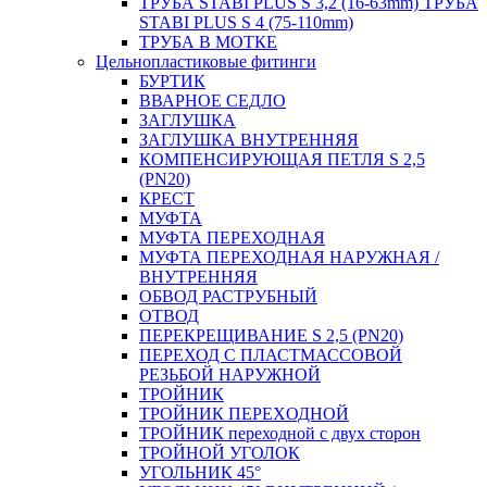
ТРУБА STABI PLUS S 3,2 (16-63mm) ТРУБА
STABI PLUS S 4 (75-110mm)
ТРУБА В МОТКЕ
Цельнопластиковые фитинги
БУРТИК
ВВАРНОЕ СЕДЛО
ЗАГЛУШКА
ЗАГЛУШКА ВНУТРЕННЯЯ
КОМПЕНСИРУЮЩАЯ ПЕТЛЯ S 2,5
(PN20)
КРЕСТ
МУФТА
МУФТА ПЕРЕХОДНАЯ
МУФТА ПЕРЕХОДНАЯ НАРУЖНАЯ /
ВНУТРЕННЯЯ
ОБВОД РАСТРУБНЫЙ
ОТВОД
ПЕРЕКРЕЩИВАНИЕ S 2,5 (PN20)
ПЕРЕХОД С ПЛАСТМАССОВОЙ
РЕЗЬБОЙ НАРУЖНОЙ
ТРОЙНИК
ТРОЙНИК ПЕРЕXОДНОЙ
ТРОЙНИК переходной с двух сторон
ТРОЙНОЙ УГОЛОК
УГОЛЬНИК 45°