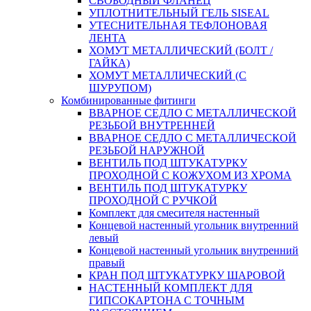
СВОБОДНЫЙ ФЛАНЕЦ
УПЛОТНИТЕЛЬНЫЙ ГЕЛЬ SISEAL
УТЕСНИТЕЛЬНАЯ ТЕФЛОНОВАЯ
ЛЕНТА
ХОМУТ МЕТАЛЛИЧЕСКИЙ (БОЛТ /
ГАЙКА)
ХОМУТ МЕТАЛЛИЧЕСКИЙ (С
ШУРУПОМ)
Комбинированные фитинги
ВВАРНОЕ СЕДЛО С МЕТАЛЛИЧЕСКОЙ
РЕЗЬБОЙ ВНУТРЕННЕЙ
ВВАРНОЕ СЕДЛО С МЕТАЛЛИЧЕСКОЙ
РЕЗЬБОЙ НАРУЖНОЙ
ВЕНТИЛЬ ПОД ШТУКАТУРКУ
ПРОХОДНОЙ С КОЖУХОМ ИЗ ХРОМА
ВЕНТИЛЬ ПОД ШТУКАТУРКУ
ПРОХОДНОЙ С РУЧКОЙ
Комплект для смесителя настенный
Концевой настенный угольник внутренний
левый
Концевой настенный угольник внутренний
правый
КРАН ПОД ШТУКАТУРКУ ШАРОВОЙ
НАСТЕННЫЙ КОМПЛЕКТ ДЛЯ
ГИПСОКАРТОНA С ТОЧНЫМ