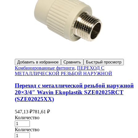
Добавить в избранное
Сравнить
Быстрый просмотр
Комбинированные фитинги
,
ПЕРЕХОД С
МЕТАЛЛИЧЕСКОЙ РЕЗЬБОЙ НАРУЖНОЙ
Переход с металлической резьбой наружной
20×3/4″ Wavin Ekoplastik SZE02025RCT
(SZE02025XX)
547,13
₽
781,61
₽
Количество
Количество