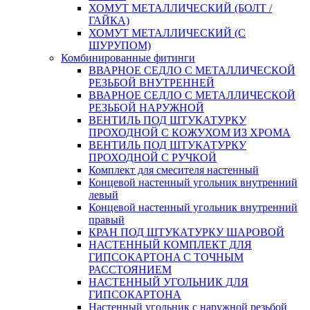
ХОМУТ МЕТАЛЛИЧЕСКИЙ (БОЛТ /
ГАЙКА)
ХОМУТ МЕТАЛЛИЧЕСКИЙ (С
ШУРУПОМ)
Комбинированные фитинги
ВВАРНОЕ СЕДЛО С МЕТАЛЛИЧЕСКОЙ
РЕЗЬБОЙ ВНУТРЕННЕЙ
ВВАРНОЕ СЕДЛО С МЕТАЛЛИЧЕСКОЙ
РЕЗЬБОЙ НАРУЖНОЙ
ВЕНТИЛЬ ПОД ШТУКАТУРКУ
ПРОХОДНОЙ С КОЖУХОМ ИЗ ХРОМА
ВЕНТИЛЬ ПОД ШТУКАТУРКУ
ПРОХОДНОЙ С РУЧКОЙ
Комплект для смесителя настенный
Концевой настенный угольник внутренний
левый
Концевой настенный угольник внутренний
правый
КРАН ПОД ШТУКАТУРКУ ШАРОВОЙ
НАСТЕННЫЙ КОМПЛЕКТ ДЛЯ
ГИПСОКАРТОНA С ТОЧНЫМ
РАССТОЯНИЕМ
НАСТЕННЫЙ УГОЛЬНИК ДЛЯ
ГИПСОКАРТОНА
Настенный угольник с наружной резьбой