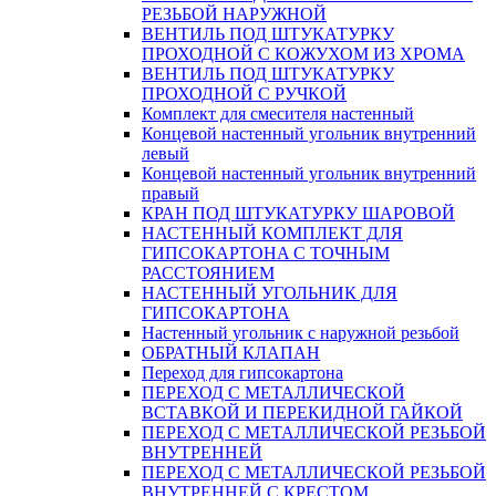
РЕЗЬБОЙ НАРУЖНОЙ
ВЕНТИЛЬ ПОД ШТУКАТУРКУ
ПРОХОДНОЙ С КОЖУХОМ ИЗ ХРОМА
ВЕНТИЛЬ ПОД ШТУКАТУРКУ
ПРОХОДНОЙ С РУЧКОЙ
Комплект для смесителя настенный
Концевой настенный угольник внутренний
левый
Концевой настенный угольник внутренний
правый
КРАН ПОД ШТУКАТУРКУ ШАРОВОЙ
НАСТЕННЫЙ КОМПЛЕКТ ДЛЯ
ГИПСОКАРТОНA С ТОЧНЫМ
РАССТОЯНИЕМ
НАСТЕННЫЙ УГОЛЬНИК ДЛЯ
ГИПСОКАРТОНА
Настенный угольник с наружной резьбой
ОБРАТНЫЙ КЛАПАН
Переход для гипсокартона
ПЕРЕХОД С МЕТАЛЛИЧЕСКОЙ
ВСТАВКОЙ И ПЕРЕКИДНОЙ ГАЙКОЙ
ПЕРЕХОД С МЕТАЛЛИЧЕСКОЙ РЕЗЬБОЙ
ВНУТРЕННЕЙ
ПЕРЕХОД С МЕТАЛЛИЧЕСКОЙ РЕЗЬБОЙ
ВНУТРЕННЕЙ С КРЕСТОМ