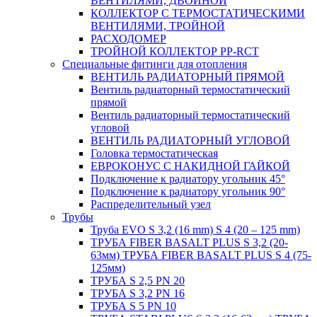
ВЕНТИЛЯМИ, ДВОЙНОЙ
КОЛЛЕКТОР С ТЕРМОСТАТИЧЕСКИМИ
ВЕНТИЛЯМИ, ТРОЙНОЙ
РАСХОДОМЕР
ТРОЙНОЙ КОЛЛЕКТОР PP-RCT
Специальные фитинги для отопления
ВЕНТИЛЬ РАДИАТОРНЫЙ ПРЯМОЙ
Вентиль радиаторный термостатический
прямой
Вентиль радиаторный термостатический
угловой
ВЕНТИЛЬ РАДИАТОРНЫЙ УГЛОВОЙ
Головка термостатическая
ЕВРОКОНУС С НАКИДНОЙ ГАЙКОЙ
Подключение к радиатору угольник 45°
Подключение к радиатору угольник 90°
Распределительный узел
Трубы
Труба EVO S 3,2 (16 mm) S 4 (20 – 125 mm)
ТРУБА FIBER BASALT PLUS S 3,2 (20-
63мм) ТРУБА FIBER BASALT PLUS S 4 (75-
125мм)
ТРУБА S 2,5 PN 20
ТРУБА S 3,2 PN 16
ТРУБА S 5 PN 10