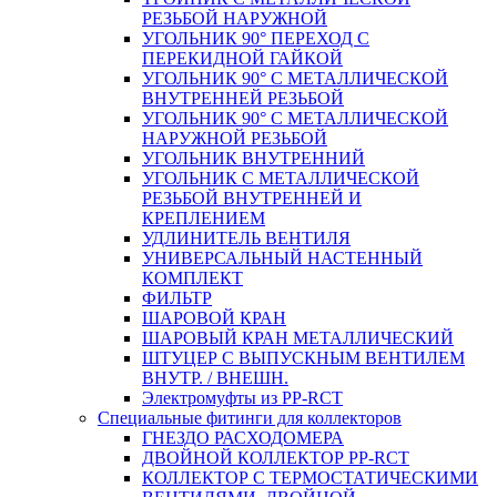
РЕЗЬБОЙ НАРУЖНОЙ
УГОЛЬНИК 90° ПЕРЕХОД С
ПЕРЕКИДНОЙ ГАЙКОЙ
УГОЛЬНИК 90° С МЕТАЛЛИЧЕСКОЙ
ВНУТРЕННEЙ РЕЗЬБОЙ
УГОЛЬНИК 90° С МЕТАЛЛИЧЕСКОЙ
НАРУЖНОЙ РЕЗЬБОЙ
УГОЛЬНИК ВНУТРЕННИЙ
УГОЛЬНИК С МЕТАЛЛИЧЕСКОЙ
РЕЗЬБОЙ ВНУТРЕННЕЙ И
КРЕПЛЕНИЕМ
УДЛИНИТЕЛЬ ВЕНТИЛЯ
УНИВЕРСАЛЬНЫЙ НАСТЕННЫЙ
КОМПЛЕКТ
ФИЛЬТР
ШАРОВОЙ КРАН
ШАРОВЫЙ КРАН МЕТАЛЛИЧЕСКИЙ
ШТУЦЕР С ВЫПУСКНЫМ ВЕНТИЛЕМ
ВНУТР. / ВНЕШН.
Электромуфты из PP-RCT
Специальные фитинги для коллекторов
ГНЕЗДО РАСХОДОМЕРА
ДВОЙНОЙ КОЛЛЕКТОР PP-RCT
КОЛЛЕКТОР С ТЕРМОСТАТИЧЕСКИМИ