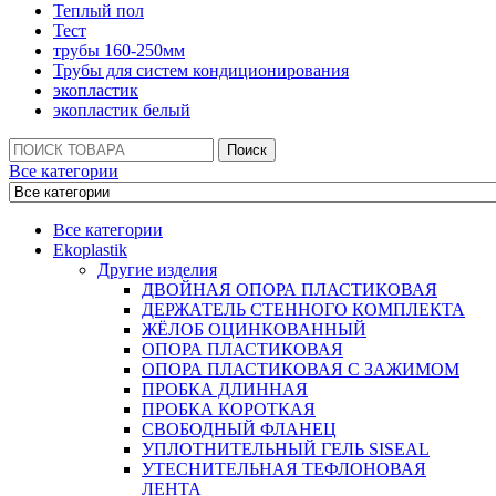
Теплый пол
Тест
трубы 160-250мм
Трубы для систем кондиционирования
экопластик
экопластик белый
Поиск:
Поиск
Все категории
Все категории
Ekoplastik
Другие изделия
ДВОЙНАЯ ОПОРА ПЛАСТИКОВАЯ
ДЕРЖАТЕЛЬ СТЕННОГО КОМПЛЕКТА
ЖЁЛОБ ОЦИНКОВАННЫЙ
ОПОРА ПЛАСТИКОВАЯ
ОПОРА ПЛАСТИКОВАЯ С ЗАЖИМОМ
ПРОБКА ДЛИННАЯ
ПРОБКА КОРОТКАЯ
СВОБОДНЫЙ ФЛАНЕЦ
УПЛОТНИТЕЛЬНЫЙ ГЕЛЬ SISEAL
УТЕСНИТЕЛЬНАЯ ТЕФЛОНОВАЯ
ЛЕНТА