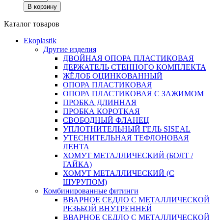
В корзину
Каталог товаров
Ekoplastik
Другие изделия
ДВОЙНАЯ ОПОРА ПЛАСТИКОВАЯ
ДЕРЖАТЕЛЬ СТЕННОГО КОМПЛЕКТА
ЖЁЛОБ ОЦИНКОВАННЫЙ
ОПОРА ПЛАСТИКОВАЯ
ОПОРА ПЛАСТИКОВАЯ С ЗАЖИМОМ
ПРОБКА ДЛИННАЯ
ПРОБКА КОРОТКАЯ
СВОБОДНЫЙ ФЛАНЕЦ
УПЛОТНИТЕЛЬНЫЙ ГЕЛЬ SISEAL
УТЕСНИТЕЛЬНАЯ ТЕФЛОНОВАЯ
ЛЕНТА
ХОМУТ МЕТАЛЛИЧЕСКИЙ (БОЛТ /
ГАЙКА)
ХОМУТ МЕТАЛЛИЧЕСКИЙ (С
ШУРУПОМ)
Комбинированные фитинги
ВВАРНОЕ СЕДЛО С МЕТАЛЛИЧЕСКОЙ
РЕЗЬБОЙ ВНУТРЕННЕЙ
ВВАРНОЕ СЕДЛО С МЕТАЛЛИЧЕСКОЙ