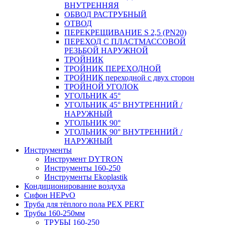
ВНУТРЕННЯЯ
ОБВОД РАСТРУБНЫЙ
ОТВОД
ПЕРЕКРЕЩИВАНИЕ S 2,5 (PN20)
ПЕРЕХОД С ПЛАСТМАССОВОЙ
РЕЗЬБОЙ НАРУЖНОЙ
ТРОЙНИК
ТРОЙНИК ПЕРЕXОДНОЙ
ТРОЙНИК переходной с двух сторон
ТРОЙНОЙ УГОЛОК
УГОЛЬНИК 45°
УГОЛЬНИК 45° ВНУТРЕННИЙ /
НАРУЖНЫЙ
УГОЛЬНИК 90°
УГОЛЬНИК 90° ВНУТРЕННИЙ /
НАРУЖНЫЙ
Инструменты
Инструмент DYTRON
Инструменты 160-250
Инструменты Ekoplastik
Кондиционирование воздуха
Сифон HEPvO
Труба для тёплого пола PEX PERT
Трубы 160-250мм
ТРУБЫ 160-250