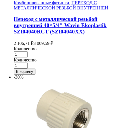
Комбинированные фитинги
,
ПЕРЕХОД С
МЕТАЛЛИЧЕСКОЙ РЕЗЬБОЙ ВНУТРЕННЕЙ
Переход с металлической резьбой
внутренней 40×5/4″ Wavin Ekoplastik
SZI04040RCT (SZI04040XX)
2 106,71
₽
3 009,59
₽
Количество
Количество
В корзину
-30%